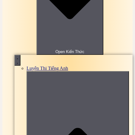
Bài tập, đề thi trắc nghiệm Quản trị xuất nhập
khẩu Online
Bài tập, đề thi trắc nghiệm Răng – Hàm – Mặt
Online
Bài tập, đề thi trắc nghiệm Sinh học đại cương
Online
Bài tập, đề thi trắc nghiệm Sinh lý học Online
Bài tập, đề thi trắc nghiệm SPSS Online
Bài tập, đề thi trắc nghiệm Tai – Mũi – Họng Online
Bài tập, đề thi trắc nghiệm Tài chính công Online
Open Kiến Thức
Bài tập, đề thi trắc nghiệm Tài chính doanh nghiệp
Online
Bài tập, đề thi trắc nghiệm Tài chính ngân hàng
Luyện Thi Tiếng Anh
Online
Bài tập, đề thi trắc Nghiệm Tài chính quốc tế
Online
Bài tập, đề thi trắc nghiệm Tài chính tiền tệ Online
Bài tập, đề thi trắc nghiệm Tâm lý học Online
Bài tập, đề thi trắc nghiệm Tâm lý y đức Online
Bài tập, đề thi trắc nghiệm Thanh toán quốc tế
Online
Bài tập, đề thi trắc nghiệm Thị trường tài chính
Online
Bài tập, đề thi trắc nghiệm Thiên văn học Online
Bài tập, đề thi trắc nghiệm Thiết kế cầu đường hầm