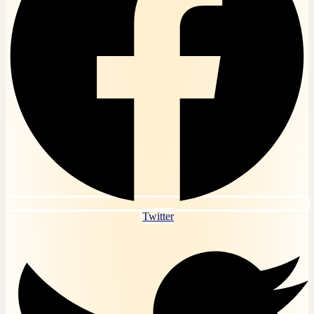
Bài tập, đề thi trắc nghiệm Dịch tễ học Online
Bài tập, đề thi trắc nghiệm Dinh dưỡng học Online
Bài tập, đề thi trắc nghiệm Dược lý Online
Bài tập, đề thi trắc nghiệm Gây mê hồi sức Online
Bài tập, đề thi trắc nghiệm Giải phẫu bệnh Online
Bài tập, đề thi trắc nghiệm Giải phẫu đại cương
Online
Bài tập, đề thi trắc nghiệm Giáo dục học đại cương
Online
Bài tập, đề thi trắc nghiệm Giáo dục nghề nghiệp
Online
Bài tập, đề thi trắc nghiệm Giáo dục quốc phòng
Online
Bài tập, đề thi trắc nghiệm Giao tiếp trong kinh
doanh
Bài tập, đề thi trắc nghiệm Hành vi tổ chức Online
Bài tập, đề thi trắc nghiệm Hệ điều hành Linux
Twitter
Online
Bài tập, đề thi trắc nghiệm Hệ điều hành Windows
Online
Bài tập, đề thi trắc nghiệm Hóa lí dược Online
Bài tập, đề thi trắc nghiệm Hóa phân tích Online
Bài tập, đề thi trắc nghiệm Hóa sinh Online
Bài tập, đề thi trắc nghiệm Hóa đại cương Online