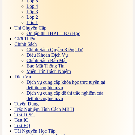
Lớp 5
Online
Lớp 4
Bài tập, đề thi trắc nghiệm Tài chính ngân hàng
Lớp 3
Online
Lớp 2
Bài tập, đề thi trắc Nghiệm Tài chính quốc tế
Lớp 1
Online
Thi Chuyển Cấp
Bài tập, đề thi trắc nghiệm Tài chính tiền tệ Online
Ôn tập thi THPT – Đại Học
Bài tập, đề thi trắc nghiệm Tâm lý học Online
Giới Thiệu
Bài tập, đề thi trắc nghiệm Tâm lý y đức Online
Chính Sách
Bài tập, đề thi trắc nghiệm Thanh toán quốc tế
Chính Sách Quyền Riêng Tư
Online
Điều Khoản Dịch Vụ
Bài tập, đề thi trắc nghiệm Thị trường tài chính
Chính Sách Bảo Mật
Online
Bảo Mật Thông Tin
Bài tập, đề thi trắc nghiệm Thiên văn học Online
Miễn Trừ Trách Nhiệm
Bài tập, đề thi trắc nghiệm Thiết kế cầu đường hầm
Dịch Vụ
giao thông
Dịch vụ cung cấp khóa học trực tuyến tại
Bài tập, đề thi trắc nghiệm Thủ tục hải quan Online
dethitracnghiem.vn
Bài tập, đề thi trắc nghiệm Thương mại quốc tế
Dịch vụ cung cấp đề thi trắc nghiệm của
Online
dethitracnghiem.vn
Bài tập, đề thi trắc nghiệm Thương mại điện tử
Tuyển Dụng
Online
Trắc Nghiệm Tính Cách MBTI
Bài tập, đề thi trắc nghiệm Thủy khí Online
Test DISC
Bài tập, đề thi trắc nghiệm Tín dụng ngân hàng
Test IQ
Online
Test EQ
Bài tập, đề thi trắc nghiệm Tin học nghề phổ thông
Tài Nguyên Học Tập
Online