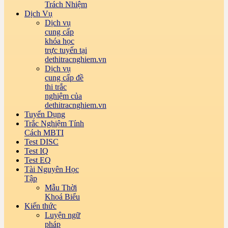
Trách Nhiệm
Dịch Vụ
Dịch vụ
cung cấp
khóa học
trực tuyến tại
dethitracnghiem.vn
Dịch vụ
cung cấp đề
thi trắc
nghiệm của
dethitracnghiem.vn
Tuyển Dụng
Trắc Nghiệm Tính
Cách MBTI
Test DISC
Test IQ
Test EQ
Tài Nguyên Học
Tập
Mẫu Thời
Khoá Biểu
Kiến thức
Luyện ngữ
pháp