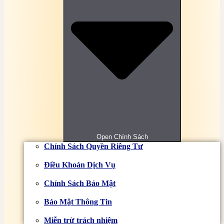
Online
Bài tập, đề thi trắc nghiệm Kỹ thuật nhiệt Online
Bài tập, đề thi trắc nghiệm Kỹ thuật thực phẩm
Online
Bài tập, đề thi trắc nghiệm Kỹ thuật điện Online
Bài tập, đề thi trắc nghiệm Lập trình Java Online
Bài tập, đề thi trắc nghiệm Lịch sử kinh tế quốc
dân
Bài tập, đề thi trắc nghiệm Lịch sử văn minh thế
giới
Bài tập, đề thi trắc nghiệm Lịch sử Đảng Online Có
đáp án
Bài tập, đề thi trắc nghiệm Linh kiện điện tử Online
Bài tập, đề thi trắc nghiệm Logic học Online
Bài tập, đề thi trắc nghiệm Luật an sinh xã hội
Open Chính Sách
Online
Chính Sách Quyền Riêng Tư
Bài tập, đề thi trắc nghiệm Luật bảo hiểm Online
Bài tập, đề thi trắc nghiệm Luật cạnh tranh Online
Điều Khoản Dịch Vụ
Bài tập, đề thi trắc nghiệm Luật dân sự Online
Bài tập, đề thi trắc nghiệm Luật doanh nghiệp
Chính Sách Bảo Mật
Online
Bài tập, đề thi trắc nghiệm Luật du lịch Online
Bảo Mật Thông Tin
Bài tập, đề thi trắc nghiệm Luật giáo dục Online
Bài tập, đề thi trắc nghiệm Luật hành chính Online
Miễn trừ trách nhiệm
Bài tập, đề thi trắc nghiệm Luật hiến pháp Online