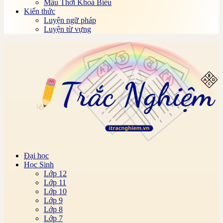
Mẫu Thời Khoá Biểu
Bài tập, đề thi trắc nghiệm Tin học đại cương
Kiến thức
Online
Luyện ngữ pháp
Bài tập, đề thi trắc nghiệm Tổ chức và quản lý y tế
Luyện từ vựng
Online
Bài tập, đề thi trắc nghiệm Toán cao cấp A1 Online
Bài tập, đề thi trắc nghiệm Toán cao cấp A2 Online
Bài tập, đề thi trắc nghiệm Toán cao cấp C1 Online
Bài tập, đề thi trắc nghiệm Toán cao cấp C2 Online
Bài tập, đề thi trắc nghiệm Toán kinh tế Online
Bài tập, đề thi trắc nghiệm Toán rời rạc Online
Bài tập, đề thi trắc nghiệm Toán tài chính Online
Bài tập, đề thi trắc nghiệm Tổng quát viễn thông
Online
Bài tập, đề thi trắc nghiệm Triết học Mác Lênin
Online
Bài tập, đề thi trắc nghiệm Truyền số liệu Online
1000 + Bài tập, đề thi trắc nghiệm Tư tưởng Hồ Chí
Đại học
Minh Online Có Đáp Án
Học Sinh
Bài tập, đề thi Trắc Nghiệm Vật liệu cơ khí Online
Lớp 12
Bài tập, đề thi trắc nghiệm Vật liệu kỹ thuật Online
Lớp 11
Bài tập, đề thi trắc nghiệm Vật liệu điện Online
Lớp 10
Bài tập, đề thi trắc nghiệm Vật lý đại cương Online
Lớp 9
Bài tập, đề thi trắc nghiệm Vi sinh thực phẩm
Lớp 8
Online
Lớp 7
Bài tập, đề thi trắc nghiệm Vi sinh vật Online