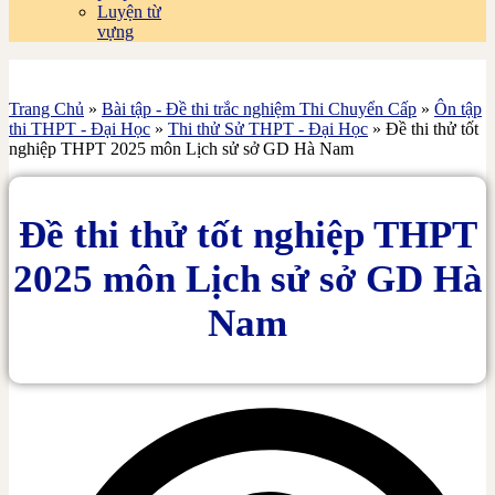
Luyện từ
vựng
Trang Chủ
»
Bài tập - Đề thi trắc nghiệm Thi Chuyển Cấp
»
Ôn tập
thi THPT - Đại Học
»
Thi thử Sử THPT - Đại Học
»
Đề thi thử tốt
nghiệp THPT 2025 môn Lịch sử sở GD Hà Nam
Đề thi thử tốt nghiệp THPT
2025 môn Lịch sử sở GD Hà
Nam