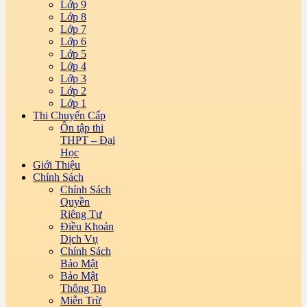
Lớp 9
Lớp 8
Lớp 7
Lớp 6
Lớp 5
Lớp 4
Lớp 3
Lớp 2
Lớp 1
Thi Chuyển Cấp
Ôn tập thi
THPT – Đại
Học
Giới Thiệu
Chính Sách
Chính Sách
Quyền
Riêng Tư
Điều Khoản
Dịch Vụ
Chính Sách
Bảo Mật
Bảo Mật
Thông Tin
Miễn Trừ