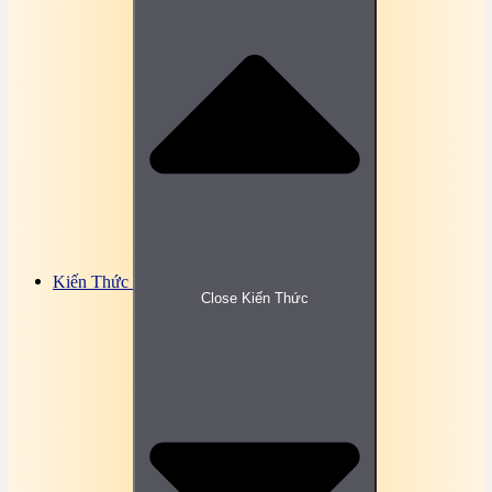
Bài tập, đề thi trắc Nghiệm Quản lý dự án đầu tư
Bài tập, đề thi trắc nghiệm Quản lý thuế Online
Bài tập, đề thi trắc nghiệm Quản trị chất lượng
Online
Bài tập, đề thi trắc nghiệm Quản trị chiến lược
Online
Bài tập, đề thi trắc nghiệm Quản trị cơ sở dữ liệu
Bài tập, đề thi trắc nghiệm Quản trị dịch vụ Online
Bài tập, đề thi trắc nghiệm Quản trị dự án Online
Bài tập, đề thi trắc nghiệm Quản trị học Online
Bài tập, đề thi trắc nghiệm Quản trị kinh doanh
quốc tế
Bài tập, đề thi trắc nghiệm Quản trị logistics Online
Bài tập, đề thi trắc nghiệm Quản trị mạng Online
Bài tập, đề thi trắc nghiệm Quản trị marketing
Kiến Thức
Online
Close Kiến Thức
Bài tập, đề thi trắc nghiệm Quản trị nguồn nhân
lực
Bài tập, đề thi trắc nghiệm Quản trị sản xuất Online
Bài tập, đề thi trắc nghiệm Quản trị tài chính
Online
Bài tập, đề thi trắc nghiệm Quản trị thương mại
Online
Bài tập, đề thi trắc nghiệm Quản trị văn phòng
Online