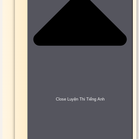
giao thông
Bài tập, đề thi trắc nghiệm Thủ tục hải quan Online
Bài tập, đề thi trắc nghiệm Thương mại quốc tế
Online
Bài tập, đề thi trắc nghiệm Thương mại điện tử
Online
Bài tập, đề thi trắc nghiệm Thủy khí Online
Bài tập, đề thi trắc nghiệm Tín dụng ngân hàng
Online
Bài tập, đề thi trắc nghiệm Tin học nghề phổ thông
Online
Bài tập, đề thi trắc nghiệm Tin học đại cương
Online
Bài tập, đề thi trắc nghiệm Tổ chức và quản lý y tế
Online
Bài tập, đề thi trắc nghiệm Toán cao cấp A1 Online
Bài tập, đề thi trắc nghiệm Toán cao cấp A2 Online
Bài tập, đề thi trắc nghiệm Toán cao cấp C1 Online
Close Luyện Thi Tiếng Anh
Bài tập, đề thi trắc nghiệm Toán cao cấp C2 Online
Bài tập, đề thi trắc nghiệm Toán kinh tế Online
Bài tập, đề thi trắc nghiệm Toán rời rạc Online
Bài tập, đề thi trắc nghiệm Toán tài chính Online
Bài tập, đề thi trắc nghiệm Tổng quát viễn thông
Online
Bài tập, đề thi trắc nghiệm Triết học Mác Lênin