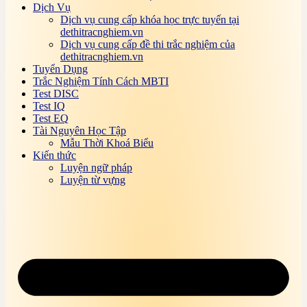
Bài tập, đề thi trắc nghiệm Luật tố tụng dân sự
Dịch Vụ
Online
Dịch vụ cung cấp khóa học trực tuyến tại
Bài tập, đề thi trắc nghiệm Luật đất đai Online
dethitracnghiem.vn
Bài tập, đề thi trắc nghiệm Luật đầu tư Online
Dịch vụ cung cấp đề thi trắc nghiệm của
Bài tập, đề thi trắc nghiệm Lý thuyết điều khiển tự
dethitracnghiem.vn
động
Tuyển Dụng
Bài tập, đề thi trắc nghiệm Mạng không dây Online
Trắc Nghiệm Tính Cách MBTI
Bài tập, đề thi trắc nghiệm Mạng máy tính Online
Test DISC
Bài tập, đề thi trắc nghiệm Marketing căn bản
Test IQ
Online
Test EQ
Bài tập, đề thi trắc nghiệm Miễn dịch học Online
Tài Nguyên Học Tập
Bài tập, đề thi trắc nghiệm Mô học đại cương
Mẫu Thời Khoá Biểu
Online
Kiến thức
Bài tập, đề thi trắc nghiệm Môi trường và con
Luyện ngữ pháp
người Online
Luyện từ vựng
Bài tập, đề thi trắc nghiệm Nghiệp vụ ngân hàng
Online
Bài tập, đề thi trắc nghiệm Nghiệp vụ ngoại thương
Online
Bài tập, đề thi trắc nghiệm Nguyên lý hệ điều hành
Online
Bài tập, đề thi trắc nghiệm Nguyên lý kế toán
Online
Bài tập, đề thi trắc nghiệm Nhi khoa Online
Bài tập, đề thi trắc nghiệm Nội khoa cơ sở Online