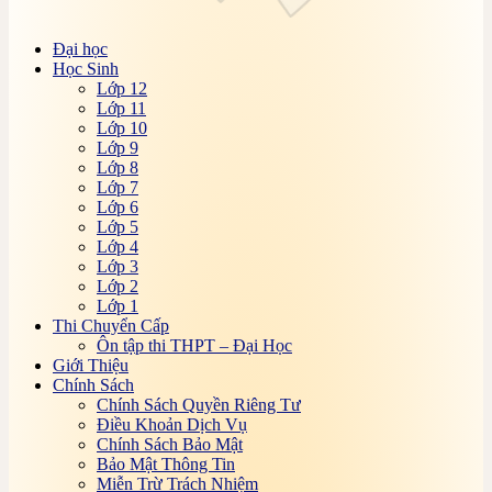
Bài tập, đề thi trắc nghiệm Lịch sử Đảng Online Có
đáp án
Bài tập, đề thi trắc nghiệm Linh kiện điện tử Online
Đại học
Bài tập, đề thi trắc nghiệm Logic học Online
Học Sinh
Bài tập, đề thi trắc nghiệm Luật an sinh xã hội
Lớp 12
Online
Lớp 11
Bài tập, đề thi trắc nghiệm Luật bảo hiểm Online
Lớp 10
Bài tập, đề thi trắc nghiệm Luật cạnh tranh Online
Lớp 9
Bài tập, đề thi trắc nghiệm Luật dân sự Online
Lớp 8
Bài tập, đề thi trắc nghiệm Luật doanh nghiệp
Lớp 7
Online
Lớp 6
Bài tập, đề thi trắc nghiệm Luật du lịch Online
Lớp 5
Bài tập, đề thi trắc nghiệm Luật giáo dục Online
Lớp 4
Bài tập, đề thi trắc nghiệm Luật hành chính Online
Lớp 3
Bài tập, đề thi trắc nghiệm Luật hiến pháp Online
Lớp 2
Bài tập, đề thi trắc nghiệm Luật hình sự Online
Lớp 1
Bài tập, đề thi trắc Nghiệm Luật hôn nhân và gia
Thi Chuyển Cấp
đình
Ôn tập thi THPT – Đại Học
Bài tập, đề thi trắc nghiệm Luật kinh doanh Online
Giới Thiệu
Bài tập, đề thi trắc nghiệm Luật kinh tế Online
Chính Sách
Bài tập, đề thi trắc nghiệm Luật lao động Online
Chính Sách Quyền Riêng Tư
Bài tập, đề thi trắc nghiệm Luật môi trường Online
Điều Khoản Dịch Vụ
Bài tập, đề thi trắc nghiệm Luật ngân hàng Online
Chính Sách Bảo Mật
Bài tập, đề thi trắc nghiệm Luật so sánh Online
Bảo Mật Thông Tin
Bài tập, đề thi trắc nghiệm Luật tài chính Online
Miễn Trừ Trách Nhiệm