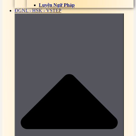
Bài tập, đề thi trắc nghiệm Điều dưỡng cơ bản
Luyện Ngữ Pháp
Bài tập, đề thi trắc nghiệm Định giá tài sản Online
ĐGNL - HSK - VSTEP
Bài tập, đề thi trắc nghiệm Đo lường điện và thiết bị
đo Online
Quản trị nhân lực
Trắc nghiệm Kiến trúc máy tính
Trắc nghiệm Kỹ thuật vi xử lý
Trắc nghiệm Luật kinh doanh
Trắc nghiệm Luật kinh tế
Trắc Nghiệm Nhập môn Internet và E-learning
Trắc Nghiệm Quản Trị mạng
Trắc nghiệm Quản trị nhân lực
Trắc nghiệm quảng quý nguồn lực
Trắc Nghiệm Tâm lý học lứa tuổi và tâm lý học sư
phạm
Trắc nghiệm Tin học nghề phổ thông
Trắc Nghiệm Đường lối cách mạng của Đảng Cộng
sản Việt Nam