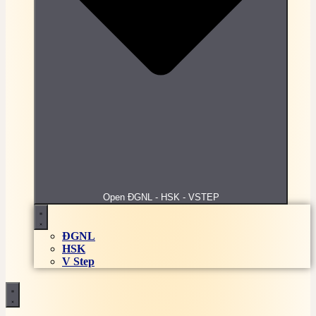
Bài tập trắc nghiệm Chứng khoán và thị trường
chứng khoán
Bài tập trắc nghiệm Lịch sử các học thuyết kinh tế
Open ĐGNL - HSK - VSTEP
Bài tập trắc nghiệm Phương pháp nghiên cứu khoa
học
Bài tập, đề thi trắc nghiệm An toàn vệ sinh thực
ĐGNL
phẩm Online
HSK
Bài tập, đề thi trắc nghiệm An toàn điện Online
V Step
Bài tập, đề thi trắc nghiệm Báo cáo tài chính hợp
nhất
Bài tập, đề thi trắc nghiệm Bảo hiểm đại cương
Online
Bài tập, đề thi trắc nghiệm Bảo mật an ninh mạng