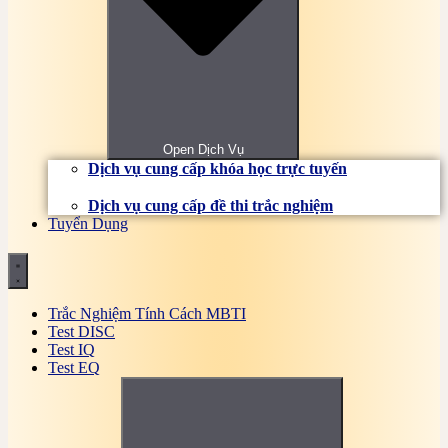
Bài tập, đề thi trắc nghiệm Nghiệp vụ ngân hàng
Online
Bài tập, đề thi trắc nghiệm Nghiệp vụ ngoại thương
Online
Bài tập, đề thi trắc nghiệm Nguyên lý hệ điều hành
Online
Bài tập, đề thi trắc nghiệm Nguyên lý kế toán
Online
Open Dịch Vụ
Bài tập, đề thi trắc nghiệm Nhi khoa Online
Dịch vụ cung cấp khóa học trực tuyến
Bài tập, đề thi trắc nghiệm Nội khoa cơ sở Online
Bài tập, đề thi trắc nghiệm Nội ngoại cơ sở Online
Dịch vụ cung cấp đề thi trắc nghiệm
Bài tập, đề thi trắc nghiệm Phân tích báo cáo tài
Tuyển Dụng
chính
Bài tập, đề thi trắc nghiệm Phân tích kinh doanh
Online
Bài tập, đề thi trắc nghiệm Pháp luật kinh tế Online
Bài tập, đề thi trắc nghiệm Pháp luật trong xây
Trắc Nghiệm Tính Cách MBTI
dựng
Test DISC
Bài tập, đề thi trắc nghiệm Pháp luật đại cương
Test IQ
Online có đáp án
Test EQ
Bài tập, đề thi trắc nghiệm Quan hệ công chúng
(PR)
Bài tập, đề thi trắc nghiệm Quản lý bán hàng
Online