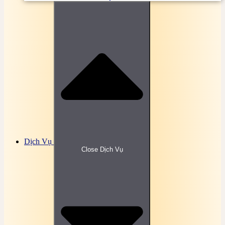
Bài tập, đề thi trắc nghiệm Luật hình sự Online
Bài tập, đề thi trắc Nghiệm Luật hôn nhân và gia
đình
Bài tập, đề thi trắc nghiệm Luật kinh doanh Online
Bài tập, đề thi trắc nghiệm Luật kinh tế Online
Bài tập, đề thi trắc nghiệm Luật lao động Online
Bài tập, đề thi trắc nghiệm Luật môi trường Online
Bài tập, đề thi trắc nghiệm Luật ngân hàng Online
Bài tập, đề thi trắc nghiệm Luật so sánh Online
Bài tập, đề thi trắc nghiệm Luật tài chính Online
Bài tập, đề thi trắc nghiệm Luật tố tụng dân sự
Online
Bài tập, đề thi trắc nghiệm Luật đất đai Online
Bài tập, đề thi trắc nghiệm Luật đầu tư Online
Bài tập, đề thi trắc nghiệm Lý thuyết điều khiển tự
Dịch Vụ
động
Close Dịch Vụ
Bài tập, đề thi trắc nghiệm Mạng không dây Online
Bài tập, đề thi trắc nghiệm Mạng máy tính Online
Bài tập, đề thi trắc nghiệm Marketing căn bản
Online
Bài tập, đề thi trắc nghiệm Miễn dịch học Online
Bài tập, đề thi trắc nghiệm Mô học đại cương
Online
Bài tập, đề thi trắc nghiệm Môi trường và con
người Online