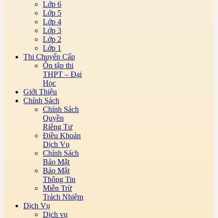
Lớp 6
Bài tập, đề thi trắc nghiệm Vi sinh đại cương Online
Lớp 5
Bài tập, đề thi trắc nghiệm Vi xử lý Online
Lớp 4
Bài tập, đề thi trắc nghiệm Xác suất thống kê
Lớp 3
Online
Lớp 2
Bài tập, đề thi trắc nghiệm Y học cổ truyền Online
Lớp 1
Bài tập, đề thi trắc nghiệm Y sinh học di truyền
Thi Chuyển Cấp
Online
Ôn tập thi
Bài tập, đề thi trắc nghiệm Đại cương y học lao
THPT – Đại
động Online
Học
Bài tập, đề thi trắc nghiệm Đại số tuyến tính Online
Giới Thiệu
Bài tập, đề thi trắc nghiệm Đấu thầu Online
Chính Sách
Bài tập, đề thi trắc nghiệm Địa lý du lịch Việt Nam
Chính Sách
Online
Quyền
Bài tập, đề thi trắc nghiệm Địa lý kinh tế Online
Riêng Tư
Bài tập, đề thi trắc nghiệm Điều dưỡng cơ bản
Điều Khoản
Bài tập, đề thi trắc nghiệm Định giá tài sản Online
Dịch Vụ
Bài tập, đề thi trắc nghiệm Đo lường điện và thiết bị
Chính Sách
đo Online
Bảo Mật
Quản trị nhân lực
Bảo Mật
Trắc nghiệm Kiến trúc máy tính
Thông Tin
Trắc nghiệm Kỹ thuật vi xử lý
Miễn Trừ
Trắc nghiệm Luật kinh doanh
Trách Nhiệm
Trắc nghiệm Luật kinh tế
Dịch Vụ
Trắc Nghiệm Nhập môn Internet và E-learning
Dịch vụ