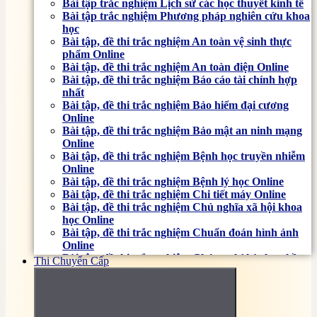
Bài tập trắc nghiệm Lịch sử các học thuyết kinh tế
Bài tập trắc nghiệm Phương pháp nghiên cứu khoa
học
Bài tập, đề thi trắc nghiệm An toàn vệ sinh thực
phẩm Online
Bài tập, đề thi trắc nghiệm An toàn điện Online
Bài tập, đề thi trắc nghiệm Báo cáo tài chính hợp
nhất
Bài tập, đề thi trắc nghiệm Bảo hiểm đại cương
Online
Bài tập, đề thi trắc nghiệm Bảo mật an ninh mạng
Online
Bài tập, đề thi trắc nghiệm Bệnh học truyền nhiễm
Online
Bài tập, đề thi trắc nghiệm Bệnh lý học Online
Bài tập, đề thi trắc nghiệm Chi tiết máy Online
Bài tập, đề thi trắc nghiệm Chủ nghĩa xã hội khoa
học Online
Bài tập, đề thi trắc nghiệm Chuẩn đoán hình ảnh
Online
Bài tập, đề thi trắc nghiệm Chứng chỉ hành nghề
Thi Chuyển Cấp
xây dựng
Bài tập, đề thi trắc nghiệm Cơ học đất Online
Bài tập, đề thi trắc nghiệm Cơ sở văn hóa Việt Nam
Online