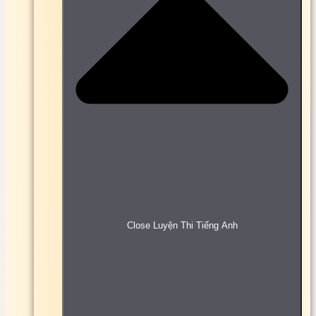
giao thông
Bài tập, đề thi trắc nghiệm Thủ tục hải quan Online
Bài tập, đề thi trắc nghiệm Thương mại quốc tế
Online
Bài tập, đề thi trắc nghiệm Thương mại điện tử
Online
Bài tập, đề thi trắc nghiệm Thủy khí Online
Bài tập, đề thi trắc nghiệm Tín dụng ngân hàng
Online
Bài tập, đề thi trắc nghiệm Tin học nghề phổ thông
Online
Bài tập, đề thi trắc nghiệm Tin học đại cương
Online
Bài tập, đề thi trắc nghiệm Tổ chức và quản lý y tế
Online
Bài tập, đề thi trắc nghiệm Toán cao cấp A1 Online
Bài tập, đề thi trắc nghiệm Toán cao cấp A2 Online
Bài tập, đề thi trắc nghiệm Toán cao cấp C1 Online
Close Luyện Thi Tiếng Anh
Bài tập, đề thi trắc nghiệm Toán cao cấp C2 Online
Bài tập, đề thi trắc nghiệm Toán kinh tế Online
Bài tập, đề thi trắc nghiệm Toán rời rạc Online
Bài tập, đề thi trắc nghiệm Toán tài chính Online
Bài tập, đề thi trắc nghiệm Tổng quát viễn thông
Online
Bài tập, đề thi trắc nghiệm Triết học Mác Lênin