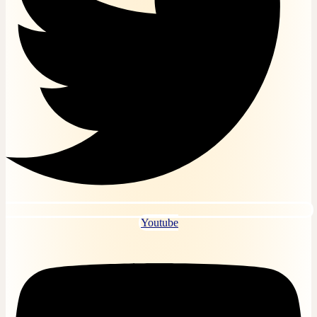
Bài tập, đề thi trắc nghiệm Huyết học – Truyền
máu Online
Bài tập, đề thi trắc nghiệm Kế toán công Online
Bài tập, đề thi trắc nghiệm Kế toán doanh nghiệp
Online
Bài tập, đề thi trắc nghiệm Kế toán hành chính sự
nghiệp
Bài tập, đề thi trắc nghiệm Kế toán máy Online
Bài tập, đề thi trắc nghiệm Kế toán quản trị Online
Bài tập, đề thi trắc nghiệm Kế toán quốc tế Online
Bài tập, đề thi trắc nghiệm Kế toán tài chính Online
Bài tập, đề thi trắc nghiệm Kế toán thuế Online
Bài tập, đề thi trắc nghiệm Khoa học quản lý
Online
Bài tập, đề thi trắc nghiệm Kiểm toán căn bản
Online
Bài tập, đề thi trắc nghiệm Kiến trúc máy tính
Online
Youtube
Bài tập, đề thi trắc nghiệm Kinh tế chính trị Online
Bài tập, đề thi trắc nghiệm Kinh tế học đại cương
Online
Bài tập, đề thi trắc nghiệm Kinh tế lượng Online
Bài tập, đề thi trắc nghiệm Kinh tế môi trường
Online
Bài tập, đề thi trắc nghiệm Kinh tế phát triển