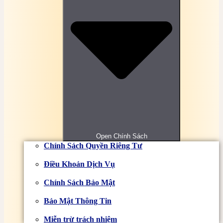
Online
Bài tập, đề thi trắc nghiệm Kỹ thuật nhiệt Online
Bài tập, đề thi trắc nghiệm Kỹ thuật thực phẩm
Online
Bài tập, đề thi trắc nghiệm Kỹ thuật điện Online
Bài tập, đề thi trắc nghiệm Lập trình Java Online
Bài tập, đề thi trắc nghiệm Lịch sử kinh tế quốc
dân
Bài tập, đề thi trắc nghiệm Lịch sử văn minh thế
giới
Bài tập, đề thi trắc nghiệm Lịch sử Đảng Online Có
đáp án
Bài tập, đề thi trắc nghiệm Linh kiện điện tử Online
Bài tập, đề thi trắc nghiệm Logic học Online
Bài tập, đề thi trắc nghiệm Luật an sinh xã hội
Open Chính Sách
Online
Chính Sách Quyền Riêng Tư
Bài tập, đề thi trắc nghiệm Luật bảo hiểm Online
Bài tập, đề thi trắc nghiệm Luật cạnh tranh Online
Điều Khoản Dịch Vụ
Bài tập, đề thi trắc nghiệm Luật dân sự Online
Bài tập, đề thi trắc nghiệm Luật doanh nghiệp
Chính Sách Bảo Mật
Online
Bài tập, đề thi trắc nghiệm Luật du lịch Online
Bảo Mật Thông Tin
Bài tập, đề thi trắc nghiệm Luật giáo dục Online
Bài tập, đề thi trắc nghiệm Luật hành chính Online
Miễn trừ trách nhiệm
Bài tập, đề thi trắc nghiệm Luật hiến pháp Online