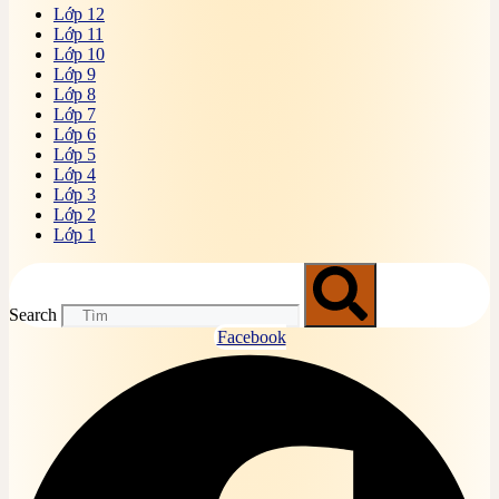
Lớp 12
Online
Lớp 11
Bài tập, đề thi trắc nghiệm Bệnh học truyền nhiễm
Lớp 10
Online
Lớp 9
Bài tập, đề thi trắc nghiệm Bệnh lý học Online
Lớp 8
Bài tập, đề thi trắc nghiệm Chi tiết máy Online
Lớp 7
Bài tập, đề thi trắc nghiệm Chủ nghĩa xã hội khoa
Lớp 6
học Online
Lớp 5
Bài tập, đề thi trắc nghiệm Chuẩn đoán hình ảnh
Lớp 4
Online
Lớp 3
Bài tập, đề thi trắc nghiệm Chứng chỉ hành nghề
Lớp 2
xây dựng
Lớp 1
Bài tập, đề thi trắc nghiệm Cơ học đất Online
Bài tập, đề thi trắc nghiệm Cơ sở văn hóa Việt Nam
Online
Bài tập, đề thi trắc nghiệm Công nghệ chế tạo máy
Search
Online
Facebook
Bài tập, đề thi trắc nghiệm Công nghệ hàn Online
Bài tập, đề thi trắc nghiệm Công nghệ phần mềm
Online
Bài tập, đề thi trắc nghiệm Công nghệ sản xuất
dược phẩm
Bài tập, đề thi trắc nghiệm Da liễu Online
Bài tập, đề thi trắc nghiệm Dẫn luận ngôn ngữ
Online
Bài tập, đề thi trắc nghiệm Dân số học Online