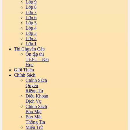
Lớp 9
Lớp 8
Lớp 7
Lớp 6
Lớp 5
Lớp 4
Lớp 3
Lớp 2
Lớp 1
Thi Chuyển Cấp
Ôn tập thi
THPT – Đại
Học
Giới Thiệu
Chính Sách
Chính Sách
Quyền
Riêng Tư
Điều Khoản
Dịch Vụ
Chính Sách
Bảo Mật
Bảo Mật
Thông Tin
Miễn Trừ