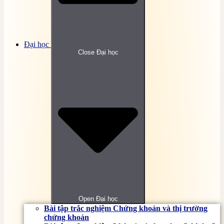
Đại học
Close Đại học
Open Đại học
Bài tập trắc nghiệm Chứng khoán và thị trường
chứng khoán