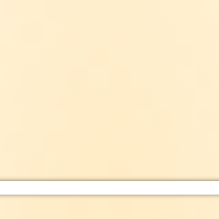
line
e
g
line
ine
ne
đáp án
e