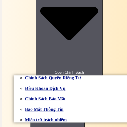
Bài tập, đề thi trắc nghiệm Mô học đại cương Online
Bài tập, đề thi trắc nghiệm Môi trường và con người
Bài tập, đề thi trắc nghiệm Nghiệp vụ ngân hàng Onl
Bài tập, đề thi trắc nghiệm Nghiệp vụ ngoại thương 
Bài tập, đề thi trắc nghiệm Nguyên lý hệ điều hành O
Bài tập, đề thi trắc nghiệm Nguyên lý kế toán Online
Bài tập, đề thi trắc nghiệm Nhi khoa Online
Bài tập, đề thi trắc nghiệm Nội khoa cơ sở Online
Bài tập, đề thi trắc nghiệm Nội ngoại cơ sở Online
Bài tập, đề thi trắc nghiệm Phân tích báo cáo tài chí
Bài tập, đề thi trắc nghiệm Phân tích kinh doanh Onl
Bài tập, đề thi trắc nghiệm Pháp luật kinh tế Online
Bài tập, đề thi trắc nghiệm Pháp luật trong xây dựng
Bài tập, đề thi trắc nghiệm Pháp luật đại cương Onli
Open Chính Sách
Bài tập, đề thi trắc nghiệm Quan hệ công chúng (PR)
Chính Sách Quyền Riêng Tư
Bài tập, đề thi trắc nghiệm Quản lý bán hàng Online
Bài tập, đề thi trắc Nghiệm Quản lý dự án đầu tư
Điều Khoản Dịch Vụ
Bài tập, đề thi trắc nghiệm Quản lý thuế Online
Bài tập, đề thi trắc nghiệm Quản trị chất lượng Onli
Chính Sách Bảo Mật
Bài tập, đề thi trắc nghiệm Quản trị chiến lược Onlin
Bài tập, đề thi trắc nghiệm Quản trị cơ sở dữ liệu
Bảo Mật Thông Tin
Bài tập, đề thi trắc nghiệm Quản trị dịch vụ Online
Bài tập, đề thi trắc nghiệm Quản trị dự án Online
Miễn trừ trách nhiệm
Bài tập, đề thi trắc nghiệm Quản trị học Online
Bài tập, đề thi trắc nghiệm Quản trị kinh doanh quốc