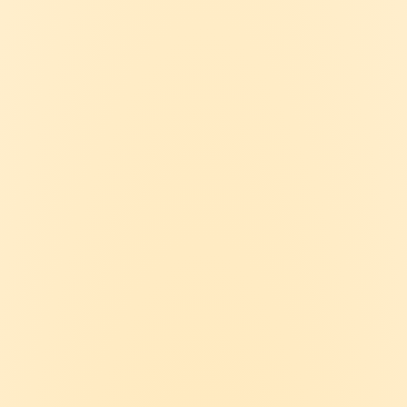
e
nh
ne
động
e