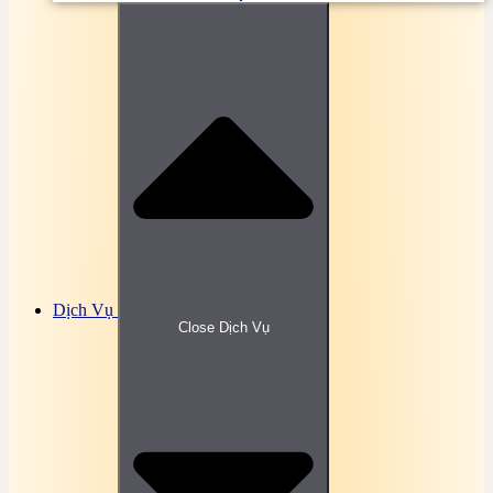
Bài tập, đề thi trắc nghiệm Luật hình sự Online
Bài tập, đề thi trắc Nghiệm Luật hôn nhân và gia
đình
Bài tập, đề thi trắc nghiệm Luật kinh doanh Online
Bài tập, đề thi trắc nghiệm Luật kinh tế Online
Bài tập, đề thi trắc nghiệm Luật lao động Online
Bài tập, đề thi trắc nghiệm Luật môi trường Online
Bài tập, đề thi trắc nghiệm Luật ngân hàng Online
Bài tập, đề thi trắc nghiệm Luật so sánh Online
Bài tập, đề thi trắc nghiệm Luật tài chính Online
Bài tập, đề thi trắc nghiệm Luật tố tụng dân sự
Online
Bài tập, đề thi trắc nghiệm Luật đất đai Online
Bài tập, đề thi trắc nghiệm Luật đầu tư Online
Bài tập, đề thi trắc nghiệm Lý thuyết điều khiển tự
Dịch Vụ
động
Close Dịch Vụ
Bài tập, đề thi trắc nghiệm Mạng không dây Online
Bài tập, đề thi trắc nghiệm Mạng máy tính Online
Bài tập, đề thi trắc nghiệm Marketing căn bản
Online
Bài tập, đề thi trắc nghiệm Miễn dịch học Online
Bài tập, đề thi trắc nghiệm Mô học đại cương
Online
Bài tập, đề thi trắc nghiệm Môi trường và con
người Online