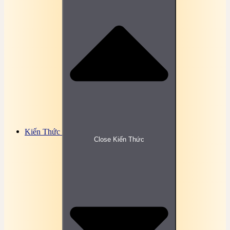
Bài tập, đề thi trắc Nghiệm Quản lý dự án đầu tư
Bài tập, đề thi trắc nghiệm Quản lý thuế Online
Bài tập, đề thi trắc nghiệm Quản trị chất lượng
Online
Bài tập, đề thi trắc nghiệm Quản trị chiến lược
Online
Bài tập, đề thi trắc nghiệm Quản trị cơ sở dữ liệu
Bài tập, đề thi trắc nghiệm Quản trị dịch vụ Online
Bài tập, đề thi trắc nghiệm Quản trị dự án Online
Bài tập, đề thi trắc nghiệm Quản trị học Online
Bài tập, đề thi trắc nghiệm Quản trị kinh doanh
quốc tế
Bài tập, đề thi trắc nghiệm Quản trị logistics Online
Bài tập, đề thi trắc nghiệm Quản trị mạng Online
Bài tập, đề thi trắc nghiệm Quản trị marketing
Kiến Thức
Online
Close Kiến Thức
Bài tập, đề thi trắc nghiệm Quản trị nguồn nhân
lực
Bài tập, đề thi trắc nghiệm Quản trị sản xuất Online
Bài tập, đề thi trắc nghiệm Quản trị tài chính
Online
Bài tập, đề thi trắc nghiệm Quản trị thương mại
Online
Bài tập, đề thi trắc nghiệm Quản trị văn phòng
Online