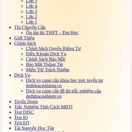
Lớp 5
Online
Lớp 4
Bài tập, đề thi trắc nghiệm Tài chính ngân hàng
Lớp 3
Online
Lớp 2
Bài tập, đề thi trắc Nghiệm Tài chính quốc tế
Lớp 1
Online
Thi Chuyển Cấp
Bài tập, đề thi trắc nghiệm Tài chính tiền tệ Online
Ôn tập thi THPT – Đại Học
Bài tập, đề thi trắc nghiệm Tâm lý học Online
Giới Thiệu
Bài tập, đề thi trắc nghiệm Tâm lý y đức Online
Chính Sách
Bài tập, đề thi trắc nghiệm Thanh toán quốc tế
Chính Sách Quyền Riêng Tư
Online
Điều Khoản Dịch Vụ
Bài tập, đề thi trắc nghiệm Thị trường tài chính
Chính Sách Bảo Mật
Online
Bảo Mật Thông Tin
Bài tập, đề thi trắc nghiệm Thiên văn học Online
Miễn Trừ Trách Nhiệm
Bài tập, đề thi trắc nghiệm Thiết kế cầu đường hầm
Dịch Vụ
giao thông
Dịch vụ cung cấp khóa học trực tuyến tại
Bài tập, đề thi trắc nghiệm Thủ tục hải quan Online
dethitracnghiem.vn
Bài tập, đề thi trắc nghiệm Thương mại quốc tế
Dịch vụ cung cấp đề thi trắc nghiệm của
Online
dethitracnghiem.vn
Bài tập, đề thi trắc nghiệm Thương mại điện tử
Tuyển Dụng
Online
Trắc Nghiệm Tính Cách MBTI
Bài tập, đề thi trắc nghiệm Thủy khí Online
Test DISC
Bài tập, đề thi trắc nghiệm Tín dụng ngân hàng
Test IQ
Online
Test EQ
Bài tập, đề thi trắc nghiệm Tin học nghề phổ thông
Tài Nguyên Học Tập
Online