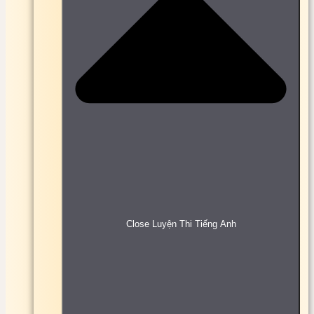
giao thông
Bài tập, đề thi trắc nghiệm Thủ tục hải quan Online
Bài tập, đề thi trắc nghiệm Thương mại quốc tế
Online
Bài tập, đề thi trắc nghiệm Thương mại điện tử
Online
Bài tập, đề thi trắc nghiệm Thủy khí Online
Bài tập, đề thi trắc nghiệm Tín dụng ngân hàng
Online
Bài tập, đề thi trắc nghiệm Tin học nghề phổ thông
Online
Bài tập, đề thi trắc nghiệm Tin học đại cương
Online
Bài tập, đề thi trắc nghiệm Tổ chức và quản lý y tế
Online
Bài tập, đề thi trắc nghiệm Toán cao cấp A1 Online
Bài tập, đề thi trắc nghiệm Toán cao cấp A2 Online
Bài tập, đề thi trắc nghiệm Toán cao cấp C1 Online
Close Luyện Thi Tiếng Anh
Bài tập, đề thi trắc nghiệm Toán cao cấp C2 Online
Bài tập, đề thi trắc nghiệm Toán kinh tế Online
Bài tập, đề thi trắc nghiệm Toán rời rạc Online
Bài tập, đề thi trắc nghiệm Toán tài chính Online
Bài tập, đề thi trắc nghiệm Tổng quát viễn thông
Online
Bài tập, đề thi trắc nghiệm Triết học Mác Lênin