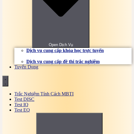
Bài tập, đề thi trắc nghiệm Nghiệp vụ ngân hàng
Online
Bài tập, đề thi trắc nghiệm Nghiệp vụ ngoại thương
Online
Bài tập, đề thi trắc nghiệm Nguyên lý hệ điều hành
Online
Bài tập, đề thi trắc nghiệm Nguyên lý kế toán
Online
Open Dịch Vụ
Bài tập, đề thi trắc nghiệm Nhi khoa Online
Dịch vụ cung cấp khóa học trực tuyến
Bài tập, đề thi trắc nghiệm Nội khoa cơ sở Online
Bài tập, đề thi trắc nghiệm Nội ngoại cơ sở Online
Dịch vụ cung cấp đề thi trắc nghiệm
Bài tập, đề thi trắc nghiệm Phân tích báo cáo tài
Tuyển Dụng
chính
Bài tập, đề thi trắc nghiệm Phân tích kinh doanh
Online
Bài tập, đề thi trắc nghiệm Pháp luật kinh tế Online
Bài tập, đề thi trắc nghiệm Pháp luật trong xây
Trắc Nghiệm Tính Cách MBTI
dựng
Test DISC
Bài tập, đề thi trắc nghiệm Pháp luật đại cương
Test IQ
Online có đáp án
Test EQ
Bài tập, đề thi trắc nghiệm Quan hệ công chúng
(PR)
Bài tập, đề thi trắc nghiệm Quản lý bán hàng
Online