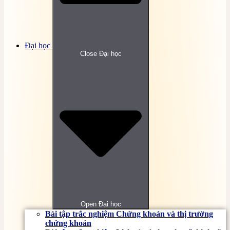
Đại học
Close Đại học
Open Đại học
Bài tập trắc nghiệm Chứng khoán và thị trường
chứng khoán