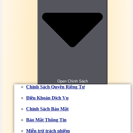
Online
Bài tập, đề thi trắc nghiệm Kỹ thuật nhiệt Online
Bài tập, đề thi trắc nghiệm Kỹ thuật thực phẩm
Online
Bài tập, đề thi trắc nghiệm Kỹ thuật điện Online
Bài tập, đề thi trắc nghiệm Lập trình Java Online
Bài tập, đề thi trắc nghiệm Lịch sử kinh tế quốc
dân
Bài tập, đề thi trắc nghiệm Lịch sử văn minh thế
giới
Bài tập, đề thi trắc nghiệm Lịch sử Đảng Online Có
đáp án
Bài tập, đề thi trắc nghiệm Linh kiện điện tử Online
Bài tập, đề thi trắc nghiệm Logic học Online
Bài tập, đề thi trắc nghiệm Luật an sinh xã hội
Open Chính Sách
Online
Chính Sách Quyền Riêng Tư
Bài tập, đề thi trắc nghiệm Luật bảo hiểm Online
Bài tập, đề thi trắc nghiệm Luật cạnh tranh Online
Điều Khoản Dịch Vụ
Bài tập, đề thi trắc nghiệm Luật dân sự Online
Bài tập, đề thi trắc nghiệm Luật doanh nghiệp
Chính Sách Bảo Mật
Online
Bài tập, đề thi trắc nghiệm Luật du lịch Online
Bảo Mật Thông Tin
Bài tập, đề thi trắc nghiệm Luật giáo dục Online
Bài tập, đề thi trắc nghiệm Luật hành chính Online
Miễn trừ trách nhiệm
Bài tập, đề thi trắc nghiệm Luật hiến pháp Online