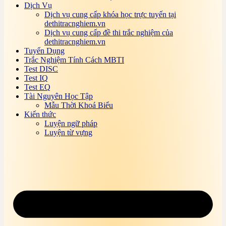
Bài tập, đề thi trắc nghiệm Luật tố tụng dân sự
Dịch Vụ
Online
Dịch vụ cung cấp khóa học trực tuyến tại
Bài tập, đề thi trắc nghiệm Luật đất đai Online
dethitracnghiem.vn
Bài tập, đề thi trắc nghiệm Luật đầu tư Online
Dịch vụ cung cấp đề thi trắc nghiệm của
Bài tập, đề thi trắc nghiệm Lý thuyết điều khiển tự
dethitracnghiem.vn
động
Tuyển Dụng
Bài tập, đề thi trắc nghiệm Mạng không dây Online
Trắc Nghiệm Tính Cách MBTI
Bài tập, đề thi trắc nghiệm Mạng máy tính Online
Test DISC
Bài tập, đề thi trắc nghiệm Marketing căn bản
Test IQ
Online
Test EQ
Bài tập, đề thi trắc nghiệm Miễn dịch học Online
Tài Nguyên Học Tập
Bài tập, đề thi trắc nghiệm Mô học đại cương
Mẫu Thời Khoá Biểu
Online
Kiến thức
Bài tập, đề thi trắc nghiệm Môi trường và con
Luyện ngữ pháp
người Online
Luyện từ vựng
Bài tập, đề thi trắc nghiệm Nghiệp vụ ngân hàng
Online
Bài tập, đề thi trắc nghiệm Nghiệp vụ ngoại thương
Online
Bài tập, đề thi trắc nghiệm Nguyên lý hệ điều hành
Online
Bài tập, đề thi trắc nghiệm Nguyên lý kế toán
Online
Bài tập, đề thi trắc nghiệm Nhi khoa Online
Bài tập, đề thi trắc nghiệm Nội khoa cơ sở Online