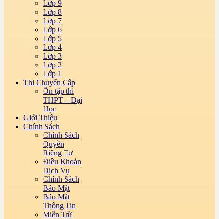
Lớp 9
Lớp 8
Lớp 7
Lớp 6
Lớp 5
Lớp 4
Lớp 3
Lớp 2
Lớp 1
Thi Chuyển Cấp
Ôn tập thi
THPT – Đại
Học
Giới Thiệu
Chính Sách
Chính Sách
Quyền
Riêng Tư
Điều Khoản
Dịch Vụ
Chính Sách
Bảo Mật
Bảo Mật
Thông Tin
Miễn Trừ