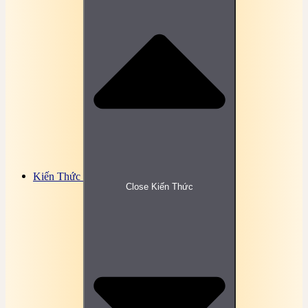
Bài tập, đề thi trắc Nghiệm Quản lý dự án đầu tư
Bài tập, đề thi trắc nghiệm Quản lý thuế Online
Bài tập, đề thi trắc nghiệm Quản trị chất lượng
Online
Bài tập, đề thi trắc nghiệm Quản trị chiến lược
Online
Bài tập, đề thi trắc nghiệm Quản trị cơ sở dữ liệu
Bài tập, đề thi trắc nghiệm Quản trị dịch vụ Online
Bài tập, đề thi trắc nghiệm Quản trị dự án Online
Bài tập, đề thi trắc nghiệm Quản trị học Online
Bài tập, đề thi trắc nghiệm Quản trị kinh doanh
quốc tế
Bài tập, đề thi trắc nghiệm Quản trị logistics Online
Bài tập, đề thi trắc nghiệm Quản trị mạng Online
Bài tập, đề thi trắc nghiệm Quản trị marketing
Kiến Thức
Online
Close Kiến Thức
Bài tập, đề thi trắc nghiệm Quản trị nguồn nhân
lực
Bài tập, đề thi trắc nghiệm Quản trị sản xuất Online
Bài tập, đề thi trắc nghiệm Quản trị tài chính
Online
Bài tập, đề thi trắc nghiệm Quản trị thương mại
Online
Bài tập, đề thi trắc nghiệm Quản trị văn phòng
Online