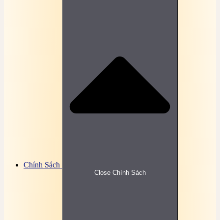
Online
Bài tập, đề thi trắc nghiệm Kiến trúc máy tính
Online
Bài tập, đề thi trắc nghiệm Kinh tế chính trị Online
Bài tập, đề thi trắc nghiệm Kinh tế học đại cương
Online
Bài tập, đề thi trắc nghiệm Kinh tế lượng Online
Bài tập, đề thi trắc nghiệm Kinh tế môi trường
Online
Bài tập, đề thi trắc nghiệm Kinh tế phát triển
Online
Bài tập, đề thi trắc nghiệm Kinh tế quốc tế Online
Bài tập, đề thi trắc nghiệm Kinh tế vi mô Online
Bài tập, đề thi trắc nghiệm Kinh tế vĩ mô Online
Bài tập, đề thi trắc nghiệm Kỹ năng lãnh đạo
Online
Bài tập, đề thi trắc nghiệm Ký sinh trùng Online
Bài tập, đề thi trắc nghiệm Kỹ thuật an toàn lao
động
Chính Sách
Bài tập, đề thi trắc nghiệm Kỹ thuật cảm biến
Close Chính Sách
Online
Bài tập, đề thi trắc nghiệm Kỹ thuật lạnh Online
Bài tập, đề thi trắc nghiệm Kỹ thuật mạch điện tử
Online
Bài tập, đề thi trắc nghiệm Kỹ thuật môi trường