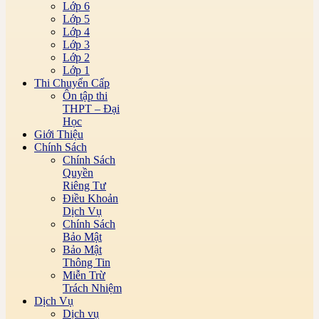
Lớp 6
Bài tập, đề thi trắc nghiệm Vi sinh đại cương Online
Lớp 5
Bài tập, đề thi trắc nghiệm Vi xử lý Online
Lớp 4
Bài tập, đề thi trắc nghiệm Xác suất thống kê
Lớp 3
Online
Lớp 2
Bài tập, đề thi trắc nghiệm Y học cổ truyền Online
Lớp 1
Bài tập, đề thi trắc nghiệm Y sinh học di truyền
Thi Chuyển Cấp
Online
Ôn tập thi
Bài tập, đề thi trắc nghiệm Đại cương y học lao
THPT – Đại
động Online
Học
Bài tập, đề thi trắc nghiệm Đại số tuyến tính Online
Giới Thiệu
Bài tập, đề thi trắc nghiệm Đấu thầu Online
Chính Sách
Bài tập, đề thi trắc nghiệm Địa lý du lịch Việt Nam
Chính Sách
Online
Quyền
Bài tập, đề thi trắc nghiệm Địa lý kinh tế Online
Riêng Tư
Bài tập, đề thi trắc nghiệm Điều dưỡng cơ bản
Điều Khoản
Bài tập, đề thi trắc nghiệm Định giá tài sản Online
Dịch Vụ
Bài tập, đề thi trắc nghiệm Đo lường điện và thiết bị
Chính Sách
đo Online
Bảo Mật
Quản trị nhân lực
Bảo Mật
Trắc nghiệm Kiến trúc máy tính
Thông Tin
Trắc nghiệm Kỹ thuật vi xử lý
Miễn Trừ
Trắc nghiệm Luật kinh doanh
Trách Nhiệm
Trắc nghiệm Luật kinh tế
Dịch Vụ
Trắc Nghiệm Nhập môn Internet và E-learning
Dịch vụ