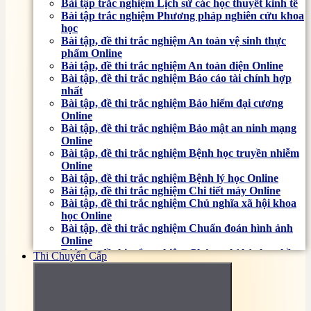
Bài tập trắc nghiệm Lịch sử các học thuyết kinh tế
Bài tập trắc nghiệm Phương pháp nghiên cứu khoa
học
Bài tập, đề thi trắc nghiệm An toàn vệ sinh thực
phẩm Online
Bài tập, đề thi trắc nghiệm An toàn điện Online
Bài tập, đề thi trắc nghiệm Báo cáo tài chính hợp
nhất
Bài tập, đề thi trắc nghiệm Bảo hiểm đại cương
Online
Bài tập, đề thi trắc nghiệm Bảo mật an ninh mạng
Online
Bài tập, đề thi trắc nghiệm Bệnh học truyền nhiễm
Online
Bài tập, đề thi trắc nghiệm Bệnh lý học Online
Bài tập, đề thi trắc nghiệm Chi tiết máy Online
Bài tập, đề thi trắc nghiệm Chủ nghĩa xã hội khoa
học Online
Bài tập, đề thi trắc nghiệm Chuẩn đoán hình ảnh
Online
Bài tập, đề thi trắc nghiệm Chứng chỉ hành nghề
Thi Chuyển Cấp
xây dựng
Bài tập, đề thi trắc nghiệm Cơ học đất Online
Bài tập, đề thi trắc nghiệm Cơ sở văn hóa Việt Nam
Online