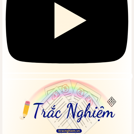
Online
Bài tập, đề thi trắc nghiệm Kinh tế quốc tế Online
Bài tập, đề thi trắc nghiệm Kinh tế vi mô Online
Bài tập, đề thi trắc nghiệm Kinh tế vĩ mô Online
Bài tập, đề thi trắc nghiệm Kỹ năng lãnh đạo
Online
Bài tập, đề thi trắc nghiệm Ký sinh trùng Online
Bài tập, đề thi trắc nghiệm Kỹ thuật an toàn lao
động
Bài tập, đề thi trắc nghiệm Kỹ thuật cảm biến
Online
Bài tập, đề thi trắc nghiệm Kỹ thuật lạnh Online
Bài tập, đề thi trắc nghiệm Kỹ thuật mạch điện tử
Online
Bài tập, đề thi trắc nghiệm Kỹ thuật môi trường
Online
Bài tập, đề thi trắc nghiệm Kỹ thuật nhiệt Online
Bài tập, đề thi trắc nghiệm Kỹ thuật thực phẩm
Online
Bài tập, đề thi trắc nghiệm Kỹ thuật điện Online
Bài tập, đề thi trắc nghiệm Lập trình Java Online
Bài tập, đề thi trắc nghiệm Lịch sử kinh tế quốc
dân
Bài tập, đề thi trắc nghiệm Lịch sử văn minh thế
giới