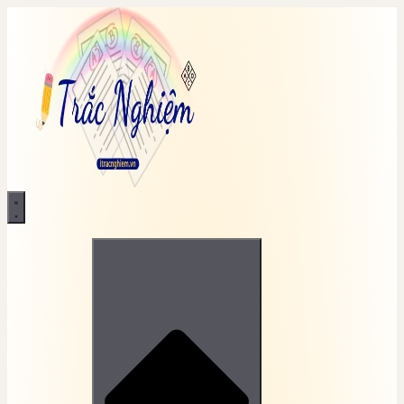
Chuyển
đến
nội
dung