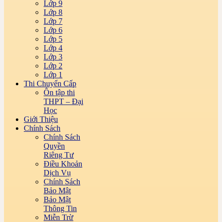
Lớp 9
Lớp 8
Lớp 7
Lớp 6
Lớp 5
Lớp 4
Lớp 3
Lớp 2
Lớp 1
Thi Chuyển Cấp
Ôn tập thi
THPT – Đại
Học
Giới Thiệu
Chính Sách
Chính Sách
Quyền
Riêng Tư
Điều Khoản
Dịch Vụ
Chính Sách
Bảo Mật
Bảo Mật
Thông Tin
Miễn Trừ