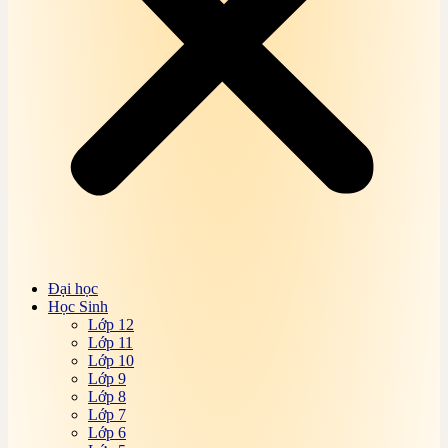
quốc tế
Bài tập, đề thi trắc nghiệm Quản trị logistics Online
Bài tập, đề thi trắc nghiệm Quản trị mạng Online
Bài tập, đề thi trắc nghiệm Quản trị marketing
Online
Bài tập, đề thi trắc nghiệm Quản trị nguồn nhân
lực
Bài tập, đề thi trắc nghiệm Quản trị sản xuất Online
Bài tập, đề thi trắc nghiệm Quản trị tài chính
Online
Bài tập, đề thi trắc nghiệm Quản trị thương mại
Online
Bài tập, đề thi trắc nghiệm Quản trị văn phòng
Online
Bài tập, đề thi trắc nghiệm Quản trị xuất nhập
khẩu Online
Đại học
Bài tập, đề thi trắc nghiệm Răng – Hàm – Mặt
Học Sinh
Online
Lớp 12
Bài tập, đề thi trắc nghiệm Sinh học đại cương
Lớp 11
Online
Lớp 10
Bài tập, đề thi trắc nghiệm Sinh lý học Online
Lớp 9
Bài tập, đề thi trắc nghiệm SPSS Online
Lớp 8
Bài tập, đề thi trắc nghiệm Tai – Mũi – Họng Online
Lớp 7
Bài tập, đề thi trắc nghiệm Tài chính công Online
Lớp 6
Bài tập, đề thi trắc nghiệm Tài chính doanh nghiệp