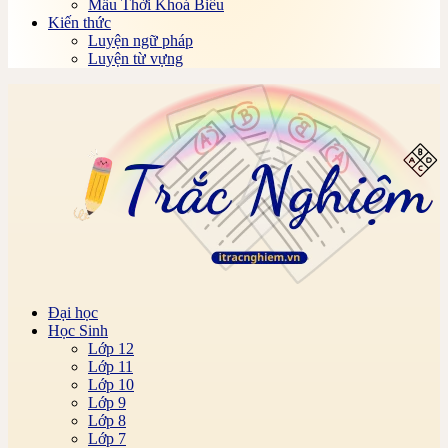
Mẫu Thời Khoá Biểu
Bài tập, đề thi trắc nghiệm Tin học đại cương
Kiến thức
Online
Luyện ngữ pháp
Bài tập, đề thi trắc nghiệm Tổ chức và quản lý y tế
Luyện từ vựng
Online
Bài tập, đề thi trắc nghiệm Toán cao cấp A1 Online
Bài tập, đề thi trắc nghiệm Toán cao cấp A2 Online
Bài tập, đề thi trắc nghiệm Toán cao cấp C1 Online
Bài tập, đề thi trắc nghiệm Toán cao cấp C2 Online
Bài tập, đề thi trắc nghiệm Toán kinh tế Online
Bài tập, đề thi trắc nghiệm Toán rời rạc Online
Bài tập, đề thi trắc nghiệm Toán tài chính Online
Bài tập, đề thi trắc nghiệm Tổng quát viễn thông
Online
Bài tập, đề thi trắc nghiệm Triết học Mác Lênin
Online
Bài tập, đề thi trắc nghiệm Truyền số liệu Online
1000 + Bài tập, đề thi trắc nghiệm Tư tưởng Hồ Chí
Đại học
Minh Online Có Đáp Án
Học Sinh
Bài tập, đề thi Trắc Nghiệm Vật liệu cơ khí Online
Lớp 12
Bài tập, đề thi trắc nghiệm Vật liệu kỹ thuật Online
Lớp 11
Bài tập, đề thi trắc nghiệm Vật liệu điện Online
Lớp 10
Bài tập, đề thi trắc nghiệm Vật lý đại cương Online
Lớp 9
Bài tập, đề thi trắc nghiệm Vi sinh thực phẩm
Lớp 8
Online
Lớp 7
Bài tập, đề thi trắc nghiệm Vi sinh vật Online