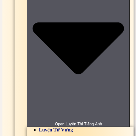
Online
Bài tập, đề thi trắc nghiệm Truyền số liệu Online
1000 + Bài tập, đề thi trắc nghiệm Tư tưởng Hồ Chí
Minh Online Có Đáp Án
Bài tập, đề thi Trắc Nghiệm Vật liệu cơ khí Online
Bài tập, đề thi trắc nghiệm Vật liệu kỹ thuật Online
Bài tập, đề thi trắc nghiệm Vật liệu điện Online
Bài tập, đề thi trắc nghiệm Vật lý đại cương Online
Bài tập, đề thi trắc nghiệm Vi sinh thực phẩm
Online
Bài tập, đề thi trắc nghiệm Vi sinh vật Online
Bài tập, đề thi trắc nghiệm Vi sinh đại cương Online
Bài tập, đề thi trắc nghiệm Vi xử lý Online
Bài tập, đề thi trắc nghiệm Xác suất thống kê
Online
Bài tập, đề thi trắc nghiệm Y học cổ truyền Online
Bài tập, đề thi trắc nghiệm Y sinh học di truyền
Online
Bài tập, đề thi trắc nghiệm Đại cương y học lao
động Online
Bài tập, đề thi trắc nghiệm Đại số tuyến tính Online
Bài tập, đề thi trắc nghiệm Đấu thầu Online
Bài tập, đề thi trắc nghiệm Địa lý du lịch Việt Nam
Open Luyện Thi Tiếng Anh
Online
Luyện Từ Vựng
Bài tập, đề thi trắc nghiệm Địa lý kinh tế Online