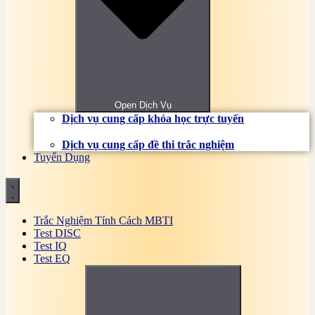
Bài tập, đề thi trắc nghiệm Nghiệp vụ ngân hàng
Online
Bài tập, đề thi trắc nghiệm Nghiệp vụ ngoại thương
Online
Bài tập, đề thi trắc nghiệm Nguyên lý hệ điều hành
Online
Bài tập, đề thi trắc nghiệm Nguyên lý kế toán
Online
Open Dịch Vụ
Bài tập, đề thi trắc nghiệm Nhi khoa Online
Dịch vụ cung cấp khóa học trực tuyến
Bài tập, đề thi trắc nghiệm Nội khoa cơ sở Online
Bài tập, đề thi trắc nghiệm Nội ngoại cơ sở Online
Dịch vụ cung cấp đề thi trắc nghiệm
Bài tập, đề thi trắc nghiệm Phân tích báo cáo tài
Tuyển Dụng
chính
Bài tập, đề thi trắc nghiệm Phân tích kinh doanh
Online
Bài tập, đề thi trắc nghiệm Pháp luật kinh tế Online
Bài tập, đề thi trắc nghiệm Pháp luật trong xây
Trắc Nghiệm Tính Cách MBTI
dựng
Test DISC
Bài tập, đề thi trắc nghiệm Pháp luật đại cương
Test IQ
Online có đáp án
Test EQ
Bài tập, đề thi trắc nghiệm Quan hệ công chúng
(PR)
Bài tập, đề thi trắc nghiệm Quản lý bán hàng
Online