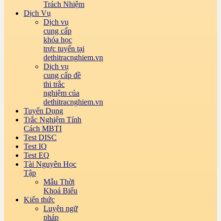
Trách Nhiệm
Dịch Vụ
Dịch vụ
cung cấp
khóa học
trực tuyến tại
dethitracnghiem.vn
Dịch vụ
cung cấp đề
thi trắc
nghiệm của
dethitracnghiem.vn
Tuyển Dụng
Trắc Nghiệm Tính
Cách MBTI
Test DISC
Test IQ
Test EQ
Tài Nguyên Học
Tập
Mẫu Thời
Khoá Biểu
Kiến thức
Luyện ngữ
pháp