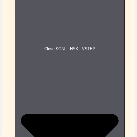
Close ĐGNL - HSK - VSTEP