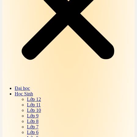
quốc tế
Bài tập, đề thi trắc nghiệm Quản trị logistics Online
Bài tập, đề thi trắc nghiệm Quản trị mạng Online
Bài tập, đề thi trắc nghiệm Quản trị marketing
Online
Bài tập, đề thi trắc nghiệm Quản trị nguồn nhân
lực
Bài tập, đề thi trắc nghiệm Quản trị sản xuất Online
Bài tập, đề thi trắc nghiệm Quản trị tài chính
Online
Bài tập, đề thi trắc nghiệm Quản trị thương mại
Online
Bài tập, đề thi trắc nghiệm Quản trị văn phòng
Online
Bài tập, đề thi trắc nghiệm Quản trị xuất nhập
khẩu Online
Đại học
Bài tập, đề thi trắc nghiệm Răng – Hàm – Mặt
Học Sinh
Online
Lớp 12
Bài tập, đề thi trắc nghiệm Sinh học đại cương
Lớp 11
Online
Lớp 10
Bài tập, đề thi trắc nghiệm Sinh lý học Online
Lớp 9
Bài tập, đề thi trắc nghiệm SPSS Online
Lớp 8
Bài tập, đề thi trắc nghiệm Tai – Mũi – Họng Online
Lớp 7
Bài tập, đề thi trắc nghiệm Tài chính công Online
Lớp 6
Bài tập, đề thi trắc nghiệm Tài chính doanh nghiệp