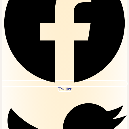
Bài tập, đề thi trắc nghiệm Dịch tễ học Online
Bài tập, đề thi trắc nghiệm Dinh dưỡng học Online
Bài tập, đề thi trắc nghiệm Dược lý Online
Bài tập, đề thi trắc nghiệm Gây mê hồi sức Online
Bài tập, đề thi trắc nghiệm Giải phẫu bệnh Online
Bài tập, đề thi trắc nghiệm Giải phẫu đại cương
Online
Bài tập, đề thi trắc nghiệm Giáo dục học đại cương
Online
Bài tập, đề thi trắc nghiệm Giáo dục nghề nghiệp
Online
Bài tập, đề thi trắc nghiệm Giáo dục quốc phòng
Online
Bài tập, đề thi trắc nghiệm Giao tiếp trong kinh
doanh
Bài tập, đề thi trắc nghiệm Hành vi tổ chức Online
Bài tập, đề thi trắc nghiệm Hệ điều hành Linux
Twitter
Online
Bài tập, đề thi trắc nghiệm Hệ điều hành Windows
Online
Bài tập, đề thi trắc nghiệm Hóa lí dược Online
Bài tập, đề thi trắc nghiệm Hóa phân tích Online
Bài tập, đề thi trắc nghiệm Hóa sinh Online
Bài tập, đề thi trắc nghiệm Hóa đại cương Online