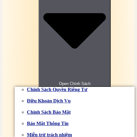
Online
Bài tập, đề thi trắc nghiệm Kỹ thuật nhiệt Online
Bài tập, đề thi trắc nghiệm Kỹ thuật thực phẩm
Online
Bài tập, đề thi trắc nghiệm Kỹ thuật điện Online
Bài tập, đề thi trắc nghiệm Lập trình Java Online
Bài tập, đề thi trắc nghiệm Lịch sử kinh tế quốc
dân
Bài tập, đề thi trắc nghiệm Lịch sử văn minh thế
giới
Bài tập, đề thi trắc nghiệm Lịch sử Đảng Online Có
đáp án
Bài tập, đề thi trắc nghiệm Linh kiện điện tử Online
Bài tập, đề thi trắc nghiệm Logic học Online
Bài tập, đề thi trắc nghiệm Luật an sinh xã hội
Open Chính Sách
Online
Chính Sách Quyền Riêng Tư
Bài tập, đề thi trắc nghiệm Luật bảo hiểm Online
Bài tập, đề thi trắc nghiệm Luật cạnh tranh Online
Điều Khoản Dịch Vụ
Bài tập, đề thi trắc nghiệm Luật dân sự Online
Bài tập, đề thi trắc nghiệm Luật doanh nghiệp
Chính Sách Bảo Mật
Online
Bài tập, đề thi trắc nghiệm Luật du lịch Online
Bảo Mật Thông Tin
Bài tập, đề thi trắc nghiệm Luật giáo dục Online
Bài tập, đề thi trắc nghiệm Luật hành chính Online
Miễn trừ trách nhiệm
Bài tập, đề thi trắc nghiệm Luật hiến pháp Online