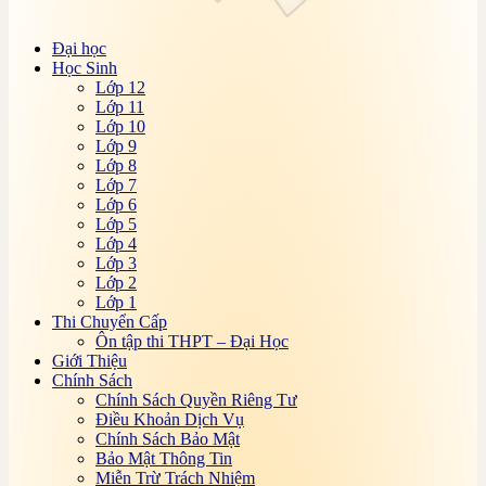
Bài tập, đề thi trắc nghiệm Lịch sử Đảng Online Có
đáp án
Bài tập, đề thi trắc nghiệm Linh kiện điện tử Online
Đại học
Bài tập, đề thi trắc nghiệm Logic học Online
Học Sinh
Bài tập, đề thi trắc nghiệm Luật an sinh xã hội
Lớp 12
Online
Lớp 11
Bài tập, đề thi trắc nghiệm Luật bảo hiểm Online
Lớp 10
Bài tập, đề thi trắc nghiệm Luật cạnh tranh Online
Lớp 9
Bài tập, đề thi trắc nghiệm Luật dân sự Online
Lớp 8
Bài tập, đề thi trắc nghiệm Luật doanh nghiệp
Lớp 7
Online
Lớp 6
Bài tập, đề thi trắc nghiệm Luật du lịch Online
Lớp 5
Bài tập, đề thi trắc nghiệm Luật giáo dục Online
Lớp 4
Bài tập, đề thi trắc nghiệm Luật hành chính Online
Lớp 3
Bài tập, đề thi trắc nghiệm Luật hiến pháp Online
Lớp 2
Bài tập, đề thi trắc nghiệm Luật hình sự Online
Lớp 1
Bài tập, đề thi trắc Nghiệm Luật hôn nhân và gia
Thi Chuyển Cấp
đình
Ôn tập thi THPT – Đại Học
Bài tập, đề thi trắc nghiệm Luật kinh doanh Online
Giới Thiệu
Bài tập, đề thi trắc nghiệm Luật kinh tế Online
Chính Sách
Bài tập, đề thi trắc nghiệm Luật lao động Online
Chính Sách Quyền Riêng Tư
Bài tập, đề thi trắc nghiệm Luật môi trường Online
Điều Khoản Dịch Vụ
Bài tập, đề thi trắc nghiệm Luật ngân hàng Online
Chính Sách Bảo Mật
Bài tập, đề thi trắc nghiệm Luật so sánh Online
Bảo Mật Thông Tin
Bài tập, đề thi trắc nghiệm Luật tài chính Online
Miễn Trừ Trách Nhiệm