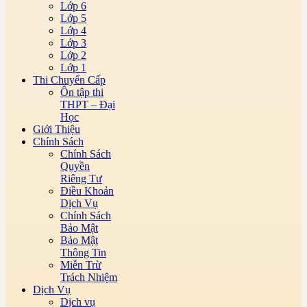
Lớp 6
Bài tập, đề thi trắc nghiệm Vi sinh đại cương Online
Lớp 5
Bài tập, đề thi trắc nghiệm Vi xử lý Online
Lớp 4
Bài tập, đề thi trắc nghiệm Xác suất thống kê
Lớp 3
Online
Lớp 2
Bài tập, đề thi trắc nghiệm Y học cổ truyền Online
Lớp 1
Bài tập, đề thi trắc nghiệm Y sinh học di truyền
Thi Chuyển Cấp
Online
Ôn tập thi
Bài tập, đề thi trắc nghiệm Đại cương y học lao
THPT – Đại
động Online
Học
Bài tập, đề thi trắc nghiệm Đại số tuyến tính Online
Giới Thiệu
Bài tập, đề thi trắc nghiệm Đấu thầu Online
Chính Sách
Bài tập, đề thi trắc nghiệm Địa lý du lịch Việt Nam
Chính Sách
Online
Quyền
Bài tập, đề thi trắc nghiệm Địa lý kinh tế Online
Riêng Tư
Bài tập, đề thi trắc nghiệm Điều dưỡng cơ bản
Điều Khoản
Bài tập, đề thi trắc nghiệm Định giá tài sản Online
Dịch Vụ
Bài tập, đề thi trắc nghiệm Đo lường điện và thiết bị
Chính Sách
đo Online
Bảo Mật
Quản trị nhân lực
Bảo Mật
Trắc nghiệm Kiến trúc máy tính
Thông Tin
Trắc nghiệm Kỹ thuật vi xử lý
Miễn Trừ
Trắc nghiệm Luật kinh doanh
Trách Nhiệm
Trắc nghiệm Luật kinh tế
Dịch Vụ
Trắc Nghiệm Nhập môn Internet và E-learning
Dịch vụ