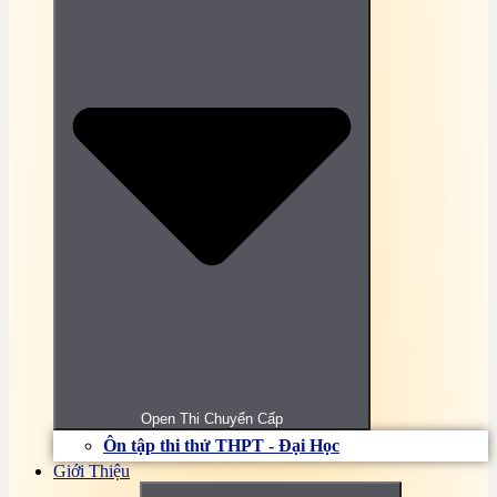
doanh
Bài tập, đề thi trắc nghiệm Hành vi tổ chức Online
Bài tập, đề thi trắc nghiệm Hệ điều hành Linux
Online
Bài tập, đề thi trắc nghiệm Hệ điều hành Windows
Online
Bài tập, đề thi trắc nghiệm Hóa lí dược Online
Bài tập, đề thi trắc nghiệm Hóa phân tích Online
Bài tập, đề thi trắc nghiệm Hóa sinh Online
Bài tập, đề thi trắc nghiệm Hóa đại cương Online
Bài tập, đề thi trắc nghiệm Huyết học – Truyền
máu Online
Bài tập, đề thi trắc nghiệm Kế toán công Online
Bài tập, đề thi trắc nghiệm Kế toán doanh nghiệp
Online
Bài tập, đề thi trắc nghiệm Kế toán hành chính sự
nghiệp
Bài tập, đề thi trắc nghiệm Kế toán máy Online
Bài tập, đề thi trắc nghiệm Kế toán quản trị Online
Bài tập, đề thi trắc nghiệm Kế toán quốc tế Online
Bài tập, đề thi trắc nghiệm Kế toán tài chính Online
Open Thi Chuyển Cấp
Bài tập, đề thi trắc nghiệm Kế toán thuế Online
Ôn tập thi thử THPT - Đại Học
Bài tập, đề thi trắc nghiệm Khoa học quản lý
Online
Giới Thiệu
Bài tập, đề thi trắc nghiệm Kiểm toán căn bản