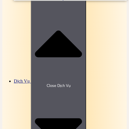
Bài tập, đề thi trắc nghiệm Luật hình sự Online
Bài tập, đề thi trắc Nghiệm Luật hôn nhân và gia
đình
Bài tập, đề thi trắc nghiệm Luật kinh doanh Online
Bài tập, đề thi trắc nghiệm Luật kinh tế Online
Bài tập, đề thi trắc nghiệm Luật lao động Online
Bài tập, đề thi trắc nghiệm Luật môi trường Online
Bài tập, đề thi trắc nghiệm Luật ngân hàng Online
Bài tập, đề thi trắc nghiệm Luật so sánh Online
Bài tập, đề thi trắc nghiệm Luật tài chính Online
Bài tập, đề thi trắc nghiệm Luật tố tụng dân sự
Online
Bài tập, đề thi trắc nghiệm Luật đất đai Online
Bài tập, đề thi trắc nghiệm Luật đầu tư Online
Bài tập, đề thi trắc nghiệm Lý thuyết điều khiển tự
Dịch Vụ
động
Close Dịch Vụ
Bài tập, đề thi trắc nghiệm Mạng không dây Online
Bài tập, đề thi trắc nghiệm Mạng máy tính Online
Bài tập, đề thi trắc nghiệm Marketing căn bản
Online
Bài tập, đề thi trắc nghiệm Miễn dịch học Online
Bài tập, đề thi trắc nghiệm Mô học đại cương
Online
Bài tập, đề thi trắc nghiệm Môi trường và con
người Online