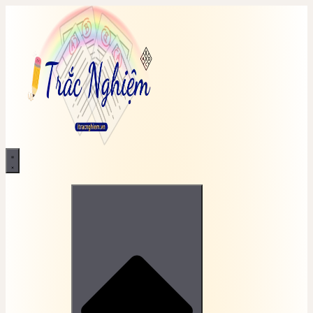
Chuyển
đến
nội
dung