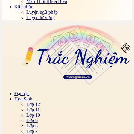
Mẫu Thời Khoá Biểu
Bài tập, đề thi trắc nghiệm Tin học đại cương
Kiến thức
Online
Luyện ngữ pháp
Bài tập, đề thi trắc nghiệm Tổ chức và quản lý y tế
Luyện từ vựng
Online
Bài tập, đề thi trắc nghiệm Toán cao cấp A1 Online
Bài tập, đề thi trắc nghiệm Toán cao cấp A2 Online
Bài tập, đề thi trắc nghiệm Toán cao cấp C1 Online
Bài tập, đề thi trắc nghiệm Toán cao cấp C2 Online
Bài tập, đề thi trắc nghiệm Toán kinh tế Online
Bài tập, đề thi trắc nghiệm Toán rời rạc Online
Bài tập, đề thi trắc nghiệm Toán tài chính Online
Bài tập, đề thi trắc nghiệm Tổng quát viễn thông
Online
Bài tập, đề thi trắc nghiệm Triết học Mác Lênin
Online
Bài tập, đề thi trắc nghiệm Truyền số liệu Online
1000 + Bài tập, đề thi trắc nghiệm Tư tưởng Hồ Chí
Đại học
Minh Online Có Đáp Án
Học Sinh
Bài tập, đề thi Trắc Nghiệm Vật liệu cơ khí Online
Lớp 12
Bài tập, đề thi trắc nghiệm Vật liệu kỹ thuật Online
Lớp 11
Bài tập, đề thi trắc nghiệm Vật liệu điện Online
Lớp 10
Bài tập, đề thi trắc nghiệm Vật lý đại cương Online
Lớp 9
Bài tập, đề thi trắc nghiệm Vi sinh thực phẩm
Lớp 8
Online
Lớp 7
Bài tập, đề thi trắc nghiệm Vi sinh vật Online