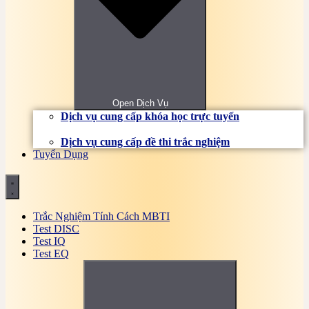
Bài tập, đề thi trắc nghiệm Nghiệp vụ ngân hàng
Online
Bài tập, đề thi trắc nghiệm Nghiệp vụ ngoại thương
Online
Bài tập, đề thi trắc nghiệm Nguyên lý hệ điều hành
Online
Bài tập, đề thi trắc nghiệm Nguyên lý kế toán
Online
Open Dịch Vụ
Bài tập, đề thi trắc nghiệm Nhi khoa Online
Dịch vụ cung cấp khóa học trực tuyến
Bài tập, đề thi trắc nghiệm Nội khoa cơ sở Online
Bài tập, đề thi trắc nghiệm Nội ngoại cơ sở Online
Dịch vụ cung cấp đề thi trắc nghiệm
Bài tập, đề thi trắc nghiệm Phân tích báo cáo tài
Tuyển Dụng
chính
Bài tập, đề thi trắc nghiệm Phân tích kinh doanh
Online
Bài tập, đề thi trắc nghiệm Pháp luật kinh tế Online
Bài tập, đề thi trắc nghiệm Pháp luật trong xây
Trắc Nghiệm Tính Cách MBTI
dựng
Test DISC
Bài tập, đề thi trắc nghiệm Pháp luật đại cương
Test IQ
Online có đáp án
Test EQ
Bài tập, đề thi trắc nghiệm Quan hệ công chúng
(PR)
Bài tập, đề thi trắc nghiệm Quản lý bán hàng
Online