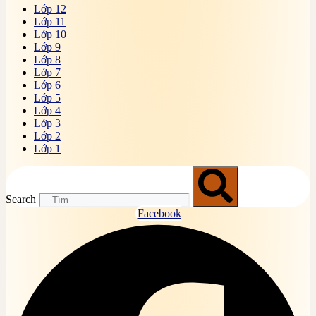
Lớp 12
Online
Lớp 11
Bài tập, đề thi trắc nghiệm Bệnh học truyền nhiễm
Lớp 10
Online
Lớp 9
Bài tập, đề thi trắc nghiệm Bệnh lý học Online
Lớp 8
Bài tập, đề thi trắc nghiệm Chi tiết máy Online
Lớp 7
Bài tập, đề thi trắc nghiệm Chủ nghĩa xã hội khoa
Lớp 6
học Online
Lớp 5
Bài tập, đề thi trắc nghiệm Chuẩn đoán hình ảnh
Lớp 4
Online
Lớp 3
Bài tập, đề thi trắc nghiệm Chứng chỉ hành nghề
Lớp 2
xây dựng
Lớp 1
Bài tập, đề thi trắc nghiệm Cơ học đất Online
Bài tập, đề thi trắc nghiệm Cơ sở văn hóa Việt Nam
Online
Bài tập, đề thi trắc nghiệm Công nghệ chế tạo máy
Search
Online
Facebook
Bài tập, đề thi trắc nghiệm Công nghệ hàn Online
Bài tập, đề thi trắc nghiệm Công nghệ phần mềm
Online
Bài tập, đề thi trắc nghiệm Công nghệ sản xuất
dược phẩm
Bài tập, đề thi trắc nghiệm Da liễu Online
Bài tập, đề thi trắc nghiệm Dẫn luận ngôn ngữ
Online
Bài tập, đề thi trắc nghiệm Dân số học Online