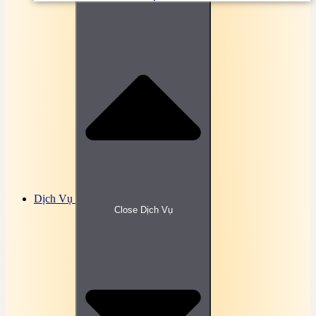
Bài tập, đề thi trắc nghiệm Luật hình sự Online
Bài tập, đề thi trắc Nghiệm Luật hôn nhân và gia
đình
Bài tập, đề thi trắc nghiệm Luật kinh doanh Online
Bài tập, đề thi trắc nghiệm Luật kinh tế Online
Bài tập, đề thi trắc nghiệm Luật lao động Online
Bài tập, đề thi trắc nghiệm Luật môi trường Online
Bài tập, đề thi trắc nghiệm Luật ngân hàng Online
Bài tập, đề thi trắc nghiệm Luật so sánh Online
Bài tập, đề thi trắc nghiệm Luật tài chính Online
Bài tập, đề thi trắc nghiệm Luật tố tụng dân sự
Online
Bài tập, đề thi trắc nghiệm Luật đất đai Online
Bài tập, đề thi trắc nghiệm Luật đầu tư Online
Bài tập, đề thi trắc nghiệm Lý thuyết điều khiển tự
Dịch Vụ
động
Close Dịch Vụ
Bài tập, đề thi trắc nghiệm Mạng không dây Online
Bài tập, đề thi trắc nghiệm Mạng máy tính Online
Bài tập, đề thi trắc nghiệm Marketing căn bản
Online
Bài tập, đề thi trắc nghiệm Miễn dịch học Online
Bài tập, đề thi trắc nghiệm Mô học đại cương
Online
Bài tập, đề thi trắc nghiệm Môi trường và con
người Online