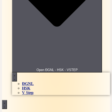
Bài tập trắc nghiệm Chứng khoán và thị trường
chứng khoán
Bài tập trắc nghiệm Lịch sử các học thuyết kinh tế
Open ĐGNL - HSK - VSTEP
Bài tập trắc nghiệm Phương pháp nghiên cứu khoa
học
Bài tập, đề thi trắc nghiệm An toàn vệ sinh thực
ĐGNL
phẩm Online
HSK
Bài tập, đề thi trắc nghiệm An toàn điện Online
V Step
Bài tập, đề thi trắc nghiệm Báo cáo tài chính hợp
nhất
Bài tập, đề thi trắc nghiệm Bảo hiểm đại cương
Online
Bài tập, đề thi trắc nghiệm Bảo mật an ninh mạng