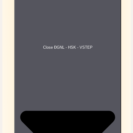
Close ĐGNL - HSK - VSTEP