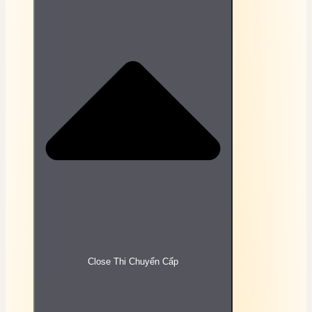
Bài tập, đề thi trắc nghiệm Công nghệ chế tạo máy
Online
Bài tập, đề thi trắc nghiệm Công nghệ hàn Online
Bài tập, đề thi trắc nghiệm Công nghệ phần mềm
Online
Bài tập, đề thi trắc nghiệm Công nghệ sản xuất
dược phẩm
Bài tập, đề thi trắc nghiệm Da liễu Online
Bài tập, đề thi trắc nghiệm Dẫn luận ngôn ngữ
Online
Bài tập, đề thi trắc nghiệm Dân số học Online
Bài tập, đề thi trắc nghiệm Dịch tễ học Online
Bài tập, đề thi trắc nghiệm Dinh dưỡng học Online
Bài tập, đề thi trắc nghiệm Dược lý Online
Bài tập, đề thi trắc nghiệm Gây mê hồi sức Online
Bài tập, đề thi trắc nghiệm Giải phẫu bệnh Online
Bài tập, đề thi trắc nghiệm Giải phẫu đại cương
Online
Bài tập, đề thi trắc nghiệm Giáo dục học đại cương
Online
Bài tập, đề thi trắc nghiệm Giáo dục nghề nghiệp
Close Thi Chuyển Cấp
Online
Bài tập, đề thi trắc nghiệm Giáo dục quốc phòng
Online
Bài tập, đề thi trắc nghiệm Giao tiếp trong kinh