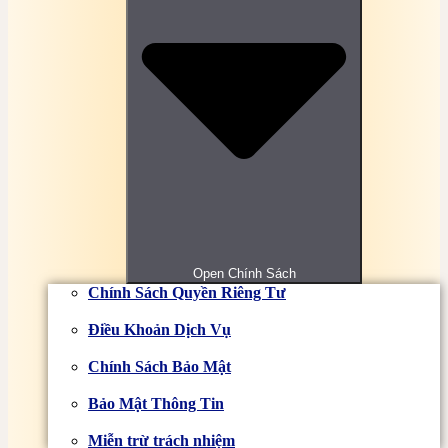
Online
Bài tập, đề thi trắc nghiệm Kỹ thuật nhiệt Online
Bài tập, đề thi trắc nghiệm Kỹ thuật thực phẩm
Online
Bài tập, đề thi trắc nghiệm Kỹ thuật điện Online
Bài tập, đề thi trắc nghiệm Lập trình Java Online
Bài tập, đề thi trắc nghiệm Lịch sử kinh tế quốc
dân
Bài tập, đề thi trắc nghiệm Lịch sử văn minh thế
giới
Bài tập, đề thi trắc nghiệm Lịch sử Đảng Online Có
đáp án
Bài tập, đề thi trắc nghiệm Linh kiện điện tử Online
Bài tập, đề thi trắc nghiệm Logic học Online
Bài tập, đề thi trắc nghiệm Luật an sinh xã hội
Open Chính Sách
Online
Chính Sách Quyền Riêng Tư
Bài tập, đề thi trắc nghiệm Luật bảo hiểm Online
Bài tập, đề thi trắc nghiệm Luật cạnh tranh Online
Điều Khoản Dịch Vụ
Bài tập, đề thi trắc nghiệm Luật dân sự Online
Bài tập, đề thi trắc nghiệm Luật doanh nghiệp
Chính Sách Bảo Mật
Online
Bài tập, đề thi trắc nghiệm Luật du lịch Online
Bảo Mật Thông Tin
Bài tập, đề thi trắc nghiệm Luật giáo dục Online
Bài tập, đề thi trắc nghiệm Luật hành chính Online
Miễn trừ trách nhiệm
Bài tập, đề thi trắc nghiệm Luật hiến pháp Online