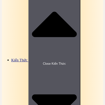
Bài tập, đề thi trắc Nghiệm Quản lý dự án đầu tư
Bài tập, đề thi trắc nghiệm Quản lý thuế Online
Bài tập, đề thi trắc nghiệm Quản trị chất lượng
Online
Bài tập, đề thi trắc nghiệm Quản trị chiến lược
Online
Bài tập, đề thi trắc nghiệm Quản trị cơ sở dữ liệu
Bài tập, đề thi trắc nghiệm Quản trị dịch vụ Online
Bài tập, đề thi trắc nghiệm Quản trị dự án Online
Bài tập, đề thi trắc nghiệm Quản trị học Online
Bài tập, đề thi trắc nghiệm Quản trị kinh doanh
quốc tế
Bài tập, đề thi trắc nghiệm Quản trị logistics Online
Bài tập, đề thi trắc nghiệm Quản trị mạng Online
Bài tập, đề thi trắc nghiệm Quản trị marketing
Kiến Thức
Online
Close Kiến Thức
Bài tập, đề thi trắc nghiệm Quản trị nguồn nhân
lực
Bài tập, đề thi trắc nghiệm Quản trị sản xuất Online
Bài tập, đề thi trắc nghiệm Quản trị tài chính
Online
Bài tập, đề thi trắc nghiệm Quản trị thương mại
Online
Bài tập, đề thi trắc nghiệm Quản trị văn phòng
Online