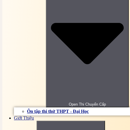
Bài tập, đề thi trắc nghiệm Kinh tế chính trị Online
Bài tập, đề thi trắc nghiệm Kinh tế học đại cương On
Bài tập, đề thi trắc nghiệm Kinh tế lượng Online
Bài tập, đề thi trắc nghiệm Kinh tế môi trường Onlin
Bài tập, đề thi trắc nghiệm Kinh tế phát triển Online
Bài tập, đề thi trắc nghiệm Kinh tế quốc tế Online
Bài tập, đề thi trắc nghiệm Kinh tế vi mô Online
Bài tập, đề thi trắc nghiệm Kinh tế vĩ mô Online
Bài tập, đề thi trắc nghiệm Kỹ năng lãnh đạo Online
Bài tập, đề thi trắc nghiệm Ký sinh trùng Online
Bài tập, đề thi trắc nghiệm Kỹ thuật an toàn lao độn
Bài tập, đề thi trắc nghiệm Kỹ thuật cảm biến Online
Bài tập, đề thi trắc nghiệm Kỹ thuật lạnh Online
Bài tập, đề thi trắc nghiệm Kỹ thuật mạch điện tử On
Bài tập, đề thi trắc nghiệm Kỹ thuật môi trường Onl
Bài tập, đề thi trắc nghiệm Kỹ thuật nhiệt Online
Bài tập, đề thi trắc nghiệm Kỹ thuật thực phẩm Onli
Bài tập, đề thi trắc nghiệm Kỹ thuật điện Online
Bài tập, đề thi trắc nghiệm Lập trình Java Online
Bài tập, đề thi trắc nghiệm Lịch sử kinh tế quốc dân
Open Thi Chuyển Cấp
Bài tập, đề thi trắc nghiệm Lịch sử văn minh thế giới
Ôn tập thi thử THPT - Đại Học
Bài tập, đề thi trắc nghiệm Lịch sử Đảng Online Có 
Bài tập, đề thi trắc nghiệm Linh kiện điện tử Online
Giới Thiệu
Bài tập, đề thi trắc nghiệm Logic học Online
Bài tập, đề thi trắc nghiệm Luật an sinh xã hội Onlin