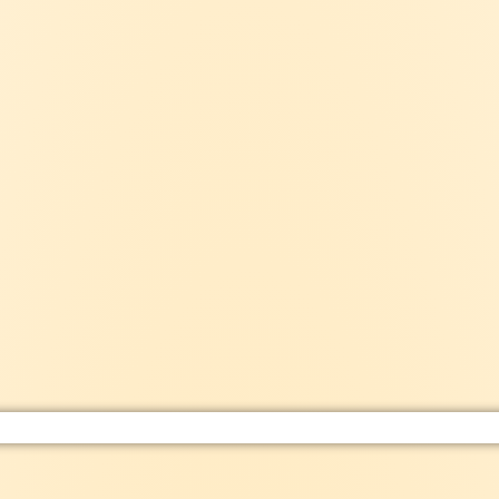
line
e
g
line
ine
ne
đáp án
e