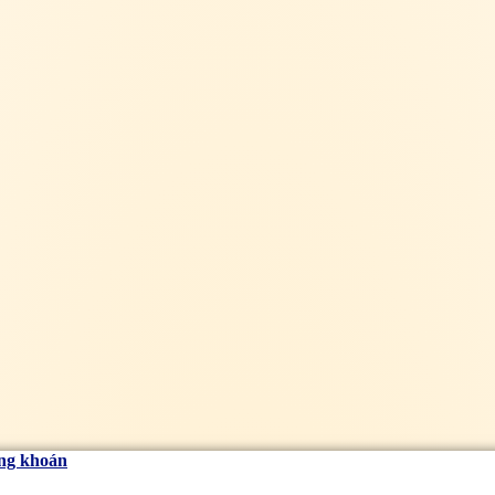
ứng khoán