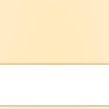
 Online
ine
Online
nline
nh
ine
ne có đáp án
ne
e
 tế