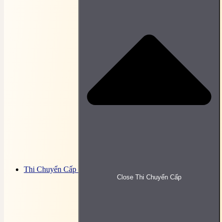
Bài tập, đề thi trắc nghiệm Giải phẫu bệnh Online
Bài tập, đề thi trắc nghiệm Giải phẫu đại cương Onli
Bài tập, đề thi trắc nghiệm Giáo dục học đại cương O
Bài tập, đề thi trắc nghiệm Giáo dục nghề nghiệp On
Bài tập, đề thi trắc nghiệm Giáo dục quốc phòng Onl
Bài tập, đề thi trắc nghiệm Giao tiếp trong kinh doa
Bài tập, đề thi trắc nghiệm Hành vi tổ chức Online
Bài tập, đề thi trắc nghiệm Hệ điều hành Linux Onli
Bài tập, đề thi trắc nghiệm Hệ điều hành Windows O
Bài tập, đề thi trắc nghiệm Hóa lí dược Online
Bài tập, đề thi trắc nghiệm Hóa phân tích Online
Bài tập, đề thi trắc nghiệm Hóa sinh Online
Bài tập, đề thi trắc nghiệm Hóa đại cương Online
Bài tập, đề thi trắc nghiệm Huyết học – Truyền máu 
Bài tập, đề thi trắc nghiệm Kế toán công Online
Bài tập, đề thi trắc nghiệm Kế toán doanh nghiệp On
Bài tập, đề thi trắc nghiệm Kế toán hành chính sự n
Bài tập, đề thi trắc nghiệm Kế toán máy Online
Bài tập, đề thi trắc nghiệm Kế toán quản trị Online
Thi Chuyển Cấp
Bài tập, đề thi trắc nghiệm Kế toán quốc tế Online
Close Thi Chuyển Cấp
Bài tập, đề thi trắc nghiệm Kế toán tài chính Online
Bài tập, đề thi trắc nghiệm Kế toán thuế Online
Bài tập, đề thi trắc nghiệm Khoa học quản lý Online
Bài tập, đề thi trắc nghiệm Kiểm toán căn bản Onlin
Bài tập, đề thi trắc nghiệm Kiến trúc máy tính Onlin