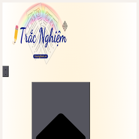
Chuyển
đến
nội
dung