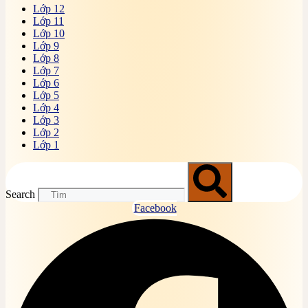
Lớp 12
Online
Lớp 11
Bài tập, đề thi trắc nghiệm Bệnh học truyền nhiễm
Lớp 10
Online
Lớp 9
Bài tập, đề thi trắc nghiệm Bệnh lý học Online
Lớp 8
Bài tập, đề thi trắc nghiệm Chi tiết máy Online
Lớp 7
Bài tập, đề thi trắc nghiệm Chủ nghĩa xã hội khoa
Lớp 6
học Online
Lớp 5
Bài tập, đề thi trắc nghiệm Chuẩn đoán hình ảnh
Lớp 4
Online
Lớp 3
Bài tập, đề thi trắc nghiệm Chứng chỉ hành nghề
Lớp 2
xây dựng
Lớp 1
Bài tập, đề thi trắc nghiệm Cơ học đất Online
Bài tập, đề thi trắc nghiệm Cơ sở văn hóa Việt Nam
Online
Bài tập, đề thi trắc nghiệm Công nghệ chế tạo máy
Search
Online
Facebook
Bài tập, đề thi trắc nghiệm Công nghệ hàn Online
Bài tập, đề thi trắc nghiệm Công nghệ phần mềm
Online
Bài tập, đề thi trắc nghiệm Công nghệ sản xuất
dược phẩm
Bài tập, đề thi trắc nghiệm Da liễu Online
Bài tập, đề thi trắc nghiệm Dẫn luận ngôn ngữ
Online
Bài tập, đề thi trắc nghiệm Dân số học Online