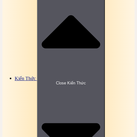
Bài tập, đề thi trắc Nghiệm Quản lý dự án đầu tư
Bài tập, đề thi trắc nghiệm Quản lý thuế Online
Bài tập, đề thi trắc nghiệm Quản trị chất lượng
Online
Bài tập, đề thi trắc nghiệm Quản trị chiến lược
Online
Bài tập, đề thi trắc nghiệm Quản trị cơ sở dữ liệu
Bài tập, đề thi trắc nghiệm Quản trị dịch vụ Online
Bài tập, đề thi trắc nghiệm Quản trị dự án Online
Bài tập, đề thi trắc nghiệm Quản trị học Online
Bài tập, đề thi trắc nghiệm Quản trị kinh doanh
quốc tế
Bài tập, đề thi trắc nghiệm Quản trị logistics Online
Bài tập, đề thi trắc nghiệm Quản trị mạng Online
Bài tập, đề thi trắc nghiệm Quản trị marketing
Kiến Thức
Online
Close Kiến Thức
Bài tập, đề thi trắc nghiệm Quản trị nguồn nhân
lực
Bài tập, đề thi trắc nghiệm Quản trị sản xuất Online
Bài tập, đề thi trắc nghiệm Quản trị tài chính
Online
Bài tập, đề thi trắc nghiệm Quản trị thương mại
Online
Bài tập, đề thi trắc nghiệm Quản trị văn phòng
Online