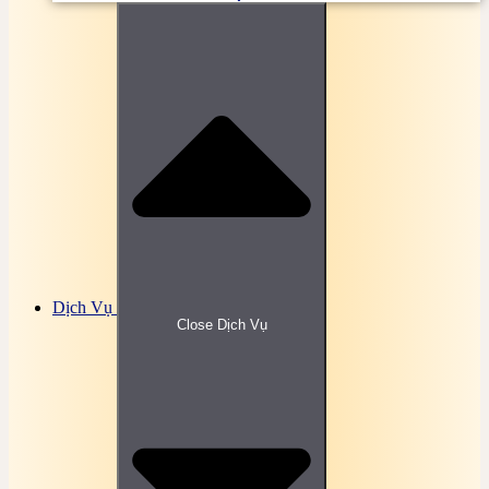
Bài tập, đề thi trắc nghiệm Luật hình sự Online
Bài tập, đề thi trắc Nghiệm Luật hôn nhân và gia
đình
Bài tập, đề thi trắc nghiệm Luật kinh doanh Online
Bài tập, đề thi trắc nghiệm Luật kinh tế Online
Bài tập, đề thi trắc nghiệm Luật lao động Online
Bài tập, đề thi trắc nghiệm Luật môi trường Online
Bài tập, đề thi trắc nghiệm Luật ngân hàng Online
Bài tập, đề thi trắc nghiệm Luật so sánh Online
Bài tập, đề thi trắc nghiệm Luật tài chính Online
Bài tập, đề thi trắc nghiệm Luật tố tụng dân sự
Online
Bài tập, đề thi trắc nghiệm Luật đất đai Online
Bài tập, đề thi trắc nghiệm Luật đầu tư Online
Bài tập, đề thi trắc nghiệm Lý thuyết điều khiển tự
Dịch Vụ
động
Close Dịch Vụ
Bài tập, đề thi trắc nghiệm Mạng không dây Online
Bài tập, đề thi trắc nghiệm Mạng máy tính Online
Bài tập, đề thi trắc nghiệm Marketing căn bản
Online
Bài tập, đề thi trắc nghiệm Miễn dịch học Online
Bài tập, đề thi trắc nghiệm Mô học đại cương
Online
Bài tập, đề thi trắc nghiệm Môi trường và con
người Online