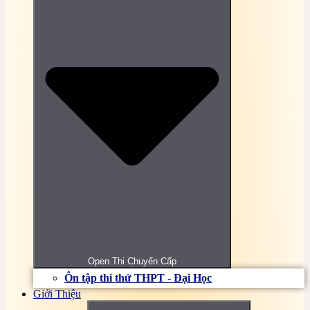
doanh
Bài tập, đề thi trắc nghiệm Hành vi tổ chức Online
Bài tập, đề thi trắc nghiệm Hệ điều hành Linux
Online
Bài tập, đề thi trắc nghiệm Hệ điều hành Windows
Online
Bài tập, đề thi trắc nghiệm Hóa lí dược Online
Bài tập, đề thi trắc nghiệm Hóa phân tích Online
Bài tập, đề thi trắc nghiệm Hóa sinh Online
Bài tập, đề thi trắc nghiệm Hóa đại cương Online
Bài tập, đề thi trắc nghiệm Huyết học – Truyền
máu Online
Bài tập, đề thi trắc nghiệm Kế toán công Online
Bài tập, đề thi trắc nghiệm Kế toán doanh nghiệp
Online
Bài tập, đề thi trắc nghiệm Kế toán hành chính sự
nghiệp
Bài tập, đề thi trắc nghiệm Kế toán máy Online
Bài tập, đề thi trắc nghiệm Kế toán quản trị Online
Bài tập, đề thi trắc nghiệm Kế toán quốc tế Online
Bài tập, đề thi trắc nghiệm Kế toán tài chính Online
Open Thi Chuyển Cấp
Bài tập, đề thi trắc nghiệm Kế toán thuế Online
Ôn tập thi thử THPT - Đại Học
Bài tập, đề thi trắc nghiệm Khoa học quản lý
Online
Giới Thiệu
Bài tập, đề thi trắc nghiệm Kiểm toán căn bản