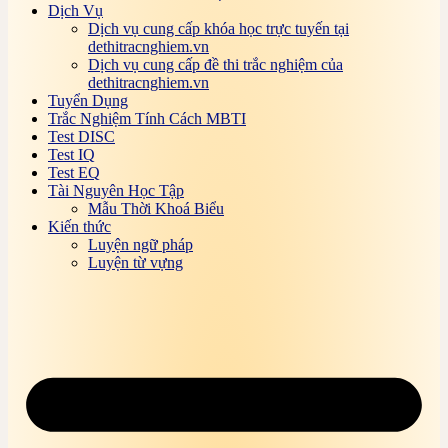
Bài tập, đề thi trắc nghiệm Luật tố tụng dân sự
Dịch Vụ
Online
Dịch vụ cung cấp khóa học trực tuyến tại
Bài tập, đề thi trắc nghiệm Luật đất đai Online
dethitracnghiem.vn
Bài tập, đề thi trắc nghiệm Luật đầu tư Online
Dịch vụ cung cấp đề thi trắc nghiệm của
Bài tập, đề thi trắc nghiệm Lý thuyết điều khiển tự
dethitracnghiem.vn
động
Tuyển Dụng
Bài tập, đề thi trắc nghiệm Mạng không dây Online
Trắc Nghiệm Tính Cách MBTI
Bài tập, đề thi trắc nghiệm Mạng máy tính Online
Test DISC
Bài tập, đề thi trắc nghiệm Marketing căn bản
Test IQ
Online
Test EQ
Bài tập, đề thi trắc nghiệm Miễn dịch học Online
Tài Nguyên Học Tập
Bài tập, đề thi trắc nghiệm Mô học đại cương
Mẫu Thời Khoá Biểu
Online
Kiến thức
Bài tập, đề thi trắc nghiệm Môi trường và con
Luyện ngữ pháp
người Online
Luyện từ vựng
Bài tập, đề thi trắc nghiệm Nghiệp vụ ngân hàng
Online
Bài tập, đề thi trắc nghiệm Nghiệp vụ ngoại thương
Online
Bài tập, đề thi trắc nghiệm Nguyên lý hệ điều hành
Online
Bài tập, đề thi trắc nghiệm Nguyên lý kế toán
Online
Bài tập, đề thi trắc nghiệm Nhi khoa Online
Bài tập, đề thi trắc nghiệm Nội khoa cơ sở Online