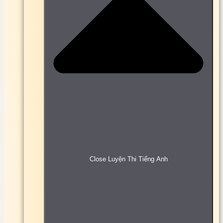
giao thông
Bài tập, đề thi trắc nghiệm Thủ tục hải quan Online
Bài tập, đề thi trắc nghiệm Thương mại quốc tế
Online
Bài tập, đề thi trắc nghiệm Thương mại điện tử
Online
Bài tập, đề thi trắc nghiệm Thủy khí Online
Bài tập, đề thi trắc nghiệm Tín dụng ngân hàng
Online
Bài tập, đề thi trắc nghiệm Tin học nghề phổ thông
Online
Bài tập, đề thi trắc nghiệm Tin học đại cương
Online
Bài tập, đề thi trắc nghiệm Tổ chức và quản lý y tế
Online
Bài tập, đề thi trắc nghiệm Toán cao cấp A1 Online
Bài tập, đề thi trắc nghiệm Toán cao cấp A2 Online
Bài tập, đề thi trắc nghiệm Toán cao cấp C1 Online
Close Luyện Thi Tiếng Anh
Bài tập, đề thi trắc nghiệm Toán cao cấp C2 Online
Bài tập, đề thi trắc nghiệm Toán kinh tế Online
Bài tập, đề thi trắc nghiệm Toán rời rạc Online
Bài tập, đề thi trắc nghiệm Toán tài chính Online
Bài tập, đề thi trắc nghiệm Tổng quát viễn thông
Online
Bài tập, đề thi trắc nghiệm Triết học Mác Lênin