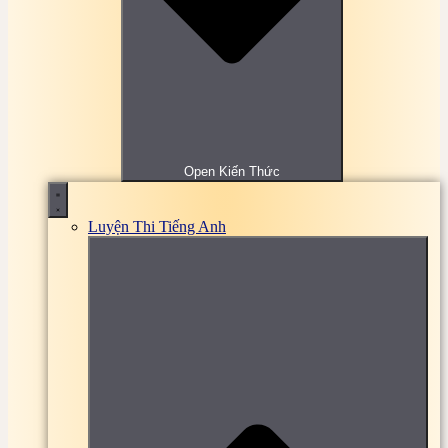
Bài tập, đề thi trắc nghiệm Quản trị xuất nhập
khẩu Online
Bài tập, đề thi trắc nghiệm Răng – Hàm – Mặt
Online
Bài tập, đề thi trắc nghiệm Sinh học đại cương
Online
Bài tập, đề thi trắc nghiệm Sinh lý học Online
Bài tập, đề thi trắc nghiệm SPSS Online
Bài tập, đề thi trắc nghiệm Tai – Mũi – Họng Online
Bài tập, đề thi trắc nghiệm Tài chính công Online
Open Kiến Thức
Bài tập, đề thi trắc nghiệm Tài chính doanh nghiệp
Online
Bài tập, đề thi trắc nghiệm Tài chính ngân hàng
Luyện Thi Tiếng Anh
Online
Bài tập, đề thi trắc Nghiệm Tài chính quốc tế
Online
Bài tập, đề thi trắc nghiệm Tài chính tiền tệ Online
Bài tập, đề thi trắc nghiệm Tâm lý học Online
Bài tập, đề thi trắc nghiệm Tâm lý y đức Online
Bài tập, đề thi trắc nghiệm Thanh toán quốc tế
Online
Bài tập, đề thi trắc nghiệm Thị trường tài chính
Online
Bài tập, đề thi trắc nghiệm Thiên văn học Online
Bài tập, đề thi trắc nghiệm Thiết kế cầu đường hầm