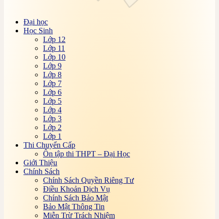
Bài tập, đề thi trắc nghiệm Lịch sử Đảng Online Có
đáp án
Bài tập, đề thi trắc nghiệm Linh kiện điện tử Online
Đại học
Bài tập, đề thi trắc nghiệm Logic học Online
Học Sinh
Bài tập, đề thi trắc nghiệm Luật an sinh xã hội
Lớp 12
Online
Lớp 11
Bài tập, đề thi trắc nghiệm Luật bảo hiểm Online
Lớp 10
Bài tập, đề thi trắc nghiệm Luật cạnh tranh Online
Lớp 9
Bài tập, đề thi trắc nghiệm Luật dân sự Online
Lớp 8
Bài tập, đề thi trắc nghiệm Luật doanh nghiệp
Lớp 7
Online
Lớp 6
Bài tập, đề thi trắc nghiệm Luật du lịch Online
Lớp 5
Bài tập, đề thi trắc nghiệm Luật giáo dục Online
Lớp 4
Bài tập, đề thi trắc nghiệm Luật hành chính Online
Lớp 3
Bài tập, đề thi trắc nghiệm Luật hiến pháp Online
Lớp 2
Bài tập, đề thi trắc nghiệm Luật hình sự Online
Lớp 1
Bài tập, đề thi trắc Nghiệm Luật hôn nhân và gia
Thi Chuyển Cấp
đình
Ôn tập thi THPT – Đại Học
Bài tập, đề thi trắc nghiệm Luật kinh doanh Online
Giới Thiệu
Bài tập, đề thi trắc nghiệm Luật kinh tế Online
Chính Sách
Bài tập, đề thi trắc nghiệm Luật lao động Online
Chính Sách Quyền Riêng Tư
Bài tập, đề thi trắc nghiệm Luật môi trường Online
Điều Khoản Dịch Vụ
Bài tập, đề thi trắc nghiệm Luật ngân hàng Online
Chính Sách Bảo Mật
Bài tập, đề thi trắc nghiệm Luật so sánh Online
Bảo Mật Thông Tin
Bài tập, đề thi trắc nghiệm Luật tài chính Online
Miễn Trừ Trách Nhiệm