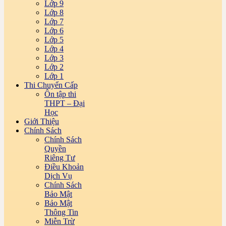
Lớp 9
Lớp 8
Lớp 7
Lớp 6
Lớp 5
Lớp 4
Lớp 3
Lớp 2
Lớp 1
Thi Chuyển Cấp
Ôn tập thi
THPT – Đại
Học
Giới Thiệu
Chính Sách
Chính Sách
Quyền
Riêng Tư
Điều Khoản
Dịch Vụ
Chính Sách
Bảo Mật
Bảo Mật
Thông Tin
Miễn Trừ