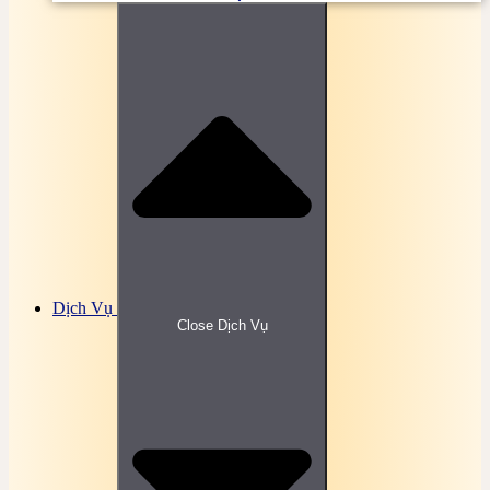
Bài tập, đề thi trắc nghiệm Luật hình sự Online
Bài tập, đề thi trắc Nghiệm Luật hôn nhân và gia
đình
Bài tập, đề thi trắc nghiệm Luật kinh doanh Online
Bài tập, đề thi trắc nghiệm Luật kinh tế Online
Bài tập, đề thi trắc nghiệm Luật lao động Online
Bài tập, đề thi trắc nghiệm Luật môi trường Online
Bài tập, đề thi trắc nghiệm Luật ngân hàng Online
Bài tập, đề thi trắc nghiệm Luật so sánh Online
Bài tập, đề thi trắc nghiệm Luật tài chính Online
Bài tập, đề thi trắc nghiệm Luật tố tụng dân sự
Online
Bài tập, đề thi trắc nghiệm Luật đất đai Online
Bài tập, đề thi trắc nghiệm Luật đầu tư Online
Bài tập, đề thi trắc nghiệm Lý thuyết điều khiển tự
Dịch Vụ
động
Close Dịch Vụ
Bài tập, đề thi trắc nghiệm Mạng không dây Online
Bài tập, đề thi trắc nghiệm Mạng máy tính Online
Bài tập, đề thi trắc nghiệm Marketing căn bản
Online
Bài tập, đề thi trắc nghiệm Miễn dịch học Online
Bài tập, đề thi trắc nghiệm Mô học đại cương
Online
Bài tập, đề thi trắc nghiệm Môi trường và con
người Online