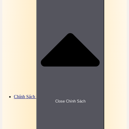
Online
Bài tập, đề thi trắc nghiệm Kiến trúc máy tính
Online
Bài tập, đề thi trắc nghiệm Kinh tế chính trị Online
Bài tập, đề thi trắc nghiệm Kinh tế học đại cương
Online
Bài tập, đề thi trắc nghiệm Kinh tế lượng Online
Bài tập, đề thi trắc nghiệm Kinh tế môi trường
Online
Bài tập, đề thi trắc nghiệm Kinh tế phát triển
Online
Bài tập, đề thi trắc nghiệm Kinh tế quốc tế Online
Bài tập, đề thi trắc nghiệm Kinh tế vi mô Online
Bài tập, đề thi trắc nghiệm Kinh tế vĩ mô Online
Bài tập, đề thi trắc nghiệm Kỹ năng lãnh đạo
Online
Bài tập, đề thi trắc nghiệm Ký sinh trùng Online
Bài tập, đề thi trắc nghiệm Kỹ thuật an toàn lao
động
Chính Sách
Bài tập, đề thi trắc nghiệm Kỹ thuật cảm biến
Close Chính Sách
Online
Bài tập, đề thi trắc nghiệm Kỹ thuật lạnh Online
Bài tập, đề thi trắc nghiệm Kỹ thuật mạch điện tử
Online
Bài tập, đề thi trắc nghiệm Kỹ thuật môi trường