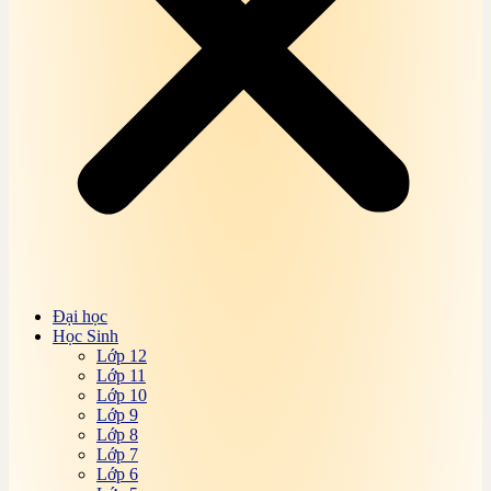
quốc tế
Bài tập, đề thi trắc nghiệm Quản trị logistics Online
Bài tập, đề thi trắc nghiệm Quản trị mạng Online
Bài tập, đề thi trắc nghiệm Quản trị marketing
Online
Bài tập, đề thi trắc nghiệm Quản trị nguồn nhân
lực
Bài tập, đề thi trắc nghiệm Quản trị sản xuất Online
Bài tập, đề thi trắc nghiệm Quản trị tài chính
Online
Bài tập, đề thi trắc nghiệm Quản trị thương mại
Online
Bài tập, đề thi trắc nghiệm Quản trị văn phòng
Online
Bài tập, đề thi trắc nghiệm Quản trị xuất nhập
khẩu Online
Đại học
Bài tập, đề thi trắc nghiệm Răng – Hàm – Mặt
Học Sinh
Online
Lớp 12
Bài tập, đề thi trắc nghiệm Sinh học đại cương
Lớp 11
Online
Lớp 10
Bài tập, đề thi trắc nghiệm Sinh lý học Online
Lớp 9
Bài tập, đề thi trắc nghiệm SPSS Online
Lớp 8
Bài tập, đề thi trắc nghiệm Tai – Mũi – Họng Online
Lớp 7
Bài tập, đề thi trắc nghiệm Tài chính công Online
Lớp 6
Bài tập, đề thi trắc nghiệm Tài chính doanh nghiệp