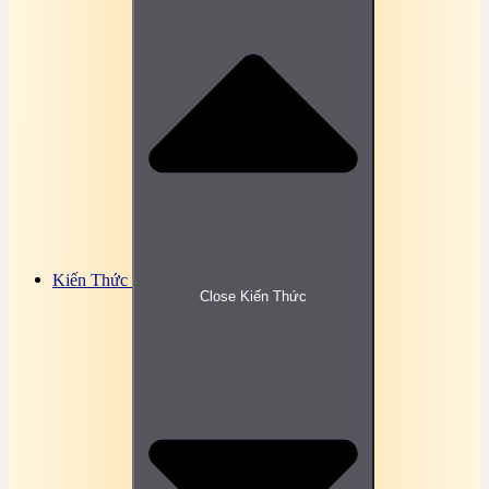
Bài tập, đề thi trắc Nghiệm Quản lý dự án đầu tư
Bài tập, đề thi trắc nghiệm Quản lý thuế Online
Bài tập, đề thi trắc nghiệm Quản trị chất lượng
Online
Bài tập, đề thi trắc nghiệm Quản trị chiến lược
Online
Bài tập, đề thi trắc nghiệm Quản trị cơ sở dữ liệu
Bài tập, đề thi trắc nghiệm Quản trị dịch vụ Online
Bài tập, đề thi trắc nghiệm Quản trị dự án Online
Bài tập, đề thi trắc nghiệm Quản trị học Online
Bài tập, đề thi trắc nghiệm Quản trị kinh doanh
quốc tế
Bài tập, đề thi trắc nghiệm Quản trị logistics Online
Bài tập, đề thi trắc nghiệm Quản trị mạng Online
Bài tập, đề thi trắc nghiệm Quản trị marketing
Kiến Thức
Online
Close Kiến Thức
Bài tập, đề thi trắc nghiệm Quản trị nguồn nhân
lực
Bài tập, đề thi trắc nghiệm Quản trị sản xuất Online
Bài tập, đề thi trắc nghiệm Quản trị tài chính
Online
Bài tập, đề thi trắc nghiệm Quản trị thương mại
Online
Bài tập, đề thi trắc nghiệm Quản trị văn phòng
Online