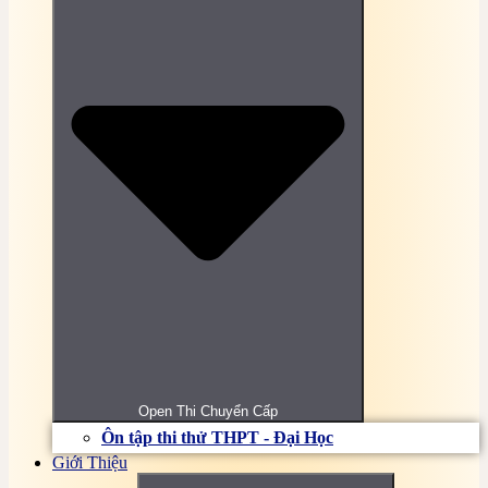
doanh
Bài tập, đề thi trắc nghiệm Hành vi tổ chức Online
Bài tập, đề thi trắc nghiệm Hệ điều hành Linux
Online
Bài tập, đề thi trắc nghiệm Hệ điều hành Windows
Online
Bài tập, đề thi trắc nghiệm Hóa lí dược Online
Bài tập, đề thi trắc nghiệm Hóa phân tích Online
Bài tập, đề thi trắc nghiệm Hóa sinh Online
Bài tập, đề thi trắc nghiệm Hóa đại cương Online
Bài tập, đề thi trắc nghiệm Huyết học – Truyền
máu Online
Bài tập, đề thi trắc nghiệm Kế toán công Online
Bài tập, đề thi trắc nghiệm Kế toán doanh nghiệp
Online
Bài tập, đề thi trắc nghiệm Kế toán hành chính sự
nghiệp
Bài tập, đề thi trắc nghiệm Kế toán máy Online
Bài tập, đề thi trắc nghiệm Kế toán quản trị Online
Bài tập, đề thi trắc nghiệm Kế toán quốc tế Online
Bài tập, đề thi trắc nghiệm Kế toán tài chính Online
Open Thi Chuyển Cấp
Bài tập, đề thi trắc nghiệm Kế toán thuế Online
Ôn tập thi thử THPT - Đại Học
Bài tập, đề thi trắc nghiệm Khoa học quản lý
Online
Giới Thiệu
Bài tập, đề thi trắc nghiệm Kiểm toán căn bản