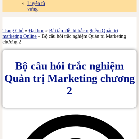
Luyện từ
vựng
Trang Chủ
»
Đại học
»
Bài tập, đề thi trắc nghiệm Quản trị
marketing Online
»
Bộ câu hỏi trắc nghiệm Quản trị Marketing
chương 2
Bộ câu hỏi trắc nghiệm
Quản trị Marketing chương
2