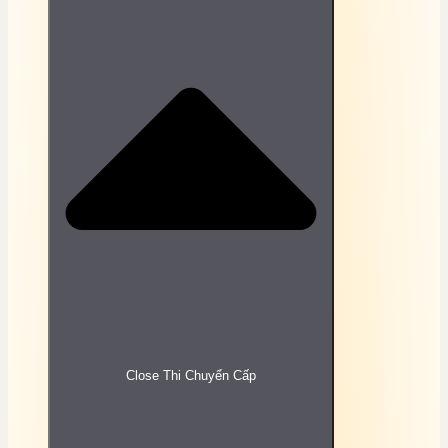
Bài tập, đề thi trắc nghiệm Công nghệ chế tạo máy
Online
Bài tập, đề thi trắc nghiệm Công nghệ hàn Online
Bài tập, đề thi trắc nghiệm Công nghệ phần mềm
Online
Bài tập, đề thi trắc nghiệm Công nghệ sản xuất
dược phẩm
Bài tập, đề thi trắc nghiệm Da liễu Online
Bài tập, đề thi trắc nghiệm Dẫn luận ngôn ngữ
Online
Bài tập, đề thi trắc nghiệm Dân số học Online
Bài tập, đề thi trắc nghiệm Dịch tễ học Online
Bài tập, đề thi trắc nghiệm Dinh dưỡng học Online
Bài tập, đề thi trắc nghiệm Dược lý Online
Bài tập, đề thi trắc nghiệm Gây mê hồi sức Online
Bài tập, đề thi trắc nghiệm Giải phẫu bệnh Online
Bài tập, đề thi trắc nghiệm Giải phẫu đại cương
Online
Bài tập, đề thi trắc nghiệm Giáo dục học đại cương
Online
Bài tập, đề thi trắc nghiệm Giáo dục nghề nghiệp
Close Thi Chuyển Cấp
Online
Bài tập, đề thi trắc nghiệm Giáo dục quốc phòng
Online
Bài tập, đề thi trắc nghiệm Giao tiếp trong kinh