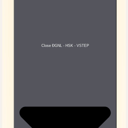
Close ĐGNL - HSK - VSTEP