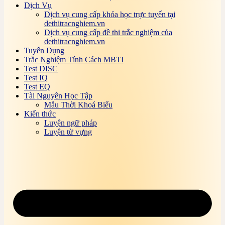
Bài tập, đề thi trắc nghiệm Luật tố tụng dân sự
Dịch Vụ
Online
Dịch vụ cung cấp khóa học trực tuyến tại
Bài tập, đề thi trắc nghiệm Luật đất đai Online
dethitracnghiem.vn
Bài tập, đề thi trắc nghiệm Luật đầu tư Online
Dịch vụ cung cấp đề thi trắc nghiệm của
Bài tập, đề thi trắc nghiệm Lý thuyết điều khiển tự
dethitracnghiem.vn
động
Tuyển Dụng
Bài tập, đề thi trắc nghiệm Mạng không dây Online
Trắc Nghiệm Tính Cách MBTI
Bài tập, đề thi trắc nghiệm Mạng máy tính Online
Test DISC
Bài tập, đề thi trắc nghiệm Marketing căn bản
Test IQ
Online
Test EQ
Bài tập, đề thi trắc nghiệm Miễn dịch học Online
Tài Nguyên Học Tập
Bài tập, đề thi trắc nghiệm Mô học đại cương
Mẫu Thời Khoá Biểu
Online
Kiến thức
Bài tập, đề thi trắc nghiệm Môi trường và con
Luyện ngữ pháp
người Online
Luyện từ vựng
Bài tập, đề thi trắc nghiệm Nghiệp vụ ngân hàng
Online
Bài tập, đề thi trắc nghiệm Nghiệp vụ ngoại thương
Online
Bài tập, đề thi trắc nghiệm Nguyên lý hệ điều hành
Online
Bài tập, đề thi trắc nghiệm Nguyên lý kế toán
Online
Bài tập, đề thi trắc nghiệm Nhi khoa Online
Bài tập, đề thi trắc nghiệm Nội khoa cơ sở Online