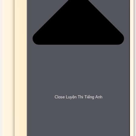
giao thông
Bài tập, đề thi trắc nghiệm Thủ tục hải quan Online
Bài tập, đề thi trắc nghiệm Thương mại quốc tế
Online
Bài tập, đề thi trắc nghiệm Thương mại điện tử
Online
Bài tập, đề thi trắc nghiệm Thủy khí Online
Bài tập, đề thi trắc nghiệm Tín dụng ngân hàng
Online
Bài tập, đề thi trắc nghiệm Tin học nghề phổ thông
Online
Bài tập, đề thi trắc nghiệm Tin học đại cương
Online
Bài tập, đề thi trắc nghiệm Tổ chức và quản lý y tế
Online
Bài tập, đề thi trắc nghiệm Toán cao cấp A1 Online
Bài tập, đề thi trắc nghiệm Toán cao cấp A2 Online
Bài tập, đề thi trắc nghiệm Toán cao cấp C1 Online
Close Luyện Thi Tiếng Anh
Bài tập, đề thi trắc nghiệm Toán cao cấp C2 Online
Bài tập, đề thi trắc nghiệm Toán kinh tế Online
Bài tập, đề thi trắc nghiệm Toán rời rạc Online
Bài tập, đề thi trắc nghiệm Toán tài chính Online
Bài tập, đề thi trắc nghiệm Tổng quát viễn thông
Online
Bài tập, đề thi trắc nghiệm Triết học Mác Lênin