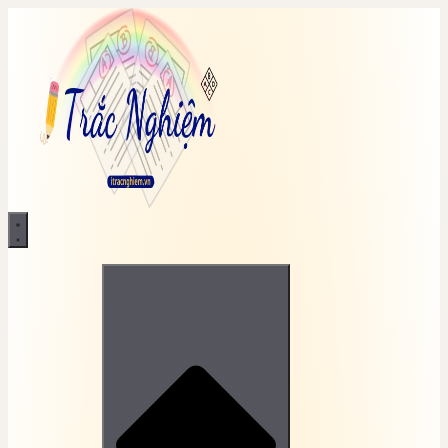
Chuyển
đến
nội
dung