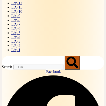
Lớp 12
Online
Lớp 11
Bài tập, đề thi trắc nghiệm Bệnh học truyền nhiễm
Lớp 10
Online
Lớp 9
Bài tập, đề thi trắc nghiệm Bệnh lý học Online
Lớp 8
Bài tập, đề thi trắc nghiệm Chi tiết máy Online
Lớp 7
Bài tập, đề thi trắc nghiệm Chủ nghĩa xã hội khoa
Lớp 6
học Online
Lớp 5
Bài tập, đề thi trắc nghiệm Chuẩn đoán hình ảnh
Lớp 4
Online
Lớp 3
Bài tập, đề thi trắc nghiệm Chứng chỉ hành nghề
Lớp 2
xây dựng
Lớp 1
Bài tập, đề thi trắc nghiệm Cơ học đất Online
Bài tập, đề thi trắc nghiệm Cơ sở văn hóa Việt Nam
Online
Bài tập, đề thi trắc nghiệm Công nghệ chế tạo máy
Search
Online
Facebook
Bài tập, đề thi trắc nghiệm Công nghệ hàn Online
Bài tập, đề thi trắc nghiệm Công nghệ phần mềm
Online
Bài tập, đề thi trắc nghiệm Công nghệ sản xuất
dược phẩm
Bài tập, đề thi trắc nghiệm Da liễu Online
Bài tập, đề thi trắc nghiệm Dẫn luận ngôn ngữ
Online
Bài tập, đề thi trắc nghiệm Dân số học Online