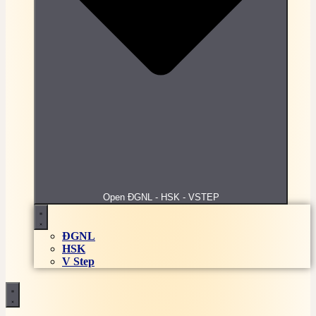
Bài tập trắc nghiệm Chứng khoán và thị trường
chứng khoán
Bài tập trắc nghiệm Lịch sử các học thuyết kinh tế
Open ĐGNL - HSK - VSTEP
Bài tập trắc nghiệm Phương pháp nghiên cứu khoa
học
Bài tập, đề thi trắc nghiệm An toàn vệ sinh thực
ĐGNL
phẩm Online
HSK
Bài tập, đề thi trắc nghiệm An toàn điện Online
V Step
Bài tập, đề thi trắc nghiệm Báo cáo tài chính hợp
nhất
Bài tập, đề thi trắc nghiệm Bảo hiểm đại cương
Online
Bài tập, đề thi trắc nghiệm Bảo mật an ninh mạng