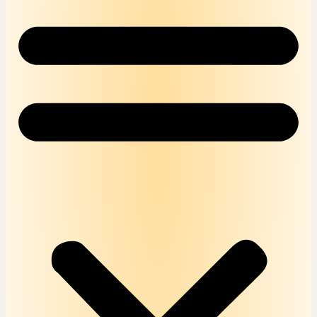
Bài tập, đề thi trắc nghiệm Nội ngoại cơ sở Online
Bài tập, đề thi trắc nghiệm Phân tích báo cáo tài
chính
Bài tập, đề thi trắc nghiệm Phân tích kinh doanh
Online
Bài tập, đề thi trắc nghiệm Pháp luật kinh tế Online
Bài tập, đề thi trắc nghiệm Pháp luật trong xây
dựng
Bài tập, đề thi trắc nghiệm Pháp luật đại cương
Online có đáp án
Bài tập, đề thi trắc nghiệm Quan hệ công chúng
(PR)
Bài tập, đề thi trắc nghiệm Quản lý bán hàng
Online
Bài tập, đề thi trắc Nghiệm Quản lý dự án đầu tư
Bài tập, đề thi trắc nghiệm Quản lý thuế Online
Bài tập, đề thi trắc nghiệm Quản trị chất lượng
Online
Bài tập, đề thi trắc nghiệm Quản trị chiến lược
Online
Bài tập, đề thi trắc nghiệm Quản trị cơ sở dữ liệu
Bài tập, đề thi trắc nghiệm Quản trị dịch vụ Online
Bài tập, đề thi trắc nghiệm Quản trị dự án Online
Bài tập, đề thi trắc nghiệm Quản trị học Online
Bài tập, đề thi trắc nghiệm Quản trị kinh doanh