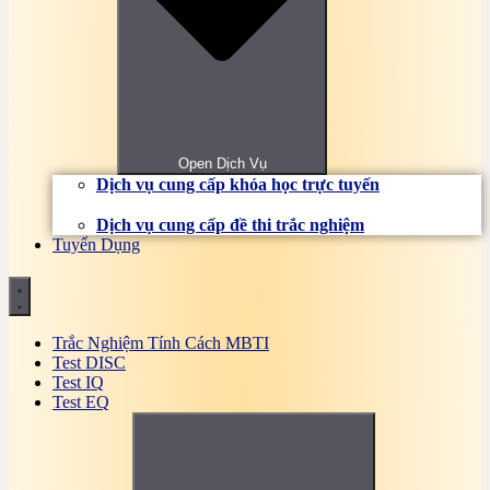
Bài tập, đề thi trắc nghiệm Nghiệp vụ ngân hàng
Online
Bài tập, đề thi trắc nghiệm Nghiệp vụ ngoại thương
Online
Bài tập, đề thi trắc nghiệm Nguyên lý hệ điều hành
Online
Bài tập, đề thi trắc nghiệm Nguyên lý kế toán
Online
Open Dịch Vụ
Bài tập, đề thi trắc nghiệm Nhi khoa Online
Dịch vụ cung cấp khóa học trực tuyến
Bài tập, đề thi trắc nghiệm Nội khoa cơ sở Online
Bài tập, đề thi trắc nghiệm Nội ngoại cơ sở Online
Dịch vụ cung cấp đề thi trắc nghiệm
Bài tập, đề thi trắc nghiệm Phân tích báo cáo tài
Tuyển Dụng
chính
Bài tập, đề thi trắc nghiệm Phân tích kinh doanh
Online
Bài tập, đề thi trắc nghiệm Pháp luật kinh tế Online
Bài tập, đề thi trắc nghiệm Pháp luật trong xây
Trắc Nghiệm Tính Cách MBTI
dựng
Test DISC
Bài tập, đề thi trắc nghiệm Pháp luật đại cương
Test IQ
Online có đáp án
Test EQ
Bài tập, đề thi trắc nghiệm Quan hệ công chúng
(PR)
Bài tập, đề thi trắc nghiệm Quản lý bán hàng
Online