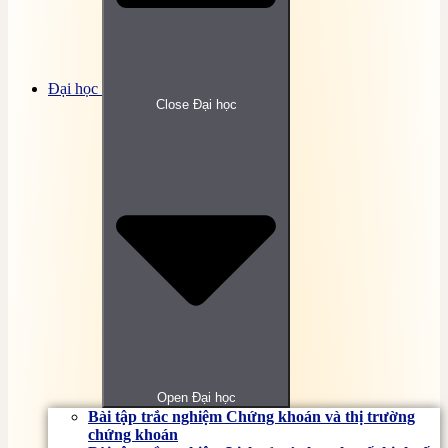
Đại học
Close Đại học
Open Đại học
Bài tập trắc nghiệm Chứng khoán và thị trường
chứng khoán