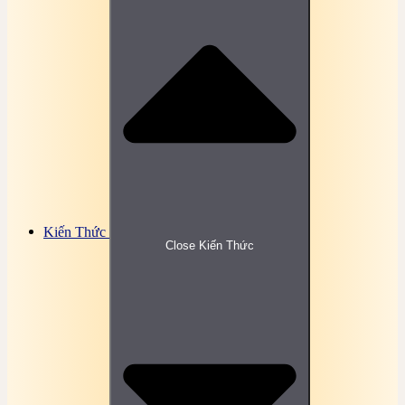
Bài tập, đề thi trắc Nghiệm Quản lý dự án đầu tư
Bài tập, đề thi trắc nghiệm Quản lý thuế Online
Bài tập, đề thi trắc nghiệm Quản trị chất lượng
Online
Bài tập, đề thi trắc nghiệm Quản trị chiến lược
Online
Bài tập, đề thi trắc nghiệm Quản trị cơ sở dữ liệu
Bài tập, đề thi trắc nghiệm Quản trị dịch vụ Online
Bài tập, đề thi trắc nghiệm Quản trị dự án Online
Bài tập, đề thi trắc nghiệm Quản trị học Online
Bài tập, đề thi trắc nghiệm Quản trị kinh doanh
quốc tế
Bài tập, đề thi trắc nghiệm Quản trị logistics Online
Bài tập, đề thi trắc nghiệm Quản trị mạng Online
Bài tập, đề thi trắc nghiệm Quản trị marketing
Kiến Thức
Online
Close Kiến Thức
Bài tập, đề thi trắc nghiệm Quản trị nguồn nhân
lực
Bài tập, đề thi trắc nghiệm Quản trị sản xuất Online
Bài tập, đề thi trắc nghiệm Quản trị tài chính
Online
Bài tập, đề thi trắc nghiệm Quản trị thương mại
Online
Bài tập, đề thi trắc nghiệm Quản trị văn phòng
Online