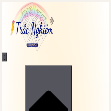
Chuyển
đến
nội
dung