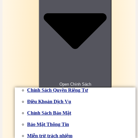
Online
Bài tập, đề thi trắc nghiệm Kỹ thuật nhiệt Online
Bài tập, đề thi trắc nghiệm Kỹ thuật thực phẩm
Online
Bài tập, đề thi trắc nghiệm Kỹ thuật điện Online
Bài tập, đề thi trắc nghiệm Lập trình Java Online
Bài tập, đề thi trắc nghiệm Lịch sử kinh tế quốc
dân
Bài tập, đề thi trắc nghiệm Lịch sử văn minh thế
giới
Bài tập, đề thi trắc nghiệm Lịch sử Đảng Online Có
đáp án
Bài tập, đề thi trắc nghiệm Linh kiện điện tử Online
Bài tập, đề thi trắc nghiệm Logic học Online
Bài tập, đề thi trắc nghiệm Luật an sinh xã hội
Open Chính Sách
Online
Chính Sách Quyền Riêng Tư
Bài tập, đề thi trắc nghiệm Luật bảo hiểm Online
Bài tập, đề thi trắc nghiệm Luật cạnh tranh Online
Điều Khoản Dịch Vụ
Bài tập, đề thi trắc nghiệm Luật dân sự Online
Bài tập, đề thi trắc nghiệm Luật doanh nghiệp
Chính Sách Bảo Mật
Online
Bài tập, đề thi trắc nghiệm Luật du lịch Online
Bảo Mật Thông Tin
Bài tập, đề thi trắc nghiệm Luật giáo dục Online
Bài tập, đề thi trắc nghiệm Luật hành chính Online
Miễn trừ trách nhiệm
Bài tập, đề thi trắc nghiệm Luật hiến pháp Online