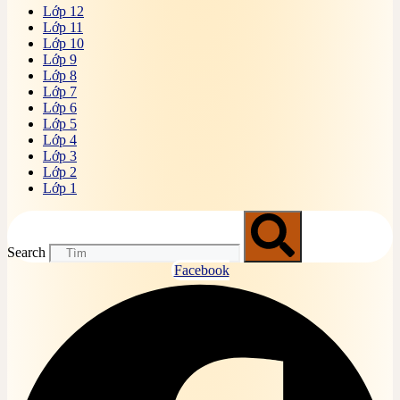
Lớp 12
Online
Lớp 11
Bài tập, đề thi trắc nghiệm Bệnh học truyền nhiễm
Lớp 10
Online
Lớp 9
Bài tập, đề thi trắc nghiệm Bệnh lý học Online
Lớp 8
Bài tập, đề thi trắc nghiệm Chi tiết máy Online
Lớp 7
Bài tập, đề thi trắc nghiệm Chủ nghĩa xã hội khoa
Lớp 6
học Online
Lớp 5
Bài tập, đề thi trắc nghiệm Chuẩn đoán hình ảnh
Lớp 4
Online
Lớp 3
Bài tập, đề thi trắc nghiệm Chứng chỉ hành nghề
Lớp 2
xây dựng
Lớp 1
Bài tập, đề thi trắc nghiệm Cơ học đất Online
Bài tập, đề thi trắc nghiệm Cơ sở văn hóa Việt Nam
Online
Bài tập, đề thi trắc nghiệm Công nghệ chế tạo máy
Search
Online
Facebook
Bài tập, đề thi trắc nghiệm Công nghệ hàn Online
Bài tập, đề thi trắc nghiệm Công nghệ phần mềm
Online
Bài tập, đề thi trắc nghiệm Công nghệ sản xuất
dược phẩm
Bài tập, đề thi trắc nghiệm Da liễu Online
Bài tập, đề thi trắc nghiệm Dẫn luận ngôn ngữ
Online
Bài tập, đề thi trắc nghiệm Dân số học Online