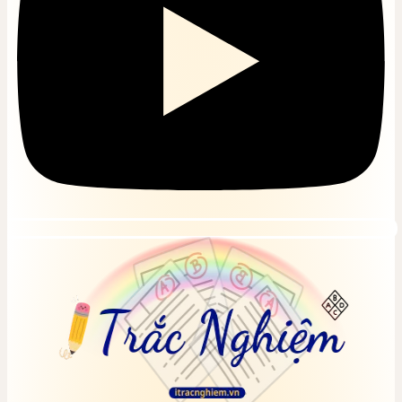
Online
Bài tập, đề thi trắc nghiệm Kinh tế quốc tế Online
Bài tập, đề thi trắc nghiệm Kinh tế vi mô Online
Bài tập, đề thi trắc nghiệm Kinh tế vĩ mô Online
Bài tập, đề thi trắc nghiệm Kỹ năng lãnh đạo
Online
Bài tập, đề thi trắc nghiệm Ký sinh trùng Online
Bài tập, đề thi trắc nghiệm Kỹ thuật an toàn lao
động
Bài tập, đề thi trắc nghiệm Kỹ thuật cảm biến
Online
Bài tập, đề thi trắc nghiệm Kỹ thuật lạnh Online
Bài tập, đề thi trắc nghiệm Kỹ thuật mạch điện tử
Online
Bài tập, đề thi trắc nghiệm Kỹ thuật môi trường
Online
Bài tập, đề thi trắc nghiệm Kỹ thuật nhiệt Online
Bài tập, đề thi trắc nghiệm Kỹ thuật thực phẩm
Online
Bài tập, đề thi trắc nghiệm Kỹ thuật điện Online
Bài tập, đề thi trắc nghiệm Lập trình Java Online
Bài tập, đề thi trắc nghiệm Lịch sử kinh tế quốc
dân
Bài tập, đề thi trắc nghiệm Lịch sử văn minh thế
giới