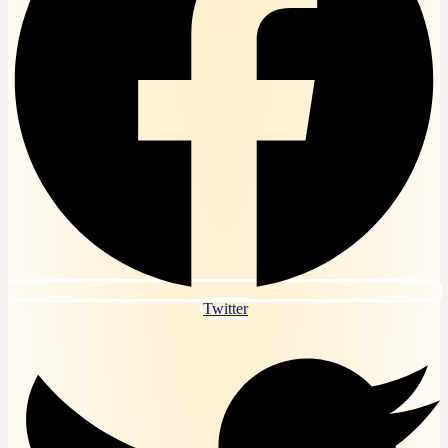
Bài tập, đề thi trắc nghiệm Dịch tễ học Online
Bài tập, đề thi trắc nghiệm Dinh dưỡng học Online
Bài tập, đề thi trắc nghiệm Dược lý Online
Bài tập, đề thi trắc nghiệm Gây mê hồi sức Online
Bài tập, đề thi trắc nghiệm Giải phẫu bệnh Online
Bài tập, đề thi trắc nghiệm Giải phẫu đại cương
Online
Bài tập, đề thi trắc nghiệm Giáo dục học đại cương
Online
Bài tập, đề thi trắc nghiệm Giáo dục nghề nghiệp
Online
Bài tập, đề thi trắc nghiệm Giáo dục quốc phòng
Online
Bài tập, đề thi trắc nghiệm Giao tiếp trong kinh
doanh
Bài tập, đề thi trắc nghiệm Hành vi tổ chức Online
Bài tập, đề thi trắc nghiệm Hệ điều hành Linux
Twitter
Online
Bài tập, đề thi trắc nghiệm Hệ điều hành Windows
Online
Bài tập, đề thi trắc nghiệm Hóa lí dược Online
Bài tập, đề thi trắc nghiệm Hóa phân tích Online
Bài tập, đề thi trắc nghiệm Hóa sinh Online
Bài tập, đề thi trắc nghiệm Hóa đại cương Online