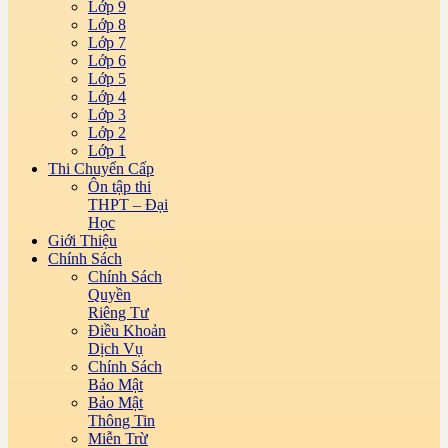
Lớp 9
Lớp 8
Lớp 7
Lớp 6
Lớp 5
Lớp 4
Lớp 3
Lớp 2
Lớp 1
Thi Chuyển Cấp
Ôn tập thi
THPT – Đại
Học
Giới Thiệu
Chính Sách
Chính Sách
Quyền
Riêng Tư
Điều Khoản
Dịch Vụ
Chính Sách
Bảo Mật
Bảo Mật
Thông Tin
Miễn Trừ