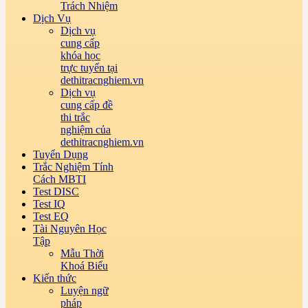
Trách Nhiệm
Dịch Vụ
Dịch vụ
cung cấp
khóa học
trực tuyến tại
dethitracnghiem.vn
Dịch vụ
cung cấp đề
thi trắc
nghiệm của
dethitracnghiem.vn
Tuyển Dụng
Trắc Nghiệm Tính
Cách MBTI
Test DISC
Test IQ
Test EQ
Tài Nguyên Học
Tập
Mẫu Thời
Khoá Biểu
Kiến thức
Luyện ngữ
pháp