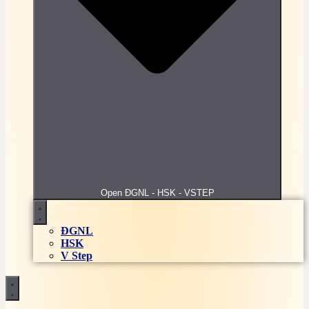
Bài tập trắc nghiệm Chứng khoán và thị trường
chứng khoán
Bài tập trắc nghiệm Lịch sử các học thuyết kinh tế
Open ĐGNL - HSK - VSTEP
Bài tập trắc nghiệm Phương pháp nghiên cứu khoa
học
Bài tập, đề thi trắc nghiệm An toàn vệ sinh thực
ĐGNL
phẩm Online
HSK
Bài tập, đề thi trắc nghiệm An toàn điện Online
V Step
Bài tập, đề thi trắc nghiệm Báo cáo tài chính hợp
nhất
Bài tập, đề thi trắc nghiệm Bảo hiểm đại cương
Online
Bài tập, đề thi trắc nghiệm Bảo mật an ninh mạng