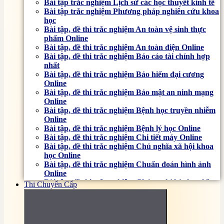
Bài tập trắc nghiệm Lịch sử các học thuyết kinh tế
Bài tập trắc nghiệm Phương pháp nghiên cứu khoa
học
Bài tập, đề thi trắc nghiệm An toàn vệ sinh thực
phẩm Online
Bài tập, đề thi trắc nghiệm An toàn điện Online
Bài tập, đề thi trắc nghiệm Báo cáo tài chính hợp
nhất
Bài tập, đề thi trắc nghiệm Bảo hiểm đại cương
Online
Bài tập, đề thi trắc nghiệm Bảo mật an ninh mạng
Online
Bài tập, đề thi trắc nghiệm Bệnh học truyền nhiễm
Online
Bài tập, đề thi trắc nghiệm Bệnh lý học Online
Bài tập, đề thi trắc nghiệm Chi tiết máy Online
Bài tập, đề thi trắc nghiệm Chủ nghĩa xã hội khoa
học Online
Bài tập, đề thi trắc nghiệm Chuẩn đoán hình ảnh
Online
Bài tập, đề thi trắc nghiệm Chứng chỉ hành nghề
Thi Chuyển Cấp
xây dựng
Bài tập, đề thi trắc nghiệm Cơ học đất Online
Bài tập, đề thi trắc nghiệm Cơ sở văn hóa Việt Nam
Online