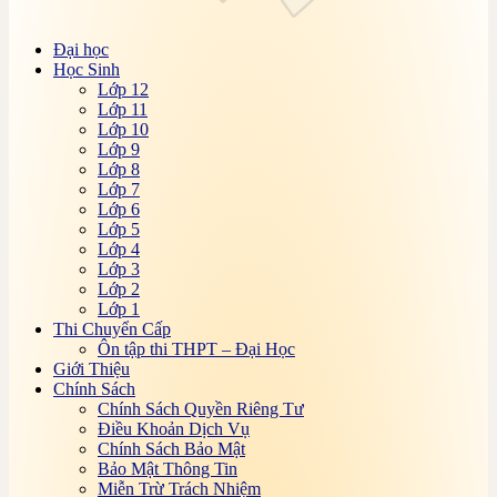
Bài tập, đề thi trắc nghiệm Lịch sử Đảng Online Có
đáp án
Bài tập, đề thi trắc nghiệm Linh kiện điện tử Online
Đại học
Bài tập, đề thi trắc nghiệm Logic học Online
Học Sinh
Bài tập, đề thi trắc nghiệm Luật an sinh xã hội
Lớp 12
Online
Lớp 11
Bài tập, đề thi trắc nghiệm Luật bảo hiểm Online
Lớp 10
Bài tập, đề thi trắc nghiệm Luật cạnh tranh Online
Lớp 9
Bài tập, đề thi trắc nghiệm Luật dân sự Online
Lớp 8
Bài tập, đề thi trắc nghiệm Luật doanh nghiệp
Lớp 7
Online
Lớp 6
Bài tập, đề thi trắc nghiệm Luật du lịch Online
Lớp 5
Bài tập, đề thi trắc nghiệm Luật giáo dục Online
Lớp 4
Bài tập, đề thi trắc nghiệm Luật hành chính Online
Lớp 3
Bài tập, đề thi trắc nghiệm Luật hiến pháp Online
Lớp 2
Bài tập, đề thi trắc nghiệm Luật hình sự Online
Lớp 1
Bài tập, đề thi trắc Nghiệm Luật hôn nhân và gia
Thi Chuyển Cấp
đình
Ôn tập thi THPT – Đại Học
Bài tập, đề thi trắc nghiệm Luật kinh doanh Online
Giới Thiệu
Bài tập, đề thi trắc nghiệm Luật kinh tế Online
Chính Sách
Bài tập, đề thi trắc nghiệm Luật lao động Online
Chính Sách Quyền Riêng Tư
Bài tập, đề thi trắc nghiệm Luật môi trường Online
Điều Khoản Dịch Vụ
Bài tập, đề thi trắc nghiệm Luật ngân hàng Online
Chính Sách Bảo Mật
Bài tập, đề thi trắc nghiệm Luật so sánh Online
Bảo Mật Thông Tin
Bài tập, đề thi trắc nghiệm Luật tài chính Online
Miễn Trừ Trách Nhiệm