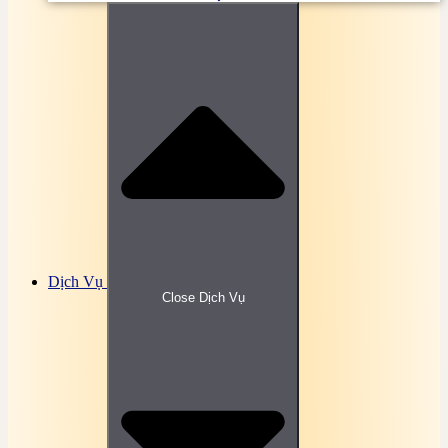
Bài tập, đề thi trắc nghiệm Luật hình sự Online
Bài tập, đề thi trắc Nghiệm Luật hôn nhân và gia
đình
Bài tập, đề thi trắc nghiệm Luật kinh doanh Online
Bài tập, đề thi trắc nghiệm Luật kinh tế Online
Bài tập, đề thi trắc nghiệm Luật lao động Online
Bài tập, đề thi trắc nghiệm Luật môi trường Online
Bài tập, đề thi trắc nghiệm Luật ngân hàng Online
Bài tập, đề thi trắc nghiệm Luật so sánh Online
Bài tập, đề thi trắc nghiệm Luật tài chính Online
Bài tập, đề thi trắc nghiệm Luật tố tụng dân sự
Online
Bài tập, đề thi trắc nghiệm Luật đất đai Online
Bài tập, đề thi trắc nghiệm Luật đầu tư Online
Bài tập, đề thi trắc nghiệm Lý thuyết điều khiển tự
Dịch Vụ
động
Close Dịch Vụ
Bài tập, đề thi trắc nghiệm Mạng không dây Online
Bài tập, đề thi trắc nghiệm Mạng máy tính Online
Bài tập, đề thi trắc nghiệm Marketing căn bản
Online
Bài tập, đề thi trắc nghiệm Miễn dịch học Online
Bài tập, đề thi trắc nghiệm Mô học đại cương
Online
Bài tập, đề thi trắc nghiệm Môi trường và con
người Online