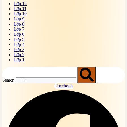
Lớp 12
Online
Lớp 11
Bài tập, đề thi trắc nghiệm Bệnh học truyền nhiễm
Lớp 10
Online
Lớp 9
Bài tập, đề thi trắc nghiệm Bệnh lý học Online
Lớp 8
Bài tập, đề thi trắc nghiệm Chi tiết máy Online
Lớp 7
Bài tập, đề thi trắc nghiệm Chủ nghĩa xã hội khoa
Lớp 6
học Online
Lớp 5
Bài tập, đề thi trắc nghiệm Chuẩn đoán hình ảnh
Lớp 4
Online
Lớp 3
Bài tập, đề thi trắc nghiệm Chứng chỉ hành nghề
Lớp 2
xây dựng
Lớp 1
Bài tập, đề thi trắc nghiệm Cơ học đất Online
Bài tập, đề thi trắc nghiệm Cơ sở văn hóa Việt Nam
Online
Bài tập, đề thi trắc nghiệm Công nghệ chế tạo máy
Search
Online
Facebook
Bài tập, đề thi trắc nghiệm Công nghệ hàn Online
Bài tập, đề thi trắc nghiệm Công nghệ phần mềm
Online
Bài tập, đề thi trắc nghiệm Công nghệ sản xuất
dược phẩm
Bài tập, đề thi trắc nghiệm Da liễu Online
Bài tập, đề thi trắc nghiệm Dẫn luận ngôn ngữ
Online
Bài tập, đề thi trắc nghiệm Dân số học Online