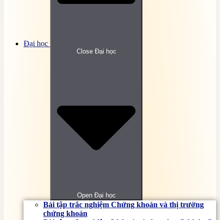
Đại học
Close Đại học
Open Đại học
Bài tập trắc nghiệm Chứng khoán và thị trường
chứng khoán