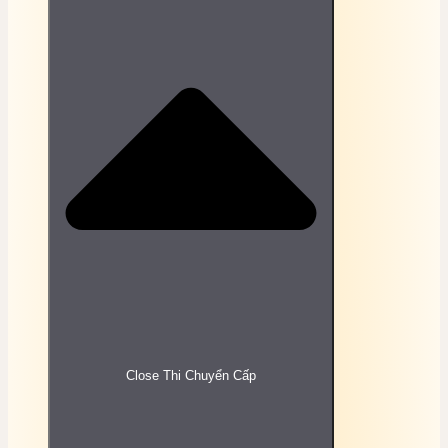
Bài tập, đề thi trắc nghiệm Công nghệ chế tạo máy
Online
Bài tập, đề thi trắc nghiệm Công nghệ hàn Online
Bài tập, đề thi trắc nghiệm Công nghệ phần mềm
Online
Bài tập, đề thi trắc nghiệm Công nghệ sản xuất
dược phẩm
Bài tập, đề thi trắc nghiệm Da liễu Online
Bài tập, đề thi trắc nghiệm Dẫn luận ngôn ngữ
Online
Bài tập, đề thi trắc nghiệm Dân số học Online
Bài tập, đề thi trắc nghiệm Dịch tễ học Online
Bài tập, đề thi trắc nghiệm Dinh dưỡng học Online
Bài tập, đề thi trắc nghiệm Dược lý Online
Bài tập, đề thi trắc nghiệm Gây mê hồi sức Online
Bài tập, đề thi trắc nghiệm Giải phẫu bệnh Online
Bài tập, đề thi trắc nghiệm Giải phẫu đại cương
Online
Bài tập, đề thi trắc nghiệm Giáo dục học đại cương
Online
Bài tập, đề thi trắc nghiệm Giáo dục nghề nghiệp
Close Thi Chuyển Cấp
Online
Bài tập, đề thi trắc nghiệm Giáo dục quốc phòng
Online
Bài tập, đề thi trắc nghiệm Giao tiếp trong kinh