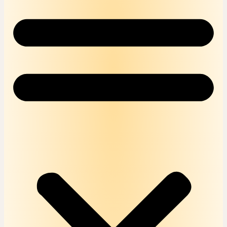
Bài tập, đề thi trắc nghiệm Nội ngoại cơ sở Online
Bài tập, đề thi trắc nghiệm Phân tích báo cáo tài
chính
Bài tập, đề thi trắc nghiệm Phân tích kinh doanh
Online
Bài tập, đề thi trắc nghiệm Pháp luật kinh tế Online
Bài tập, đề thi trắc nghiệm Pháp luật trong xây
dựng
Bài tập, đề thi trắc nghiệm Pháp luật đại cương
Online có đáp án
Bài tập, đề thi trắc nghiệm Quan hệ công chúng
(PR)
Bài tập, đề thi trắc nghiệm Quản lý bán hàng
Online
Bài tập, đề thi trắc Nghiệm Quản lý dự án đầu tư
Bài tập, đề thi trắc nghiệm Quản lý thuế Online
Bài tập, đề thi trắc nghiệm Quản trị chất lượng
Online
Bài tập, đề thi trắc nghiệm Quản trị chiến lược
Online
Bài tập, đề thi trắc nghiệm Quản trị cơ sở dữ liệu
Bài tập, đề thi trắc nghiệm Quản trị dịch vụ Online
Bài tập, đề thi trắc nghiệm Quản trị dự án Online
Bài tập, đề thi trắc nghiệm Quản trị học Online
Bài tập, đề thi trắc nghiệm Quản trị kinh doanh