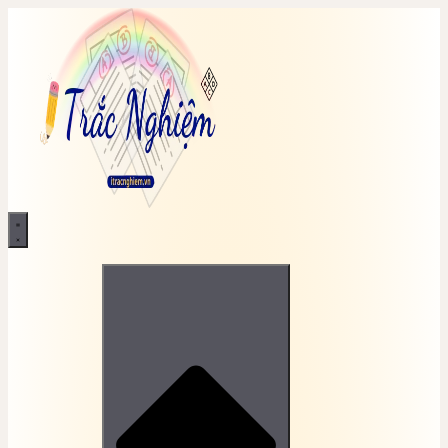
Chuyển
đến
nội
dung