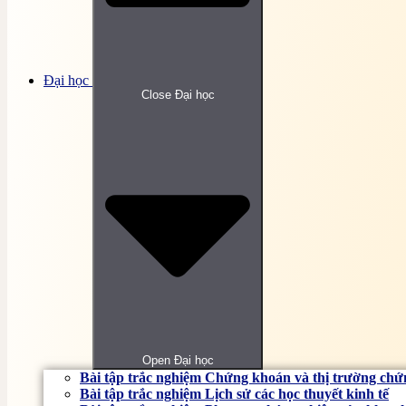
Đại học
Close Đại học
Open Đại học
Bài tập trắc nghiệm Chứng khoán và thị trường ch
Bài tập trắc nghiệm Lịch sử các học thuyết kinh tế