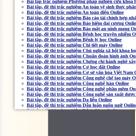
Bài tập trắc nghiệm Phương pháp nghiên cứu khoa 
Bài tập, đề thi trắc nghiệm An toàn vệ sinh thực ph
Bài tập, đề thi trắc nghiệm An toàn điện Online
Bài tập, đề thi trắc nghiệm Báo cáo tài chính hợp nh
Bài tập, đề thi trắc nghiệm Bảo hiểm đại cương Onli
Bài tập, đề thi trắc nghiệm Bảo mật an ninh mạng On
Bài tập, đề thi trắc nghiệm Bệnh học truyền nhiễm O
Bài tập, đề thi trắc nghiệm Bệnh lý học Online
Bài tập, đề thi trắc nghiệm Chi tiết máy Online
Bài tập, đề thi trắc nghiệm Chủ nghĩa xã hội khoa h
Bài tập, đề thi trắc nghiệm Chuẩn đoán hình ảnh On
Bài tập, đề thi trắc nghiệm Chứng chỉ hành nghề xâ
Bài tập, đề thi trắc nghiệm Cơ học đất Online
Bài tập, đề thi trắc nghiệm Cơ sở văn hóa Việt Nam 
Bài tập, đề thi trắc nghiệm Công nghệ chế tạo máy O
Bài tập, đề thi trắc nghiệm Công nghệ hàn Online
Bài tập, đề thi trắc nghiệm Công nghệ phần mềm On
Bài tập, đề thi trắc nghiệm Công nghệ sản xuất dượ
Bài tập, đề thi trắc nghiệm Da liễu Online
Bài tập, đề thi trắc nghiệm Dẫn luận ngôn ngữ Onlin
Bài tập, đề thi trắc nghiệm Dân số học Online
Bài tập, đề thi trắc nghiệm Dịch tễ học Online
Bài tập, đề thi trắc nghiệm Dinh dưỡng học Online
Bài tập, đề thi trắc nghiệm Dược lý Online
Bài tập, đề thi trắc nghiệm Gây mê hồi sức Online