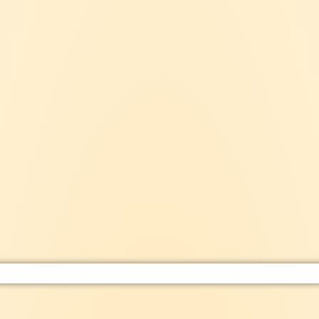
line
e
g
line
ine
ne
đáp án
e