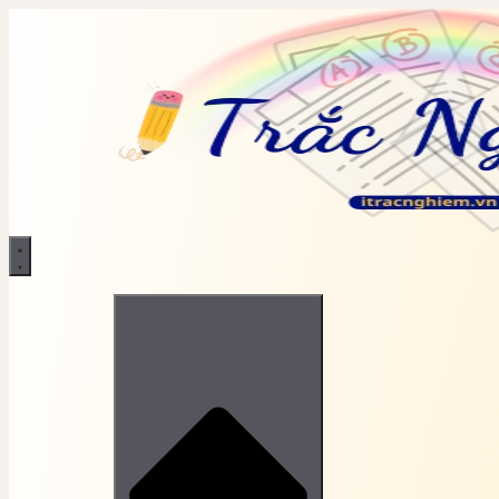
Chuyển
đến
nội
dung