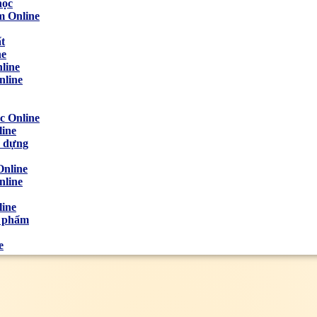
học
ẩm Online
ất
ne
line
nline
ọc Online
line
y dựng
Online
nline
line
c phẩm
e