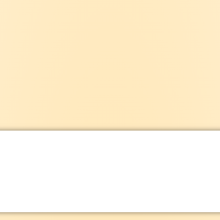
 Online
ine
Online
nline
nh
ine
ne có đáp án
ne
e
 tế