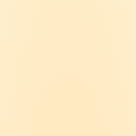
e
nh
ne
động
e