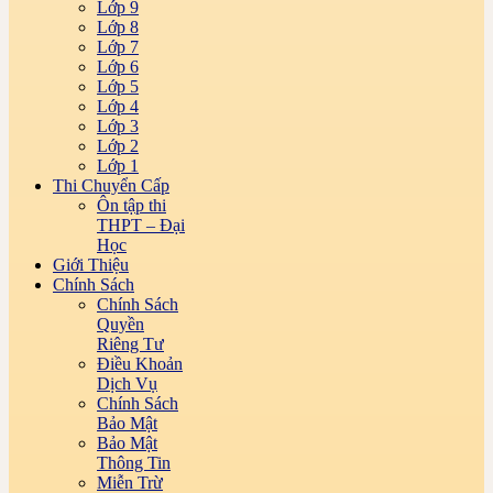
Lớp 9
Lớp 8
Lớp 7
Lớp 6
Lớp 5
Lớp 4
Lớp 3
Lớp 2
Lớp 1
Thi Chuyển Cấp
Ôn tập thi
THPT – Đại
Học
Giới Thiệu
Chính Sách
Chính Sách
Quyền
Riêng Tư
Điều Khoản
Dịch Vụ
Chính Sách
Bảo Mật
Bảo Mật
Thông Tin
Miễn Trừ