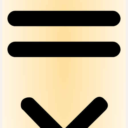
Bài tập, đề thi trắc nghiệm Nội ngoại cơ sở Online
Bài tập, đề thi trắc nghiệm Phân tích báo cáo tài
chính
Bài tập, đề thi trắc nghiệm Phân tích kinh doanh
Online
Bài tập, đề thi trắc nghiệm Pháp luật kinh tế Online
Bài tập, đề thi trắc nghiệm Pháp luật trong xây
dựng
Bài tập, đề thi trắc nghiệm Pháp luật đại cương
Online có đáp án
Bài tập, đề thi trắc nghiệm Quan hệ công chúng
(PR)
Bài tập, đề thi trắc nghiệm Quản lý bán hàng
Online
Bài tập, đề thi trắc Nghiệm Quản lý dự án đầu tư
Bài tập, đề thi trắc nghiệm Quản lý thuế Online
Bài tập, đề thi trắc nghiệm Quản trị chất lượng
Online
Bài tập, đề thi trắc nghiệm Quản trị chiến lược
Online
Bài tập, đề thi trắc nghiệm Quản trị cơ sở dữ liệu
Bài tập, đề thi trắc nghiệm Quản trị dịch vụ Online
Bài tập, đề thi trắc nghiệm Quản trị dự án Online
Bài tập, đề thi trắc nghiệm Quản trị học Online
Bài tập, đề thi trắc nghiệm Quản trị kinh doanh