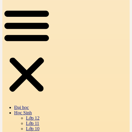
Đại học
Học Sinh
Lớp 12
Lớp 11
Lớp 10