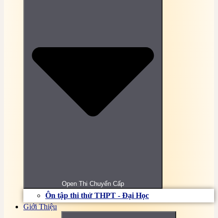
doanh
Bài tập, đề thi trắc nghiệm Hành vi tổ chức Online
Bài tập, đề thi trắc nghiệm Hệ điều hành Linux
Online
Bài tập, đề thi trắc nghiệm Hệ điều hành Windows
Online
Bài tập, đề thi trắc nghiệm Hóa lí dược Online
Bài tập, đề thi trắc nghiệm Hóa phân tích Online
Bài tập, đề thi trắc nghiệm Hóa sinh Online
Bài tập, đề thi trắc nghiệm Hóa đại cương Online
Bài tập, đề thi trắc nghiệm Huyết học – Truyền
máu Online
Bài tập, đề thi trắc nghiệm Kế toán công Online
Bài tập, đề thi trắc nghiệm Kế toán doanh nghiệp
Online
Bài tập, đề thi trắc nghiệm Kế toán hành chính sự
nghiệp
Bài tập, đề thi trắc nghiệm Kế toán máy Online
Bài tập, đề thi trắc nghiệm Kế toán quản trị Online
Bài tập, đề thi trắc nghiệm Kế toán quốc tế Online
Bài tập, đề thi trắc nghiệm Kế toán tài chính Online
Open Thi Chuyển Cấp
Bài tập, đề thi trắc nghiệm Kế toán thuế Online
Ôn tập thi thử THPT - Đại Học
Bài tập, đề thi trắc nghiệm Khoa học quản lý
Online
Giới Thiệu
Bài tập, đề thi trắc nghiệm Kiểm toán căn bản