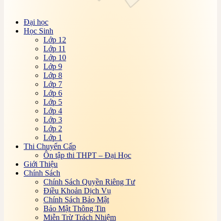
Bài tập, đề thi trắc nghiệm Lịch sử Đảng Online Có
đáp án
Bài tập, đề thi trắc nghiệm Linh kiện điện tử Online
Đại học
Bài tập, đề thi trắc nghiệm Logic học Online
Học Sinh
Bài tập, đề thi trắc nghiệm Luật an sinh xã hội
Lớp 12
Online
Lớp 11
Bài tập, đề thi trắc nghiệm Luật bảo hiểm Online
Lớp 10
Bài tập, đề thi trắc nghiệm Luật cạnh tranh Online
Lớp 9
Bài tập, đề thi trắc nghiệm Luật dân sự Online
Lớp 8
Bài tập, đề thi trắc nghiệm Luật doanh nghiệp
Lớp 7
Online
Lớp 6
Bài tập, đề thi trắc nghiệm Luật du lịch Online
Lớp 5
Bài tập, đề thi trắc nghiệm Luật giáo dục Online
Lớp 4
Bài tập, đề thi trắc nghiệm Luật hành chính Online
Lớp 3
Bài tập, đề thi trắc nghiệm Luật hiến pháp Online
Lớp 2
Bài tập, đề thi trắc nghiệm Luật hình sự Online
Lớp 1
Bài tập, đề thi trắc Nghiệm Luật hôn nhân và gia
Thi Chuyển Cấp
đình
Ôn tập thi THPT – Đại Học
Bài tập, đề thi trắc nghiệm Luật kinh doanh Online
Giới Thiệu
Bài tập, đề thi trắc nghiệm Luật kinh tế Online
Chính Sách
Bài tập, đề thi trắc nghiệm Luật lao động Online
Chính Sách Quyền Riêng Tư
Bài tập, đề thi trắc nghiệm Luật môi trường Online
Điều Khoản Dịch Vụ
Bài tập, đề thi trắc nghiệm Luật ngân hàng Online
Chính Sách Bảo Mật
Bài tập, đề thi trắc nghiệm Luật so sánh Online
Bảo Mật Thông Tin
Bài tập, đề thi trắc nghiệm Luật tài chính Online
Miễn Trừ Trách Nhiệm