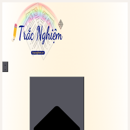
Chuyển
đến
nội
dung