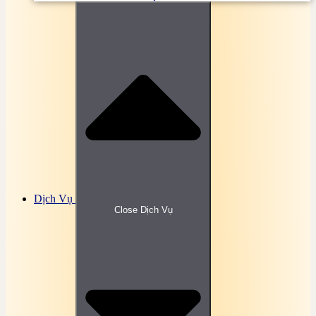
Bài tập, đề thi trắc nghiệm Luật hình sự Online
Bài tập, đề thi trắc Nghiệm Luật hôn nhân và gia
đình
Bài tập, đề thi trắc nghiệm Luật kinh doanh Online
Bài tập, đề thi trắc nghiệm Luật kinh tế Online
Bài tập, đề thi trắc nghiệm Luật lao động Online
Bài tập, đề thi trắc nghiệm Luật môi trường Online
Bài tập, đề thi trắc nghiệm Luật ngân hàng Online
Bài tập, đề thi trắc nghiệm Luật so sánh Online
Bài tập, đề thi trắc nghiệm Luật tài chính Online
Bài tập, đề thi trắc nghiệm Luật tố tụng dân sự
Online
Bài tập, đề thi trắc nghiệm Luật đất đai Online
Bài tập, đề thi trắc nghiệm Luật đầu tư Online
Bài tập, đề thi trắc nghiệm Lý thuyết điều khiển tự
Dịch Vụ
động
Close Dịch Vụ
Bài tập, đề thi trắc nghiệm Mạng không dây Online
Bài tập, đề thi trắc nghiệm Mạng máy tính Online
Bài tập, đề thi trắc nghiệm Marketing căn bản
Online
Bài tập, đề thi trắc nghiệm Miễn dịch học Online
Bài tập, đề thi trắc nghiệm Mô học đại cương
Online
Bài tập, đề thi trắc nghiệm Môi trường và con
người Online