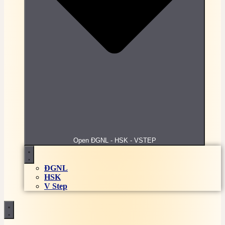
Bài tập trắc nghiệm Chứng khoán và thị trường
chứng khoán
Bài tập trắc nghiệm Lịch sử các học thuyết kinh tế
Open ĐGNL - HSK - VSTEP
Bài tập trắc nghiệm Phương pháp nghiên cứu khoa
học
Bài tập, đề thi trắc nghiệm An toàn vệ sinh thực
ĐGNL
phẩm Online
HSK
Bài tập, đề thi trắc nghiệm An toàn điện Online
V Step
Bài tập, đề thi trắc nghiệm Báo cáo tài chính hợp
nhất
Bài tập, đề thi trắc nghiệm Bảo hiểm đại cương
Online
Bài tập, đề thi trắc nghiệm Bảo mật an ninh mạng