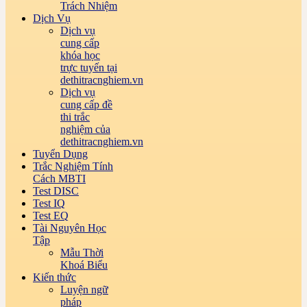
Trách Nhiệm
Dịch Vụ
Dịch vụ
cung cấp
khóa học
trực tuyến tại
dethitracnghiem.vn
Dịch vụ
cung cấp đề
thi trắc
nghiệm của
dethitracnghiem.vn
Tuyển Dụng
Trắc Nghiệm Tính
Cách MBTI
Test DISC
Test IQ
Test EQ
Tài Nguyên Học
Tập
Mẫu Thời
Khoá Biểu
Kiến thức
Luyện ngữ
pháp