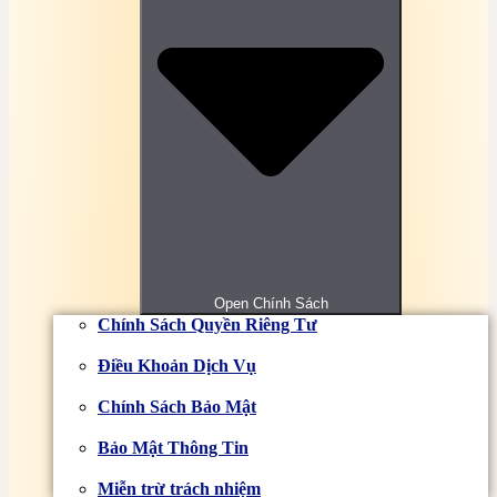
Online
Bài tập, đề thi trắc nghiệm Kỹ thuật nhiệt Online
Bài tập, đề thi trắc nghiệm Kỹ thuật thực phẩm
Online
Bài tập, đề thi trắc nghiệm Kỹ thuật điện Online
Bài tập, đề thi trắc nghiệm Lập trình Java Online
Bài tập, đề thi trắc nghiệm Lịch sử kinh tế quốc
dân
Bài tập, đề thi trắc nghiệm Lịch sử văn minh thế
giới
Bài tập, đề thi trắc nghiệm Lịch sử Đảng Online Có
đáp án
Bài tập, đề thi trắc nghiệm Linh kiện điện tử Online
Bài tập, đề thi trắc nghiệm Logic học Online
Bài tập, đề thi trắc nghiệm Luật an sinh xã hội
Open Chính Sách
Online
Chính Sách Quyền Riêng Tư
Bài tập, đề thi trắc nghiệm Luật bảo hiểm Online
Bài tập, đề thi trắc nghiệm Luật cạnh tranh Online
Điều Khoản Dịch Vụ
Bài tập, đề thi trắc nghiệm Luật dân sự Online
Bài tập, đề thi trắc nghiệm Luật doanh nghiệp
Chính Sách Bảo Mật
Online
Bài tập, đề thi trắc nghiệm Luật du lịch Online
Bảo Mật Thông Tin
Bài tập, đề thi trắc nghiệm Luật giáo dục Online
Bài tập, đề thi trắc nghiệm Luật hành chính Online
Miễn trừ trách nhiệm
Bài tập, đề thi trắc nghiệm Luật hiến pháp Online