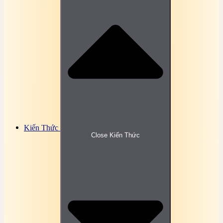
Bài tập, đề thi trắc Nghiệm Quản lý dự án đầu tư
Bài tập, đề thi trắc nghiệm Quản lý thuế Online
Bài tập, đề thi trắc nghiệm Quản trị chất lượng
Online
Bài tập, đề thi trắc nghiệm Quản trị chiến lược
Online
Bài tập, đề thi trắc nghiệm Quản trị cơ sở dữ liệu
Bài tập, đề thi trắc nghiệm Quản trị dịch vụ Online
Bài tập, đề thi trắc nghiệm Quản trị dự án Online
Bài tập, đề thi trắc nghiệm Quản trị học Online
Bài tập, đề thi trắc nghiệm Quản trị kinh doanh
quốc tế
Bài tập, đề thi trắc nghiệm Quản trị logistics Online
Bài tập, đề thi trắc nghiệm Quản trị mạng Online
Bài tập, đề thi trắc nghiệm Quản trị marketing
Kiến Thức
Online
Close Kiến Thức
Bài tập, đề thi trắc nghiệm Quản trị nguồn nhân
lực
Bài tập, đề thi trắc nghiệm Quản trị sản xuất Online
Bài tập, đề thi trắc nghiệm Quản trị tài chính
Online
Bài tập, đề thi trắc nghiệm Quản trị thương mại
Online
Bài tập, đề thi trắc nghiệm Quản trị văn phòng
Online