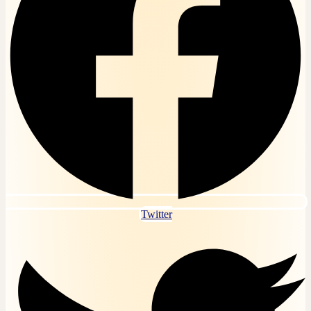
Bài tập, đề thi trắc nghiệm Dịch tễ học Online
Bài tập, đề thi trắc nghiệm Dinh dưỡng học Online
Bài tập, đề thi trắc nghiệm Dược lý Online
Bài tập, đề thi trắc nghiệm Gây mê hồi sức Online
Bài tập, đề thi trắc nghiệm Giải phẫu bệnh Online
Bài tập, đề thi trắc nghiệm Giải phẫu đại cương
Online
Bài tập, đề thi trắc nghiệm Giáo dục học đại cương
Online
Bài tập, đề thi trắc nghiệm Giáo dục nghề nghiệp
Online
Bài tập, đề thi trắc nghiệm Giáo dục quốc phòng
Online
Bài tập, đề thi trắc nghiệm Giao tiếp trong kinh
doanh
Bài tập, đề thi trắc nghiệm Hành vi tổ chức Online
Bài tập, đề thi trắc nghiệm Hệ điều hành Linux
Twitter
Online
Bài tập, đề thi trắc nghiệm Hệ điều hành Windows
Online
Bài tập, đề thi trắc nghiệm Hóa lí dược Online
Bài tập, đề thi trắc nghiệm Hóa phân tích Online
Bài tập, đề thi trắc nghiệm Hóa sinh Online
Bài tập, đề thi trắc nghiệm Hóa đại cương Online