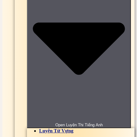
Online
Bài tập, đề thi trắc nghiệm Truyền số liệu Online
1000 + Bài tập, đề thi trắc nghiệm Tư tưởng Hồ Chí
Minh Online Có Đáp Án
Bài tập, đề thi Trắc Nghiệm Vật liệu cơ khí Online
Bài tập, đề thi trắc nghiệm Vật liệu kỹ thuật Online
Bài tập, đề thi trắc nghiệm Vật liệu điện Online
Bài tập, đề thi trắc nghiệm Vật lý đại cương Online
Bài tập, đề thi trắc nghiệm Vi sinh thực phẩm
Online
Bài tập, đề thi trắc nghiệm Vi sinh vật Online
Bài tập, đề thi trắc nghiệm Vi sinh đại cương Online
Bài tập, đề thi trắc nghiệm Vi xử lý Online
Bài tập, đề thi trắc nghiệm Xác suất thống kê
Online
Bài tập, đề thi trắc nghiệm Y học cổ truyền Online
Bài tập, đề thi trắc nghiệm Y sinh học di truyền
Online
Bài tập, đề thi trắc nghiệm Đại cương y học lao
động Online
Bài tập, đề thi trắc nghiệm Đại số tuyến tính Online
Bài tập, đề thi trắc nghiệm Đấu thầu Online
Bài tập, đề thi trắc nghiệm Địa lý du lịch Việt Nam
Open Luyện Thi Tiếng Anh
Online
Luyện Từ Vựng
Bài tập, đề thi trắc nghiệm Địa lý kinh tế Online