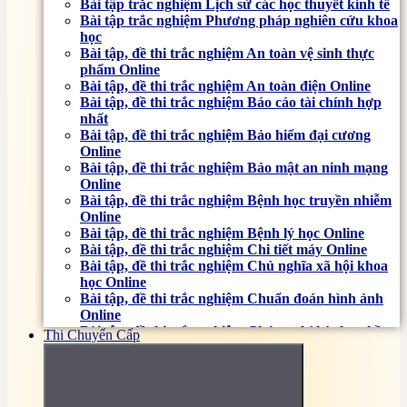
Bài tập trắc nghiệm Lịch sử các học thuyết kinh tế
Bài tập trắc nghiệm Phương pháp nghiên cứu khoa
học
Bài tập, đề thi trắc nghiệm An toàn vệ sinh thực
phẩm Online
Bài tập, đề thi trắc nghiệm An toàn điện Online
Bài tập, đề thi trắc nghiệm Báo cáo tài chính hợp
nhất
Bài tập, đề thi trắc nghiệm Bảo hiểm đại cương
Online
Bài tập, đề thi trắc nghiệm Bảo mật an ninh mạng
Online
Bài tập, đề thi trắc nghiệm Bệnh học truyền nhiễm
Online
Bài tập, đề thi trắc nghiệm Bệnh lý học Online
Bài tập, đề thi trắc nghiệm Chi tiết máy Online
Bài tập, đề thi trắc nghiệm Chủ nghĩa xã hội khoa
học Online
Bài tập, đề thi trắc nghiệm Chuẩn đoán hình ảnh
Online
Bài tập, đề thi trắc nghiệm Chứng chỉ hành nghề
Thi Chuyển Cấp
xây dựng
Bài tập, đề thi trắc nghiệm Cơ học đất Online
Bài tập, đề thi trắc nghiệm Cơ sở văn hóa Việt Nam
Online