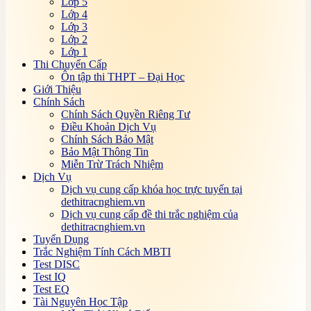
Lớp 5
Online
Lớp 4
Bài tập, đề thi trắc nghiệm Tài chính ngân hàng
Lớp 3
Online
Lớp 2
Bài tập, đề thi trắc Nghiệm Tài chính quốc tế
Lớp 1
Online
Thi Chuyển Cấp
Bài tập, đề thi trắc nghiệm Tài chính tiền tệ Online
Ôn tập thi THPT – Đại Học
Bài tập, đề thi trắc nghiệm Tâm lý học Online
Giới Thiệu
Bài tập, đề thi trắc nghiệm Tâm lý y đức Online
Chính Sách
Bài tập, đề thi trắc nghiệm Thanh toán quốc tế
Chính Sách Quyền Riêng Tư
Online
Điều Khoản Dịch Vụ
Bài tập, đề thi trắc nghiệm Thị trường tài chính
Chính Sách Bảo Mật
Online
Bảo Mật Thông Tin
Bài tập, đề thi trắc nghiệm Thiên văn học Online
Miễn Trừ Trách Nhiệm
Bài tập, đề thi trắc nghiệm Thiết kế cầu đường hầm
Dịch Vụ
giao thông
Dịch vụ cung cấp khóa học trực tuyến tại
Bài tập, đề thi trắc nghiệm Thủ tục hải quan Online
dethitracnghiem.vn
Bài tập, đề thi trắc nghiệm Thương mại quốc tế
Dịch vụ cung cấp đề thi trắc nghiệm của
Online
dethitracnghiem.vn
Bài tập, đề thi trắc nghiệm Thương mại điện tử
Tuyển Dụng
Online
Trắc Nghiệm Tính Cách MBTI
Bài tập, đề thi trắc nghiệm Thủy khí Online
Test DISC
Bài tập, đề thi trắc nghiệm Tín dụng ngân hàng
Test IQ
Online
Test EQ
Bài tập, đề thi trắc nghiệm Tin học nghề phổ thông
Tài Nguyên Học Tập
Online