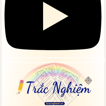
Online
Bài tập, đề thi trắc nghiệm Kinh tế quốc tế Online
Bài tập, đề thi trắc nghiệm Kinh tế vi mô Online
Bài tập, đề thi trắc nghiệm Kinh tế vĩ mô Online
Bài tập, đề thi trắc nghiệm Kỹ năng lãnh đạo
Online
Bài tập, đề thi trắc nghiệm Ký sinh trùng Online
Bài tập, đề thi trắc nghiệm Kỹ thuật an toàn lao
động
Bài tập, đề thi trắc nghiệm Kỹ thuật cảm biến
Online
Bài tập, đề thi trắc nghiệm Kỹ thuật lạnh Online
Bài tập, đề thi trắc nghiệm Kỹ thuật mạch điện tử
Online
Bài tập, đề thi trắc nghiệm Kỹ thuật môi trường
Online
Bài tập, đề thi trắc nghiệm Kỹ thuật nhiệt Online
Bài tập, đề thi trắc nghiệm Kỹ thuật thực phẩm
Online
Bài tập, đề thi trắc nghiệm Kỹ thuật điện Online
Bài tập, đề thi trắc nghiệm Lập trình Java Online
Bài tập, đề thi trắc nghiệm Lịch sử kinh tế quốc
dân
Bài tập, đề thi trắc nghiệm Lịch sử văn minh thế
giới