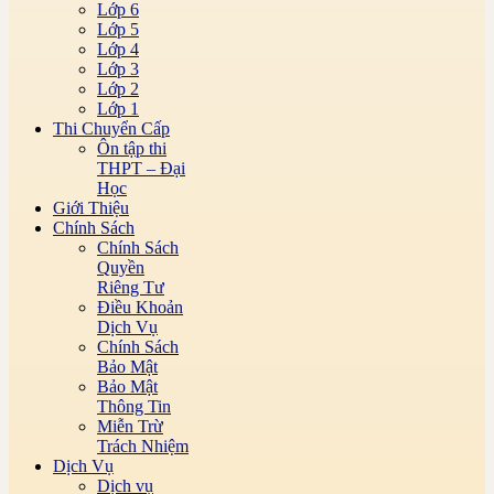
Lớp 6
Bài tập, đề thi trắc nghiệm Vi sinh đại cương Online
Lớp 5
Bài tập, đề thi trắc nghiệm Vi xử lý Online
Lớp 4
Bài tập, đề thi trắc nghiệm Xác suất thống kê
Lớp 3
Online
Lớp 2
Bài tập, đề thi trắc nghiệm Y học cổ truyền Online
Lớp 1
Bài tập, đề thi trắc nghiệm Y sinh học di truyền
Thi Chuyển Cấp
Online
Ôn tập thi
Bài tập, đề thi trắc nghiệm Đại cương y học lao
THPT – Đại
động Online
Học
Bài tập, đề thi trắc nghiệm Đại số tuyến tính Online
Giới Thiệu
Bài tập, đề thi trắc nghiệm Đấu thầu Online
Chính Sách
Bài tập, đề thi trắc nghiệm Địa lý du lịch Việt Nam
Chính Sách
Online
Quyền
Bài tập, đề thi trắc nghiệm Địa lý kinh tế Online
Riêng Tư
Bài tập, đề thi trắc nghiệm Điều dưỡng cơ bản
Điều Khoản
Bài tập, đề thi trắc nghiệm Định giá tài sản Online
Dịch Vụ
Bài tập, đề thi trắc nghiệm Đo lường điện và thiết bị
Chính Sách
đo Online
Bảo Mật
Quản trị nhân lực
Bảo Mật
Trắc nghiệm Kiến trúc máy tính
Thông Tin
Trắc nghiệm Kỹ thuật vi xử lý
Miễn Trừ
Trắc nghiệm Luật kinh doanh
Trách Nhiệm
Trắc nghiệm Luật kinh tế
Dịch Vụ
Trắc Nghiệm Nhập môn Internet và E-learning
Dịch vụ