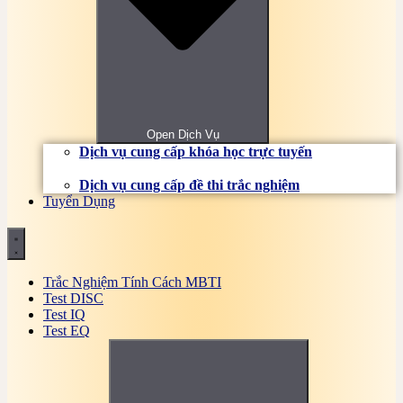
Bài tập, đề thi trắc nghiệm Nghiệp vụ ngân hàng
Online
Bài tập, đề thi trắc nghiệm Nghiệp vụ ngoại thương
Online
Bài tập, đề thi trắc nghiệm Nguyên lý hệ điều hành
Online
Bài tập, đề thi trắc nghiệm Nguyên lý kế toán
Online
Open Dịch Vụ
Bài tập, đề thi trắc nghiệm Nhi khoa Online
Dịch vụ cung cấp khóa học trực tuyến
Bài tập, đề thi trắc nghiệm Nội khoa cơ sở Online
Bài tập, đề thi trắc nghiệm Nội ngoại cơ sở Online
Dịch vụ cung cấp đề thi trắc nghiệm
Bài tập, đề thi trắc nghiệm Phân tích báo cáo tài
Tuyển Dụng
chính
Bài tập, đề thi trắc nghiệm Phân tích kinh doanh
Online
Bài tập, đề thi trắc nghiệm Pháp luật kinh tế Online
Bài tập, đề thi trắc nghiệm Pháp luật trong xây
Trắc Nghiệm Tính Cách MBTI
dựng
Test DISC
Bài tập, đề thi trắc nghiệm Pháp luật đại cương
Test IQ
Online có đáp án
Test EQ
Bài tập, đề thi trắc nghiệm Quan hệ công chúng
(PR)
Bài tập, đề thi trắc nghiệm Quản lý bán hàng
Online