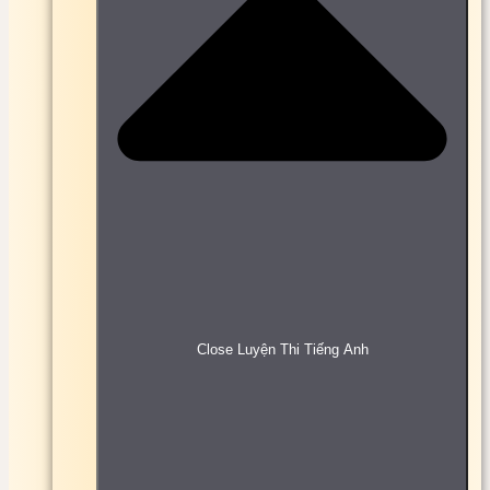
giao thông
Bài tập, đề thi trắc nghiệm Thủ tục hải quan Online
Bài tập, đề thi trắc nghiệm Thương mại quốc tế
Online
Bài tập, đề thi trắc nghiệm Thương mại điện tử
Online
Bài tập, đề thi trắc nghiệm Thủy khí Online
Bài tập, đề thi trắc nghiệm Tín dụng ngân hàng
Online
Bài tập, đề thi trắc nghiệm Tin học nghề phổ thông
Online
Bài tập, đề thi trắc nghiệm Tin học đại cương
Online
Bài tập, đề thi trắc nghiệm Tổ chức và quản lý y tế
Online
Bài tập, đề thi trắc nghiệm Toán cao cấp A1 Online
Bài tập, đề thi trắc nghiệm Toán cao cấp A2 Online
Bài tập, đề thi trắc nghiệm Toán cao cấp C1 Online
Close Luyện Thi Tiếng Anh
Bài tập, đề thi trắc nghiệm Toán cao cấp C2 Online
Bài tập, đề thi trắc nghiệm Toán kinh tế Online
Bài tập, đề thi trắc nghiệm Toán rời rạc Online
Bài tập, đề thi trắc nghiệm Toán tài chính Online
Bài tập, đề thi trắc nghiệm Tổng quát viễn thông
Online
Bài tập, đề thi trắc nghiệm Triết học Mác Lênin