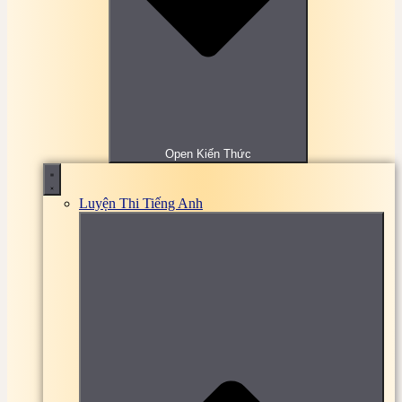
Bài tập, đề thi trắc nghiệm Quản trị xuất nhập
khẩu Online
Bài tập, đề thi trắc nghiệm Răng – Hàm – Mặt
Online
Bài tập, đề thi trắc nghiệm Sinh học đại cương
Online
Bài tập, đề thi trắc nghiệm Sinh lý học Online
Bài tập, đề thi trắc nghiệm SPSS Online
Bài tập, đề thi trắc nghiệm Tai – Mũi – Họng Online
Bài tập, đề thi trắc nghiệm Tài chính công Online
Open Kiến Thức
Bài tập, đề thi trắc nghiệm Tài chính doanh nghiệp
Online
Bài tập, đề thi trắc nghiệm Tài chính ngân hàng
Luyện Thi Tiếng Anh
Online
Bài tập, đề thi trắc Nghiệm Tài chính quốc tế
Online
Bài tập, đề thi trắc nghiệm Tài chính tiền tệ Online
Bài tập, đề thi trắc nghiệm Tâm lý học Online
Bài tập, đề thi trắc nghiệm Tâm lý y đức Online
Bài tập, đề thi trắc nghiệm Thanh toán quốc tế
Online
Bài tập, đề thi trắc nghiệm Thị trường tài chính
Online
Bài tập, đề thi trắc nghiệm Thiên văn học Online
Bài tập, đề thi trắc nghiệm Thiết kế cầu đường hầm