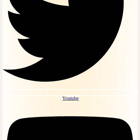
Bài tập, đề thi trắc nghiệm Huyết học – Truyền
máu Online
Bài tập, đề thi trắc nghiệm Kế toán công Online
Bài tập, đề thi trắc nghiệm Kế toán doanh nghiệp
Online
Bài tập, đề thi trắc nghiệm Kế toán hành chính sự
nghiệp
Bài tập, đề thi trắc nghiệm Kế toán máy Online
Bài tập, đề thi trắc nghiệm Kế toán quản trị Online
Bài tập, đề thi trắc nghiệm Kế toán quốc tế Online
Bài tập, đề thi trắc nghiệm Kế toán tài chính Online
Bài tập, đề thi trắc nghiệm Kế toán thuế Online
Bài tập, đề thi trắc nghiệm Khoa học quản lý
Online
Bài tập, đề thi trắc nghiệm Kiểm toán căn bản
Online
Bài tập, đề thi trắc nghiệm Kiến trúc máy tính
Online
Youtube
Bài tập, đề thi trắc nghiệm Kinh tế chính trị Online
Bài tập, đề thi trắc nghiệm Kinh tế học đại cương
Online
Bài tập, đề thi trắc nghiệm Kinh tế lượng Online
Bài tập, đề thi trắc nghiệm Kinh tế môi trường
Online
Bài tập, đề thi trắc nghiệm Kinh tế phát triển