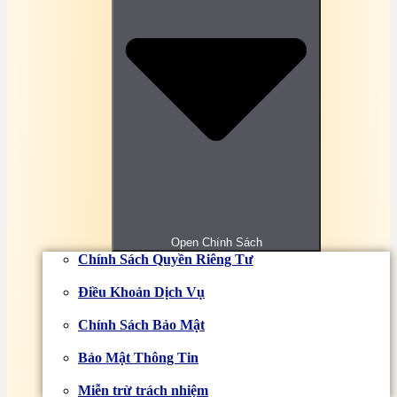
Online
Bài tập, đề thi trắc nghiệm Kỹ thuật nhiệt Online
Bài tập, đề thi trắc nghiệm Kỹ thuật thực phẩm
Online
Bài tập, đề thi trắc nghiệm Kỹ thuật điện Online
Bài tập, đề thi trắc nghiệm Lập trình Java Online
Bài tập, đề thi trắc nghiệm Lịch sử kinh tế quốc
dân
Bài tập, đề thi trắc nghiệm Lịch sử văn minh thế
giới
Bài tập, đề thi trắc nghiệm Lịch sử Đảng Online Có
đáp án
Bài tập, đề thi trắc nghiệm Linh kiện điện tử Online
Bài tập, đề thi trắc nghiệm Logic học Online
Bài tập, đề thi trắc nghiệm Luật an sinh xã hội
Open Chính Sách
Online
Chính Sách Quyền Riêng Tư
Bài tập, đề thi trắc nghiệm Luật bảo hiểm Online
Bài tập, đề thi trắc nghiệm Luật cạnh tranh Online
Điều Khoản Dịch Vụ
Bài tập, đề thi trắc nghiệm Luật dân sự Online
Bài tập, đề thi trắc nghiệm Luật doanh nghiệp
Chính Sách Bảo Mật
Online
Bài tập, đề thi trắc nghiệm Luật du lịch Online
Bảo Mật Thông Tin
Bài tập, đề thi trắc nghiệm Luật giáo dục Online
Bài tập, đề thi trắc nghiệm Luật hành chính Online
Miễn trừ trách nhiệm
Bài tập, đề thi trắc nghiệm Luật hiến pháp Online