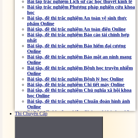
Bài tập trắc nghiệm Lịch sử các học thuyết kinh tế
Bài tập trắc nghiệm Phương pháp nghiên cứu khoa
học
Bài tập, đề thi trắc nghiệm An toàn vệ sinh thực
phẩm Online
Bài tập, đề thi trắc nghiệm An toàn điện Online
Bài tập, đề thi trắc nghiệm Báo cáo tài chính hợp
nhất
Bài tập, đề thi trắc nghiệm Bảo hiểm đại cương
Online
Bài tập, đề thi trắc nghiệm Bảo mật an ninh mạng
Online
Bài tập, đề thi trắc nghiệm Bệnh học truyền nhiễm
Online
Bài tập, đề thi trắc nghiệm Bệnh lý học Online
Bài tập, đề thi trắc nghiệm Chi tiết máy Online
Bài tập, đề thi trắc nghiệm Chủ nghĩa xã hội khoa
học Online
Bài tập, đề thi trắc nghiệm Chuẩn đoán hình ảnh
Online
Bài tập, đề thi trắc nghiệm Chứng chỉ hành nghề
Thi Chuyển Cấp
xây dựng
Bài tập, đề thi trắc nghiệm Cơ học đất Online
Bài tập, đề thi trắc nghiệm Cơ sở văn hóa Việt Nam
Online