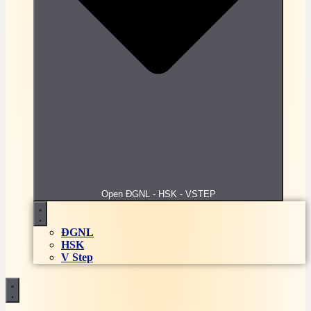
Bài tập trắc nghiệm Chứng khoán và thị trường
chứng khoán
Bài tập trắc nghiệm Lịch sử các học thuyết kinh tế
Open ĐGNL - HSK - VSTEP
Bài tập trắc nghiệm Phương pháp nghiên cứu khoa
học
Bài tập, đề thi trắc nghiệm An toàn vệ sinh thực
ĐGNL
phẩm Online
HSK
Bài tập, đề thi trắc nghiệm An toàn điện Online
V Step
Bài tập, đề thi trắc nghiệm Báo cáo tài chính hợp
nhất
Bài tập, đề thi trắc nghiệm Bảo hiểm đại cương
Online
Bài tập, đề thi trắc nghiệm Bảo mật an ninh mạng