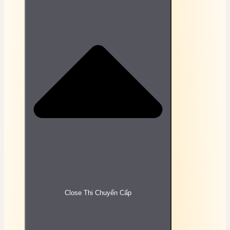
Bài tập, đề thi trắc nghiệm Công nghệ chế tạo máy
Online
Bài tập, đề thi trắc nghiệm Công nghệ hàn Online
Bài tập, đề thi trắc nghiệm Công nghệ phần mềm
Online
Bài tập, đề thi trắc nghiệm Công nghệ sản xuất
dược phẩm
Bài tập, đề thi trắc nghiệm Da liễu Online
Bài tập, đề thi trắc nghiệm Dẫn luận ngôn ngữ
Online
Bài tập, đề thi trắc nghiệm Dân số học Online
Bài tập, đề thi trắc nghiệm Dịch tễ học Online
Bài tập, đề thi trắc nghiệm Dinh dưỡng học Online
Bài tập, đề thi trắc nghiệm Dược lý Online
Bài tập, đề thi trắc nghiệm Gây mê hồi sức Online
Bài tập, đề thi trắc nghiệm Giải phẫu bệnh Online
Bài tập, đề thi trắc nghiệm Giải phẫu đại cương
Online
Bài tập, đề thi trắc nghiệm Giáo dục học đại cương
Online
Bài tập, đề thi trắc nghiệm Giáo dục nghề nghiệp
Close Thi Chuyển Cấp
Online
Bài tập, đề thi trắc nghiệm Giáo dục quốc phòng
Online
Bài tập, đề thi trắc nghiệm Giao tiếp trong kinh