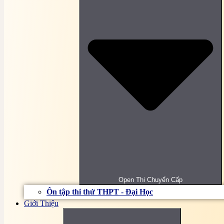
Bài tập, đề thi trắc nghiệm Kinh tế chính trị Online
Bài tập, đề thi trắc nghiệm Kinh tế học đại cương On
Bài tập, đề thi trắc nghiệm Kinh tế lượng Online
Bài tập, đề thi trắc nghiệm Kinh tế môi trường Onlin
Bài tập, đề thi trắc nghiệm Kinh tế phát triển Online
Bài tập, đề thi trắc nghiệm Kinh tế quốc tế Online
Bài tập, đề thi trắc nghiệm Kinh tế vi mô Online
Bài tập, đề thi trắc nghiệm Kinh tế vĩ mô Online
Bài tập, đề thi trắc nghiệm Kỹ năng lãnh đạo Online
Bài tập, đề thi trắc nghiệm Ký sinh trùng Online
Bài tập, đề thi trắc nghiệm Kỹ thuật an toàn lao độn
Bài tập, đề thi trắc nghiệm Kỹ thuật cảm biến Online
Bài tập, đề thi trắc nghiệm Kỹ thuật lạnh Online
Bài tập, đề thi trắc nghiệm Kỹ thuật mạch điện tử On
Bài tập, đề thi trắc nghiệm Kỹ thuật môi trường Onl
Bài tập, đề thi trắc nghiệm Kỹ thuật nhiệt Online
Bài tập, đề thi trắc nghiệm Kỹ thuật thực phẩm Onli
Bài tập, đề thi trắc nghiệm Kỹ thuật điện Online
Bài tập, đề thi trắc nghiệm Lập trình Java Online
Bài tập, đề thi trắc nghiệm Lịch sử kinh tế quốc dân
Open Thi Chuyển Cấp
Bài tập, đề thi trắc nghiệm Lịch sử văn minh thế giới
Ôn tập thi thử THPT - Đại Học
Bài tập, đề thi trắc nghiệm Lịch sử Đảng Online Có 
Bài tập, đề thi trắc nghiệm Linh kiện điện tử Online
Giới Thiệu
Bài tập, đề thi trắc nghiệm Logic học Online
Bài tập, đề thi trắc nghiệm Luật an sinh xã hội Onlin