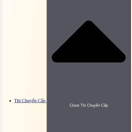
Bài tập, đề thi trắc nghiệm Giải phẫu bệnh Online
Bài tập, đề thi trắc nghiệm Giải phẫu đại cương Onli
Bài tập, đề thi trắc nghiệm Giáo dục học đại cương O
Bài tập, đề thi trắc nghiệm Giáo dục nghề nghiệp On
Bài tập, đề thi trắc nghiệm Giáo dục quốc phòng Onl
Bài tập, đề thi trắc nghiệm Giao tiếp trong kinh doa
Bài tập, đề thi trắc nghiệm Hành vi tổ chức Online
Bài tập, đề thi trắc nghiệm Hệ điều hành Linux Onli
Bài tập, đề thi trắc nghiệm Hệ điều hành Windows O
Bài tập, đề thi trắc nghiệm Hóa lí dược Online
Bài tập, đề thi trắc nghiệm Hóa phân tích Online
Bài tập, đề thi trắc nghiệm Hóa sinh Online
Bài tập, đề thi trắc nghiệm Hóa đại cương Online
Bài tập, đề thi trắc nghiệm Huyết học – Truyền máu 
Bài tập, đề thi trắc nghiệm Kế toán công Online
Bài tập, đề thi trắc nghiệm Kế toán doanh nghiệp On
Bài tập, đề thi trắc nghiệm Kế toán hành chính sự n
Bài tập, đề thi trắc nghiệm Kế toán máy Online
Bài tập, đề thi trắc nghiệm Kế toán quản trị Online
Thi Chuyển Cấp
Bài tập, đề thi trắc nghiệm Kế toán quốc tế Online
Close Thi Chuyển Cấp
Bài tập, đề thi trắc nghiệm Kế toán tài chính Online
Bài tập, đề thi trắc nghiệm Kế toán thuế Online
Bài tập, đề thi trắc nghiệm Khoa học quản lý Online
Bài tập, đề thi trắc nghiệm Kiểm toán căn bản Onlin
Bài tập, đề thi trắc nghiệm Kiến trúc máy tính Onlin