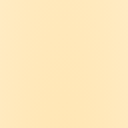
e
ine
ne
 Online
e
e
Online
ine
e
ne
giao thông