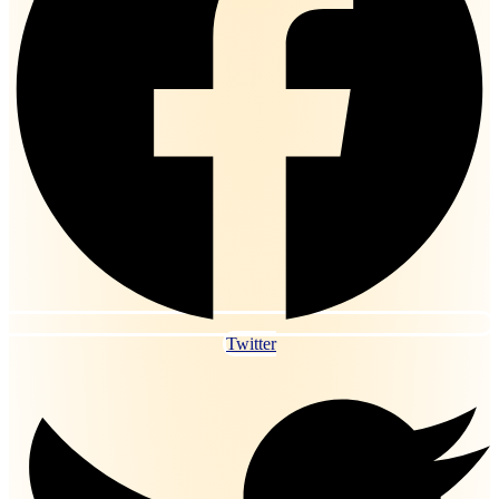
Bài tập, đề thi trắc nghiệm Dịch tễ học Online
Bài tập, đề thi trắc nghiệm Dinh dưỡng học Online
Bài tập, đề thi trắc nghiệm Dược lý Online
Bài tập, đề thi trắc nghiệm Gây mê hồi sức Online
Bài tập, đề thi trắc nghiệm Giải phẫu bệnh Online
Bài tập, đề thi trắc nghiệm Giải phẫu đại cương
Online
Bài tập, đề thi trắc nghiệm Giáo dục học đại cương
Online
Bài tập, đề thi trắc nghiệm Giáo dục nghề nghiệp
Online
Bài tập, đề thi trắc nghiệm Giáo dục quốc phòng
Online
Bài tập, đề thi trắc nghiệm Giao tiếp trong kinh
doanh
Bài tập, đề thi trắc nghiệm Hành vi tổ chức Online
Bài tập, đề thi trắc nghiệm Hệ điều hành Linux
Twitter
Online
Bài tập, đề thi trắc nghiệm Hệ điều hành Windows
Online
Bài tập, đề thi trắc nghiệm Hóa lí dược Online
Bài tập, đề thi trắc nghiệm Hóa phân tích Online
Bài tập, đề thi trắc nghiệm Hóa sinh Online
Bài tập, đề thi trắc nghiệm Hóa đại cương Online