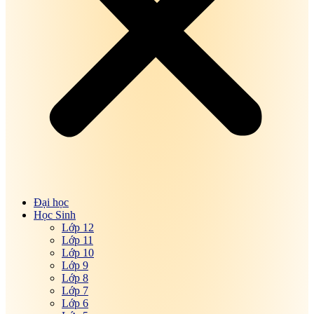
quốc tế
Bài tập, đề thi trắc nghiệm Quản trị logistics Online
Bài tập, đề thi trắc nghiệm Quản trị mạng Online
Bài tập, đề thi trắc nghiệm Quản trị marketing
Online
Bài tập, đề thi trắc nghiệm Quản trị nguồn nhân
lực
Bài tập, đề thi trắc nghiệm Quản trị sản xuất Online
Bài tập, đề thi trắc nghiệm Quản trị tài chính
Online
Bài tập, đề thi trắc nghiệm Quản trị thương mại
Online
Bài tập, đề thi trắc nghiệm Quản trị văn phòng
Online
Bài tập, đề thi trắc nghiệm Quản trị xuất nhập
khẩu Online
Đại học
Bài tập, đề thi trắc nghiệm Răng – Hàm – Mặt
Học Sinh
Online
Lớp 12
Bài tập, đề thi trắc nghiệm Sinh học đại cương
Lớp 11
Online
Lớp 10
Bài tập, đề thi trắc nghiệm Sinh lý học Online
Lớp 9
Bài tập, đề thi trắc nghiệm SPSS Online
Lớp 8
Bài tập, đề thi trắc nghiệm Tai – Mũi – Họng Online
Lớp 7
Bài tập, đề thi trắc nghiệm Tài chính công Online
Lớp 6
Bài tập, đề thi trắc nghiệm Tài chính doanh nghiệp