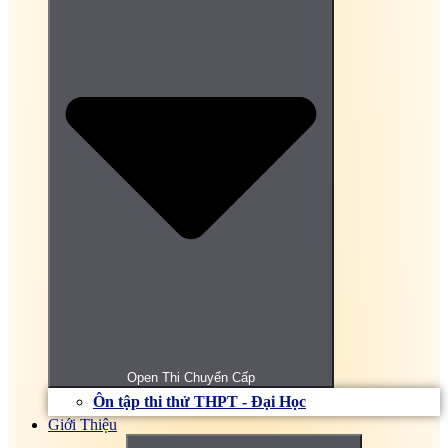
doanh
Bài tập, đề thi trắc nghiệm Hành vi tổ chức Online
Bài tập, đề thi trắc nghiệm Hệ điều hành Linux
Online
Bài tập, đề thi trắc nghiệm Hệ điều hành Windows
Online
Bài tập, đề thi trắc nghiệm Hóa lí dược Online
Bài tập, đề thi trắc nghiệm Hóa phân tích Online
Bài tập, đề thi trắc nghiệm Hóa sinh Online
Bài tập, đề thi trắc nghiệm Hóa đại cương Online
Bài tập, đề thi trắc nghiệm Huyết học – Truyền
máu Online
Bài tập, đề thi trắc nghiệm Kế toán công Online
Bài tập, đề thi trắc nghiệm Kế toán doanh nghiệp
Online
Bài tập, đề thi trắc nghiệm Kế toán hành chính sự
nghiệp
Bài tập, đề thi trắc nghiệm Kế toán máy Online
Bài tập, đề thi trắc nghiệm Kế toán quản trị Online
Bài tập, đề thi trắc nghiệm Kế toán quốc tế Online
Bài tập, đề thi trắc nghiệm Kế toán tài chính Online
Open Thi Chuyển Cấp
Bài tập, đề thi trắc nghiệm Kế toán thuế Online
Ôn tập thi thử THPT - Đại Học
Bài tập, đề thi trắc nghiệm Khoa học quản lý
Online
Giới Thiệu
Bài tập, đề thi trắc nghiệm Kiểm toán căn bản