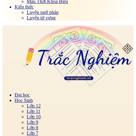
Mẫu Thời Khoá Biểu
Bài tập, đề thi trắc nghiệm Tin học đại cương
Kiến thức
Online
Luyện ngữ pháp
Bài tập, đề thi trắc nghiệm Tổ chức và quản lý y tế
Luyện từ vựng
Online
Bài tập, đề thi trắc nghiệm Toán cao cấp A1 Online
Bài tập, đề thi trắc nghiệm Toán cao cấp A2 Online
Bài tập, đề thi trắc nghiệm Toán cao cấp C1 Online
Bài tập, đề thi trắc nghiệm Toán cao cấp C2 Online
Bài tập, đề thi trắc nghiệm Toán kinh tế Online
Bài tập, đề thi trắc nghiệm Toán rời rạc Online
Bài tập, đề thi trắc nghiệm Toán tài chính Online
Bài tập, đề thi trắc nghiệm Tổng quát viễn thông
Online
Bài tập, đề thi trắc nghiệm Triết học Mác Lênin
Online
Bài tập, đề thi trắc nghiệm Truyền số liệu Online
1000 + Bài tập, đề thi trắc nghiệm Tư tưởng Hồ Chí
Đại học
Minh Online Có Đáp Án
Học Sinh
Bài tập, đề thi Trắc Nghiệm Vật liệu cơ khí Online
Lớp 12
Bài tập, đề thi trắc nghiệm Vật liệu kỹ thuật Online
Lớp 11
Bài tập, đề thi trắc nghiệm Vật liệu điện Online
Lớp 10
Bài tập, đề thi trắc nghiệm Vật lý đại cương Online
Lớp 9
Bài tập, đề thi trắc nghiệm Vi sinh thực phẩm
Lớp 8
Online
Lớp 7
Bài tập, đề thi trắc nghiệm Vi sinh vật Online