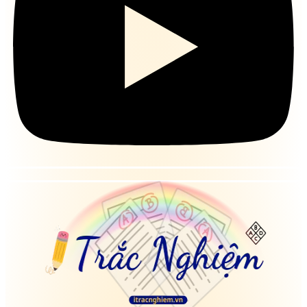
Online
Bài tập, đề thi trắc nghiệm Kinh tế quốc tế Online
Bài tập, đề thi trắc nghiệm Kinh tế vi mô Online
Bài tập, đề thi trắc nghiệm Kinh tế vĩ mô Online
Bài tập, đề thi trắc nghiệm Kỹ năng lãnh đạo
Online
Bài tập, đề thi trắc nghiệm Ký sinh trùng Online
Bài tập, đề thi trắc nghiệm Kỹ thuật an toàn lao
động
Bài tập, đề thi trắc nghiệm Kỹ thuật cảm biến
Online
Bài tập, đề thi trắc nghiệm Kỹ thuật lạnh Online
Bài tập, đề thi trắc nghiệm Kỹ thuật mạch điện tử
Online
Bài tập, đề thi trắc nghiệm Kỹ thuật môi trường
Online
Bài tập, đề thi trắc nghiệm Kỹ thuật nhiệt Online
Bài tập, đề thi trắc nghiệm Kỹ thuật thực phẩm
Online
Bài tập, đề thi trắc nghiệm Kỹ thuật điện Online
Bài tập, đề thi trắc nghiệm Lập trình Java Online
Bài tập, đề thi trắc nghiệm Lịch sử kinh tế quốc
dân
Bài tập, đề thi trắc nghiệm Lịch sử văn minh thế
giới