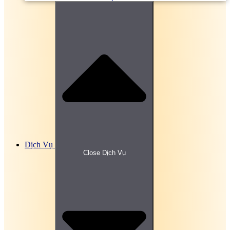
Bài tập, đề thi trắc nghiệm Luật hình sự Online
Bài tập, đề thi trắc Nghiệm Luật hôn nhân và gia
đình
Bài tập, đề thi trắc nghiệm Luật kinh doanh Online
Bài tập, đề thi trắc nghiệm Luật kinh tế Online
Bài tập, đề thi trắc nghiệm Luật lao động Online
Bài tập, đề thi trắc nghiệm Luật môi trường Online
Bài tập, đề thi trắc nghiệm Luật ngân hàng Online
Bài tập, đề thi trắc nghiệm Luật so sánh Online
Bài tập, đề thi trắc nghiệm Luật tài chính Online
Bài tập, đề thi trắc nghiệm Luật tố tụng dân sự
Online
Bài tập, đề thi trắc nghiệm Luật đất đai Online
Bài tập, đề thi trắc nghiệm Luật đầu tư Online
Bài tập, đề thi trắc nghiệm Lý thuyết điều khiển tự
Dịch Vụ
động
Close Dịch Vụ
Bài tập, đề thi trắc nghiệm Mạng không dây Online
Bài tập, đề thi trắc nghiệm Mạng máy tính Online
Bài tập, đề thi trắc nghiệm Marketing căn bản
Online
Bài tập, đề thi trắc nghiệm Miễn dịch học Online
Bài tập, đề thi trắc nghiệm Mô học đại cương
Online
Bài tập, đề thi trắc nghiệm Môi trường và con
người Online