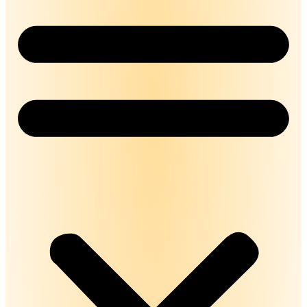
Bài tập, đề thi trắc nghiệm Nội ngoại cơ sở Online
Bài tập, đề thi trắc nghiệm Phân tích báo cáo tài
chính
Bài tập, đề thi trắc nghiệm Phân tích kinh doanh
Online
Bài tập, đề thi trắc nghiệm Pháp luật kinh tế Online
Bài tập, đề thi trắc nghiệm Pháp luật trong xây
dựng
Bài tập, đề thi trắc nghiệm Pháp luật đại cương
Online có đáp án
Bài tập, đề thi trắc nghiệm Quan hệ công chúng
(PR)
Bài tập, đề thi trắc nghiệm Quản lý bán hàng
Online
Bài tập, đề thi trắc Nghiệm Quản lý dự án đầu tư
Bài tập, đề thi trắc nghiệm Quản lý thuế Online
Bài tập, đề thi trắc nghiệm Quản trị chất lượng
Online
Bài tập, đề thi trắc nghiệm Quản trị chiến lược
Online
Bài tập, đề thi trắc nghiệm Quản trị cơ sở dữ liệu
Bài tập, đề thi trắc nghiệm Quản trị dịch vụ Online
Bài tập, đề thi trắc nghiệm Quản trị dự án Online
Bài tập, đề thi trắc nghiệm Quản trị học Online
Bài tập, đề thi trắc nghiệm Quản trị kinh doanh