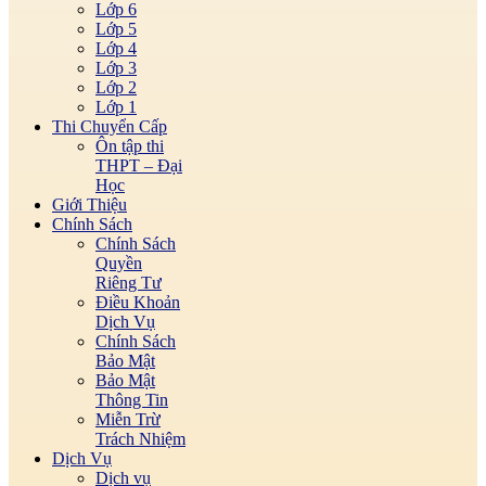
Lớp 6
Bài tập, đề thi trắc nghiệm Vi sinh đại cương Online
Lớp 5
Bài tập, đề thi trắc nghiệm Vi xử lý Online
Lớp 4
Bài tập, đề thi trắc nghiệm Xác suất thống kê
Lớp 3
Online
Lớp 2
Bài tập, đề thi trắc nghiệm Y học cổ truyền Online
Lớp 1
Bài tập, đề thi trắc nghiệm Y sinh học di truyền
Thi Chuyển Cấp
Online
Ôn tập thi
Bài tập, đề thi trắc nghiệm Đại cương y học lao
THPT – Đại
động Online
Học
Bài tập, đề thi trắc nghiệm Đại số tuyến tính Online
Giới Thiệu
Bài tập, đề thi trắc nghiệm Đấu thầu Online
Chính Sách
Bài tập, đề thi trắc nghiệm Địa lý du lịch Việt Nam
Chính Sách
Online
Quyền
Bài tập, đề thi trắc nghiệm Địa lý kinh tế Online
Riêng Tư
Bài tập, đề thi trắc nghiệm Điều dưỡng cơ bản
Điều Khoản
Bài tập, đề thi trắc nghiệm Định giá tài sản Online
Dịch Vụ
Bài tập, đề thi trắc nghiệm Đo lường điện và thiết bị
Chính Sách
đo Online
Bảo Mật
Quản trị nhân lực
Bảo Mật
Trắc nghiệm Kiến trúc máy tính
Thông Tin
Trắc nghiệm Kỹ thuật vi xử lý
Miễn Trừ
Trắc nghiệm Luật kinh doanh
Trách Nhiệm
Trắc nghiệm Luật kinh tế
Dịch Vụ
Trắc Nghiệm Nhập môn Internet và E-learning
Dịch vụ