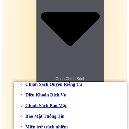
Online
Bài tập, đề thi trắc nghiệm Kỹ thuật nhiệt Online
Bài tập, đề thi trắc nghiệm Kỹ thuật thực phẩm
Online
Bài tập, đề thi trắc nghiệm Kỹ thuật điện Online
Bài tập, đề thi trắc nghiệm Lập trình Java Online
Bài tập, đề thi trắc nghiệm Lịch sử kinh tế quốc
dân
Bài tập, đề thi trắc nghiệm Lịch sử văn minh thế
giới
Bài tập, đề thi trắc nghiệm Lịch sử Đảng Online Có
đáp án
Bài tập, đề thi trắc nghiệm Linh kiện điện tử Online
Bài tập, đề thi trắc nghiệm Logic học Online
Bài tập, đề thi trắc nghiệm Luật an sinh xã hội
Open Chính Sách
Online
Chính Sách Quyền Riêng Tư
Bài tập, đề thi trắc nghiệm Luật bảo hiểm Online
Bài tập, đề thi trắc nghiệm Luật cạnh tranh Online
Điều Khoản Dịch Vụ
Bài tập, đề thi trắc nghiệm Luật dân sự Online
Bài tập, đề thi trắc nghiệm Luật doanh nghiệp
Chính Sách Bảo Mật
Online
Bài tập, đề thi trắc nghiệm Luật du lịch Online
Bảo Mật Thông Tin
Bài tập, đề thi trắc nghiệm Luật giáo dục Online
Bài tập, đề thi trắc nghiệm Luật hành chính Online
Miễn trừ trách nhiệm
Bài tập, đề thi trắc nghiệm Luật hiến pháp Online