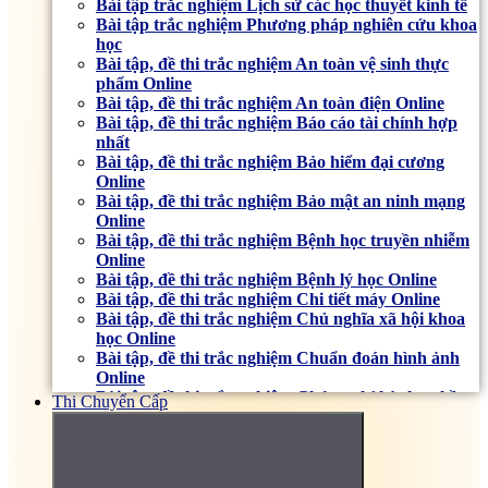
Bài tập trắc nghiệm Lịch sử các học thuyết kinh tế
Bài tập trắc nghiệm Phương pháp nghiên cứu khoa
học
Bài tập, đề thi trắc nghiệm An toàn vệ sinh thực
phẩm Online
Bài tập, đề thi trắc nghiệm An toàn điện Online
Bài tập, đề thi trắc nghiệm Báo cáo tài chính hợp
nhất
Bài tập, đề thi trắc nghiệm Bảo hiểm đại cương
Online
Bài tập, đề thi trắc nghiệm Bảo mật an ninh mạng
Online
Bài tập, đề thi trắc nghiệm Bệnh học truyền nhiễm
Online
Bài tập, đề thi trắc nghiệm Bệnh lý học Online
Bài tập, đề thi trắc nghiệm Chi tiết máy Online
Bài tập, đề thi trắc nghiệm Chủ nghĩa xã hội khoa
học Online
Bài tập, đề thi trắc nghiệm Chuẩn đoán hình ảnh
Online
Bài tập, đề thi trắc nghiệm Chứng chỉ hành nghề
Thi Chuyển Cấp
xây dựng
Bài tập, đề thi trắc nghiệm Cơ học đất Online
Bài tập, đề thi trắc nghiệm Cơ sở văn hóa Việt Nam
Online