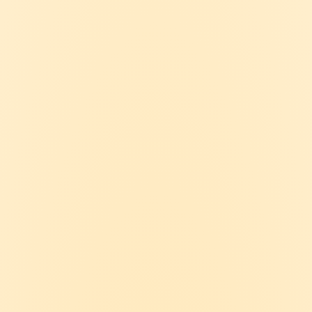
e
nh
ne
động
e