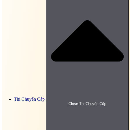
Bài tập, đề thi trắc nghiệm Giải phẫu bệnh Online
Bài tập, đề thi trắc nghiệm Giải phẫu đại cương Onli
Bài tập, đề thi trắc nghiệm Giáo dục học đại cương O
Bài tập, đề thi trắc nghiệm Giáo dục nghề nghiệp On
Bài tập, đề thi trắc nghiệm Giáo dục quốc phòng Onl
Bài tập, đề thi trắc nghiệm Giao tiếp trong kinh doa
Bài tập, đề thi trắc nghiệm Hành vi tổ chức Online
Bài tập, đề thi trắc nghiệm Hệ điều hành Linux Onli
Bài tập, đề thi trắc nghiệm Hệ điều hành Windows O
Bài tập, đề thi trắc nghiệm Hóa lí dược Online
Bài tập, đề thi trắc nghiệm Hóa phân tích Online
Bài tập, đề thi trắc nghiệm Hóa sinh Online
Bài tập, đề thi trắc nghiệm Hóa đại cương Online
Bài tập, đề thi trắc nghiệm Huyết học – Truyền máu 
Bài tập, đề thi trắc nghiệm Kế toán công Online
Bài tập, đề thi trắc nghiệm Kế toán doanh nghiệp On
Bài tập, đề thi trắc nghiệm Kế toán hành chính sự n
Bài tập, đề thi trắc nghiệm Kế toán máy Online
Bài tập, đề thi trắc nghiệm Kế toán quản trị Online
Thi Chuyển Cấp
Bài tập, đề thi trắc nghiệm Kế toán quốc tế Online
Close Thi Chuyển Cấp
Bài tập, đề thi trắc nghiệm Kế toán tài chính Online
Bài tập, đề thi trắc nghiệm Kế toán thuế Online
Bài tập, đề thi trắc nghiệm Khoa học quản lý Online
Bài tập, đề thi trắc nghiệm Kiểm toán căn bản Onlin
Bài tập, đề thi trắc nghiệm Kiến trúc máy tính Onlin