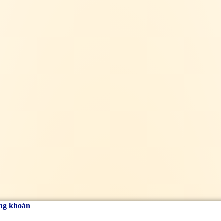
ứng khoán