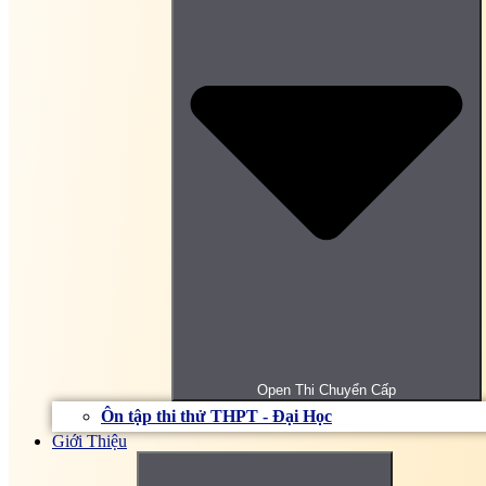
Bài tập, đề thi trắc nghiệm Kinh tế chính trị Online
Bài tập, đề thi trắc nghiệm Kinh tế học đại cương On
Bài tập, đề thi trắc nghiệm Kinh tế lượng Online
Bài tập, đề thi trắc nghiệm Kinh tế môi trường Onlin
Bài tập, đề thi trắc nghiệm Kinh tế phát triển Online
Bài tập, đề thi trắc nghiệm Kinh tế quốc tế Online
Bài tập, đề thi trắc nghiệm Kinh tế vi mô Online
Bài tập, đề thi trắc nghiệm Kinh tế vĩ mô Online
Bài tập, đề thi trắc nghiệm Kỹ năng lãnh đạo Online
Bài tập, đề thi trắc nghiệm Ký sinh trùng Online
Bài tập, đề thi trắc nghiệm Kỹ thuật an toàn lao độn
Bài tập, đề thi trắc nghiệm Kỹ thuật cảm biến Online
Bài tập, đề thi trắc nghiệm Kỹ thuật lạnh Online
Bài tập, đề thi trắc nghiệm Kỹ thuật mạch điện tử On
Bài tập, đề thi trắc nghiệm Kỹ thuật môi trường Onl
Bài tập, đề thi trắc nghiệm Kỹ thuật nhiệt Online
Bài tập, đề thi trắc nghiệm Kỹ thuật thực phẩm Onli
Bài tập, đề thi trắc nghiệm Kỹ thuật điện Online
Bài tập, đề thi trắc nghiệm Lập trình Java Online
Bài tập, đề thi trắc nghiệm Lịch sử kinh tế quốc dân
Open Thi Chuyển Cấp
Bài tập, đề thi trắc nghiệm Lịch sử văn minh thế giới
Ôn tập thi thử THPT - Đại Học
Bài tập, đề thi trắc nghiệm Lịch sử Đảng Online Có 
Bài tập, đề thi trắc nghiệm Linh kiện điện tử Online
Giới Thiệu
Bài tập, đề thi trắc nghiệm Logic học Online
Bài tập, đề thi trắc nghiệm Luật an sinh xã hội Onlin