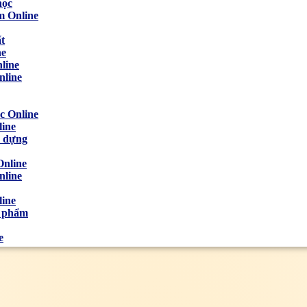
học
ẩm Online
ất
ne
line
nline
ọc Online
line
y dựng
Online
nline
line
c phẩm
e