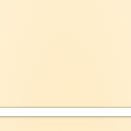
line
e
g
line
ine
ne
đáp án
e