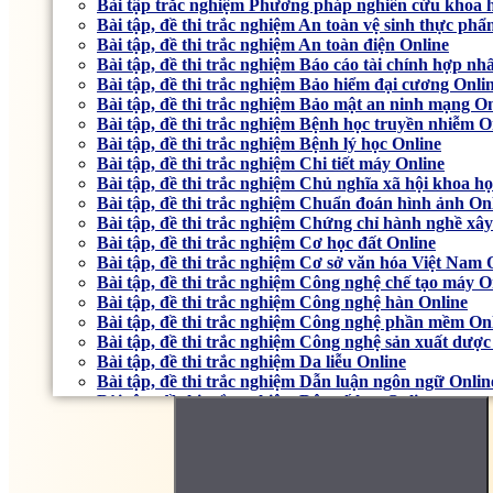
Bài tập trắc nghiệm Phương pháp nghiên cứu khoa 
Bài tập, đề thi trắc nghiệm An toàn vệ sinh thực ph
Bài tập, đề thi trắc nghiệm An toàn điện Online
Bài tập, đề thi trắc nghiệm Báo cáo tài chính hợp nh
Bài tập, đề thi trắc nghiệm Bảo hiểm đại cương Onli
Bài tập, đề thi trắc nghiệm Bảo mật an ninh mạng On
Bài tập, đề thi trắc nghiệm Bệnh học truyền nhiễm O
Bài tập, đề thi trắc nghiệm Bệnh lý học Online
Bài tập, đề thi trắc nghiệm Chi tiết máy Online
Bài tập, đề thi trắc nghiệm Chủ nghĩa xã hội khoa h
Bài tập, đề thi trắc nghiệm Chuẩn đoán hình ảnh On
Bài tập, đề thi trắc nghiệm Chứng chỉ hành nghề xâ
Bài tập, đề thi trắc nghiệm Cơ học đất Online
Bài tập, đề thi trắc nghiệm Cơ sở văn hóa Việt Nam 
Bài tập, đề thi trắc nghiệm Công nghệ chế tạo máy O
Bài tập, đề thi trắc nghiệm Công nghệ hàn Online
Bài tập, đề thi trắc nghiệm Công nghệ phần mềm On
Bài tập, đề thi trắc nghiệm Công nghệ sản xuất dượ
Bài tập, đề thi trắc nghiệm Da liễu Online
Bài tập, đề thi trắc nghiệm Dẫn luận ngôn ngữ Onlin
Bài tập, đề thi trắc nghiệm Dân số học Online
Bài tập, đề thi trắc nghiệm Dịch tễ học Online
Bài tập, đề thi trắc nghiệm Dinh dưỡng học Online
Bài tập, đề thi trắc nghiệm Dược lý Online
Bài tập, đề thi trắc nghiệm Gây mê hồi sức Online