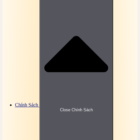
Online
Bài tập, đề thi trắc nghiệm Kiến trúc máy tính
Online
Bài tập, đề thi trắc nghiệm Kinh tế chính trị Online
Bài tập, đề thi trắc nghiệm Kinh tế học đại cương
Online
Bài tập, đề thi trắc nghiệm Kinh tế lượng Online
Bài tập, đề thi trắc nghiệm Kinh tế môi trường
Online
Bài tập, đề thi trắc nghiệm Kinh tế phát triển
Online
Bài tập, đề thi trắc nghiệm Kinh tế quốc tế Online
Bài tập, đề thi trắc nghiệm Kinh tế vi mô Online
Bài tập, đề thi trắc nghiệm Kinh tế vĩ mô Online
Bài tập, đề thi trắc nghiệm Kỹ năng lãnh đạo
Online
Bài tập, đề thi trắc nghiệm Ký sinh trùng Online
Bài tập, đề thi trắc nghiệm Kỹ thuật an toàn lao
động
Chính Sách
Bài tập, đề thi trắc nghiệm Kỹ thuật cảm biến
Close Chính Sách
Online
Bài tập, đề thi trắc nghiệm Kỹ thuật lạnh Online
Bài tập, đề thi trắc nghiệm Kỹ thuật mạch điện tử
Online
Bài tập, đề thi trắc nghiệm Kỹ thuật môi trường