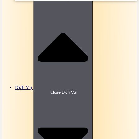
Bài tập, đề thi trắc nghiệm Luật hình sự Online
Bài tập, đề thi trắc Nghiệm Luật hôn nhân và gia
đình
Bài tập, đề thi trắc nghiệm Luật kinh doanh Online
Bài tập, đề thi trắc nghiệm Luật kinh tế Online
Bài tập, đề thi trắc nghiệm Luật lao động Online
Bài tập, đề thi trắc nghiệm Luật môi trường Online
Bài tập, đề thi trắc nghiệm Luật ngân hàng Online
Bài tập, đề thi trắc nghiệm Luật so sánh Online
Bài tập, đề thi trắc nghiệm Luật tài chính Online
Bài tập, đề thi trắc nghiệm Luật tố tụng dân sự
Online
Bài tập, đề thi trắc nghiệm Luật đất đai Online
Bài tập, đề thi trắc nghiệm Luật đầu tư Online
Bài tập, đề thi trắc nghiệm Lý thuyết điều khiển tự
Dịch Vụ
động
Close Dịch Vụ
Bài tập, đề thi trắc nghiệm Mạng không dây Online
Bài tập, đề thi trắc nghiệm Mạng máy tính Online
Bài tập, đề thi trắc nghiệm Marketing căn bản
Online
Bài tập, đề thi trắc nghiệm Miễn dịch học Online
Bài tập, đề thi trắc nghiệm Mô học đại cương
Online
Bài tập, đề thi trắc nghiệm Môi trường và con
người Online