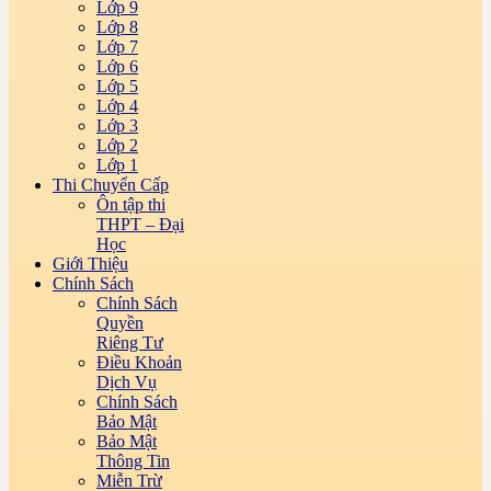
Lớp 9
Lớp 8
Lớp 7
Lớp 6
Lớp 5
Lớp 4
Lớp 3
Lớp 2
Lớp 1
Thi Chuyển Cấp
Ôn tập thi
THPT – Đại
Học
Giới Thiệu
Chính Sách
Chính Sách
Quyền
Riêng Tư
Điều Khoản
Dịch Vụ
Chính Sách
Bảo Mật
Bảo Mật
Thông Tin
Miễn Trừ