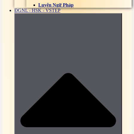
Bài tập, đề thi trắc nghiệm Điều dưỡng cơ bản
Luyện Ngữ Pháp
Bài tập, đề thi trắc nghiệm Định giá tài sản Online
ĐGNL - HSK - VSTEP
Bài tập, đề thi trắc nghiệm Đo lường điện và thiết bị
đo Online
Quản trị nhân lực
Trắc nghiệm Kiến trúc máy tính
Trắc nghiệm Kỹ thuật vi xử lý
Trắc nghiệm Luật kinh doanh
Trắc nghiệm Luật kinh tế
Trắc Nghiệm Nhập môn Internet và E-learning
Trắc Nghiệm Quản Trị mạng
Trắc nghiệm Quản trị nhân lực
Trắc nghiệm quảng quý nguồn lực
Trắc Nghiệm Tâm lý học lứa tuổi và tâm lý học sư
phạm
Trắc nghiệm Tin học nghề phổ thông
Trắc Nghiệm Đường lối cách mạng của Đảng Cộng
sản Việt Nam