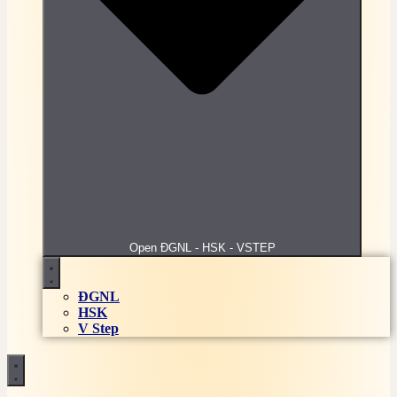
Bài tập trắc nghiệm Chứng khoán và thị trường
chứng khoán
Bài tập trắc nghiệm Lịch sử các học thuyết kinh tế
Open ĐGNL - HSK - VSTEP
Bài tập trắc nghiệm Phương pháp nghiên cứu khoa
học
Bài tập, đề thi trắc nghiệm An toàn vệ sinh thực
ĐGNL
phẩm Online
HSK
Bài tập, đề thi trắc nghiệm An toàn điện Online
V Step
Bài tập, đề thi trắc nghiệm Báo cáo tài chính hợp
nhất
Bài tập, đề thi trắc nghiệm Bảo hiểm đại cương
Online
Bài tập, đề thi trắc nghiệm Bảo mật an ninh mạng