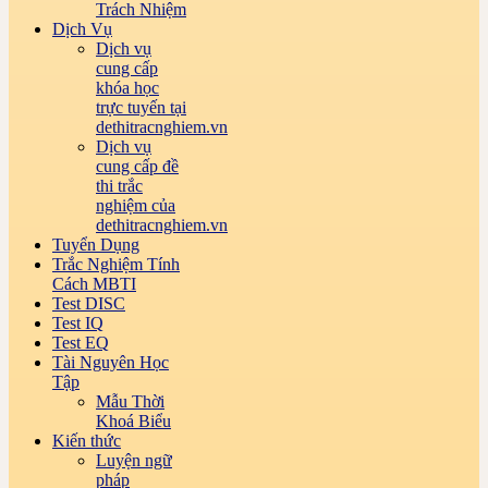
Trách Nhiệm
Dịch Vụ
Dịch vụ
cung cấp
khóa học
trực tuyến tại
dethitracnghiem.vn
Dịch vụ
cung cấp đề
thi trắc
nghiệm của
dethitracnghiem.vn
Tuyển Dụng
Trắc Nghiệm Tính
Cách MBTI
Test DISC
Test IQ
Test EQ
Tài Nguyên Học
Tập
Mẫu Thời
Khoá Biểu
Kiến thức
Luyện ngữ
pháp