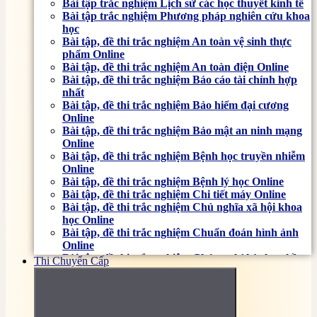
Bài tập trắc nghiệm Lịch sử các học thuyết kinh tế
Bài tập trắc nghiệm Phương pháp nghiên cứu khoa
học
Bài tập, đề thi trắc nghiệm An toàn vệ sinh thực
phẩm Online
Bài tập, đề thi trắc nghiệm An toàn điện Online
Bài tập, đề thi trắc nghiệm Báo cáo tài chính hợp
nhất
Bài tập, đề thi trắc nghiệm Bảo hiểm đại cương
Online
Bài tập, đề thi trắc nghiệm Bảo mật an ninh mạng
Online
Bài tập, đề thi trắc nghiệm Bệnh học truyền nhiễm
Online
Bài tập, đề thi trắc nghiệm Bệnh lý học Online
Bài tập, đề thi trắc nghiệm Chi tiết máy Online
Bài tập, đề thi trắc nghiệm Chủ nghĩa xã hội khoa
học Online
Bài tập, đề thi trắc nghiệm Chuẩn đoán hình ảnh
Online
Bài tập, đề thi trắc nghiệm Chứng chỉ hành nghề
Thi Chuyển Cấp
xây dựng
Bài tập, đề thi trắc nghiệm Cơ học đất Online
Bài tập, đề thi trắc nghiệm Cơ sở văn hóa Việt Nam
Online