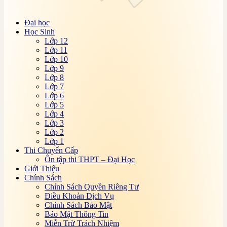
Bài tập, đề thi trắc nghiệm Lịch sử Đảng Online Có
đáp án
Bài tập, đề thi trắc nghiệm Linh kiện điện tử Online
Đại học
Bài tập, đề thi trắc nghiệm Logic học Online
Học Sinh
Bài tập, đề thi trắc nghiệm Luật an sinh xã hội
Lớp 12
Online
Lớp 11
Bài tập, đề thi trắc nghiệm Luật bảo hiểm Online
Lớp 10
Bài tập, đề thi trắc nghiệm Luật cạnh tranh Online
Lớp 9
Bài tập, đề thi trắc nghiệm Luật dân sự Online
Lớp 8
Bài tập, đề thi trắc nghiệm Luật doanh nghiệp
Lớp 7
Online
Lớp 6
Bài tập, đề thi trắc nghiệm Luật du lịch Online
Lớp 5
Bài tập, đề thi trắc nghiệm Luật giáo dục Online
Lớp 4
Bài tập, đề thi trắc nghiệm Luật hành chính Online
Lớp 3
Bài tập, đề thi trắc nghiệm Luật hiến pháp Online
Lớp 2
Bài tập, đề thi trắc nghiệm Luật hình sự Online
Lớp 1
Bài tập, đề thi trắc Nghiệm Luật hôn nhân và gia
Thi Chuyển Cấp
đình
Ôn tập thi THPT – Đại Học
Bài tập, đề thi trắc nghiệm Luật kinh doanh Online
Giới Thiệu
Bài tập, đề thi trắc nghiệm Luật kinh tế Online
Chính Sách
Bài tập, đề thi trắc nghiệm Luật lao động Online
Chính Sách Quyền Riêng Tư
Bài tập, đề thi trắc nghiệm Luật môi trường Online
Điều Khoản Dịch Vụ
Bài tập, đề thi trắc nghiệm Luật ngân hàng Online
Chính Sách Bảo Mật
Bài tập, đề thi trắc nghiệm Luật so sánh Online
Bảo Mật Thông Tin
Bài tập, đề thi trắc nghiệm Luật tài chính Online
Miễn Trừ Trách Nhiệm