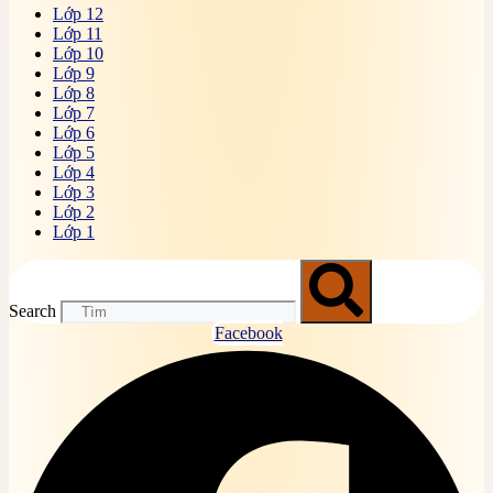
Lớp 12
Online
Lớp 11
Bài tập, đề thi trắc nghiệm Bệnh học truyền nhiễm
Lớp 10
Online
Lớp 9
Bài tập, đề thi trắc nghiệm Bệnh lý học Online
Lớp 8
Bài tập, đề thi trắc nghiệm Chi tiết máy Online
Lớp 7
Bài tập, đề thi trắc nghiệm Chủ nghĩa xã hội khoa
Lớp 6
học Online
Lớp 5
Bài tập, đề thi trắc nghiệm Chuẩn đoán hình ảnh
Lớp 4
Online
Lớp 3
Bài tập, đề thi trắc nghiệm Chứng chỉ hành nghề
Lớp 2
xây dựng
Lớp 1
Bài tập, đề thi trắc nghiệm Cơ học đất Online
Bài tập, đề thi trắc nghiệm Cơ sở văn hóa Việt Nam
Online
Bài tập, đề thi trắc nghiệm Công nghệ chế tạo máy
Search
Online
Facebook
Bài tập, đề thi trắc nghiệm Công nghệ hàn Online
Bài tập, đề thi trắc nghiệm Công nghệ phần mềm
Online
Bài tập, đề thi trắc nghiệm Công nghệ sản xuất
dược phẩm
Bài tập, đề thi trắc nghiệm Da liễu Online
Bài tập, đề thi trắc nghiệm Dẫn luận ngôn ngữ
Online
Bài tập, đề thi trắc nghiệm Dân số học Online