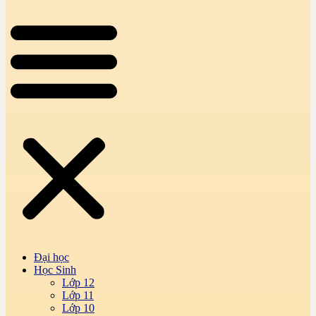
Đại học
Học Sinh
Lớp 12
Lớp 11
Lớp 10