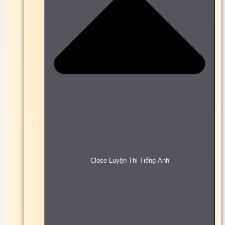
giao thông
Bài tập, đề thi trắc nghiệm Thủ tục hải quan Online
Bài tập, đề thi trắc nghiệm Thương mại quốc tế
Online
Bài tập, đề thi trắc nghiệm Thương mại điện tử
Online
Bài tập, đề thi trắc nghiệm Thủy khí Online
Bài tập, đề thi trắc nghiệm Tín dụng ngân hàng
Online
Bài tập, đề thi trắc nghiệm Tin học nghề phổ thông
Online
Bài tập, đề thi trắc nghiệm Tin học đại cương
Online
Bài tập, đề thi trắc nghiệm Tổ chức và quản lý y tế
Online
Bài tập, đề thi trắc nghiệm Toán cao cấp A1 Online
Bài tập, đề thi trắc nghiệm Toán cao cấp A2 Online
Bài tập, đề thi trắc nghiệm Toán cao cấp C1 Online
Close Luyện Thi Tiếng Anh
Bài tập, đề thi trắc nghiệm Toán cao cấp C2 Online
Bài tập, đề thi trắc nghiệm Toán kinh tế Online
Bài tập, đề thi trắc nghiệm Toán rời rạc Online
Bài tập, đề thi trắc nghiệm Toán tài chính Online
Bài tập, đề thi trắc nghiệm Tổng quát viễn thông
Online
Bài tập, đề thi trắc nghiệm Triết học Mác Lênin