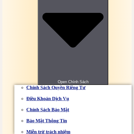
Online
Bài tập, đề thi trắc nghiệm Kỹ thuật nhiệt Online
Bài tập, đề thi trắc nghiệm Kỹ thuật thực phẩm
Online
Bài tập, đề thi trắc nghiệm Kỹ thuật điện Online
Bài tập, đề thi trắc nghiệm Lập trình Java Online
Bài tập, đề thi trắc nghiệm Lịch sử kinh tế quốc
dân
Bài tập, đề thi trắc nghiệm Lịch sử văn minh thế
giới
Bài tập, đề thi trắc nghiệm Lịch sử Đảng Online Có
đáp án
Bài tập, đề thi trắc nghiệm Linh kiện điện tử Online
Bài tập, đề thi trắc nghiệm Logic học Online
Bài tập, đề thi trắc nghiệm Luật an sinh xã hội
Open Chính Sách
Online
Chính Sách Quyền Riêng Tư
Bài tập, đề thi trắc nghiệm Luật bảo hiểm Online
Bài tập, đề thi trắc nghiệm Luật cạnh tranh Online
Điều Khoản Dịch Vụ
Bài tập, đề thi trắc nghiệm Luật dân sự Online
Bài tập, đề thi trắc nghiệm Luật doanh nghiệp
Chính Sách Bảo Mật
Online
Bài tập, đề thi trắc nghiệm Luật du lịch Online
Bảo Mật Thông Tin
Bài tập, đề thi trắc nghiệm Luật giáo dục Online
Bài tập, đề thi trắc nghiệm Luật hành chính Online
Miễn trừ trách nhiệm
Bài tập, đề thi trắc nghiệm Luật hiến pháp Online