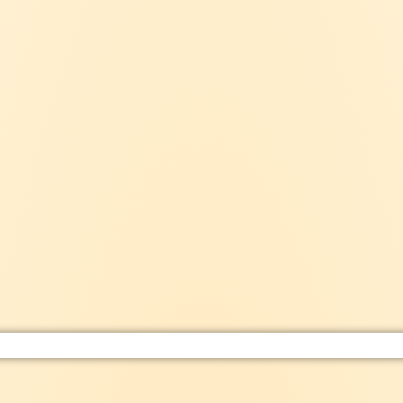
line
e
g
line
ine
ne
đáp án
e