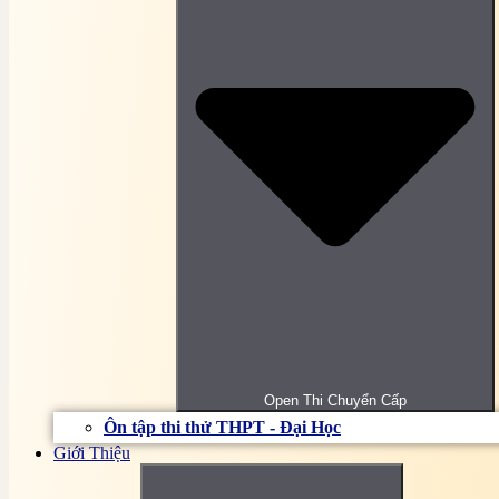
Bài tập, đề thi trắc nghiệm Kinh tế chính trị Online
Bài tập, đề thi trắc nghiệm Kinh tế học đại cương On
Bài tập, đề thi trắc nghiệm Kinh tế lượng Online
Bài tập, đề thi trắc nghiệm Kinh tế môi trường Onlin
Bài tập, đề thi trắc nghiệm Kinh tế phát triển Online
Bài tập, đề thi trắc nghiệm Kinh tế quốc tế Online
Bài tập, đề thi trắc nghiệm Kinh tế vi mô Online
Bài tập, đề thi trắc nghiệm Kinh tế vĩ mô Online
Bài tập, đề thi trắc nghiệm Kỹ năng lãnh đạo Online
Bài tập, đề thi trắc nghiệm Ký sinh trùng Online
Bài tập, đề thi trắc nghiệm Kỹ thuật an toàn lao độn
Bài tập, đề thi trắc nghiệm Kỹ thuật cảm biến Online
Bài tập, đề thi trắc nghiệm Kỹ thuật lạnh Online
Bài tập, đề thi trắc nghiệm Kỹ thuật mạch điện tử On
Bài tập, đề thi trắc nghiệm Kỹ thuật môi trường Onl
Bài tập, đề thi trắc nghiệm Kỹ thuật nhiệt Online
Bài tập, đề thi trắc nghiệm Kỹ thuật thực phẩm Onli
Bài tập, đề thi trắc nghiệm Kỹ thuật điện Online
Bài tập, đề thi trắc nghiệm Lập trình Java Online
Bài tập, đề thi trắc nghiệm Lịch sử kinh tế quốc dân
Open Thi Chuyển Cấp
Bài tập, đề thi trắc nghiệm Lịch sử văn minh thế giới
Ôn tập thi thử THPT - Đại Học
Bài tập, đề thi trắc nghiệm Lịch sử Đảng Online Có 
Bài tập, đề thi trắc nghiệm Linh kiện điện tử Online
Giới Thiệu
Bài tập, đề thi trắc nghiệm Logic học Online
Bài tập, đề thi trắc nghiệm Luật an sinh xã hội Onlin