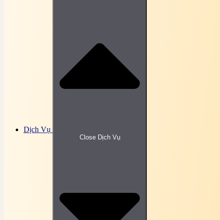
Bài tập, đề thi trắc nghiệm Quản trị logistics Online
Bài tập, đề thi trắc nghiệm Quản trị mạng Online
Bài tập, đề thi trắc nghiệm Quản trị marketing Onlin
Bài tập, đề thi trắc nghiệm Quản trị nguồn nhân lực
Bài tập, đề thi trắc nghiệm Quản trị sản xuất Online
Bài tập, đề thi trắc nghiệm Quản trị tài chính Online
Bài tập, đề thi trắc nghiệm Quản trị thương mại Onl
Bài tập, đề thi trắc nghiệm Quản trị văn phòng Onli
Bài tập, đề thi trắc nghiệm Quản trị xuất nhập khẩu
Bài tập, đề thi trắc nghiệm Răng – Hàm – Mặt Onlin
Bài tập, đề thi trắc nghiệm Sinh học đại cương Onlin
Bài tập, đề thi trắc nghiệm Sinh lý học Online
Bài tập, đề thi trắc nghiệm SPSS Online
Bài tập, đề thi trắc nghiệm Tai – Mũi – Họng Online
Dịch Vụ
Bài tập, đề thi trắc nghiệm Tài chính công Online
Close Dịch Vụ
Bài tập, đề thi trắc nghiệm Tài chính doanh nghiệp 
Bài tập, đề thi trắc nghiệm Tài chính ngân hàng Onl
Bài tập, đề thi trắc Nghiệm Tài chính quốc tế Online
Bài tập, đề thi trắc nghiệm Tài chính tiền tệ Online
Bài tập, đề thi trắc nghiệm Tâm lý học Online
Bài tập, đề thi trắc nghiệm Tâm lý y đức Online
Bài tập, đề thi trắc nghiệm Thanh toán quốc tế Onlin
Bài tập, đề thi trắc nghiệm Thị trường tài chính Onli
Bài tập, đề thi trắc nghiệm Thiên văn học Online
Bài tập, đề thi trắc nghiệm Thiết kế cầu đường hầm 