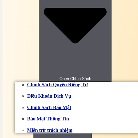
Bài tập, đề thi trắc nghiệm Mô học đại cương Online
Bài tập, đề thi trắc nghiệm Môi trường và con người
Bài tập, đề thi trắc nghiệm Nghiệp vụ ngân hàng Onl
Bài tập, đề thi trắc nghiệm Nghiệp vụ ngoại thương 
Bài tập, đề thi trắc nghiệm Nguyên lý hệ điều hành O
Bài tập, đề thi trắc nghiệm Nguyên lý kế toán Online
Bài tập, đề thi trắc nghiệm Nhi khoa Online
Bài tập, đề thi trắc nghiệm Nội khoa cơ sở Online
Bài tập, đề thi trắc nghiệm Nội ngoại cơ sở Online
Bài tập, đề thi trắc nghiệm Phân tích báo cáo tài chí
Bài tập, đề thi trắc nghiệm Phân tích kinh doanh Onl
Bài tập, đề thi trắc nghiệm Pháp luật kinh tế Online
Bài tập, đề thi trắc nghiệm Pháp luật trong xây dựng
Bài tập, đề thi trắc nghiệm Pháp luật đại cương Onli
Open Chính Sách
Bài tập, đề thi trắc nghiệm Quan hệ công chúng (PR)
Chính Sách Quyền Riêng Tư
Bài tập, đề thi trắc nghiệm Quản lý bán hàng Online
Bài tập, đề thi trắc Nghiệm Quản lý dự án đầu tư
Điều Khoản Dịch Vụ
Bài tập, đề thi trắc nghiệm Quản lý thuế Online
Bài tập, đề thi trắc nghiệm Quản trị chất lượng Onli
Chính Sách Bảo Mật
Bài tập, đề thi trắc nghiệm Quản trị chiến lược Onlin
Bài tập, đề thi trắc nghiệm Quản trị cơ sở dữ liệu
Bảo Mật Thông Tin
Bài tập, đề thi trắc nghiệm Quản trị dịch vụ Online
Bài tập, đề thi trắc nghiệm Quản trị dự án Online
Miễn trừ trách nhiệm
Bài tập, đề thi trắc nghiệm Quản trị học Online
Bài tập, đề thi trắc nghiệm Quản trị kinh doanh quốc