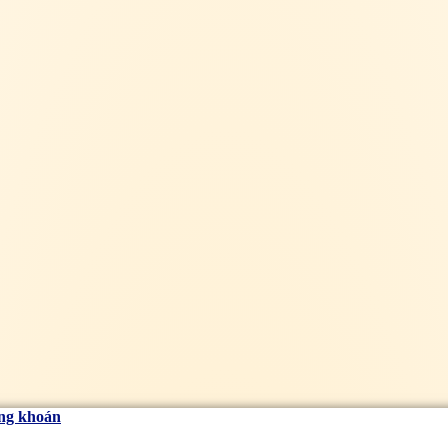
ứng khoán