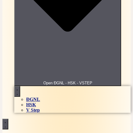
Bài tập trắc nghiệm Chứng khoán và thị trường
chứng khoán
Bài tập trắc nghiệm Lịch sử các học thuyết kinh tế
Open ĐGNL - HSK - VSTEP
Bài tập trắc nghiệm Phương pháp nghiên cứu khoa
học
Bài tập, đề thi trắc nghiệm An toàn vệ sinh thực
ĐGNL
phẩm Online
HSK
Bài tập, đề thi trắc nghiệm An toàn điện Online
V Step
Bài tập, đề thi trắc nghiệm Báo cáo tài chính hợp
nhất
Bài tập, đề thi trắc nghiệm Bảo hiểm đại cương
Online
Bài tập, đề thi trắc nghiệm Bảo mật an ninh mạng