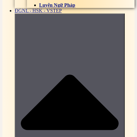
Bài tập, đề thi trắc nghiệm Điều dưỡng cơ bản
Luyện Ngữ Pháp
Bài tập, đề thi trắc nghiệm Định giá tài sản Online
ĐGNL - HSK - VSTEP
Bài tập, đề thi trắc nghiệm Đo lường điện và thiết bị
đo Online
Quản trị nhân lực
Trắc nghiệm Kiến trúc máy tính
Trắc nghiệm Kỹ thuật vi xử lý
Trắc nghiệm Luật kinh doanh
Trắc nghiệm Luật kinh tế
Trắc Nghiệm Nhập môn Internet và E-learning
Trắc Nghiệm Quản Trị mạng
Trắc nghiệm Quản trị nhân lực
Trắc nghiệm quảng quý nguồn lực
Trắc Nghiệm Tâm lý học lứa tuổi và tâm lý học sư
phạm
Trắc nghiệm Tin học nghề phổ thông
Trắc Nghiệm Đường lối cách mạng của Đảng Cộng
sản Việt Nam