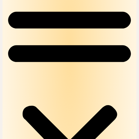
Bài tập, đề thi trắc nghiệm Nội ngoại cơ sở Online
Bài tập, đề thi trắc nghiệm Phân tích báo cáo tài
chính
Bài tập, đề thi trắc nghiệm Phân tích kinh doanh
Online
Bài tập, đề thi trắc nghiệm Pháp luật kinh tế Online
Bài tập, đề thi trắc nghiệm Pháp luật trong xây
dựng
Bài tập, đề thi trắc nghiệm Pháp luật đại cương
Online có đáp án
Bài tập, đề thi trắc nghiệm Quan hệ công chúng
(PR)
Bài tập, đề thi trắc nghiệm Quản lý bán hàng
Online
Bài tập, đề thi trắc Nghiệm Quản lý dự án đầu tư
Bài tập, đề thi trắc nghiệm Quản lý thuế Online
Bài tập, đề thi trắc nghiệm Quản trị chất lượng
Online
Bài tập, đề thi trắc nghiệm Quản trị chiến lược
Online
Bài tập, đề thi trắc nghiệm Quản trị cơ sở dữ liệu
Bài tập, đề thi trắc nghiệm Quản trị dịch vụ Online
Bài tập, đề thi trắc nghiệm Quản trị dự án Online
Bài tập, đề thi trắc nghiệm Quản trị học Online
Bài tập, đề thi trắc nghiệm Quản trị kinh doanh