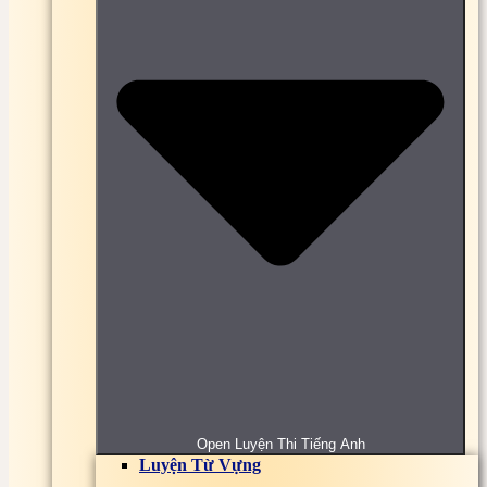
Online
Bài tập, đề thi trắc nghiệm Truyền số liệu Online
1000 + Bài tập, đề thi trắc nghiệm Tư tưởng Hồ Chí
Minh Online Có Đáp Án
Bài tập, đề thi Trắc Nghiệm Vật liệu cơ khí Online
Bài tập, đề thi trắc nghiệm Vật liệu kỹ thuật Online
Bài tập, đề thi trắc nghiệm Vật liệu điện Online
Bài tập, đề thi trắc nghiệm Vật lý đại cương Online
Bài tập, đề thi trắc nghiệm Vi sinh thực phẩm
Online
Bài tập, đề thi trắc nghiệm Vi sinh vật Online
Bài tập, đề thi trắc nghiệm Vi sinh đại cương Online
Bài tập, đề thi trắc nghiệm Vi xử lý Online
Bài tập, đề thi trắc nghiệm Xác suất thống kê
Online
Bài tập, đề thi trắc nghiệm Y học cổ truyền Online
Bài tập, đề thi trắc nghiệm Y sinh học di truyền
Online
Bài tập, đề thi trắc nghiệm Đại cương y học lao
động Online
Bài tập, đề thi trắc nghiệm Đại số tuyến tính Online
Bài tập, đề thi trắc nghiệm Đấu thầu Online
Bài tập, đề thi trắc nghiệm Địa lý du lịch Việt Nam
Open Luyện Thi Tiếng Anh
Online
Luyện Từ Vựng
Bài tập, đề thi trắc nghiệm Địa lý kinh tế Online