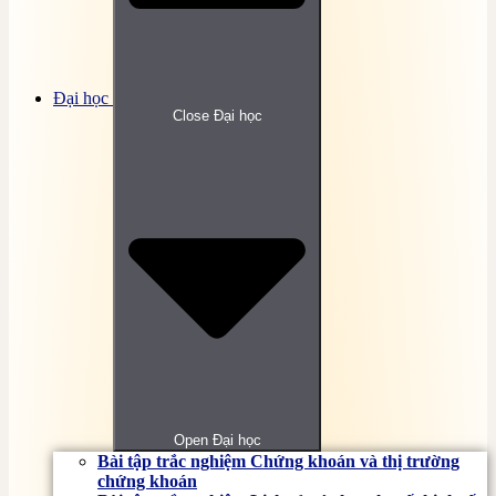
Đại học
Close Đại học
Open Đại học
Bài tập trắc nghiệm Chứng khoán và thị trường
chứng khoán