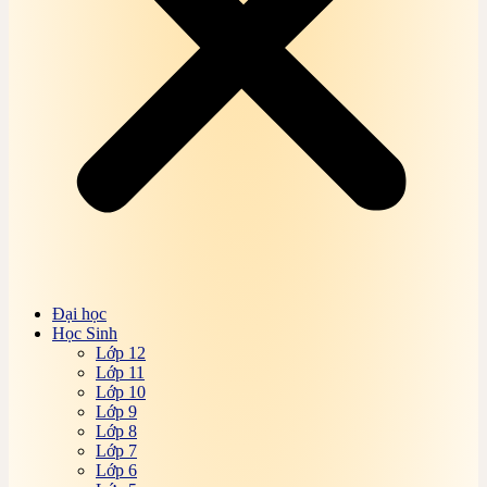
quốc tế
Bài tập, đề thi trắc nghiệm Quản trị logistics Online
Bài tập, đề thi trắc nghiệm Quản trị mạng Online
Bài tập, đề thi trắc nghiệm Quản trị marketing
Online
Bài tập, đề thi trắc nghiệm Quản trị nguồn nhân
lực
Bài tập, đề thi trắc nghiệm Quản trị sản xuất Online
Bài tập, đề thi trắc nghiệm Quản trị tài chính
Online
Bài tập, đề thi trắc nghiệm Quản trị thương mại
Online
Bài tập, đề thi trắc nghiệm Quản trị văn phòng
Online
Bài tập, đề thi trắc nghiệm Quản trị xuất nhập
khẩu Online
Đại học
Bài tập, đề thi trắc nghiệm Răng – Hàm – Mặt
Học Sinh
Online
Lớp 12
Bài tập, đề thi trắc nghiệm Sinh học đại cương
Lớp 11
Online
Lớp 10
Bài tập, đề thi trắc nghiệm Sinh lý học Online
Lớp 9
Bài tập, đề thi trắc nghiệm SPSS Online
Lớp 8
Bài tập, đề thi trắc nghiệm Tai – Mũi – Họng Online
Lớp 7
Bài tập, đề thi trắc nghiệm Tài chính công Online
Lớp 6
Bài tập, đề thi trắc nghiệm Tài chính doanh nghiệp