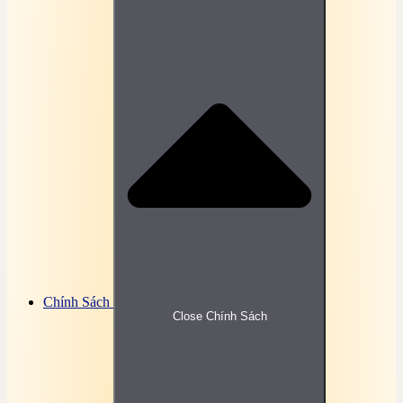
Online
Bài tập, đề thi trắc nghiệm Kiến trúc máy tính
Online
Bài tập, đề thi trắc nghiệm Kinh tế chính trị Online
Bài tập, đề thi trắc nghiệm Kinh tế học đại cương
Online
Bài tập, đề thi trắc nghiệm Kinh tế lượng Online
Bài tập, đề thi trắc nghiệm Kinh tế môi trường
Online
Bài tập, đề thi trắc nghiệm Kinh tế phát triển
Online
Bài tập, đề thi trắc nghiệm Kinh tế quốc tế Online
Bài tập, đề thi trắc nghiệm Kinh tế vi mô Online
Bài tập, đề thi trắc nghiệm Kinh tế vĩ mô Online
Bài tập, đề thi trắc nghiệm Kỹ năng lãnh đạo
Online
Bài tập, đề thi trắc nghiệm Ký sinh trùng Online
Bài tập, đề thi trắc nghiệm Kỹ thuật an toàn lao
động
Chính Sách
Bài tập, đề thi trắc nghiệm Kỹ thuật cảm biến
Close Chính Sách
Online
Bài tập, đề thi trắc nghiệm Kỹ thuật lạnh Online
Bài tập, đề thi trắc nghiệm Kỹ thuật mạch điện tử
Online
Bài tập, đề thi trắc nghiệm Kỹ thuật môi trường