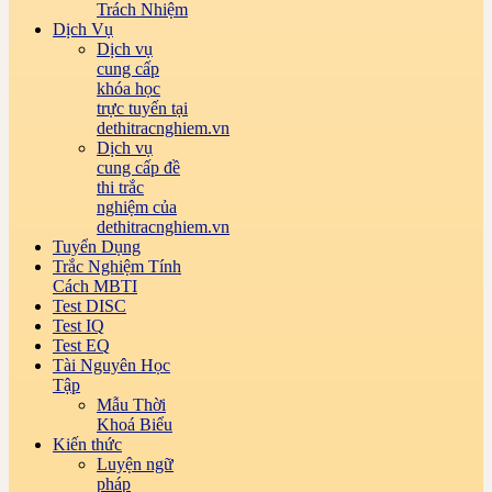
Trách Nhiệm
Dịch Vụ
Dịch vụ
cung cấp
khóa học
trực tuyến tại
dethitracnghiem.vn
Dịch vụ
cung cấp đề
thi trắc
nghiệm của
dethitracnghiem.vn
Tuyển Dụng
Trắc Nghiệm Tính
Cách MBTI
Test DISC
Test IQ
Test EQ
Tài Nguyên Học
Tập
Mẫu Thời
Khoá Biểu
Kiến thức
Luyện ngữ
pháp