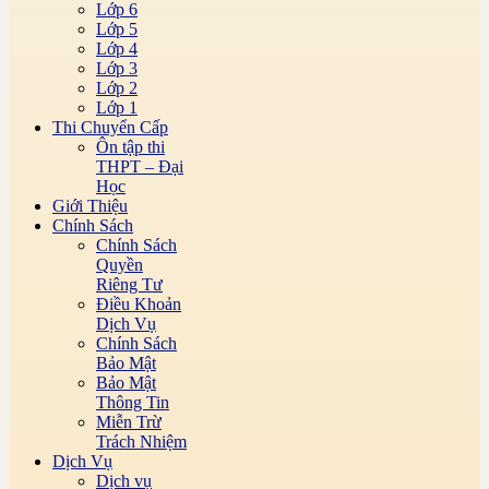
Lớp 6
Bài tập, đề thi trắc nghiệm Vi sinh đại cương Online
Lớp 5
Bài tập, đề thi trắc nghiệm Vi xử lý Online
Lớp 4
Bài tập, đề thi trắc nghiệm Xác suất thống kê
Lớp 3
Online
Lớp 2
Bài tập, đề thi trắc nghiệm Y học cổ truyền Online
Lớp 1
Bài tập, đề thi trắc nghiệm Y sinh học di truyền
Thi Chuyển Cấp
Online
Ôn tập thi
Bài tập, đề thi trắc nghiệm Đại cương y học lao
THPT – Đại
động Online
Học
Bài tập, đề thi trắc nghiệm Đại số tuyến tính Online
Giới Thiệu
Bài tập, đề thi trắc nghiệm Đấu thầu Online
Chính Sách
Bài tập, đề thi trắc nghiệm Địa lý du lịch Việt Nam
Chính Sách
Online
Quyền
Bài tập, đề thi trắc nghiệm Địa lý kinh tế Online
Riêng Tư
Bài tập, đề thi trắc nghiệm Điều dưỡng cơ bản
Điều Khoản
Bài tập, đề thi trắc nghiệm Định giá tài sản Online
Dịch Vụ
Bài tập, đề thi trắc nghiệm Đo lường điện và thiết bị
Chính Sách
đo Online
Bảo Mật
Quản trị nhân lực
Bảo Mật
Trắc nghiệm Kiến trúc máy tính
Thông Tin
Trắc nghiệm Kỹ thuật vi xử lý
Miễn Trừ
Trắc nghiệm Luật kinh doanh
Trách Nhiệm
Trắc nghiệm Luật kinh tế
Dịch Vụ
Trắc Nghiệm Nhập môn Internet và E-learning
Dịch vụ