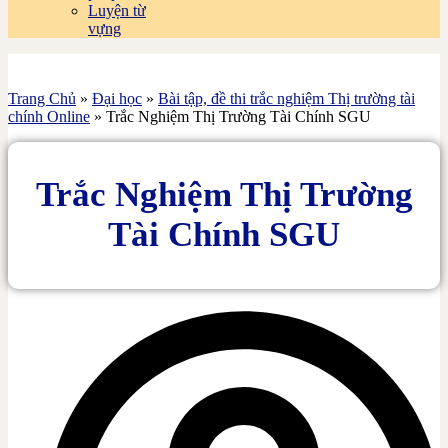
Luyện từ
vựng
Trang Chủ
»
Đại học
»
Bài tập, đề thi trắc nghiệm Thị trường tài
chính Online
»
Trắc Nghiệm Thị Trường Tài Chính SGU
Trắc Nghiệm Thị Trường
Tài Chính SGU