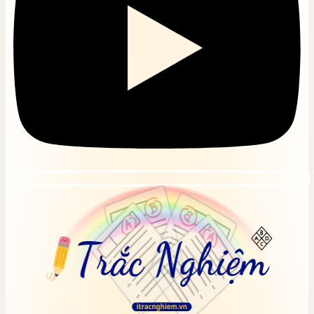
Online
Bài tập, đề thi trắc nghiệm Kinh tế quốc tế Online
Bài tập, đề thi trắc nghiệm Kinh tế vi mô Online
Bài tập, đề thi trắc nghiệm Kinh tế vĩ mô Online
Bài tập, đề thi trắc nghiệm Kỹ năng lãnh đạo
Online
Bài tập, đề thi trắc nghiệm Ký sinh trùng Online
Bài tập, đề thi trắc nghiệm Kỹ thuật an toàn lao
động
Bài tập, đề thi trắc nghiệm Kỹ thuật cảm biến
Online
Bài tập, đề thi trắc nghiệm Kỹ thuật lạnh Online
Bài tập, đề thi trắc nghiệm Kỹ thuật mạch điện tử
Online
Bài tập, đề thi trắc nghiệm Kỹ thuật môi trường
Online
Bài tập, đề thi trắc nghiệm Kỹ thuật nhiệt Online
Bài tập, đề thi trắc nghiệm Kỹ thuật thực phẩm
Online
Bài tập, đề thi trắc nghiệm Kỹ thuật điện Online
Bài tập, đề thi trắc nghiệm Lập trình Java Online
Bài tập, đề thi trắc nghiệm Lịch sử kinh tế quốc
dân
Bài tập, đề thi trắc nghiệm Lịch sử văn minh thế
giới