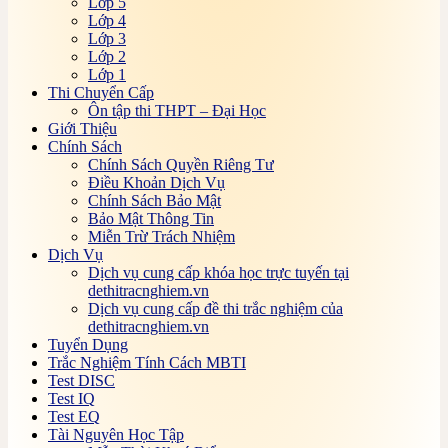
Lớp 5
Online
Lớp 4
Bài tập, đề thi trắc nghiệm Tài chính ngân hàng
Lớp 3
Online
Lớp 2
Bài tập, đề thi trắc Nghiệm Tài chính quốc tế
Lớp 1
Online
Thi Chuyển Cấp
Bài tập, đề thi trắc nghiệm Tài chính tiền tệ Online
Ôn tập thi THPT – Đại Học
Bài tập, đề thi trắc nghiệm Tâm lý học Online
Giới Thiệu
Bài tập, đề thi trắc nghiệm Tâm lý y đức Online
Chính Sách
Bài tập, đề thi trắc nghiệm Thanh toán quốc tế
Chính Sách Quyền Riêng Tư
Online
Điều Khoản Dịch Vụ
Bài tập, đề thi trắc nghiệm Thị trường tài chính
Chính Sách Bảo Mật
Online
Bảo Mật Thông Tin
Bài tập, đề thi trắc nghiệm Thiên văn học Online
Miễn Trừ Trách Nhiệm
Bài tập, đề thi trắc nghiệm Thiết kế cầu đường hầm
Dịch Vụ
giao thông
Dịch vụ cung cấp khóa học trực tuyến tại
Bài tập, đề thi trắc nghiệm Thủ tục hải quan Online
dethitracnghiem.vn
Bài tập, đề thi trắc nghiệm Thương mại quốc tế
Dịch vụ cung cấp đề thi trắc nghiệm của
Online
dethitracnghiem.vn
Bài tập, đề thi trắc nghiệm Thương mại điện tử
Tuyển Dụng
Online
Trắc Nghiệm Tính Cách MBTI
Bài tập, đề thi trắc nghiệm Thủy khí Online
Test DISC
Bài tập, đề thi trắc nghiệm Tín dụng ngân hàng
Test IQ
Online
Test EQ
Bài tập, đề thi trắc nghiệm Tin học nghề phổ thông
Tài Nguyên Học Tập
Online