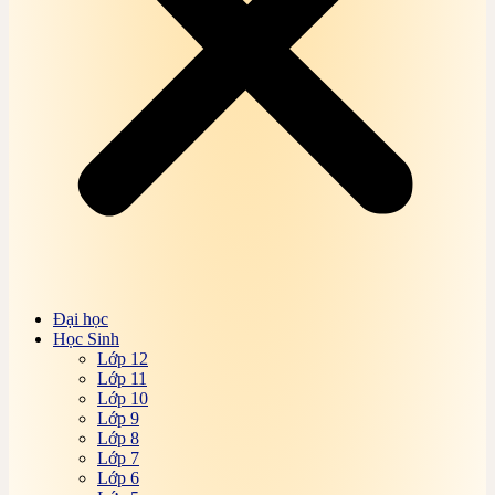
quốc tế
Bài tập, đề thi trắc nghiệm Quản trị logistics Online
Bài tập, đề thi trắc nghiệm Quản trị mạng Online
Bài tập, đề thi trắc nghiệm Quản trị marketing
Online
Bài tập, đề thi trắc nghiệm Quản trị nguồn nhân
lực
Bài tập, đề thi trắc nghiệm Quản trị sản xuất Online
Bài tập, đề thi trắc nghiệm Quản trị tài chính
Online
Bài tập, đề thi trắc nghiệm Quản trị thương mại
Online
Bài tập, đề thi trắc nghiệm Quản trị văn phòng
Online
Bài tập, đề thi trắc nghiệm Quản trị xuất nhập
khẩu Online
Đại học
Bài tập, đề thi trắc nghiệm Răng – Hàm – Mặt
Học Sinh
Online
Lớp 12
Bài tập, đề thi trắc nghiệm Sinh học đại cương
Lớp 11
Online
Lớp 10
Bài tập, đề thi trắc nghiệm Sinh lý học Online
Lớp 9
Bài tập, đề thi trắc nghiệm SPSS Online
Lớp 8
Bài tập, đề thi trắc nghiệm Tai – Mũi – Họng Online
Lớp 7
Bài tập, đề thi trắc nghiệm Tài chính công Online
Lớp 6
Bài tập, đề thi trắc nghiệm Tài chính doanh nghiệp