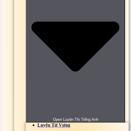
Online
Bài tập, đề thi trắc nghiệm Truyền số liệu Online
1000 + Bài tập, đề thi trắc nghiệm Tư tưởng Hồ Chí
Minh Online Có Đáp Án
Bài tập, đề thi Trắc Nghiệm Vật liệu cơ khí Online
Bài tập, đề thi trắc nghiệm Vật liệu kỹ thuật Online
Bài tập, đề thi trắc nghiệm Vật liệu điện Online
Bài tập, đề thi trắc nghiệm Vật lý đại cương Online
Bài tập, đề thi trắc nghiệm Vi sinh thực phẩm
Online
Bài tập, đề thi trắc nghiệm Vi sinh vật Online
Bài tập, đề thi trắc nghiệm Vi sinh đại cương Online
Bài tập, đề thi trắc nghiệm Vi xử lý Online
Bài tập, đề thi trắc nghiệm Xác suất thống kê
Online
Bài tập, đề thi trắc nghiệm Y học cổ truyền Online
Bài tập, đề thi trắc nghiệm Y sinh học di truyền
Online
Bài tập, đề thi trắc nghiệm Đại cương y học lao
động Online
Bài tập, đề thi trắc nghiệm Đại số tuyến tính Online
Bài tập, đề thi trắc nghiệm Đấu thầu Online
Bài tập, đề thi trắc nghiệm Địa lý du lịch Việt Nam
Open Luyện Thi Tiếng Anh
Online
Luyện Từ Vựng
Bài tập, đề thi trắc nghiệm Địa lý kinh tế Online