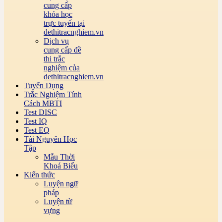
Trắc Nghiệm Quản Trị mạng
cung cấp
Trắc nghiệm Quản trị nhân lực
khóa học
Trắc nghiệm quảng quý nguồn lực
trực tuyến tại
Trắc Nghiệm Tâm lý học lứa tuổi và tâm lý học sư
dethitracnghiem.vn
phạm
Dịch vụ
Trắc nghiệm Tin học nghề phổ thông
cung cấp đề
Trắc Nghiệm Đường lối cách mạng của Đảng Cộng
thi trắc
sản Việt Nam
nghiệm của
dethitracnghiem.vn
Tuyển Dụng
Trắc Nghiệm Tính
Cách MBTI
Test DISC
Test IQ
Test EQ
Tài Nguyên Học
Tập
Mẫu Thời
Khoá Biểu
Kiến thức
Luyện ngữ
pháp
Luyện từ
vựng