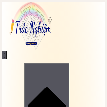
Chuyển
đến
nội
dung