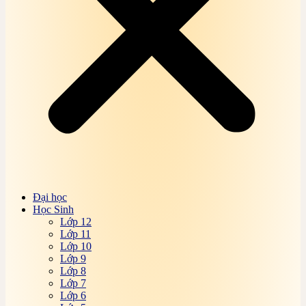
quốc tế
Bài tập, đề thi trắc nghiệm Quản trị logistics Online
Bài tập, đề thi trắc nghiệm Quản trị mạng Online
Bài tập, đề thi trắc nghiệm Quản trị marketing
Online
Bài tập, đề thi trắc nghiệm Quản trị nguồn nhân
lực
Bài tập, đề thi trắc nghiệm Quản trị sản xuất Online
Bài tập, đề thi trắc nghiệm Quản trị tài chính
Online
Bài tập, đề thi trắc nghiệm Quản trị thương mại
Online
Bài tập, đề thi trắc nghiệm Quản trị văn phòng
Online
Bài tập, đề thi trắc nghiệm Quản trị xuất nhập
khẩu Online
Đại học
Bài tập, đề thi trắc nghiệm Răng – Hàm – Mặt
Học Sinh
Online
Lớp 12
Bài tập, đề thi trắc nghiệm Sinh học đại cương
Lớp 11
Online
Lớp 10
Bài tập, đề thi trắc nghiệm Sinh lý học Online
Lớp 9
Bài tập, đề thi trắc nghiệm SPSS Online
Lớp 8
Bài tập, đề thi trắc nghiệm Tai – Mũi – Họng Online
Lớp 7
Bài tập, đề thi trắc nghiệm Tài chính công Online
Lớp 6
Bài tập, đề thi trắc nghiệm Tài chính doanh nghiệp