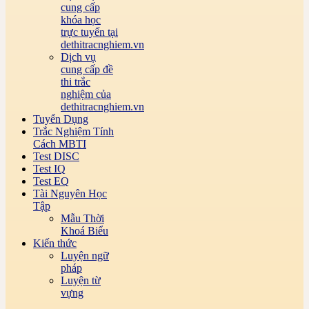
Trắc Nghiệm Quản Trị mạng
cung cấp
Trắc nghiệm Quản trị nhân lực
khóa học
Trắc nghiệm quảng quý nguồn lực
trực tuyến tại
Trắc Nghiệm Tâm lý học lứa tuổi và tâm lý học sư
dethitracnghiem.vn
phạm
Dịch vụ
Trắc nghiệm Tin học nghề phổ thông
cung cấp đề
Trắc Nghiệm Đường lối cách mạng của Đảng Cộng
thi trắc
sản Việt Nam
nghiệm của
dethitracnghiem.vn
Tuyển Dụng
Trắc Nghiệm Tính
Cách MBTI
Test DISC
Test IQ
Test EQ
Tài Nguyên Học
Tập
Mẫu Thời
Khoá Biểu
Kiến thức
Luyện ngữ
pháp
Luyện từ
vựng