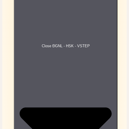
Close ĐGNL - HSK - VSTEP