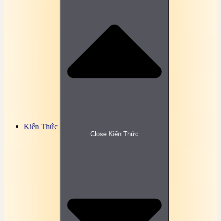
Bài tập, đề thi trắc Nghiệm Quản lý dự án đầu tư
Bài tập, đề thi trắc nghiệm Quản lý thuế Online
Bài tập, đề thi trắc nghiệm Quản trị chất lượng
Online
Bài tập, đề thi trắc nghiệm Quản trị chiến lược
Online
Bài tập, đề thi trắc nghiệm Quản trị cơ sở dữ liệu
Bài tập, đề thi trắc nghiệm Quản trị dịch vụ Online
Bài tập, đề thi trắc nghiệm Quản trị dự án Online
Bài tập, đề thi trắc nghiệm Quản trị học Online
Bài tập, đề thi trắc nghiệm Quản trị kinh doanh
quốc tế
Bài tập, đề thi trắc nghiệm Quản trị logistics Online
Bài tập, đề thi trắc nghiệm Quản trị mạng Online
Bài tập, đề thi trắc nghiệm Quản trị marketing
Kiến Thức
Online
Close Kiến Thức
Bài tập, đề thi trắc nghiệm Quản trị nguồn nhân
lực
Bài tập, đề thi trắc nghiệm Quản trị sản xuất Online
Bài tập, đề thi trắc nghiệm Quản trị tài chính
Online
Bài tập, đề thi trắc nghiệm Quản trị thương mại
Online
Bài tập, đề thi trắc nghiệm Quản trị văn phòng
Online