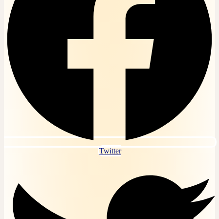
Bài tập, đề thi trắc nghiệm Dịch tễ học Online
Bài tập, đề thi trắc nghiệm Dinh dưỡng học Online
Bài tập, đề thi trắc nghiệm Dược lý Online
Bài tập, đề thi trắc nghiệm Gây mê hồi sức Online
Bài tập, đề thi trắc nghiệm Giải phẫu bệnh Online
Bài tập, đề thi trắc nghiệm Giải phẫu đại cương
Online
Bài tập, đề thi trắc nghiệm Giáo dục học đại cương
Online
Bài tập, đề thi trắc nghiệm Giáo dục nghề nghiệp
Online
Bài tập, đề thi trắc nghiệm Giáo dục quốc phòng
Online
Bài tập, đề thi trắc nghiệm Giao tiếp trong kinh
doanh
Bài tập, đề thi trắc nghiệm Hành vi tổ chức Online
Bài tập, đề thi trắc nghiệm Hệ điều hành Linux
Twitter
Online
Bài tập, đề thi trắc nghiệm Hệ điều hành Windows
Online
Bài tập, đề thi trắc nghiệm Hóa lí dược Online
Bài tập, đề thi trắc nghiệm Hóa phân tích Online
Bài tập, đề thi trắc nghiệm Hóa sinh Online
Bài tập, đề thi trắc nghiệm Hóa đại cương Online