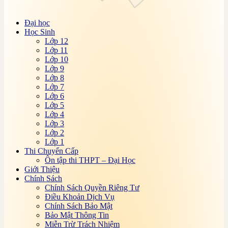
Bài tập, đề thi trắc nghiệm Lịch sử Đảng Online Có
đáp án
Bài tập, đề thi trắc nghiệm Linh kiện điện tử Online
Đại học
Bài tập, đề thi trắc nghiệm Logic học Online
Học Sinh
Bài tập, đề thi trắc nghiệm Luật an sinh xã hội
Lớp 12
Online
Lớp 11
Bài tập, đề thi trắc nghiệm Luật bảo hiểm Online
Lớp 10
Bài tập, đề thi trắc nghiệm Luật cạnh tranh Online
Lớp 9
Bài tập, đề thi trắc nghiệm Luật dân sự Online
Lớp 8
Bài tập, đề thi trắc nghiệm Luật doanh nghiệp
Lớp 7
Online
Lớp 6
Bài tập, đề thi trắc nghiệm Luật du lịch Online
Lớp 5
Bài tập, đề thi trắc nghiệm Luật giáo dục Online
Lớp 4
Bài tập, đề thi trắc nghiệm Luật hành chính Online
Lớp 3
Bài tập, đề thi trắc nghiệm Luật hiến pháp Online
Lớp 2
Bài tập, đề thi trắc nghiệm Luật hình sự Online
Lớp 1
Bài tập, đề thi trắc Nghiệm Luật hôn nhân và gia
Thi Chuyển Cấp
đình
Ôn tập thi THPT – Đại Học
Bài tập, đề thi trắc nghiệm Luật kinh doanh Online
Giới Thiệu
Bài tập, đề thi trắc nghiệm Luật kinh tế Online
Chính Sách
Bài tập, đề thi trắc nghiệm Luật lao động Online
Chính Sách Quyền Riêng Tư
Bài tập, đề thi trắc nghiệm Luật môi trường Online
Điều Khoản Dịch Vụ
Bài tập, đề thi trắc nghiệm Luật ngân hàng Online
Chính Sách Bảo Mật
Bài tập, đề thi trắc nghiệm Luật so sánh Online
Bảo Mật Thông Tin
Bài tập, đề thi trắc nghiệm Luật tài chính Online
Miễn Trừ Trách Nhiệm