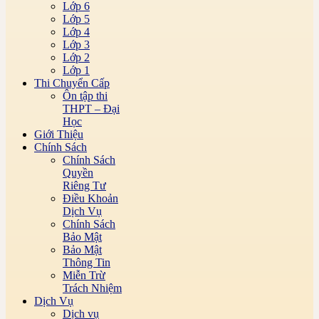
Lớp 6
Bài tập, đề thi trắc nghiệm Vi sinh đại cương Online
Lớp 5
Bài tập, đề thi trắc nghiệm Vi xử lý Online
Lớp 4
Bài tập, đề thi trắc nghiệm Xác suất thống kê
Lớp 3
Online
Lớp 2
Bài tập, đề thi trắc nghiệm Y học cổ truyền Online
Lớp 1
Bài tập, đề thi trắc nghiệm Y sinh học di truyền
Thi Chuyển Cấp
Online
Ôn tập thi
Bài tập, đề thi trắc nghiệm Đại cương y học lao
THPT – Đại
động Online
Học
Bài tập, đề thi trắc nghiệm Đại số tuyến tính Online
Giới Thiệu
Bài tập, đề thi trắc nghiệm Đấu thầu Online
Chính Sách
Bài tập, đề thi trắc nghiệm Địa lý du lịch Việt Nam
Chính Sách
Online
Quyền
Bài tập, đề thi trắc nghiệm Địa lý kinh tế Online
Riêng Tư
Bài tập, đề thi trắc nghiệm Điều dưỡng cơ bản
Điều Khoản
Bài tập, đề thi trắc nghiệm Định giá tài sản Online
Dịch Vụ
Bài tập, đề thi trắc nghiệm Đo lường điện và thiết bị
Chính Sách
đo Online
Bảo Mật
Quản trị nhân lực
Bảo Mật
Trắc nghiệm Kiến trúc máy tính
Thông Tin
Trắc nghiệm Kỹ thuật vi xử lý
Miễn Trừ
Trắc nghiệm Luật kinh doanh
Trách Nhiệm
Trắc nghiệm Luật kinh tế
Dịch Vụ
Trắc Nghiệm Nhập môn Internet và E-learning
Dịch vụ