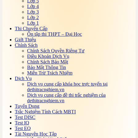
Lớp 5
Online
Lớp 4
Bài tập, đề thi trắc nghiệm Tài chính ngân hàng
Lớp 3
Online
Lớp 2
Bài tập, đề thi trắc Nghiệm Tài chính quốc tế
Lớp 1
Online
Thi Chuyển Cấp
Bài tập, đề thi trắc nghiệm Tài chính tiền tệ Online
Ôn tập thi THPT – Đại Học
Bài tập, đề thi trắc nghiệm Tâm lý học Online
Giới Thiệu
Bài tập, đề thi trắc nghiệm Tâm lý y đức Online
Chính Sách
Bài tập, đề thi trắc nghiệm Thanh toán quốc tế
Chính Sách Quyền Riêng Tư
Online
Điều Khoản Dịch Vụ
Bài tập, đề thi trắc nghiệm Thị trường tài chính
Chính Sách Bảo Mật
Online
Bảo Mật Thông Tin
Bài tập, đề thi trắc nghiệm Thiên văn học Online
Miễn Trừ Trách Nhiệm
Bài tập, đề thi trắc nghiệm Thiết kế cầu đường hầm
Dịch Vụ
giao thông
Dịch vụ cung cấp khóa học trực tuyến tại
Bài tập, đề thi trắc nghiệm Thủ tục hải quan Online
dethitracnghiem.vn
Bài tập, đề thi trắc nghiệm Thương mại quốc tế
Dịch vụ cung cấp đề thi trắc nghiệm của
Online
dethitracnghiem.vn
Bài tập, đề thi trắc nghiệm Thương mại điện tử
Tuyển Dụng
Online
Trắc Nghiệm Tính Cách MBTI
Bài tập, đề thi trắc nghiệm Thủy khí Online
Test DISC
Bài tập, đề thi trắc nghiệm Tín dụng ngân hàng
Test IQ
Online
Test EQ
Bài tập, đề thi trắc nghiệm Tin học nghề phổ thông
Tài Nguyên Học Tập
Online