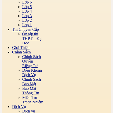
Lớp 6
Bài tập, đề thi trắc nghiệm Vi sinh đại cương Online
Lớp 5
Bài tập, đề thi trắc nghiệm Vi xử lý Online
Lớp 4
Bài tập, đề thi trắc nghiệm Xác suất thống kê
Lớp 3
Online
Lớp 2
Bài tập, đề thi trắc nghiệm Y học cổ truyền Online
Lớp 1
Bài tập, đề thi trắc nghiệm Y sinh học di truyền
Thi Chuyển Cấp
Online
Ôn tập thi
Bài tập, đề thi trắc nghiệm Đại cương y học lao
THPT – Đại
động Online
Học
Bài tập, đề thi trắc nghiệm Đại số tuyến tính Online
Giới Thiệu
Bài tập, đề thi trắc nghiệm Đấu thầu Online
Chính Sách
Bài tập, đề thi trắc nghiệm Địa lý du lịch Việt Nam
Chính Sách
Online
Quyền
Bài tập, đề thi trắc nghiệm Địa lý kinh tế Online
Riêng Tư
Bài tập, đề thi trắc nghiệm Điều dưỡng cơ bản
Điều Khoản
Bài tập, đề thi trắc nghiệm Định giá tài sản Online
Dịch Vụ
Bài tập, đề thi trắc nghiệm Đo lường điện và thiết bị
Chính Sách
đo Online
Bảo Mật
Quản trị nhân lực
Bảo Mật
Trắc nghiệm Kiến trúc máy tính
Thông Tin
Trắc nghiệm Kỹ thuật vi xử lý
Miễn Trừ
Trắc nghiệm Luật kinh doanh
Trách Nhiệm
Trắc nghiệm Luật kinh tế
Dịch Vụ
Trắc Nghiệm Nhập môn Internet và E-learning
Dịch vụ