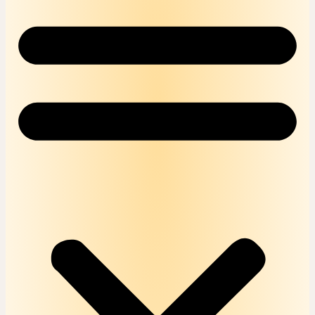
Bài tập, đề thi trắc nghiệm Nội ngoại cơ sở Online
Bài tập, đề thi trắc nghiệm Phân tích báo cáo tài
chính
Bài tập, đề thi trắc nghiệm Phân tích kinh doanh
Online
Bài tập, đề thi trắc nghiệm Pháp luật kinh tế Online
Bài tập, đề thi trắc nghiệm Pháp luật trong xây
dựng
Bài tập, đề thi trắc nghiệm Pháp luật đại cương
Online có đáp án
Bài tập, đề thi trắc nghiệm Quan hệ công chúng
(PR)
Bài tập, đề thi trắc nghiệm Quản lý bán hàng
Online
Bài tập, đề thi trắc Nghiệm Quản lý dự án đầu tư
Bài tập, đề thi trắc nghiệm Quản lý thuế Online
Bài tập, đề thi trắc nghiệm Quản trị chất lượng
Online
Bài tập, đề thi trắc nghiệm Quản trị chiến lược
Online
Bài tập, đề thi trắc nghiệm Quản trị cơ sở dữ liệu
Bài tập, đề thi trắc nghiệm Quản trị dịch vụ Online
Bài tập, đề thi trắc nghiệm Quản trị dự án Online
Bài tập, đề thi trắc nghiệm Quản trị học Online
Bài tập, đề thi trắc nghiệm Quản trị kinh doanh