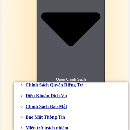
Online
Bài tập, đề thi trắc nghiệm Kỹ thuật nhiệt Online
Bài tập, đề thi trắc nghiệm Kỹ thuật thực phẩm
Online
Bài tập, đề thi trắc nghiệm Kỹ thuật điện Online
Bài tập, đề thi trắc nghiệm Lập trình Java Online
Bài tập, đề thi trắc nghiệm Lịch sử kinh tế quốc
dân
Bài tập, đề thi trắc nghiệm Lịch sử văn minh thế
giới
Bài tập, đề thi trắc nghiệm Lịch sử Đảng Online Có
đáp án
Bài tập, đề thi trắc nghiệm Linh kiện điện tử Online
Bài tập, đề thi trắc nghiệm Logic học Online
Bài tập, đề thi trắc nghiệm Luật an sinh xã hội
Open Chính Sách
Online
Chính Sách Quyền Riêng Tư
Bài tập, đề thi trắc nghiệm Luật bảo hiểm Online
Bài tập, đề thi trắc nghiệm Luật cạnh tranh Online
Điều Khoản Dịch Vụ
Bài tập, đề thi trắc nghiệm Luật dân sự Online
Bài tập, đề thi trắc nghiệm Luật doanh nghiệp
Chính Sách Bảo Mật
Online
Bài tập, đề thi trắc nghiệm Luật du lịch Online
Bảo Mật Thông Tin
Bài tập, đề thi trắc nghiệm Luật giáo dục Online
Bài tập, đề thi trắc nghiệm Luật hành chính Online
Miễn trừ trách nhiệm
Bài tập, đề thi trắc nghiệm Luật hiến pháp Online