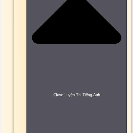
giao thông
Bài tập, đề thi trắc nghiệm Thủ tục hải quan Online
Bài tập, đề thi trắc nghiệm Thương mại quốc tế
Online
Bài tập, đề thi trắc nghiệm Thương mại điện tử
Online
Bài tập, đề thi trắc nghiệm Thủy khí Online
Bài tập, đề thi trắc nghiệm Tín dụng ngân hàng
Online
Bài tập, đề thi trắc nghiệm Tin học nghề phổ thông
Online
Bài tập, đề thi trắc nghiệm Tin học đại cương
Online
Bài tập, đề thi trắc nghiệm Tổ chức và quản lý y tế
Online
Bài tập, đề thi trắc nghiệm Toán cao cấp A1 Online
Bài tập, đề thi trắc nghiệm Toán cao cấp A2 Online
Bài tập, đề thi trắc nghiệm Toán cao cấp C1 Online
Close Luyện Thi Tiếng Anh
Bài tập, đề thi trắc nghiệm Toán cao cấp C2 Online
Bài tập, đề thi trắc nghiệm Toán kinh tế Online
Bài tập, đề thi trắc nghiệm Toán rời rạc Online
Bài tập, đề thi trắc nghiệm Toán tài chính Online
Bài tập, đề thi trắc nghiệm Tổng quát viễn thông
Online
Bài tập, đề thi trắc nghiệm Triết học Mác Lênin