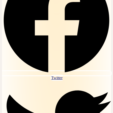
Bài tập, đề thi trắc nghiệm Dịch tễ học Online
Bài tập, đề thi trắc nghiệm Dinh dưỡng học Online
Bài tập, đề thi trắc nghiệm Dược lý Online
Bài tập, đề thi trắc nghiệm Gây mê hồi sức Online
Bài tập, đề thi trắc nghiệm Giải phẫu bệnh Online
Bài tập, đề thi trắc nghiệm Giải phẫu đại cương
Online
Bài tập, đề thi trắc nghiệm Giáo dục học đại cương
Online
Bài tập, đề thi trắc nghiệm Giáo dục nghề nghiệp
Online
Bài tập, đề thi trắc nghiệm Giáo dục quốc phòng
Online
Bài tập, đề thi trắc nghiệm Giao tiếp trong kinh
doanh
Bài tập, đề thi trắc nghiệm Hành vi tổ chức Online
Bài tập, đề thi trắc nghiệm Hệ điều hành Linux
Twitter
Online
Bài tập, đề thi trắc nghiệm Hệ điều hành Windows
Online
Bài tập, đề thi trắc nghiệm Hóa lí dược Online
Bài tập, đề thi trắc nghiệm Hóa phân tích Online
Bài tập, đề thi trắc nghiệm Hóa sinh Online
Bài tập, đề thi trắc nghiệm Hóa đại cương Online