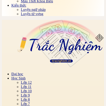
Mẫu Thời Khoá Biểu
Bài tập, đề thi trắc nghiệm Tin học đại cương
Kiến thức
Online
Luyện ngữ pháp
Bài tập, đề thi trắc nghiệm Tổ chức và quản lý y tế
Luyện từ vựng
Online
Bài tập, đề thi trắc nghiệm Toán cao cấp A1 Online
Bài tập, đề thi trắc nghiệm Toán cao cấp A2 Online
Bài tập, đề thi trắc nghiệm Toán cao cấp C1 Online
Bài tập, đề thi trắc nghiệm Toán cao cấp C2 Online
Bài tập, đề thi trắc nghiệm Toán kinh tế Online
Bài tập, đề thi trắc nghiệm Toán rời rạc Online
Bài tập, đề thi trắc nghiệm Toán tài chính Online
Bài tập, đề thi trắc nghiệm Tổng quát viễn thông
Online
Bài tập, đề thi trắc nghiệm Triết học Mác Lênin
Online
Bài tập, đề thi trắc nghiệm Truyền số liệu Online
1000 + Bài tập, đề thi trắc nghiệm Tư tưởng Hồ Chí
Đại học
Minh Online Có Đáp Án
Học Sinh
Bài tập, đề thi Trắc Nghiệm Vật liệu cơ khí Online
Lớp 12
Bài tập, đề thi trắc nghiệm Vật liệu kỹ thuật Online
Lớp 11
Bài tập, đề thi trắc nghiệm Vật liệu điện Online
Lớp 10
Bài tập, đề thi trắc nghiệm Vật lý đại cương Online
Lớp 9
Bài tập, đề thi trắc nghiệm Vi sinh thực phẩm
Lớp 8
Online
Lớp 7
Bài tập, đề thi trắc nghiệm Vi sinh vật Online