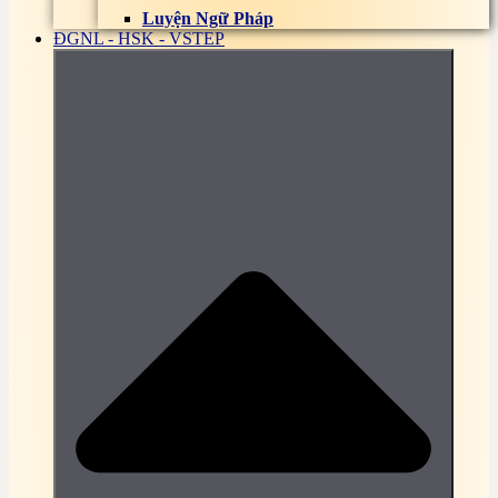
Bài tập, đề thi trắc nghiệm Điều dưỡng cơ bản
Luyện Ngữ Pháp
Bài tập, đề thi trắc nghiệm Định giá tài sản Online
ĐGNL - HSK - VSTEP
Bài tập, đề thi trắc nghiệm Đo lường điện và thiết bị
đo Online
Quản trị nhân lực
Trắc nghiệm Kiến trúc máy tính
Trắc nghiệm Kỹ thuật vi xử lý
Trắc nghiệm Luật kinh doanh
Trắc nghiệm Luật kinh tế
Trắc Nghiệm Nhập môn Internet và E-learning
Trắc Nghiệm Quản Trị mạng
Trắc nghiệm Quản trị nhân lực
Trắc nghiệm quảng quý nguồn lực
Trắc Nghiệm Tâm lý học lứa tuổi và tâm lý học sư
phạm
Trắc nghiệm Tin học nghề phổ thông
Trắc Nghiệm Đường lối cách mạng của Đảng Cộng
sản Việt Nam