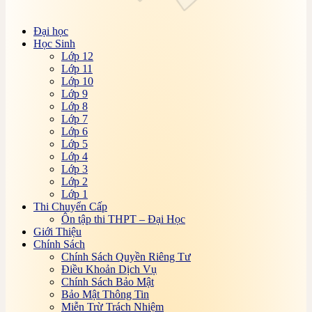
Bài tập, đề thi trắc nghiệm Lịch sử Đảng Online Có
đáp án
Bài tập, đề thi trắc nghiệm Linh kiện điện tử Online
Đại học
Bài tập, đề thi trắc nghiệm Logic học Online
Học Sinh
Bài tập, đề thi trắc nghiệm Luật an sinh xã hội
Lớp 12
Online
Lớp 11
Bài tập, đề thi trắc nghiệm Luật bảo hiểm Online
Lớp 10
Bài tập, đề thi trắc nghiệm Luật cạnh tranh Online
Lớp 9
Bài tập, đề thi trắc nghiệm Luật dân sự Online
Lớp 8
Bài tập, đề thi trắc nghiệm Luật doanh nghiệp
Lớp 7
Online
Lớp 6
Bài tập, đề thi trắc nghiệm Luật du lịch Online
Lớp 5
Bài tập, đề thi trắc nghiệm Luật giáo dục Online
Lớp 4
Bài tập, đề thi trắc nghiệm Luật hành chính Online
Lớp 3
Bài tập, đề thi trắc nghiệm Luật hiến pháp Online
Lớp 2
Bài tập, đề thi trắc nghiệm Luật hình sự Online
Lớp 1
Bài tập, đề thi trắc Nghiệm Luật hôn nhân và gia
Thi Chuyển Cấp
đình
Ôn tập thi THPT – Đại Học
Bài tập, đề thi trắc nghiệm Luật kinh doanh Online
Giới Thiệu
Bài tập, đề thi trắc nghiệm Luật kinh tế Online
Chính Sách
Bài tập, đề thi trắc nghiệm Luật lao động Online
Chính Sách Quyền Riêng Tư
Bài tập, đề thi trắc nghiệm Luật môi trường Online
Điều Khoản Dịch Vụ
Bài tập, đề thi trắc nghiệm Luật ngân hàng Online
Chính Sách Bảo Mật
Bài tập, đề thi trắc nghiệm Luật so sánh Online
Bảo Mật Thông Tin
Bài tập, đề thi trắc nghiệm Luật tài chính Online
Miễn Trừ Trách Nhiệm