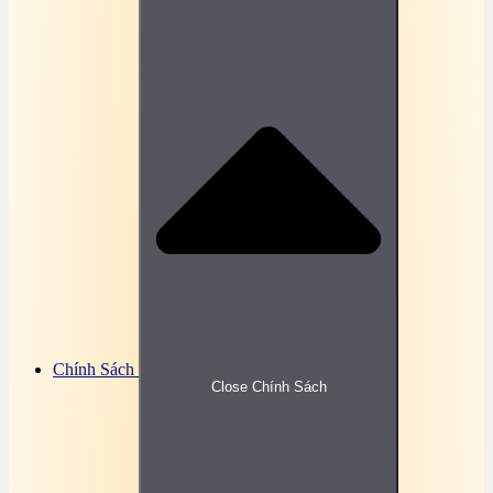
Online
Bài tập, đề thi trắc nghiệm Kiến trúc máy tính
Online
Bài tập, đề thi trắc nghiệm Kinh tế chính trị Online
Bài tập, đề thi trắc nghiệm Kinh tế học đại cương
Online
Bài tập, đề thi trắc nghiệm Kinh tế lượng Online
Bài tập, đề thi trắc nghiệm Kinh tế môi trường
Online
Bài tập, đề thi trắc nghiệm Kinh tế phát triển
Online
Bài tập, đề thi trắc nghiệm Kinh tế quốc tế Online
Bài tập, đề thi trắc nghiệm Kinh tế vi mô Online
Bài tập, đề thi trắc nghiệm Kinh tế vĩ mô Online
Bài tập, đề thi trắc nghiệm Kỹ năng lãnh đạo
Online
Bài tập, đề thi trắc nghiệm Ký sinh trùng Online
Bài tập, đề thi trắc nghiệm Kỹ thuật an toàn lao
động
Chính Sách
Bài tập, đề thi trắc nghiệm Kỹ thuật cảm biến
Close Chính Sách
Online
Bài tập, đề thi trắc nghiệm Kỹ thuật lạnh Online
Bài tập, đề thi trắc nghiệm Kỹ thuật mạch điện tử
Online
Bài tập, đề thi trắc nghiệm Kỹ thuật môi trường