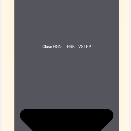
Close ĐGNL - HSK - VSTEP