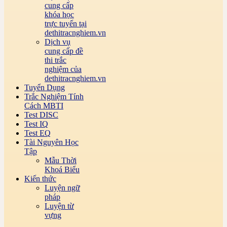
Trắc Nghiệm Quản Trị mạng
cung cấp
Trắc nghiệm Quản trị nhân lực
khóa học
Trắc nghiệm quảng quý nguồn lực
trực tuyến tại
Trắc Nghiệm Tâm lý học lứa tuổi và tâm lý học sư
dethitracnghiem.vn
phạm
Dịch vụ
Trắc nghiệm Tin học nghề phổ thông
cung cấp đề
Trắc Nghiệm Đường lối cách mạng của Đảng Cộng
thi trắc
sản Việt Nam
nghiệm của
dethitracnghiem.vn
Tuyển Dụng
Trắc Nghiệm Tính
Cách MBTI
Test DISC
Test IQ
Test EQ
Tài Nguyên Học
Tập
Mẫu Thời
Khoá Biểu
Kiến thức
Luyện ngữ
pháp
Luyện từ
vựng