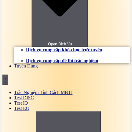
Bài tập, đề thi trắc nghiệm Nghiệp vụ ngân hàng
Online
Bài tập, đề thi trắc nghiệm Nghiệp vụ ngoại thương
Online
Bài tập, đề thi trắc nghiệm Nguyên lý hệ điều hành
Online
Bài tập, đề thi trắc nghiệm Nguyên lý kế toán
Online
Open Dịch Vụ
Bài tập, đề thi trắc nghiệm Nhi khoa Online
Dịch vụ cung cấp khóa học trực tuyến
Bài tập, đề thi trắc nghiệm Nội khoa cơ sở Online
Bài tập, đề thi trắc nghiệm Nội ngoại cơ sở Online
Dịch vụ cung cấp đề thi trắc nghiệm
Bài tập, đề thi trắc nghiệm Phân tích báo cáo tài
Tuyển Dụng
chính
Bài tập, đề thi trắc nghiệm Phân tích kinh doanh
Online
Bài tập, đề thi trắc nghiệm Pháp luật kinh tế Online
Bài tập, đề thi trắc nghiệm Pháp luật trong xây
Trắc Nghiệm Tính Cách MBTI
dựng
Test DISC
Bài tập, đề thi trắc nghiệm Pháp luật đại cương
Test IQ
Online có đáp án
Test EQ
Bài tập, đề thi trắc nghiệm Quan hệ công chúng
(PR)
Bài tập, đề thi trắc nghiệm Quản lý bán hàng
Online