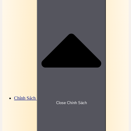
Online
Bài tập, đề thi trắc nghiệm Kiến trúc máy tính
Online
Bài tập, đề thi trắc nghiệm Kinh tế chính trị Online
Bài tập, đề thi trắc nghiệm Kinh tế học đại cương
Online
Bài tập, đề thi trắc nghiệm Kinh tế lượng Online
Bài tập, đề thi trắc nghiệm Kinh tế môi trường
Online
Bài tập, đề thi trắc nghiệm Kinh tế phát triển
Online
Bài tập, đề thi trắc nghiệm Kinh tế quốc tế Online
Bài tập, đề thi trắc nghiệm Kinh tế vi mô Online
Bài tập, đề thi trắc nghiệm Kinh tế vĩ mô Online
Bài tập, đề thi trắc nghiệm Kỹ năng lãnh đạo
Online
Bài tập, đề thi trắc nghiệm Ký sinh trùng Online
Bài tập, đề thi trắc nghiệm Kỹ thuật an toàn lao
động
Chính Sách
Bài tập, đề thi trắc nghiệm Kỹ thuật cảm biến
Close Chính Sách
Online
Bài tập, đề thi trắc nghiệm Kỹ thuật lạnh Online
Bài tập, đề thi trắc nghiệm Kỹ thuật mạch điện tử
Online
Bài tập, đề thi trắc nghiệm Kỹ thuật môi trường