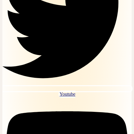
Bài tập, đề thi trắc nghiệm Huyết học – Truyền
máu Online
Bài tập, đề thi trắc nghiệm Kế toán công Online
Bài tập, đề thi trắc nghiệm Kế toán doanh nghiệp
Online
Bài tập, đề thi trắc nghiệm Kế toán hành chính sự
nghiệp
Bài tập, đề thi trắc nghiệm Kế toán máy Online
Bài tập, đề thi trắc nghiệm Kế toán quản trị Online
Bài tập, đề thi trắc nghiệm Kế toán quốc tế Online
Bài tập, đề thi trắc nghiệm Kế toán tài chính Online
Bài tập, đề thi trắc nghiệm Kế toán thuế Online
Bài tập, đề thi trắc nghiệm Khoa học quản lý
Online
Bài tập, đề thi trắc nghiệm Kiểm toán căn bản
Online
Bài tập, đề thi trắc nghiệm Kiến trúc máy tính
Online
Youtube
Bài tập, đề thi trắc nghiệm Kinh tế chính trị Online
Bài tập, đề thi trắc nghiệm Kinh tế học đại cương
Online
Bài tập, đề thi trắc nghiệm Kinh tế lượng Online
Bài tập, đề thi trắc nghiệm Kinh tế môi trường
Online
Bài tập, đề thi trắc nghiệm Kinh tế phát triển