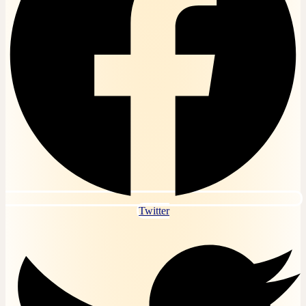
Bài tập, đề thi trắc nghiệm Dịch tễ học Online
Bài tập, đề thi trắc nghiệm Dinh dưỡng học Online
Bài tập, đề thi trắc nghiệm Dược lý Online
Bài tập, đề thi trắc nghiệm Gây mê hồi sức Online
Bài tập, đề thi trắc nghiệm Giải phẫu bệnh Online
Bài tập, đề thi trắc nghiệm Giải phẫu đại cương
Online
Bài tập, đề thi trắc nghiệm Giáo dục học đại cương
Online
Bài tập, đề thi trắc nghiệm Giáo dục nghề nghiệp
Online
Bài tập, đề thi trắc nghiệm Giáo dục quốc phòng
Online
Bài tập, đề thi trắc nghiệm Giao tiếp trong kinh
doanh
Bài tập, đề thi trắc nghiệm Hành vi tổ chức Online
Bài tập, đề thi trắc nghiệm Hệ điều hành Linux
Twitter
Online
Bài tập, đề thi trắc nghiệm Hệ điều hành Windows
Online
Bài tập, đề thi trắc nghiệm Hóa lí dược Online
Bài tập, đề thi trắc nghiệm Hóa phân tích Online
Bài tập, đề thi trắc nghiệm Hóa sinh Online
Bài tập, đề thi trắc nghiệm Hóa đại cương Online