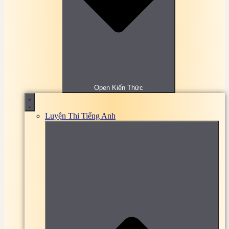
Bài tập, đề thi trắc nghiệm Quản trị xuất nhập
khẩu Online
Bài tập, đề thi trắc nghiệm Răng – Hàm – Mặt
Online
Bài tập, đề thi trắc nghiệm Sinh học đại cương
Online
Bài tập, đề thi trắc nghiệm Sinh lý học Online
Bài tập, đề thi trắc nghiệm SPSS Online
Bài tập, đề thi trắc nghiệm Tai – Mũi – Họng Online
Bài tập, đề thi trắc nghiệm Tài chính công Online
Open Kiến Thức
Bài tập, đề thi trắc nghiệm Tài chính doanh nghiệp
Online
Bài tập, đề thi trắc nghiệm Tài chính ngân hàng
Luyện Thi Tiếng Anh
Online
Bài tập, đề thi trắc Nghiệm Tài chính quốc tế
Online
Bài tập, đề thi trắc nghiệm Tài chính tiền tệ Online
Bài tập, đề thi trắc nghiệm Tâm lý học Online
Bài tập, đề thi trắc nghiệm Tâm lý y đức Online
Bài tập, đề thi trắc nghiệm Thanh toán quốc tế
Online
Bài tập, đề thi trắc nghiệm Thị trường tài chính
Online
Bài tập, đề thi trắc nghiệm Thiên văn học Online
Bài tập, đề thi trắc nghiệm Thiết kế cầu đường hầm