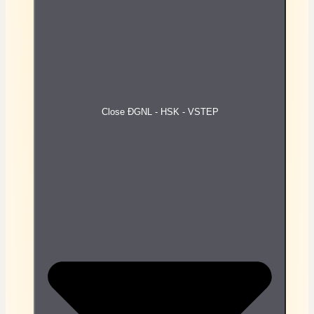
Close ĐGNL - HSK - VSTEP