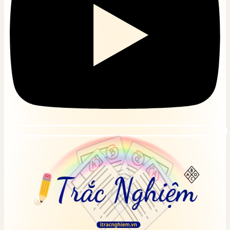
Online
Bài tập, đề thi trắc nghiệm Kinh tế quốc tế Online
Bài tập, đề thi trắc nghiệm Kinh tế vi mô Online
Bài tập, đề thi trắc nghiệm Kinh tế vĩ mô Online
Bài tập, đề thi trắc nghiệm Kỹ năng lãnh đạo
Online
Bài tập, đề thi trắc nghiệm Ký sinh trùng Online
Bài tập, đề thi trắc nghiệm Kỹ thuật an toàn lao
động
Bài tập, đề thi trắc nghiệm Kỹ thuật cảm biến
Online
Bài tập, đề thi trắc nghiệm Kỹ thuật lạnh Online
Bài tập, đề thi trắc nghiệm Kỹ thuật mạch điện tử
Online
Bài tập, đề thi trắc nghiệm Kỹ thuật môi trường
Online
Bài tập, đề thi trắc nghiệm Kỹ thuật nhiệt Online
Bài tập, đề thi trắc nghiệm Kỹ thuật thực phẩm
Online
Bài tập, đề thi trắc nghiệm Kỹ thuật điện Online
Bài tập, đề thi trắc nghiệm Lập trình Java Online
Bài tập, đề thi trắc nghiệm Lịch sử kinh tế quốc
dân
Bài tập, đề thi trắc nghiệm Lịch sử văn minh thế
giới