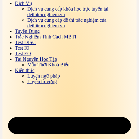
Bài tập, đề thi trắc nghiệm Luật tố tụng dân sự
Dịch Vụ
Online
Dịch vụ cung cấp khóa học trực tuyến tại
Bài tập, đề thi trắc nghiệm Luật đất đai Online
dethitracnghiem.vn
Bài tập, đề thi trắc nghiệm Luật đầu tư Online
Dịch vụ cung cấp đề thi trắc nghiệm của
Bài tập, đề thi trắc nghiệm Lý thuyết điều khiển tự
dethitracnghiem.vn
động
Tuyển Dụng
Bài tập, đề thi trắc nghiệm Mạng không dây Online
Trắc Nghiệm Tính Cách MBTI
Bài tập, đề thi trắc nghiệm Mạng máy tính Online
Test DISC
Bài tập, đề thi trắc nghiệm Marketing căn bản
Test IQ
Online
Test EQ
Bài tập, đề thi trắc nghiệm Miễn dịch học Online
Tài Nguyên Học Tập
Bài tập, đề thi trắc nghiệm Mô học đại cương
Mẫu Thời Khoá Biểu
Online
Kiến thức
Bài tập, đề thi trắc nghiệm Môi trường và con
Luyện ngữ pháp
người Online
Luyện từ vựng
Bài tập, đề thi trắc nghiệm Nghiệp vụ ngân hàng
Online
Bài tập, đề thi trắc nghiệm Nghiệp vụ ngoại thương
Online
Bài tập, đề thi trắc nghiệm Nguyên lý hệ điều hành
Online
Bài tập, đề thi trắc nghiệm Nguyên lý kế toán
Online
Bài tập, đề thi trắc nghiệm Nhi khoa Online
Bài tập, đề thi trắc nghiệm Nội khoa cơ sở Online