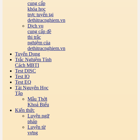
Trắc Nghiệm Quản Trị mạng
cung cấp
Trắc nghiệm Quản trị nhân lực
khóa học
Trắc nghiệm quảng quý nguồn lực
trực tuyến tại
Trắc Nghiệm Tâm lý học lứa tuổi và tâm lý học sư
dethitracnghiem.vn
phạm
Dịch vụ
Trắc nghiệm Tin học nghề phổ thông
cung cấp đề
Trắc Nghiệm Đường lối cách mạng của Đảng Cộng
thi trắc
sản Việt Nam
nghiệm của
dethitracnghiem.vn
Tuyển Dụng
Trắc Nghiệm Tính
Cách MBTI
Test DISC
Test IQ
Test EQ
Tài Nguyên Học
Tập
Mẫu Thời
Khoá Biểu
Kiến thức
Luyện ngữ
pháp
Luyện từ
vựng