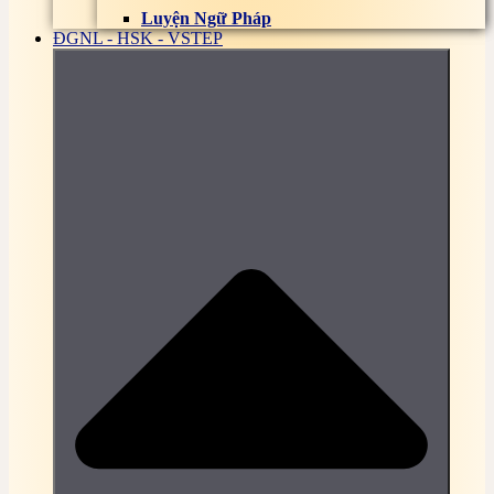
Bài tập, đề thi trắc nghiệm Điều dưỡng cơ bản
Luyện Ngữ Pháp
Bài tập, đề thi trắc nghiệm Định giá tài sản Online
ĐGNL - HSK - VSTEP
Bài tập, đề thi trắc nghiệm Đo lường điện và thiết bị
đo Online
Quản trị nhân lực
Trắc nghiệm Kiến trúc máy tính
Trắc nghiệm Kỹ thuật vi xử lý
Trắc nghiệm Luật kinh doanh
Trắc nghiệm Luật kinh tế
Trắc Nghiệm Nhập môn Internet và E-learning
Trắc Nghiệm Quản Trị mạng
Trắc nghiệm Quản trị nhân lực
Trắc nghiệm quảng quý nguồn lực
Trắc Nghiệm Tâm lý học lứa tuổi và tâm lý học sư
phạm
Trắc nghiệm Tin học nghề phổ thông
Trắc Nghiệm Đường lối cách mạng của Đảng Cộng
sản Việt Nam