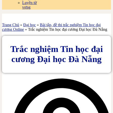
Luyện từ
vựng
Trang Chủ
»
Đại học
»
Bài tập, đề thi trắc nghiệm Tin học đại
cương Online
»
Trắc nghiệm Tin học đại cương Đại học Đà Nẵng
Trắc nghiệm Tin học đại
cương Đại học Đà Nẵng