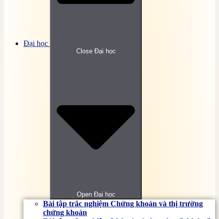
Đại học
Close Đại học
Open Đại học
Bài tập trắc nghiệm Chứng khoán và thị trường
chứng khoán