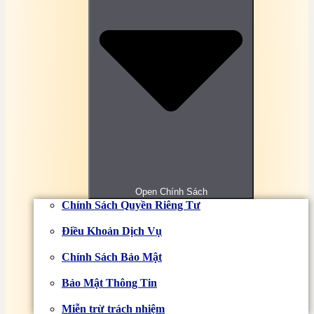
Online
Bài tập, đề thi trắc nghiệm Kỹ thuật nhiệt Online
Bài tập, đề thi trắc nghiệm Kỹ thuật thực phẩm
Online
Bài tập, đề thi trắc nghiệm Kỹ thuật điện Online
Bài tập, đề thi trắc nghiệm Lập trình Java Online
Bài tập, đề thi trắc nghiệm Lịch sử kinh tế quốc
dân
Bài tập, đề thi trắc nghiệm Lịch sử văn minh thế
giới
Bài tập, đề thi trắc nghiệm Lịch sử Đảng Online Có
đáp án
Bài tập, đề thi trắc nghiệm Linh kiện điện tử Online
Bài tập, đề thi trắc nghiệm Logic học Online
Bài tập, đề thi trắc nghiệm Luật an sinh xã hội
Open Chính Sách
Online
Chính Sách Quyền Riêng Tư
Bài tập, đề thi trắc nghiệm Luật bảo hiểm Online
Bài tập, đề thi trắc nghiệm Luật cạnh tranh Online
Điều Khoản Dịch Vụ
Bài tập, đề thi trắc nghiệm Luật dân sự Online
Bài tập, đề thi trắc nghiệm Luật doanh nghiệp
Chính Sách Bảo Mật
Online
Bài tập, đề thi trắc nghiệm Luật du lịch Online
Bảo Mật Thông Tin
Bài tập, đề thi trắc nghiệm Luật giáo dục Online
Bài tập, đề thi trắc nghiệm Luật hành chính Online
Miễn trừ trách nhiệm
Bài tập, đề thi trắc nghiệm Luật hiến pháp Online