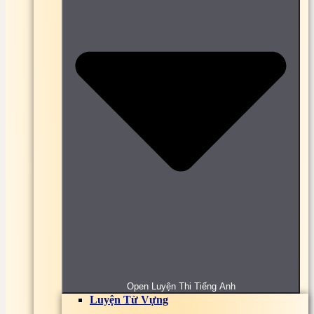
Online
Bài tập, đề thi trắc nghiệm Truyền số liệu Online
1000 + Bài tập, đề thi trắc nghiệm Tư tưởng Hồ Chí
Minh Online Có Đáp Án
Bài tập, đề thi Trắc Nghiệm Vật liệu cơ khí Online
Bài tập, đề thi trắc nghiệm Vật liệu kỹ thuật Online
Bài tập, đề thi trắc nghiệm Vật liệu điện Online
Bài tập, đề thi trắc nghiệm Vật lý đại cương Online
Bài tập, đề thi trắc nghiệm Vi sinh thực phẩm
Online
Bài tập, đề thi trắc nghiệm Vi sinh vật Online
Bài tập, đề thi trắc nghiệm Vi sinh đại cương Online
Bài tập, đề thi trắc nghiệm Vi xử lý Online
Bài tập, đề thi trắc nghiệm Xác suất thống kê
Online
Bài tập, đề thi trắc nghiệm Y học cổ truyền Online
Bài tập, đề thi trắc nghiệm Y sinh học di truyền
Online
Bài tập, đề thi trắc nghiệm Đại cương y học lao
động Online
Bài tập, đề thi trắc nghiệm Đại số tuyến tính Online
Bài tập, đề thi trắc nghiệm Đấu thầu Online
Bài tập, đề thi trắc nghiệm Địa lý du lịch Việt Nam
Open Luyện Thi Tiếng Anh
Online
Luyện Từ Vựng
Bài tập, đề thi trắc nghiệm Địa lý kinh tế Online