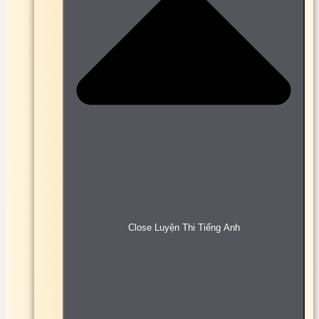
giao thông
Bài tập, đề thi trắc nghiệm Thủ tục hải quan Online
Bài tập, đề thi trắc nghiệm Thương mại quốc tế
Online
Bài tập, đề thi trắc nghiệm Thương mại điện tử
Online
Bài tập, đề thi trắc nghiệm Thủy khí Online
Bài tập, đề thi trắc nghiệm Tín dụng ngân hàng
Online
Bài tập, đề thi trắc nghiệm Tin học nghề phổ thông
Online
Bài tập, đề thi trắc nghiệm Tin học đại cương
Online
Bài tập, đề thi trắc nghiệm Tổ chức và quản lý y tế
Online
Bài tập, đề thi trắc nghiệm Toán cao cấp A1 Online
Bài tập, đề thi trắc nghiệm Toán cao cấp A2 Online
Bài tập, đề thi trắc nghiệm Toán cao cấp C1 Online
Close Luyện Thi Tiếng Anh
Bài tập, đề thi trắc nghiệm Toán cao cấp C2 Online
Bài tập, đề thi trắc nghiệm Toán kinh tế Online
Bài tập, đề thi trắc nghiệm Toán rời rạc Online
Bài tập, đề thi trắc nghiệm Toán tài chính Online
Bài tập, đề thi trắc nghiệm Tổng quát viễn thông
Online
Bài tập, đề thi trắc nghiệm Triết học Mác Lênin