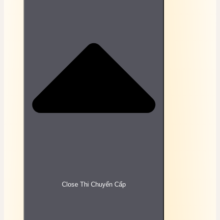
Bài tập, đề thi trắc nghiệm Công nghệ chế tạo máy
Online
Bài tập, đề thi trắc nghiệm Công nghệ hàn Online
Bài tập, đề thi trắc nghiệm Công nghệ phần mềm
Online
Bài tập, đề thi trắc nghiệm Công nghệ sản xuất
dược phẩm
Bài tập, đề thi trắc nghiệm Da liễu Online
Bài tập, đề thi trắc nghiệm Dẫn luận ngôn ngữ
Online
Bài tập, đề thi trắc nghiệm Dân số học Online
Bài tập, đề thi trắc nghiệm Dịch tễ học Online
Bài tập, đề thi trắc nghiệm Dinh dưỡng học Online
Bài tập, đề thi trắc nghiệm Dược lý Online
Bài tập, đề thi trắc nghiệm Gây mê hồi sức Online
Bài tập, đề thi trắc nghiệm Giải phẫu bệnh Online
Bài tập, đề thi trắc nghiệm Giải phẫu đại cương
Online
Bài tập, đề thi trắc nghiệm Giáo dục học đại cương
Online
Bài tập, đề thi trắc nghiệm Giáo dục nghề nghiệp
Close Thi Chuyển Cấp
Online
Bài tập, đề thi trắc nghiệm Giáo dục quốc phòng
Online
Bài tập, đề thi trắc nghiệm Giao tiếp trong kinh