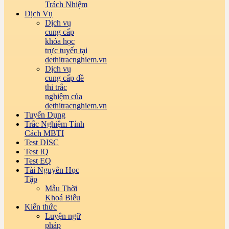
Trách Nhiệm
Dịch Vụ
Dịch vụ
cung cấp
khóa học
trực tuyến tại
dethitracnghiem.vn
Dịch vụ
cung cấp đề
thi trắc
nghiệm của
dethitracnghiem.vn
Tuyển Dụng
Trắc Nghiệm Tính
Cách MBTI
Test DISC
Test IQ
Test EQ
Tài Nguyên Học
Tập
Mẫu Thời
Khoá Biểu
Kiến thức
Luyện ngữ
pháp