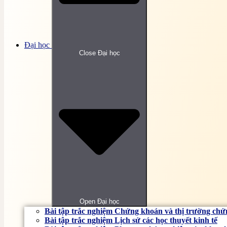
Đại học
Close Đại học
Open Đại học
Bài tập trắc nghiệm Chứng khoán và thị trường ch
Bài tập trắc nghiệm Lịch sử các học thuyết kinh tế