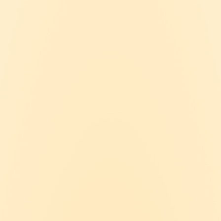
e
nh
ne
động
e