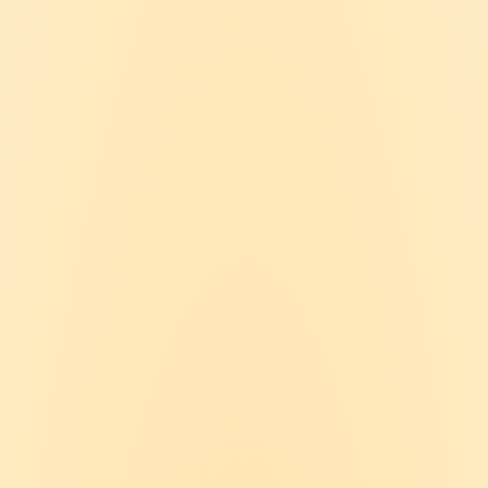
e
ine
ne
 Online
e
e
Online
ine
e
ne
giao thông