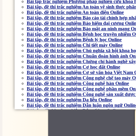
Bài tập trắc nghiệm Phương pháp nghiên cứu khoa 
Bài tập, đề thi trắc nghiệm An toàn vệ sinh thực ph
Bài tập, đề thi trắc nghiệm An toàn điện Online
Bài tập, đề thi trắc nghiệm Báo cáo tài chính hợp nh
Bài tập, đề thi trắc nghiệm Bảo hiểm đại cương Onli
Bài tập, đề thi trắc nghiệm Bảo mật an ninh mạng On
Bài tập, đề thi trắc nghiệm Bệnh học truyền nhiễm O
Bài tập, đề thi trắc nghiệm Bệnh lý học Online
Bài tập, đề thi trắc nghiệm Chi tiết máy Online
Bài tập, đề thi trắc nghiệm Chủ nghĩa xã hội khoa h
Bài tập, đề thi trắc nghiệm Chuẩn đoán hình ảnh On
Bài tập, đề thi trắc nghiệm Chứng chỉ hành nghề xâ
Bài tập, đề thi trắc nghiệm Cơ học đất Online
Bài tập, đề thi trắc nghiệm Cơ sở văn hóa Việt Nam 
Bài tập, đề thi trắc nghiệm Công nghệ chế tạo máy O
Bài tập, đề thi trắc nghiệm Công nghệ hàn Online
Bài tập, đề thi trắc nghiệm Công nghệ phần mềm On
Bài tập, đề thi trắc nghiệm Công nghệ sản xuất dượ
Bài tập, đề thi trắc nghiệm Da liễu Online
Bài tập, đề thi trắc nghiệm Dẫn luận ngôn ngữ Onlin
Bài tập, đề thi trắc nghiệm Dân số học Online
Bài tập, đề thi trắc nghiệm Dịch tễ học Online
Bài tập, đề thi trắc nghiệm Dinh dưỡng học Online
Bài tập, đề thi trắc nghiệm Dược lý Online
Bài tập, đề thi trắc nghiệm Gây mê hồi sức Online