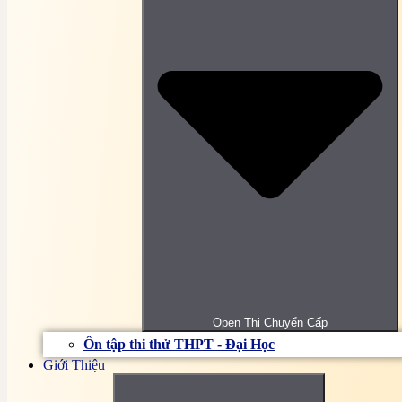
Bài tập, đề thi trắc nghiệm Kinh tế chính trị Online
Bài tập, đề thi trắc nghiệm Kinh tế học đại cương On
Bài tập, đề thi trắc nghiệm Kinh tế lượng Online
Bài tập, đề thi trắc nghiệm Kinh tế môi trường Onlin
Bài tập, đề thi trắc nghiệm Kinh tế phát triển Online
Bài tập, đề thi trắc nghiệm Kinh tế quốc tế Online
Bài tập, đề thi trắc nghiệm Kinh tế vi mô Online
Bài tập, đề thi trắc nghiệm Kinh tế vĩ mô Online
Bài tập, đề thi trắc nghiệm Kỹ năng lãnh đạo Online
Bài tập, đề thi trắc nghiệm Ký sinh trùng Online
Bài tập, đề thi trắc nghiệm Kỹ thuật an toàn lao độn
Bài tập, đề thi trắc nghiệm Kỹ thuật cảm biến Online
Bài tập, đề thi trắc nghiệm Kỹ thuật lạnh Online
Bài tập, đề thi trắc nghiệm Kỹ thuật mạch điện tử On
Bài tập, đề thi trắc nghiệm Kỹ thuật môi trường Onl
Bài tập, đề thi trắc nghiệm Kỹ thuật nhiệt Online
Bài tập, đề thi trắc nghiệm Kỹ thuật thực phẩm Onli
Bài tập, đề thi trắc nghiệm Kỹ thuật điện Online
Bài tập, đề thi trắc nghiệm Lập trình Java Online
Bài tập, đề thi trắc nghiệm Lịch sử kinh tế quốc dân
Open Thi Chuyển Cấp
Bài tập, đề thi trắc nghiệm Lịch sử văn minh thế giới
Ôn tập thi thử THPT - Đại Học
Bài tập, đề thi trắc nghiệm Lịch sử Đảng Online Có 
Bài tập, đề thi trắc nghiệm Linh kiện điện tử Online
Giới Thiệu
Bài tập, đề thi trắc nghiệm Logic học Online
Bài tập, đề thi trắc nghiệm Luật an sinh xã hội Onlin