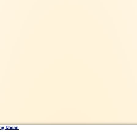
ứng khoán