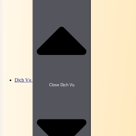
Bài tập, đề thi trắc nghiệm Quản trị logistics Online
Bài tập, đề thi trắc nghiệm Quản trị mạng Online
Bài tập, đề thi trắc nghiệm Quản trị marketing Onlin
Bài tập, đề thi trắc nghiệm Quản trị nguồn nhân lực
Bài tập, đề thi trắc nghiệm Quản trị sản xuất Online
Bài tập, đề thi trắc nghiệm Quản trị tài chính Online
Bài tập, đề thi trắc nghiệm Quản trị thương mại Onl
Bài tập, đề thi trắc nghiệm Quản trị văn phòng Onli
Bài tập, đề thi trắc nghiệm Quản trị xuất nhập khẩu
Bài tập, đề thi trắc nghiệm Răng – Hàm – Mặt Onlin
Bài tập, đề thi trắc nghiệm Sinh học đại cương Onlin
Bài tập, đề thi trắc nghiệm Sinh lý học Online
Bài tập, đề thi trắc nghiệm SPSS Online
Bài tập, đề thi trắc nghiệm Tai – Mũi – Họng Online
Dịch Vụ
Bài tập, đề thi trắc nghiệm Tài chính công Online
Close Dịch Vụ
Bài tập, đề thi trắc nghiệm Tài chính doanh nghiệp 
Bài tập, đề thi trắc nghiệm Tài chính ngân hàng Onl
Bài tập, đề thi trắc Nghiệm Tài chính quốc tế Online
Bài tập, đề thi trắc nghiệm Tài chính tiền tệ Online
Bài tập, đề thi trắc nghiệm Tâm lý học Online
Bài tập, đề thi trắc nghiệm Tâm lý y đức Online
Bài tập, đề thi trắc nghiệm Thanh toán quốc tế Onlin
Bài tập, đề thi trắc nghiệm Thị trường tài chính Onli
Bài tập, đề thi trắc nghiệm Thiên văn học Online
Bài tập, đề thi trắc nghiệm Thiết kế cầu đường hầm 