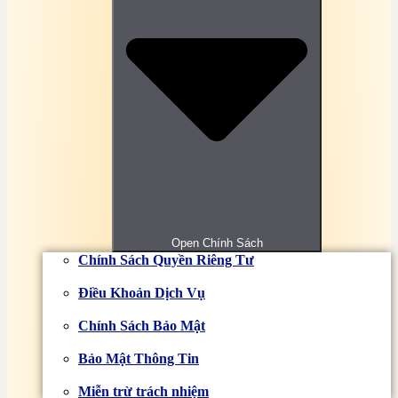
Online
Bài tập, đề thi trắc nghiệm Kỹ thuật nhiệt Online
Bài tập, đề thi trắc nghiệm Kỹ thuật thực phẩm
Online
Bài tập, đề thi trắc nghiệm Kỹ thuật điện Online
Bài tập, đề thi trắc nghiệm Lập trình Java Online
Bài tập, đề thi trắc nghiệm Lịch sử kinh tế quốc
dân
Bài tập, đề thi trắc nghiệm Lịch sử văn minh thế
giới
Bài tập, đề thi trắc nghiệm Lịch sử Đảng Online Có
đáp án
Bài tập, đề thi trắc nghiệm Linh kiện điện tử Online
Bài tập, đề thi trắc nghiệm Logic học Online
Bài tập, đề thi trắc nghiệm Luật an sinh xã hội
Open Chính Sách
Online
Chính Sách Quyền Riêng Tư
Bài tập, đề thi trắc nghiệm Luật bảo hiểm Online
Bài tập, đề thi trắc nghiệm Luật cạnh tranh Online
Điều Khoản Dịch Vụ
Bài tập, đề thi trắc nghiệm Luật dân sự Online
Bài tập, đề thi trắc nghiệm Luật doanh nghiệp
Chính Sách Bảo Mật
Online
Bài tập, đề thi trắc nghiệm Luật du lịch Online
Bảo Mật Thông Tin
Bài tập, đề thi trắc nghiệm Luật giáo dục Online
Bài tập, đề thi trắc nghiệm Luật hành chính Online
Miễn trừ trách nhiệm
Bài tập, đề thi trắc nghiệm Luật hiến pháp Online