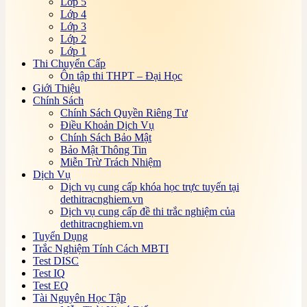
Lớp 5
Online
Lớp 4
Bài tập, đề thi trắc nghiệm Tài chính ngân hàng
Lớp 3
Online
Lớp 2
Bài tập, đề thi trắc Nghiệm Tài chính quốc tế
Lớp 1
Online
Thi Chuyển Cấp
Bài tập, đề thi trắc nghiệm Tài chính tiền tệ Online
Ôn tập thi THPT – Đại Học
Bài tập, đề thi trắc nghiệm Tâm lý học Online
Giới Thiệu
Bài tập, đề thi trắc nghiệm Tâm lý y đức Online
Chính Sách
Bài tập, đề thi trắc nghiệm Thanh toán quốc tế
Chính Sách Quyền Riêng Tư
Online
Điều Khoản Dịch Vụ
Bài tập, đề thi trắc nghiệm Thị trường tài chính
Chính Sách Bảo Mật
Online
Bảo Mật Thông Tin
Bài tập, đề thi trắc nghiệm Thiên văn học Online
Miễn Trừ Trách Nhiệm
Bài tập, đề thi trắc nghiệm Thiết kế cầu đường hầm
Dịch Vụ
giao thông
Dịch vụ cung cấp khóa học trực tuyến tại
Bài tập, đề thi trắc nghiệm Thủ tục hải quan Online
dethitracnghiem.vn
Bài tập, đề thi trắc nghiệm Thương mại quốc tế
Dịch vụ cung cấp đề thi trắc nghiệm của
Online
dethitracnghiem.vn
Bài tập, đề thi trắc nghiệm Thương mại điện tử
Tuyển Dụng
Online
Trắc Nghiệm Tính Cách MBTI
Bài tập, đề thi trắc nghiệm Thủy khí Online
Test DISC
Bài tập, đề thi trắc nghiệm Tín dụng ngân hàng
Test IQ
Online
Test EQ
Bài tập, đề thi trắc nghiệm Tin học nghề phổ thông
Tài Nguyên Học Tập
Online