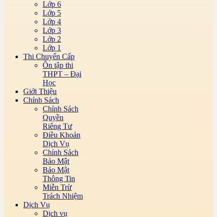
Lớp 6
Bài tập, đề thi trắc nghiệm Vi sinh đại cương Online
Lớp 5
Bài tập, đề thi trắc nghiệm Vi xử lý Online
Lớp 4
Bài tập, đề thi trắc nghiệm Xác suất thống kê
Lớp 3
Online
Lớp 2
Bài tập, đề thi trắc nghiệm Y học cổ truyền Online
Lớp 1
Bài tập, đề thi trắc nghiệm Y sinh học di truyền
Thi Chuyển Cấp
Online
Ôn tập thi
Bài tập, đề thi trắc nghiệm Đại cương y học lao
THPT – Đại
động Online
Học
Bài tập, đề thi trắc nghiệm Đại số tuyến tính Online
Giới Thiệu
Bài tập, đề thi trắc nghiệm Đấu thầu Online
Chính Sách
Bài tập, đề thi trắc nghiệm Địa lý du lịch Việt Nam
Chính Sách
Online
Quyền
Bài tập, đề thi trắc nghiệm Địa lý kinh tế Online
Riêng Tư
Bài tập, đề thi trắc nghiệm Điều dưỡng cơ bản
Điều Khoản
Bài tập, đề thi trắc nghiệm Định giá tài sản Online
Dịch Vụ
Bài tập, đề thi trắc nghiệm Đo lường điện và thiết bị
Chính Sách
đo Online
Bảo Mật
Quản trị nhân lực
Bảo Mật
Trắc nghiệm Kiến trúc máy tính
Thông Tin
Trắc nghiệm Kỹ thuật vi xử lý
Miễn Trừ
Trắc nghiệm Luật kinh doanh
Trách Nhiệm
Trắc nghiệm Luật kinh tế
Dịch Vụ
Trắc Nghiệm Nhập môn Internet và E-learning
Dịch vụ