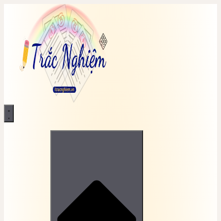
Chuyển
đến
nội
dung