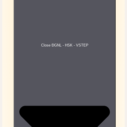
Close ĐGNL - HSK - VSTEP