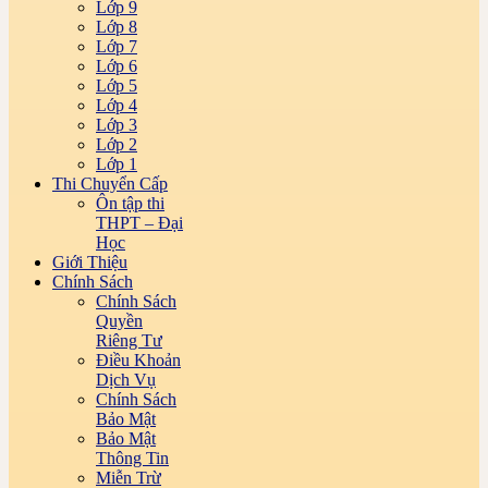
Lớp 9
Lớp 8
Lớp 7
Lớp 6
Lớp 5
Lớp 4
Lớp 3
Lớp 2
Lớp 1
Thi Chuyển Cấp
Ôn tập thi
THPT – Đại
Học
Giới Thiệu
Chính Sách
Chính Sách
Quyền
Riêng Tư
Điều Khoản
Dịch Vụ
Chính Sách
Bảo Mật
Bảo Mật
Thông Tin
Miễn Trừ