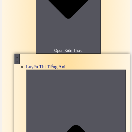
Bài tập, đề thi trắc nghiệm Quản trị xuất nhập
khẩu Online
Bài tập, đề thi trắc nghiệm Răng – Hàm – Mặt
Online
Bài tập, đề thi trắc nghiệm Sinh học đại cương
Online
Bài tập, đề thi trắc nghiệm Sinh lý học Online
Bài tập, đề thi trắc nghiệm SPSS Online
Bài tập, đề thi trắc nghiệm Tai – Mũi – Họng Online
Bài tập, đề thi trắc nghiệm Tài chính công Online
Open Kiến Thức
Bài tập, đề thi trắc nghiệm Tài chính doanh nghiệp
Online
Bài tập, đề thi trắc nghiệm Tài chính ngân hàng
Luyện Thi Tiếng Anh
Online
Bài tập, đề thi trắc Nghiệm Tài chính quốc tế
Online
Bài tập, đề thi trắc nghiệm Tài chính tiền tệ Online
Bài tập, đề thi trắc nghiệm Tâm lý học Online
Bài tập, đề thi trắc nghiệm Tâm lý y đức Online
Bài tập, đề thi trắc nghiệm Thanh toán quốc tế
Online
Bài tập, đề thi trắc nghiệm Thị trường tài chính
Online
Bài tập, đề thi trắc nghiệm Thiên văn học Online
Bài tập, đề thi trắc nghiệm Thiết kế cầu đường hầm