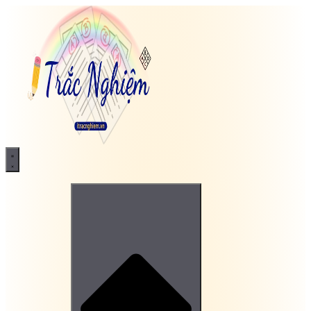
Chuyển
đến
nội
dung