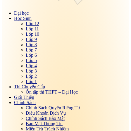
Bài tập, đề thi trắc nghiệm Lịch sử Đảng Online Có
đáp án
Bài tập, đề thi trắc nghiệm Linh kiện điện tử Online
Đại học
Bài tập, đề thi trắc nghiệm Logic học Online
Học Sinh
Bài tập, đề thi trắc nghiệm Luật an sinh xã hội
Lớp 12
Online
Lớp 11
Bài tập, đề thi trắc nghiệm Luật bảo hiểm Online
Lớp 10
Bài tập, đề thi trắc nghiệm Luật cạnh tranh Online
Lớp 9
Bài tập, đề thi trắc nghiệm Luật dân sự Online
Lớp 8
Bài tập, đề thi trắc nghiệm Luật doanh nghiệp
Lớp 7
Online
Lớp 6
Bài tập, đề thi trắc nghiệm Luật du lịch Online
Lớp 5
Bài tập, đề thi trắc nghiệm Luật giáo dục Online
Lớp 4
Bài tập, đề thi trắc nghiệm Luật hành chính Online
Lớp 3
Bài tập, đề thi trắc nghiệm Luật hiến pháp Online
Lớp 2
Bài tập, đề thi trắc nghiệm Luật hình sự Online
Lớp 1
Bài tập, đề thi trắc Nghiệm Luật hôn nhân và gia
Thi Chuyển Cấp
đình
Ôn tập thi THPT – Đại Học
Bài tập, đề thi trắc nghiệm Luật kinh doanh Online
Giới Thiệu
Bài tập, đề thi trắc nghiệm Luật kinh tế Online
Chính Sách
Bài tập, đề thi trắc nghiệm Luật lao động Online
Chính Sách Quyền Riêng Tư
Bài tập, đề thi trắc nghiệm Luật môi trường Online
Điều Khoản Dịch Vụ
Bài tập, đề thi trắc nghiệm Luật ngân hàng Online
Chính Sách Bảo Mật
Bài tập, đề thi trắc nghiệm Luật so sánh Online
Bảo Mật Thông Tin
Bài tập, đề thi trắc nghiệm Luật tài chính Online
Miễn Trừ Trách Nhiệm