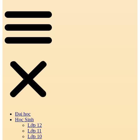
Đại học
Học Sinh
Lớp 12
Lớp 11
Lớp 10