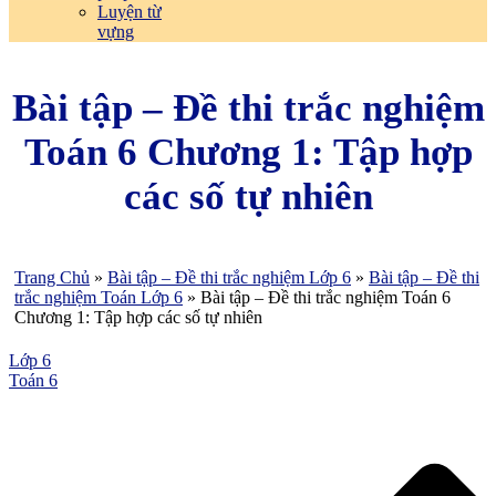
Luyện từ
vựng
Bài tập – Đề thi trắc nghiệm
Toán 6 Chương 1: Tập hợp
các số tự nhiên
Trang Chủ
»
Bài tập – Đề thi trắc nghiệm Lớp 6
»
Bài tập – Đề thi
trắc nghiệm Toán Lớp 6
»
Bài tập – Đề thi trắc nghiệm Toán 6
Chương 1: Tập hợp các số tự nhiên
Lớp 6
Toán 6