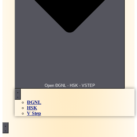
Bài tập trắc nghiệm Chứng khoán và thị trường
chứng khoán
Bài tập trắc nghiệm Lịch sử các học thuyết kinh tế
Open ĐGNL - HSK - VSTEP
Bài tập trắc nghiệm Phương pháp nghiên cứu khoa
học
Bài tập, đề thi trắc nghiệm An toàn vệ sinh thực
ĐGNL
phẩm Online
HSK
Bài tập, đề thi trắc nghiệm An toàn điện Online
V Step
Bài tập, đề thi trắc nghiệm Báo cáo tài chính hợp
nhất
Bài tập, đề thi trắc nghiệm Bảo hiểm đại cương
Online
Bài tập, đề thi trắc nghiệm Bảo mật an ninh mạng