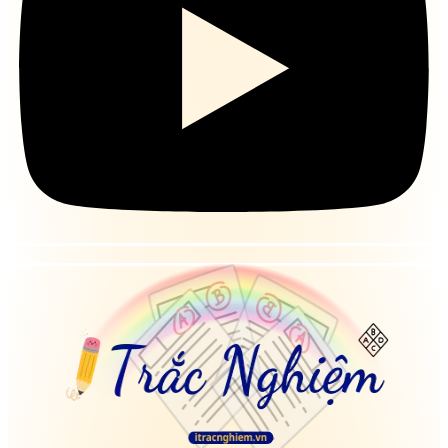
Online
Bài tập, đề thi trắc nghiệm Kinh tế quốc tế Online
Bài tập, đề thi trắc nghiệm Kinh tế vi mô Online
Bài tập, đề thi trắc nghiệm Kinh tế vĩ mô Online
Bài tập, đề thi trắc nghiệm Kỹ năng lãnh đạo
Online
Bài tập, đề thi trắc nghiệm Ký sinh trùng Online
Bài tập, đề thi trắc nghiệm Kỹ thuật an toàn lao
động
Bài tập, đề thi trắc nghiệm Kỹ thuật cảm biến
Online
Bài tập, đề thi trắc nghiệm Kỹ thuật lạnh Online
Bài tập, đề thi trắc nghiệm Kỹ thuật mạch điện tử
Online
Bài tập, đề thi trắc nghiệm Kỹ thuật môi trường
Online
Bài tập, đề thi trắc nghiệm Kỹ thuật nhiệt Online
Bài tập, đề thi trắc nghiệm Kỹ thuật thực phẩm
Online
Bài tập, đề thi trắc nghiệm Kỹ thuật điện Online
Bài tập, đề thi trắc nghiệm Lập trình Java Online
Bài tập, đề thi trắc nghiệm Lịch sử kinh tế quốc
dân
Bài tập, đề thi trắc nghiệm Lịch sử văn minh thế
giới