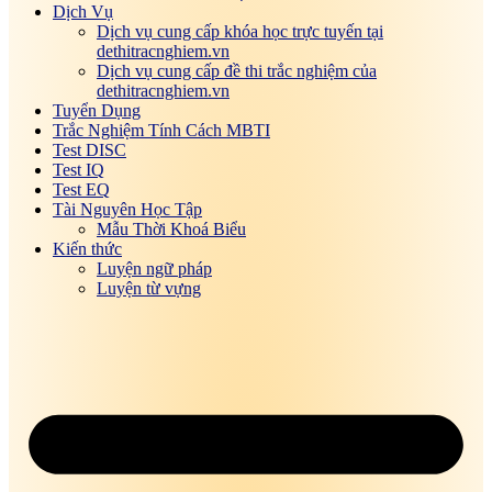
Bài tập, đề thi trắc nghiệm Luật tố tụng dân sự
Dịch Vụ
Online
Dịch vụ cung cấp khóa học trực tuyến tại
Bài tập, đề thi trắc nghiệm Luật đất đai Online
dethitracnghiem.vn
Bài tập, đề thi trắc nghiệm Luật đầu tư Online
Dịch vụ cung cấp đề thi trắc nghiệm của
Bài tập, đề thi trắc nghiệm Lý thuyết điều khiển tự
dethitracnghiem.vn
động
Tuyển Dụng
Bài tập, đề thi trắc nghiệm Mạng không dây Online
Trắc Nghiệm Tính Cách MBTI
Bài tập, đề thi trắc nghiệm Mạng máy tính Online
Test DISC
Bài tập, đề thi trắc nghiệm Marketing căn bản
Test IQ
Online
Test EQ
Bài tập, đề thi trắc nghiệm Miễn dịch học Online
Tài Nguyên Học Tập
Bài tập, đề thi trắc nghiệm Mô học đại cương
Mẫu Thời Khoá Biểu
Online
Kiến thức
Bài tập, đề thi trắc nghiệm Môi trường và con
Luyện ngữ pháp
người Online
Luyện từ vựng
Bài tập, đề thi trắc nghiệm Nghiệp vụ ngân hàng
Online
Bài tập, đề thi trắc nghiệm Nghiệp vụ ngoại thương
Online
Bài tập, đề thi trắc nghiệm Nguyên lý hệ điều hành
Online
Bài tập, đề thi trắc nghiệm Nguyên lý kế toán
Online
Bài tập, đề thi trắc nghiệm Nhi khoa Online
Bài tập, đề thi trắc nghiệm Nội khoa cơ sở Online