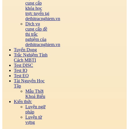
Trắc Nghiệm Quản Trị mạng
cung cấp
Trắc nghiệm Quản trị nhân lực
khóa học
Trắc nghiệm quảng quý nguồn lực
trực tuyến tại
Trắc Nghiệm Tâm lý học lứa tuổi và tâm lý học sư
dethitracnghiem.vn
phạm
Dịch vụ
Trắc nghiệm Tin học nghề phổ thông
cung cấp đề
Trắc Nghiệm Đường lối cách mạng của Đảng Cộng
thi trắc
sản Việt Nam
nghiệm của
dethitracnghiem.vn
Tuyển Dụng
Trắc Nghiệm Tính
Cách MBTI
Test DISC
Test IQ
Test EQ
Tài Nguyên Học
Tập
Mẫu Thời
Khoá Biểu
Kiến thức
Luyện ngữ
pháp
Luyện từ
vựng