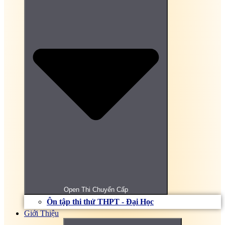
doanh
Bài tập, đề thi trắc nghiệm Hành vi tổ chức Online
Bài tập, đề thi trắc nghiệm Hệ điều hành Linux
Online
Bài tập, đề thi trắc nghiệm Hệ điều hành Windows
Online
Bài tập, đề thi trắc nghiệm Hóa lí dược Online
Bài tập, đề thi trắc nghiệm Hóa phân tích Online
Bài tập, đề thi trắc nghiệm Hóa sinh Online
Bài tập, đề thi trắc nghiệm Hóa đại cương Online
Bài tập, đề thi trắc nghiệm Huyết học – Truyền
máu Online
Bài tập, đề thi trắc nghiệm Kế toán công Online
Bài tập, đề thi trắc nghiệm Kế toán doanh nghiệp
Online
Bài tập, đề thi trắc nghiệm Kế toán hành chính sự
nghiệp
Bài tập, đề thi trắc nghiệm Kế toán máy Online
Bài tập, đề thi trắc nghiệm Kế toán quản trị Online
Bài tập, đề thi trắc nghiệm Kế toán quốc tế Online
Bài tập, đề thi trắc nghiệm Kế toán tài chính Online
Open Thi Chuyển Cấp
Bài tập, đề thi trắc nghiệm Kế toán thuế Online
Ôn tập thi thử THPT - Đại Học
Bài tập, đề thi trắc nghiệm Khoa học quản lý
Online
Giới Thiệu
Bài tập, đề thi trắc nghiệm Kiểm toán căn bản