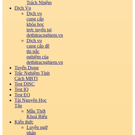
Trách Nhiệm
Dịch Vụ
Dịch vụ
cung cấp
khóa học
trực tuyến tại
dethitracnghiem.vn
Dịch vụ
cung cấp đề
thi trắc
nghiệm của
dethitracnghiem.vn
Tuyển Dụng
Trắc Nghiệm Tính
Cách MBTI
Test DISC
Test IQ
Test EQ
Tài Nguyên Học
Tập
Mẫu Thời
Khoá Biểu
Kiến thức
Luyện ngữ
pháp