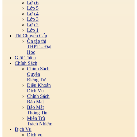
Lớp 6
Bài tập, đề thi trắc nghiệm Vi sinh đại cương Online
Lớp 5
Bài tập, đề thi trắc nghiệm Vi xử lý Online
Lớp 4
Bài tập, đề thi trắc nghiệm Xác suất thống kê
Lớp 3
Online
Lớp 2
Bài tập, đề thi trắc nghiệm Y học cổ truyền Online
Lớp 1
Bài tập, đề thi trắc nghiệm Y sinh học di truyền
Thi Chuyển Cấp
Online
Ôn tập thi
Bài tập, đề thi trắc nghiệm Đại cương y học lao
THPT – Đại
động Online
Học
Bài tập, đề thi trắc nghiệm Đại số tuyến tính Online
Giới Thiệu
Bài tập, đề thi trắc nghiệm Đấu thầu Online
Chính Sách
Bài tập, đề thi trắc nghiệm Địa lý du lịch Việt Nam
Chính Sách
Online
Quyền
Bài tập, đề thi trắc nghiệm Địa lý kinh tế Online
Riêng Tư
Bài tập, đề thi trắc nghiệm Điều dưỡng cơ bản
Điều Khoản
Bài tập, đề thi trắc nghiệm Định giá tài sản Online
Dịch Vụ
Bài tập, đề thi trắc nghiệm Đo lường điện và thiết bị
Chính Sách
đo Online
Bảo Mật
Quản trị nhân lực
Bảo Mật
Trắc nghiệm Kiến trúc máy tính
Thông Tin
Trắc nghiệm Kỹ thuật vi xử lý
Miễn Trừ
Trắc nghiệm Luật kinh doanh
Trách Nhiệm
Trắc nghiệm Luật kinh tế
Dịch Vụ
Trắc Nghiệm Nhập môn Internet và E-learning
Dịch vụ