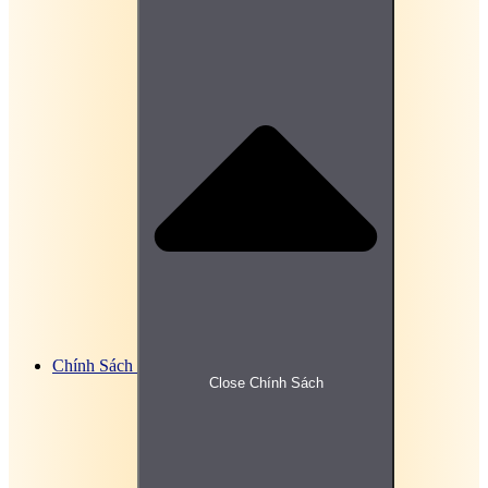
Online
Bài tập, đề thi trắc nghiệm Kiến trúc máy tính
Online
Bài tập, đề thi trắc nghiệm Kinh tế chính trị Online
Bài tập, đề thi trắc nghiệm Kinh tế học đại cương
Online
Bài tập, đề thi trắc nghiệm Kinh tế lượng Online
Bài tập, đề thi trắc nghiệm Kinh tế môi trường
Online
Bài tập, đề thi trắc nghiệm Kinh tế phát triển
Online
Bài tập, đề thi trắc nghiệm Kinh tế quốc tế Online
Bài tập, đề thi trắc nghiệm Kinh tế vi mô Online
Bài tập, đề thi trắc nghiệm Kinh tế vĩ mô Online
Bài tập, đề thi trắc nghiệm Kỹ năng lãnh đạo
Online
Bài tập, đề thi trắc nghiệm Ký sinh trùng Online
Bài tập, đề thi trắc nghiệm Kỹ thuật an toàn lao
động
Chính Sách
Bài tập, đề thi trắc nghiệm Kỹ thuật cảm biến
Close Chính Sách
Online
Bài tập, đề thi trắc nghiệm Kỹ thuật lạnh Online
Bài tập, đề thi trắc nghiệm Kỹ thuật mạch điện tử
Online
Bài tập, đề thi trắc nghiệm Kỹ thuật môi trường