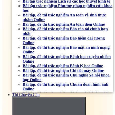
Bài tập trắc nghiệm Lịch sử các học thuyết kinh tế
Bài tập trắc nghiệm Phương pháp nghiên cứu khoa
học
Bài tập, đề thi trắc nghiệm An toàn vệ sinh thực
phẩm Online
Bài tập, đề thi trắc nghiệm An toàn điện Online
Bài tập, đề thi trắc nghiệm Báo cáo tài chính hợp
nhất
Bài tập, đề thi trắc nghiệm Bảo hiểm đại cương
Online
Bài tập, đề thi trắc nghiệm Bảo mật an ninh mạng
Online
Bài tập, đề thi trắc nghiệm Bệnh học truyền nhiễm
Online
Bài tập, đề thi trắc nghiệm Bệnh lý học Online
Bài tập, đề thi trắc nghiệm Chi tiết máy Online
Bài tập, đề thi trắc nghiệm Chủ nghĩa xã hội khoa
học Online
Bài tập, đề thi trắc nghiệm Chuẩn đoán hình ảnh
Online
Bài tập, đề thi trắc nghiệm Chứng chỉ hành nghề
Thi Chuyển Cấp
xây dựng
Bài tập, đề thi trắc nghiệm Cơ học đất Online
Bài tập, đề thi trắc nghiệm Cơ sở văn hóa Việt Nam
Online