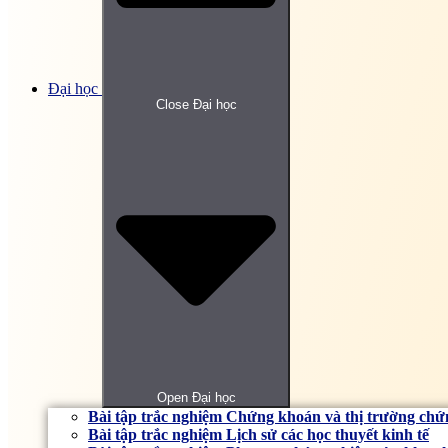
Đại học
Close Đại học
Open Đại học
Bài tập trắc nghiệm Chứng khoán và thị trường ch
Bài tập trắc nghiệm Lịch sử các học thuyết kinh tế