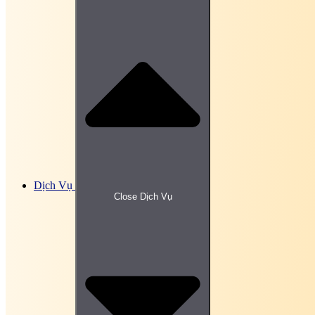
Bài tập, đề thi trắc nghiệm Quản trị logistics Online
Bài tập, đề thi trắc nghiệm Quản trị mạng Online
Bài tập, đề thi trắc nghiệm Quản trị marketing Onlin
Bài tập, đề thi trắc nghiệm Quản trị nguồn nhân lực
Bài tập, đề thi trắc nghiệm Quản trị sản xuất Online
Bài tập, đề thi trắc nghiệm Quản trị tài chính Online
Bài tập, đề thi trắc nghiệm Quản trị thương mại Onl
Bài tập, đề thi trắc nghiệm Quản trị văn phòng Onli
Bài tập, đề thi trắc nghiệm Quản trị xuất nhập khẩu
Bài tập, đề thi trắc nghiệm Răng – Hàm – Mặt Onlin
Bài tập, đề thi trắc nghiệm Sinh học đại cương Onlin
Bài tập, đề thi trắc nghiệm Sinh lý học Online
Bài tập, đề thi trắc nghiệm SPSS Online
Bài tập, đề thi trắc nghiệm Tai – Mũi – Họng Online
Dịch Vụ
Bài tập, đề thi trắc nghiệm Tài chính công Online
Close Dịch Vụ
Bài tập, đề thi trắc nghiệm Tài chính doanh nghiệp 
Bài tập, đề thi trắc nghiệm Tài chính ngân hàng Onl
Bài tập, đề thi trắc Nghiệm Tài chính quốc tế Online
Bài tập, đề thi trắc nghiệm Tài chính tiền tệ Online
Bài tập, đề thi trắc nghiệm Tâm lý học Online
Bài tập, đề thi trắc nghiệm Tâm lý y đức Online
Bài tập, đề thi trắc nghiệm Thanh toán quốc tế Onlin
Bài tập, đề thi trắc nghiệm Thị trường tài chính Onli
Bài tập, đề thi trắc nghiệm Thiên văn học Online
Bài tập, đề thi trắc nghiệm Thiết kế cầu đường hầm 