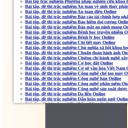
Bài tập trắc nghiệm Phương pháp nghiên cứu khoa 
Bài tập, đề thi trắc nghiệm An toàn vệ sinh thực ph
Bài tập, đề thi trắc nghiệm An toàn điện Online
Bài tập, đề thi trắc nghiệm Báo cáo tài chính hợp nh
Bài tập, đề thi trắc nghiệm Bảo hiểm đại cương Onli
Bài tập, đề thi trắc nghiệm Bảo mật an ninh mạng On
Bài tập, đề thi trắc nghiệm Bệnh học truyền nhiễm O
Bài tập, đề thi trắc nghiệm Bệnh lý học Online
Bài tập, đề thi trắc nghiệm Chi tiết máy Online
Bài tập, đề thi trắc nghiệm Chủ nghĩa xã hội khoa h
Bài tập, đề thi trắc nghiệm Chuẩn đoán hình ảnh On
Bài tập, đề thi trắc nghiệm Chứng chỉ hành nghề xâ
Bài tập, đề thi trắc nghiệm Cơ học đất Online
Bài tập, đề thi trắc nghiệm Cơ sở văn hóa Việt Nam 
Bài tập, đề thi trắc nghiệm Công nghệ chế tạo máy O
Bài tập, đề thi trắc nghiệm Công nghệ hàn Online
Bài tập, đề thi trắc nghiệm Công nghệ phần mềm On
Bài tập, đề thi trắc nghiệm Công nghệ sản xuất dượ
Bài tập, đề thi trắc nghiệm Da liễu Online
Bài tập, đề thi trắc nghiệm Dẫn luận ngôn ngữ Onlin
Bài tập, đề thi trắc nghiệm Dân số học Online
Bài tập, đề thi trắc nghiệm Dịch tễ học Online
Bài tập, đề thi trắc nghiệm Dinh dưỡng học Online
Bài tập, đề thi trắc nghiệm Dược lý Online
Bài tập, đề thi trắc nghiệm Gây mê hồi sức Online