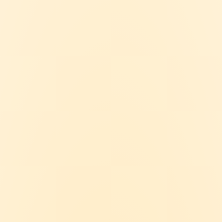
ne
nline
line
ine
nh
ne
nline
Online
line
ghiệp
e
e