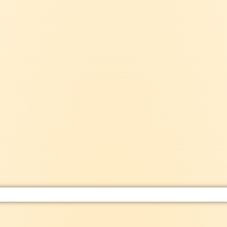
line
e
g
line
ine
ne
đáp án
e