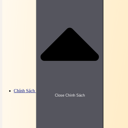
Bài tập, đề thi trắc nghiệm Luật bảo hiểm Online
Bài tập, đề thi trắc nghiệm Luật cạnh tranh Online
Bài tập, đề thi trắc nghiệm Luật dân sự Online
Bài tập, đề thi trắc nghiệm Luật doanh nghiệp Onlin
Bài tập, đề thi trắc nghiệm Luật du lịch Online
Bài tập, đề thi trắc nghiệm Luật giáo dục Online
Bài tập, đề thi trắc nghiệm Luật hành chính Online
Bài tập, đề thi trắc nghiệm Luật hiến pháp Online
Bài tập, đề thi trắc nghiệm Luật hình sự Online
Bài tập, đề thi trắc Nghiệm Luật hôn nhân và gia đì
Bài tập, đề thi trắc nghiệm Luật kinh doanh Online
Bài tập, đề thi trắc nghiệm Luật kinh tế Online
Bài tập, đề thi trắc nghiệm Luật lao động Online
Bài tập, đề thi trắc nghiệm Luật môi trường Online
Bài tập, đề thi trắc nghiệm Luật ngân hàng Online
Bài tập, đề thi trắc nghiệm Luật so sánh Online
Bài tập, đề thi trắc nghiệm Luật tài chính Online
Bài tập, đề thi trắc nghiệm Luật tố tụng dân sự Onli
Chính Sách
Bài tập, đề thi trắc nghiệm Luật đất đai Online
Close Chính Sách
Bài tập, đề thi trắc nghiệm Luật đầu tư Online
Bài tập, đề thi trắc nghiệm Lý thuyết điều khiển tự 
Bài tập, đề thi trắc nghiệm Mạng không dây Online
Bài tập, đề thi trắc nghiệm Mạng máy tính Online
Bài tập, đề thi trắc nghiệm Marketing căn bản Onlin
Bài tập, đề thi trắc nghiệm Miễn dịch học Online