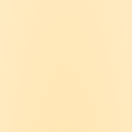
e
ine
ne
 Online
e
e
Online
ine
e
ne
giao thông