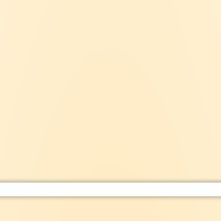
line
e
g
line
ine
ne
đáp án
e