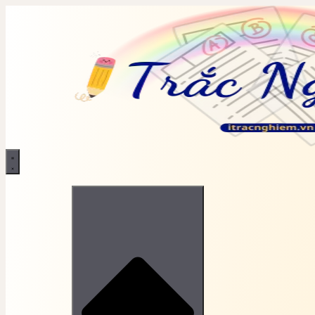
Chuyển
đến
nội
dung