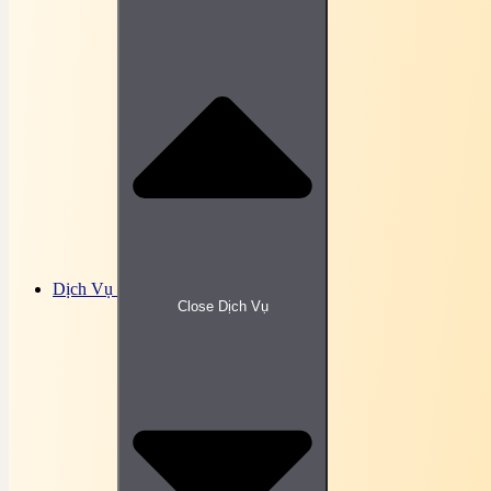
Bài tập, đề thi trắc nghiệm Quản trị logistics Online
Bài tập, đề thi trắc nghiệm Quản trị mạng Online
Bài tập, đề thi trắc nghiệm Quản trị marketing Onlin
Bài tập, đề thi trắc nghiệm Quản trị nguồn nhân lực
Bài tập, đề thi trắc nghiệm Quản trị sản xuất Online
Bài tập, đề thi trắc nghiệm Quản trị tài chính Online
Bài tập, đề thi trắc nghiệm Quản trị thương mại Onl
Bài tập, đề thi trắc nghiệm Quản trị văn phòng Onli
Bài tập, đề thi trắc nghiệm Quản trị xuất nhập khẩu
Bài tập, đề thi trắc nghiệm Răng – Hàm – Mặt Onlin
Bài tập, đề thi trắc nghiệm Sinh học đại cương Onlin
Bài tập, đề thi trắc nghiệm Sinh lý học Online
Bài tập, đề thi trắc nghiệm SPSS Online
Bài tập, đề thi trắc nghiệm Tai – Mũi – Họng Online
Dịch Vụ
Bài tập, đề thi trắc nghiệm Tài chính công Online
Close Dịch Vụ
Bài tập, đề thi trắc nghiệm Tài chính doanh nghiệp 
Bài tập, đề thi trắc nghiệm Tài chính ngân hàng Onl
Bài tập, đề thi trắc Nghiệm Tài chính quốc tế Online
Bài tập, đề thi trắc nghiệm Tài chính tiền tệ Online
Bài tập, đề thi trắc nghiệm Tâm lý học Online
Bài tập, đề thi trắc nghiệm Tâm lý y đức Online
Bài tập, đề thi trắc nghiệm Thanh toán quốc tế Onlin
Bài tập, đề thi trắc nghiệm Thị trường tài chính Onli
Bài tập, đề thi trắc nghiệm Thiên văn học Online
Bài tập, đề thi trắc nghiệm Thiết kế cầu đường hầm 