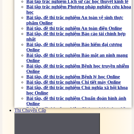
Bài tập trắc nghiệm Lịch sử các học thuyết kinh tế
Bài tập trắc nghiệm Phương pháp nghiên cứu khoa
học
Bài tập, đề thi trắc nghiệm An toàn vệ sinh thực
phẩm Online
Bài tập, đề thi trắc nghiệm An toàn điện Online
Bài tập, đề thi trắc nghiệm Báo cáo tài chính hợp
nhất
Bài tập, đề thi trắc nghiệm Bảo hiểm đại cương
Online
Bài tập, đề thi trắc nghiệm Bảo mật an ninh mạng
Online
Bài tập, đề thi trắc nghiệm Bệnh học truyền nhiễm
Online
Bài tập, đề thi trắc nghiệm Bệnh lý học Online
Bài tập, đề thi trắc nghiệm Chi tiết máy Online
Bài tập, đề thi trắc nghiệm Chủ nghĩa xã hội khoa
học Online
Bài tập, đề thi trắc nghiệm Chuẩn đoán hình ảnh
Online
Bài tập, đề thi trắc nghiệm Chứng chỉ hành nghề
Thi Chuyển Cấp
xây dựng
Bài tập, đề thi trắc nghiệm Cơ học đất Online
Bài tập, đề thi trắc nghiệm Cơ sở văn hóa Việt Nam
Online