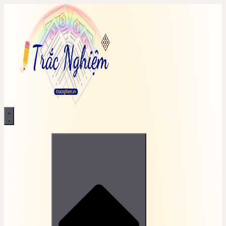
Chuyển
đến
nội
dung