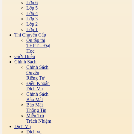
Lớp 6
Bài tập, đề thi trắc nghiệm Vi sinh đại cương Online
Lớp 5
Bài tập, đề thi trắc nghiệm Vi xử lý Online
Lớp 4
Bài tập, đề thi trắc nghiệm Xác suất thống kê
Lớp 3
Online
Lớp 2
Bài tập, đề thi trắc nghiệm Y học cổ truyền Online
Lớp 1
Bài tập, đề thi trắc nghiệm Y sinh học di truyền
Thi Chuyển Cấp
Online
Ôn tập thi
Bài tập, đề thi trắc nghiệm Đại cương y học lao
THPT – Đại
động Online
Học
Bài tập, đề thi trắc nghiệm Đại số tuyến tính Online
Giới Thiệu
Bài tập, đề thi trắc nghiệm Đấu thầu Online
Chính Sách
Bài tập, đề thi trắc nghiệm Địa lý du lịch Việt Nam
Chính Sách
Online
Quyền
Bài tập, đề thi trắc nghiệm Địa lý kinh tế Online
Riêng Tư
Bài tập, đề thi trắc nghiệm Điều dưỡng cơ bản
Điều Khoản
Bài tập, đề thi trắc nghiệm Định giá tài sản Online
Dịch Vụ
Bài tập, đề thi trắc nghiệm Đo lường điện và thiết bị
Chính Sách
đo Online
Bảo Mật
Quản trị nhân lực
Bảo Mật
Trắc nghiệm Kiến trúc máy tính
Thông Tin
Trắc nghiệm Kỹ thuật vi xử lý
Miễn Trừ
Trắc nghiệm Luật kinh doanh
Trách Nhiệm
Trắc nghiệm Luật kinh tế
Dịch Vụ
Trắc Nghiệm Nhập môn Internet và E-learning
Dịch vụ