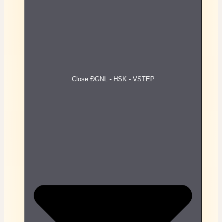
Close ĐGNL - HSK - VSTEP