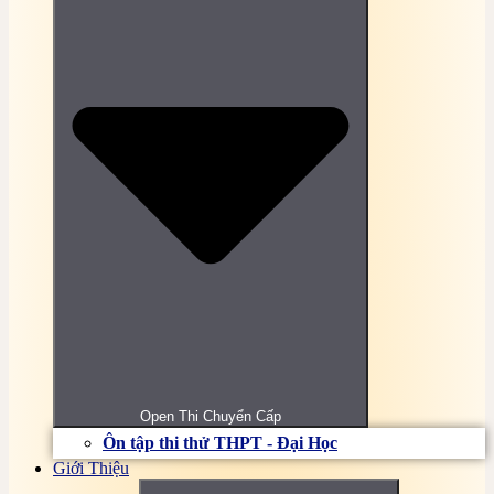
doanh
Bài tập, đề thi trắc nghiệm Hành vi tổ chức Online
Bài tập, đề thi trắc nghiệm Hệ điều hành Linux
Online
Bài tập, đề thi trắc nghiệm Hệ điều hành Windows
Online
Bài tập, đề thi trắc nghiệm Hóa lí dược Online
Bài tập, đề thi trắc nghiệm Hóa phân tích Online
Bài tập, đề thi trắc nghiệm Hóa sinh Online
Bài tập, đề thi trắc nghiệm Hóa đại cương Online
Bài tập, đề thi trắc nghiệm Huyết học – Truyền
máu Online
Bài tập, đề thi trắc nghiệm Kế toán công Online
Bài tập, đề thi trắc nghiệm Kế toán doanh nghiệp
Online
Bài tập, đề thi trắc nghiệm Kế toán hành chính sự
nghiệp
Bài tập, đề thi trắc nghiệm Kế toán máy Online
Bài tập, đề thi trắc nghiệm Kế toán quản trị Online
Bài tập, đề thi trắc nghiệm Kế toán quốc tế Online
Bài tập, đề thi trắc nghiệm Kế toán tài chính Online
Open Thi Chuyển Cấp
Bài tập, đề thi trắc nghiệm Kế toán thuế Online
Ôn tập thi thử THPT - Đại Học
Bài tập, đề thi trắc nghiệm Khoa học quản lý
Online
Giới Thiệu
Bài tập, đề thi trắc nghiệm Kiểm toán căn bản