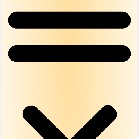
Bài tập, đề thi trắc nghiệm Nội ngoại cơ sở Online
Bài tập, đề thi trắc nghiệm Phân tích báo cáo tài
chính
Bài tập, đề thi trắc nghiệm Phân tích kinh doanh
Online
Bài tập, đề thi trắc nghiệm Pháp luật kinh tế Online
Bài tập, đề thi trắc nghiệm Pháp luật trong xây
dựng
Bài tập, đề thi trắc nghiệm Pháp luật đại cương
Online có đáp án
Bài tập, đề thi trắc nghiệm Quan hệ công chúng
(PR)
Bài tập, đề thi trắc nghiệm Quản lý bán hàng
Online
Bài tập, đề thi trắc Nghiệm Quản lý dự án đầu tư
Bài tập, đề thi trắc nghiệm Quản lý thuế Online
Bài tập, đề thi trắc nghiệm Quản trị chất lượng
Online
Bài tập, đề thi trắc nghiệm Quản trị chiến lược
Online
Bài tập, đề thi trắc nghiệm Quản trị cơ sở dữ liệu
Bài tập, đề thi trắc nghiệm Quản trị dịch vụ Online
Bài tập, đề thi trắc nghiệm Quản trị dự án Online
Bài tập, đề thi trắc nghiệm Quản trị học Online
Bài tập, đề thi trắc nghiệm Quản trị kinh doanh