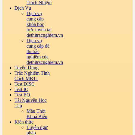
Trách Nhiệm
Dịch Vụ
Dịch vụ
cung cấp
khóa học
trực tuyến tại
dethitracnghiem.vn
Dịch vụ
cung cấp đề
thi trắc
nghiệm của
dethitracnghiem.vn
Tuyển Dụng
Trắc Nghiệm Tính
Cách MBTI
Test DISC
Test IQ
Test EQ
Tài Nguyên Học
Tập
Mẫu Thời
Khoá Biểu
Kiến thức
Luyện ngữ
pháp