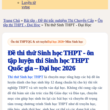
Luyện từ
vựng
Trang Chủ
»
Bài tập - Đề thi trắc nghiệm Thi Chuyển Cấp
»
Ôn
tập thi THPT - Đại Học
»
Thi thử Sinh THPT - Đại Học
Ôn thi THPTQG & xét tuyển
Đại học 2026
• Môn Sinh học
Đề thi thử Sinh học THPT
- ôn
tập luyện thi Sinh học THPT
Quốc gia – Đại học 2026
Thi thử Sinh học THPT
là chuyên mục tổng hợp các bộ đề ôn
luyện dành cho học sinh lớp 12 đang chuẩn bị cho kỳ thi tốt
nghiệp THPT và xét tuyển vào đại học. Không chỉ cung cấp các
đề thi bám sát cấu trúc của Bộ Giáo dục và Đào tạo, chuyên
mục còn giúp học sinh ôn lại các bài học và chuyên đề trọng
tâm trong chương trình Sinh học THPT như di truyền học,
tiến hóa, sinh thái học, sinh học cơ thể và các dạng bài vận