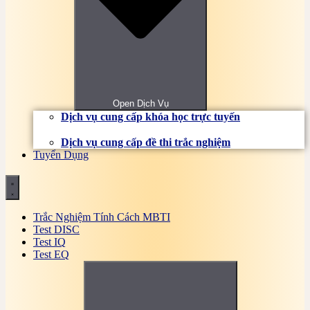
Bài tập, đề thi trắc nghiệm Nghiệp vụ ngân hàng
Online
Bài tập, đề thi trắc nghiệm Nghiệp vụ ngoại thương
Online
Bài tập, đề thi trắc nghiệm Nguyên lý hệ điều hành
Online
Bài tập, đề thi trắc nghiệm Nguyên lý kế toán
Online
Open Dịch Vụ
Bài tập, đề thi trắc nghiệm Nhi khoa Online
Dịch vụ cung cấp khóa học trực tuyến
Bài tập, đề thi trắc nghiệm Nội khoa cơ sở Online
Bài tập, đề thi trắc nghiệm Nội ngoại cơ sở Online
Dịch vụ cung cấp đề thi trắc nghiệm
Bài tập, đề thi trắc nghiệm Phân tích báo cáo tài
Tuyển Dụng
chính
Bài tập, đề thi trắc nghiệm Phân tích kinh doanh
Online
Bài tập, đề thi trắc nghiệm Pháp luật kinh tế Online
Bài tập, đề thi trắc nghiệm Pháp luật trong xây
Trắc Nghiệm Tính Cách MBTI
dựng
Test DISC
Bài tập, đề thi trắc nghiệm Pháp luật đại cương
Test IQ
Online có đáp án
Test EQ
Bài tập, đề thi trắc nghiệm Quan hệ công chúng
(PR)
Bài tập, đề thi trắc nghiệm Quản lý bán hàng
Online