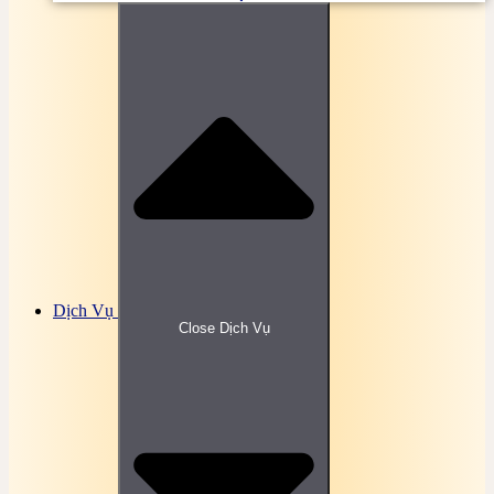
Bài tập, đề thi trắc nghiệm Luật hình sự Online
Bài tập, đề thi trắc Nghiệm Luật hôn nhân và gia
đình
Bài tập, đề thi trắc nghiệm Luật kinh doanh Online
Bài tập, đề thi trắc nghiệm Luật kinh tế Online
Bài tập, đề thi trắc nghiệm Luật lao động Online
Bài tập, đề thi trắc nghiệm Luật môi trường Online
Bài tập, đề thi trắc nghiệm Luật ngân hàng Online
Bài tập, đề thi trắc nghiệm Luật so sánh Online
Bài tập, đề thi trắc nghiệm Luật tài chính Online
Bài tập, đề thi trắc nghiệm Luật tố tụng dân sự
Online
Bài tập, đề thi trắc nghiệm Luật đất đai Online
Bài tập, đề thi trắc nghiệm Luật đầu tư Online
Bài tập, đề thi trắc nghiệm Lý thuyết điều khiển tự
Dịch Vụ
động
Close Dịch Vụ
Bài tập, đề thi trắc nghiệm Mạng không dây Online
Bài tập, đề thi trắc nghiệm Mạng máy tính Online
Bài tập, đề thi trắc nghiệm Marketing căn bản
Online
Bài tập, đề thi trắc nghiệm Miễn dịch học Online
Bài tập, đề thi trắc nghiệm Mô học đại cương
Online
Bài tập, đề thi trắc nghiệm Môi trường và con
người Online