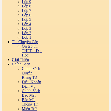
Lớp 9
Lớp 8
Lớp 7
Lớp 6
Lớp 5
Lớp 4
Lớp 3
Lớp 2
Lớp 1
Thi Chuyển Cấp
Ôn tập thi
THPT – Đại
Học
Giới Thiệu
Chính Sách
Chính Sách
Quyền
Riêng Tư
Điều Khoản
Dịch Vụ
Chính Sách
Bảo Mật
Bảo Mật
Thông Tin
Miễn Trừ