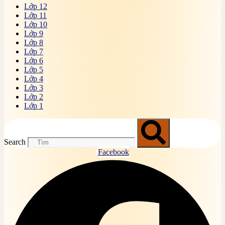
Lớp 12
Online
Lớp 11
Bài tập, đề thi trắc nghiệm Bệnh học truyền nhiễm
Lớp 10
Online
Lớp 9
Bài tập, đề thi trắc nghiệm Bệnh lý học Online
Lớp 8
Bài tập, đề thi trắc nghiệm Chi tiết máy Online
Lớp 7
Bài tập, đề thi trắc nghiệm Chủ nghĩa xã hội khoa
Lớp 6
học Online
Lớp 5
Bài tập, đề thi trắc nghiệm Chuẩn đoán hình ảnh
Lớp 4
Online
Lớp 3
Bài tập, đề thi trắc nghiệm Chứng chỉ hành nghề
Lớp 2
xây dựng
Lớp 1
Bài tập, đề thi trắc nghiệm Cơ học đất Online
Bài tập, đề thi trắc nghiệm Cơ sở văn hóa Việt Nam
Online
Bài tập, đề thi trắc nghiệm Công nghệ chế tạo máy
Search
Online
Facebook
Bài tập, đề thi trắc nghiệm Công nghệ hàn Online
Bài tập, đề thi trắc nghiệm Công nghệ phần mềm
Online
Bài tập, đề thi trắc nghiệm Công nghệ sản xuất
dược phẩm
Bài tập, đề thi trắc nghiệm Da liễu Online
Bài tập, đề thi trắc nghiệm Dẫn luận ngôn ngữ
Online
Bài tập, đề thi trắc nghiệm Dân số học Online