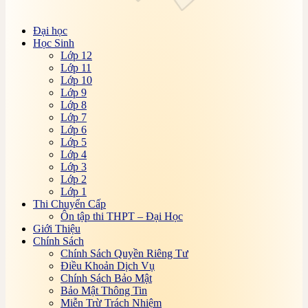
Bài tập, đề thi trắc nghiệm Lịch sử Đảng Online Có
đáp án
Bài tập, đề thi trắc nghiệm Linh kiện điện tử Online
Đại học
Bài tập, đề thi trắc nghiệm Logic học Online
Học Sinh
Bài tập, đề thi trắc nghiệm Luật an sinh xã hội
Lớp 12
Online
Lớp 11
Bài tập, đề thi trắc nghiệm Luật bảo hiểm Online
Lớp 10
Bài tập, đề thi trắc nghiệm Luật cạnh tranh Online
Lớp 9
Bài tập, đề thi trắc nghiệm Luật dân sự Online
Lớp 8
Bài tập, đề thi trắc nghiệm Luật doanh nghiệp
Lớp 7
Online
Lớp 6
Bài tập, đề thi trắc nghiệm Luật du lịch Online
Lớp 5
Bài tập, đề thi trắc nghiệm Luật giáo dục Online
Lớp 4
Bài tập, đề thi trắc nghiệm Luật hành chính Online
Lớp 3
Bài tập, đề thi trắc nghiệm Luật hiến pháp Online
Lớp 2
Bài tập, đề thi trắc nghiệm Luật hình sự Online
Lớp 1
Bài tập, đề thi trắc Nghiệm Luật hôn nhân và gia
Thi Chuyển Cấp
đình
Ôn tập thi THPT – Đại Học
Bài tập, đề thi trắc nghiệm Luật kinh doanh Online
Giới Thiệu
Bài tập, đề thi trắc nghiệm Luật kinh tế Online
Chính Sách
Bài tập, đề thi trắc nghiệm Luật lao động Online
Chính Sách Quyền Riêng Tư
Bài tập, đề thi trắc nghiệm Luật môi trường Online
Điều Khoản Dịch Vụ
Bài tập, đề thi trắc nghiệm Luật ngân hàng Online
Chính Sách Bảo Mật
Bài tập, đề thi trắc nghiệm Luật so sánh Online
Bảo Mật Thông Tin
Bài tập, đề thi trắc nghiệm Luật tài chính Online
Miễn Trừ Trách Nhiệm