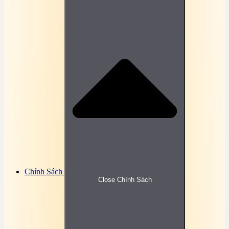
Online
Bài tập, đề thi trắc nghiệm Kiến trúc máy tính
Online
Bài tập, đề thi trắc nghiệm Kinh tế chính trị Online
Bài tập, đề thi trắc nghiệm Kinh tế học đại cương
Online
Bài tập, đề thi trắc nghiệm Kinh tế lượng Online
Bài tập, đề thi trắc nghiệm Kinh tế môi trường
Online
Bài tập, đề thi trắc nghiệm Kinh tế phát triển
Online
Bài tập, đề thi trắc nghiệm Kinh tế quốc tế Online
Bài tập, đề thi trắc nghiệm Kinh tế vi mô Online
Bài tập, đề thi trắc nghiệm Kinh tế vĩ mô Online
Bài tập, đề thi trắc nghiệm Kỹ năng lãnh đạo
Online
Bài tập, đề thi trắc nghiệm Ký sinh trùng Online
Bài tập, đề thi trắc nghiệm Kỹ thuật an toàn lao
động
Chính Sách
Bài tập, đề thi trắc nghiệm Kỹ thuật cảm biến
Close Chính Sách
Online
Bài tập, đề thi trắc nghiệm Kỹ thuật lạnh Online
Bài tập, đề thi trắc nghiệm Kỹ thuật mạch điện tử
Online
Bài tập, đề thi trắc nghiệm Kỹ thuật môi trường