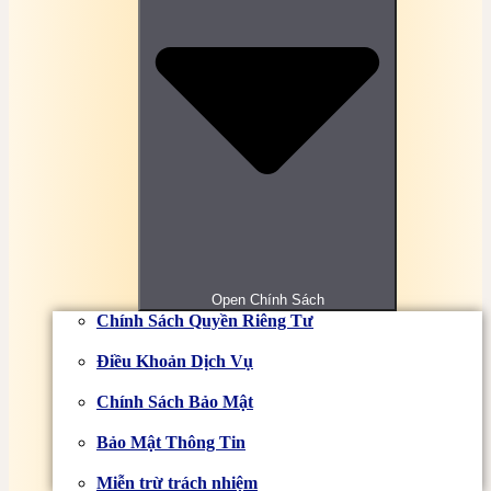
Online
Bài tập, đề thi trắc nghiệm Kỹ thuật nhiệt Online
Bài tập, đề thi trắc nghiệm Kỹ thuật thực phẩm
Online
Bài tập, đề thi trắc nghiệm Kỹ thuật điện Online
Bài tập, đề thi trắc nghiệm Lập trình Java Online
Bài tập, đề thi trắc nghiệm Lịch sử kinh tế quốc
dân
Bài tập, đề thi trắc nghiệm Lịch sử văn minh thế
giới
Bài tập, đề thi trắc nghiệm Lịch sử Đảng Online Có
đáp án
Bài tập, đề thi trắc nghiệm Linh kiện điện tử Online
Bài tập, đề thi trắc nghiệm Logic học Online
Bài tập, đề thi trắc nghiệm Luật an sinh xã hội
Open Chính Sách
Online
Chính Sách Quyền Riêng Tư
Bài tập, đề thi trắc nghiệm Luật bảo hiểm Online
Bài tập, đề thi trắc nghiệm Luật cạnh tranh Online
Điều Khoản Dịch Vụ
Bài tập, đề thi trắc nghiệm Luật dân sự Online
Bài tập, đề thi trắc nghiệm Luật doanh nghiệp
Chính Sách Bảo Mật
Online
Bài tập, đề thi trắc nghiệm Luật du lịch Online
Bảo Mật Thông Tin
Bài tập, đề thi trắc nghiệm Luật giáo dục Online
Bài tập, đề thi trắc nghiệm Luật hành chính Online
Miễn trừ trách nhiệm
Bài tập, đề thi trắc nghiệm Luật hiến pháp Online