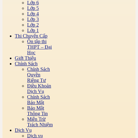
Lớp 6
Bài tập, đề thi trắc nghiệm Vi sinh đại cương Online
Lớp 5
Bài tập, đề thi trắc nghiệm Vi xử lý Online
Lớp 4
Bài tập, đề thi trắc nghiệm Xác suất thống kê
Lớp 3
Online
Lớp 2
Bài tập, đề thi trắc nghiệm Y học cổ truyền Online
Lớp 1
Bài tập, đề thi trắc nghiệm Y sinh học di truyền
Thi Chuyển Cấp
Online
Ôn tập thi
Bài tập, đề thi trắc nghiệm Đại cương y học lao
THPT – Đại
động Online
Học
Bài tập, đề thi trắc nghiệm Đại số tuyến tính Online
Giới Thiệu
Bài tập, đề thi trắc nghiệm Đấu thầu Online
Chính Sách
Bài tập, đề thi trắc nghiệm Địa lý du lịch Việt Nam
Chính Sách
Online
Quyền
Bài tập, đề thi trắc nghiệm Địa lý kinh tế Online
Riêng Tư
Bài tập, đề thi trắc nghiệm Điều dưỡng cơ bản
Điều Khoản
Bài tập, đề thi trắc nghiệm Định giá tài sản Online
Dịch Vụ
Bài tập, đề thi trắc nghiệm Đo lường điện và thiết bị
Chính Sách
đo Online
Bảo Mật
Quản trị nhân lực
Bảo Mật
Trắc nghiệm Kiến trúc máy tính
Thông Tin
Trắc nghiệm Kỹ thuật vi xử lý
Miễn Trừ
Trắc nghiệm Luật kinh doanh
Trách Nhiệm
Trắc nghiệm Luật kinh tế
Dịch Vụ
Trắc Nghiệm Nhập môn Internet và E-learning
Dịch vụ