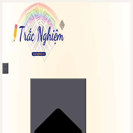
Chuyển
đến
nội
dung