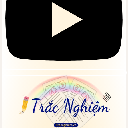
Online
Bài tập, đề thi trắc nghiệm Kinh tế quốc tế Online
Bài tập, đề thi trắc nghiệm Kinh tế vi mô Online
Bài tập, đề thi trắc nghiệm Kinh tế vĩ mô Online
Bài tập, đề thi trắc nghiệm Kỹ năng lãnh đạo
Online
Bài tập, đề thi trắc nghiệm Ký sinh trùng Online
Bài tập, đề thi trắc nghiệm Kỹ thuật an toàn lao
động
Bài tập, đề thi trắc nghiệm Kỹ thuật cảm biến
Online
Bài tập, đề thi trắc nghiệm Kỹ thuật lạnh Online
Bài tập, đề thi trắc nghiệm Kỹ thuật mạch điện tử
Online
Bài tập, đề thi trắc nghiệm Kỹ thuật môi trường
Online
Bài tập, đề thi trắc nghiệm Kỹ thuật nhiệt Online
Bài tập, đề thi trắc nghiệm Kỹ thuật thực phẩm
Online
Bài tập, đề thi trắc nghiệm Kỹ thuật điện Online
Bài tập, đề thi trắc nghiệm Lập trình Java Online
Bài tập, đề thi trắc nghiệm Lịch sử kinh tế quốc
dân
Bài tập, đề thi trắc nghiệm Lịch sử văn minh thế
giới