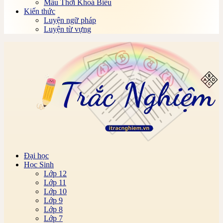
Mẫu Thời Khoá Biểu
Bài tập, đề thi trắc nghiệm Tin học đại cương
Kiến thức
Online
Luyện ngữ pháp
Bài tập, đề thi trắc nghiệm Tổ chức và quản lý y tế
Luyện từ vựng
Online
Bài tập, đề thi trắc nghiệm Toán cao cấp A1 Online
Bài tập, đề thi trắc nghiệm Toán cao cấp A2 Online
Bài tập, đề thi trắc nghiệm Toán cao cấp C1 Online
Bài tập, đề thi trắc nghiệm Toán cao cấp C2 Online
Bài tập, đề thi trắc nghiệm Toán kinh tế Online
Bài tập, đề thi trắc nghiệm Toán rời rạc Online
Bài tập, đề thi trắc nghiệm Toán tài chính Online
Bài tập, đề thi trắc nghiệm Tổng quát viễn thông
Online
Bài tập, đề thi trắc nghiệm Triết học Mác Lênin
Online
Bài tập, đề thi trắc nghiệm Truyền số liệu Online
1000 + Bài tập, đề thi trắc nghiệm Tư tưởng Hồ Chí
Đại học
Minh Online Có Đáp Án
Học Sinh
Bài tập, đề thi Trắc Nghiệm Vật liệu cơ khí Online
Lớp 12
Bài tập, đề thi trắc nghiệm Vật liệu kỹ thuật Online
Lớp 11
Bài tập, đề thi trắc nghiệm Vật liệu điện Online
Lớp 10
Bài tập, đề thi trắc nghiệm Vật lý đại cương Online
Lớp 9
Bài tập, đề thi trắc nghiệm Vi sinh thực phẩm
Lớp 8
Online
Lớp 7
Bài tập, đề thi trắc nghiệm Vi sinh vật Online