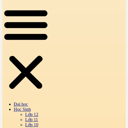
Đại học
Học Sinh
Lớp 12
Lớp 11
Lớp 10