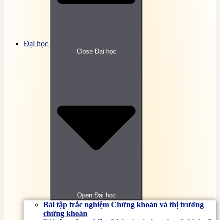
Đại học
Close Đại học
Open Đại học
Bài tập trắc nghiệm Chứng khoán và thị trường
chứng khoán