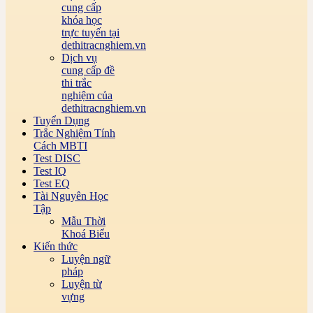
Trắc Nghiệm Quản Trị mạng
cung cấp
Trắc nghiệm Quản trị nhân lực
khóa học
Trắc nghiệm quảng quý nguồn lực
trực tuyến tại
Trắc Nghiệm Tâm lý học lứa tuổi và tâm lý học sư
dethitracnghiem.vn
phạm
Dịch vụ
Trắc nghiệm Tin học nghề phổ thông
cung cấp đề
Trắc Nghiệm Đường lối cách mạng của Đảng Cộng
thi trắc
sản Việt Nam
nghiệm của
dethitracnghiem.vn
Tuyển Dụng
Trắc Nghiệm Tính
Cách MBTI
Test DISC
Test IQ
Test EQ
Tài Nguyên Học
Tập
Mẫu Thời
Khoá Biểu
Kiến thức
Luyện ngữ
pháp
Luyện từ
vựng