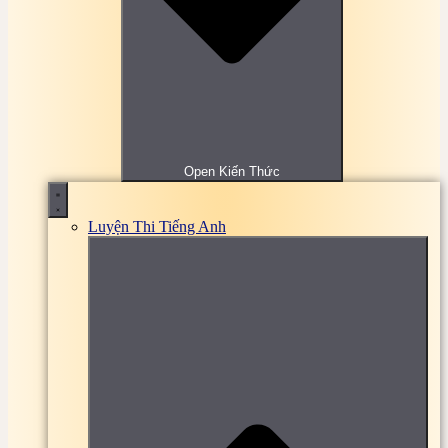
Bài tập, đề thi trắc nghiệm Quản trị xuất nhập
khẩu Online
Bài tập, đề thi trắc nghiệm Răng – Hàm – Mặt
Online
Bài tập, đề thi trắc nghiệm Sinh học đại cương
Online
Bài tập, đề thi trắc nghiệm Sinh lý học Online
Bài tập, đề thi trắc nghiệm SPSS Online
Bài tập, đề thi trắc nghiệm Tai – Mũi – Họng Online
Bài tập, đề thi trắc nghiệm Tài chính công Online
Open Kiến Thức
Bài tập, đề thi trắc nghiệm Tài chính doanh nghiệp
Online
Bài tập, đề thi trắc nghiệm Tài chính ngân hàng
Luyện Thi Tiếng Anh
Online
Bài tập, đề thi trắc Nghiệm Tài chính quốc tế
Online
Bài tập, đề thi trắc nghiệm Tài chính tiền tệ Online
Bài tập, đề thi trắc nghiệm Tâm lý học Online
Bài tập, đề thi trắc nghiệm Tâm lý y đức Online
Bài tập, đề thi trắc nghiệm Thanh toán quốc tế
Online
Bài tập, đề thi trắc nghiệm Thị trường tài chính
Online
Bài tập, đề thi trắc nghiệm Thiên văn học Online
Bài tập, đề thi trắc nghiệm Thiết kế cầu đường hầm