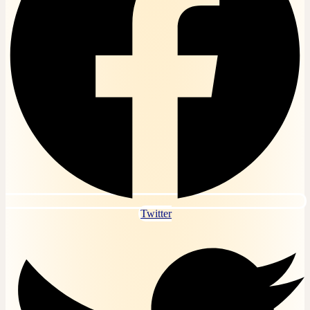
Bài tập, đề thi trắc nghiệm Dịch tễ học Online
Bài tập, đề thi trắc nghiệm Dinh dưỡng học Online
Bài tập, đề thi trắc nghiệm Dược lý Online
Bài tập, đề thi trắc nghiệm Gây mê hồi sức Online
Bài tập, đề thi trắc nghiệm Giải phẫu bệnh Online
Bài tập, đề thi trắc nghiệm Giải phẫu đại cương
Online
Bài tập, đề thi trắc nghiệm Giáo dục học đại cương
Online
Bài tập, đề thi trắc nghiệm Giáo dục nghề nghiệp
Online
Bài tập, đề thi trắc nghiệm Giáo dục quốc phòng
Online
Bài tập, đề thi trắc nghiệm Giao tiếp trong kinh
doanh
Bài tập, đề thi trắc nghiệm Hành vi tổ chức Online
Bài tập, đề thi trắc nghiệm Hệ điều hành Linux
Twitter
Online
Bài tập, đề thi trắc nghiệm Hệ điều hành Windows
Online
Bài tập, đề thi trắc nghiệm Hóa lí dược Online
Bài tập, đề thi trắc nghiệm Hóa phân tích Online
Bài tập, đề thi trắc nghiệm Hóa sinh Online
Bài tập, đề thi trắc nghiệm Hóa đại cương Online