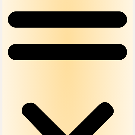
Bài tập, đề thi trắc nghiệm Nội ngoại cơ sở Online
Bài tập, đề thi trắc nghiệm Phân tích báo cáo tài
chính
Bài tập, đề thi trắc nghiệm Phân tích kinh doanh
Online
Bài tập, đề thi trắc nghiệm Pháp luật kinh tế Online
Bài tập, đề thi trắc nghiệm Pháp luật trong xây
dựng
Bài tập, đề thi trắc nghiệm Pháp luật đại cương
Online có đáp án
Bài tập, đề thi trắc nghiệm Quan hệ công chúng
(PR)
Bài tập, đề thi trắc nghiệm Quản lý bán hàng
Online
Bài tập, đề thi trắc Nghiệm Quản lý dự án đầu tư
Bài tập, đề thi trắc nghiệm Quản lý thuế Online
Bài tập, đề thi trắc nghiệm Quản trị chất lượng
Online
Bài tập, đề thi trắc nghiệm Quản trị chiến lược
Online
Bài tập, đề thi trắc nghiệm Quản trị cơ sở dữ liệu
Bài tập, đề thi trắc nghiệm Quản trị dịch vụ Online
Bài tập, đề thi trắc nghiệm Quản trị dự án Online
Bài tập, đề thi trắc nghiệm Quản trị học Online
Bài tập, đề thi trắc nghiệm Quản trị kinh doanh