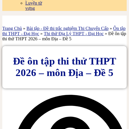
Luyện từ
vựng
Trang Chủ
»
Bài tập - Đề thi trắc nghiệm Thi Chuyển Cấp
»
Ôn tập
thi THPT - Đại Học
»
Thi thử Địa Lý THPT - Đại Học
»
Đề ôn tập
thi thử THPT 2026 – môn Địa – Đề 5
Đề ôn tập thi thử THPT
2026 – môn Địa – Đề 5