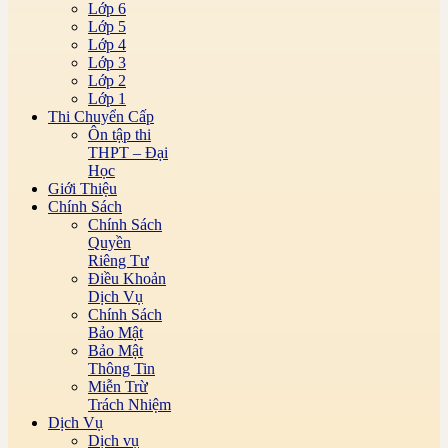
Lớp 6
Bài tập, đề thi trắc nghiệm Vi sinh đại cương Online
Lớp 5
Bài tập, đề thi trắc nghiệm Vi xử lý Online
Lớp 4
Bài tập, đề thi trắc nghiệm Xác suất thống kê
Lớp 3
Online
Lớp 2
Bài tập, đề thi trắc nghiệm Y học cổ truyền Online
Lớp 1
Bài tập, đề thi trắc nghiệm Y sinh học di truyền
Thi Chuyển Cấp
Online
Ôn tập thi
Bài tập, đề thi trắc nghiệm Đại cương y học lao
THPT – Đại
động Online
Học
Bài tập, đề thi trắc nghiệm Đại số tuyến tính Online
Giới Thiệu
Bài tập, đề thi trắc nghiệm Đấu thầu Online
Chính Sách
Bài tập, đề thi trắc nghiệm Địa lý du lịch Việt Nam
Chính Sách
Online
Quyền
Bài tập, đề thi trắc nghiệm Địa lý kinh tế Online
Riêng Tư
Bài tập, đề thi trắc nghiệm Điều dưỡng cơ bản
Điều Khoản
Bài tập, đề thi trắc nghiệm Định giá tài sản Online
Dịch Vụ
Bài tập, đề thi trắc nghiệm Đo lường điện và thiết bị
Chính Sách
đo Online
Bảo Mật
Quản trị nhân lực
Bảo Mật
Trắc nghiệm Kiến trúc máy tính
Thông Tin
Trắc nghiệm Kỹ thuật vi xử lý
Miễn Trừ
Trắc nghiệm Luật kinh doanh
Trách Nhiệm
Trắc nghiệm Luật kinh tế
Dịch Vụ
Trắc Nghiệm Nhập môn Internet và E-learning
Dịch vụ