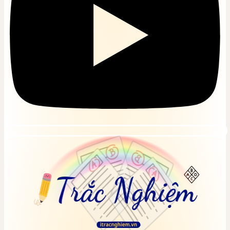
Online
Bài tập, đề thi trắc nghiệm Kinh tế quốc tế Online
Bài tập, đề thi trắc nghiệm Kinh tế vi mô Online
Bài tập, đề thi trắc nghiệm Kinh tế vĩ mô Online
Bài tập, đề thi trắc nghiệm Kỹ năng lãnh đạo
Online
Bài tập, đề thi trắc nghiệm Ký sinh trùng Online
Bài tập, đề thi trắc nghiệm Kỹ thuật an toàn lao
động
Bài tập, đề thi trắc nghiệm Kỹ thuật cảm biến
Online
Bài tập, đề thi trắc nghiệm Kỹ thuật lạnh Online
Bài tập, đề thi trắc nghiệm Kỹ thuật mạch điện tử
Online
Bài tập, đề thi trắc nghiệm Kỹ thuật môi trường
Online
Bài tập, đề thi trắc nghiệm Kỹ thuật nhiệt Online
Bài tập, đề thi trắc nghiệm Kỹ thuật thực phẩm
Online
Bài tập, đề thi trắc nghiệm Kỹ thuật điện Online
Bài tập, đề thi trắc nghiệm Lập trình Java Online
Bài tập, đề thi trắc nghiệm Lịch sử kinh tế quốc
dân
Bài tập, đề thi trắc nghiệm Lịch sử văn minh thế
giới