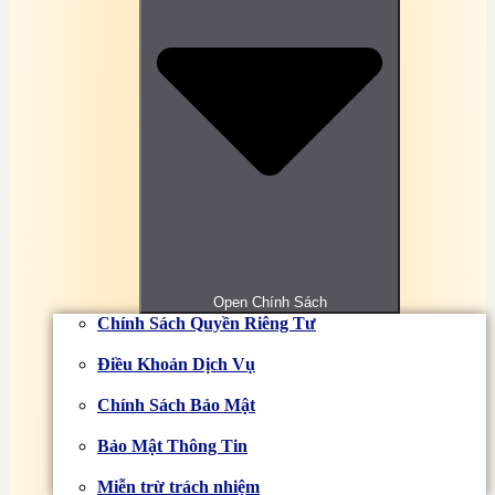
Online
Bài tập, đề thi trắc nghiệm Kỹ thuật nhiệt Online
Bài tập, đề thi trắc nghiệm Kỹ thuật thực phẩm
Online
Bài tập, đề thi trắc nghiệm Kỹ thuật điện Online
Bài tập, đề thi trắc nghiệm Lập trình Java Online
Bài tập, đề thi trắc nghiệm Lịch sử kinh tế quốc
dân
Bài tập, đề thi trắc nghiệm Lịch sử văn minh thế
giới
Bài tập, đề thi trắc nghiệm Lịch sử Đảng Online Có
đáp án
Bài tập, đề thi trắc nghiệm Linh kiện điện tử Online
Bài tập, đề thi trắc nghiệm Logic học Online
Bài tập, đề thi trắc nghiệm Luật an sinh xã hội
Open Chính Sách
Online
Chính Sách Quyền Riêng Tư
Bài tập, đề thi trắc nghiệm Luật bảo hiểm Online
Bài tập, đề thi trắc nghiệm Luật cạnh tranh Online
Điều Khoản Dịch Vụ
Bài tập, đề thi trắc nghiệm Luật dân sự Online
Bài tập, đề thi trắc nghiệm Luật doanh nghiệp
Chính Sách Bảo Mật
Online
Bài tập, đề thi trắc nghiệm Luật du lịch Online
Bảo Mật Thông Tin
Bài tập, đề thi trắc nghiệm Luật giáo dục Online
Bài tập, đề thi trắc nghiệm Luật hành chính Online
Miễn trừ trách nhiệm
Bài tập, đề thi trắc nghiệm Luật hiến pháp Online