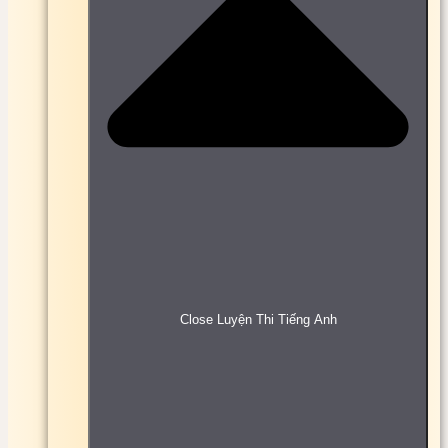
giao thông
Bài tập, đề thi trắc nghiệm Thủ tục hải quan Online
Bài tập, đề thi trắc nghiệm Thương mại quốc tế
Online
Bài tập, đề thi trắc nghiệm Thương mại điện tử
Online
Bài tập, đề thi trắc nghiệm Thủy khí Online
Bài tập, đề thi trắc nghiệm Tín dụng ngân hàng
Online
Bài tập, đề thi trắc nghiệm Tin học nghề phổ thông
Online
Bài tập, đề thi trắc nghiệm Tin học đại cương
Online
Bài tập, đề thi trắc nghiệm Tổ chức và quản lý y tế
Online
Bài tập, đề thi trắc nghiệm Toán cao cấp A1 Online
Bài tập, đề thi trắc nghiệm Toán cao cấp A2 Online
Bài tập, đề thi trắc nghiệm Toán cao cấp C1 Online
Close Luyện Thi Tiếng Anh
Bài tập, đề thi trắc nghiệm Toán cao cấp C2 Online
Bài tập, đề thi trắc nghiệm Toán kinh tế Online
Bài tập, đề thi trắc nghiệm Toán rời rạc Online
Bài tập, đề thi trắc nghiệm Toán tài chính Online
Bài tập, đề thi trắc nghiệm Tổng quát viễn thông
Online
Bài tập, đề thi trắc nghiệm Triết học Mác Lênin