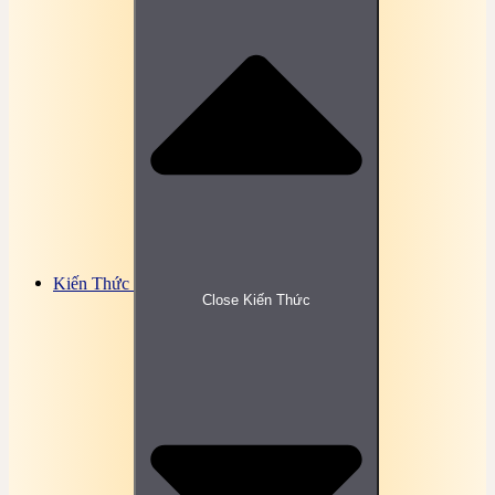
Bài tập, đề thi trắc Nghiệm Quản lý dự án đầu tư
Bài tập, đề thi trắc nghiệm Quản lý thuế Online
Bài tập, đề thi trắc nghiệm Quản trị chất lượng
Online
Bài tập, đề thi trắc nghiệm Quản trị chiến lược
Online
Bài tập, đề thi trắc nghiệm Quản trị cơ sở dữ liệu
Bài tập, đề thi trắc nghiệm Quản trị dịch vụ Online
Bài tập, đề thi trắc nghiệm Quản trị dự án Online
Bài tập, đề thi trắc nghiệm Quản trị học Online
Bài tập, đề thi trắc nghiệm Quản trị kinh doanh
quốc tế
Bài tập, đề thi trắc nghiệm Quản trị logistics Online
Bài tập, đề thi trắc nghiệm Quản trị mạng Online
Bài tập, đề thi trắc nghiệm Quản trị marketing
Kiến Thức
Online
Close Kiến Thức
Bài tập, đề thi trắc nghiệm Quản trị nguồn nhân
lực
Bài tập, đề thi trắc nghiệm Quản trị sản xuất Online
Bài tập, đề thi trắc nghiệm Quản trị tài chính
Online
Bài tập, đề thi trắc nghiệm Quản trị thương mại
Online
Bài tập, đề thi trắc nghiệm Quản trị văn phòng
Online