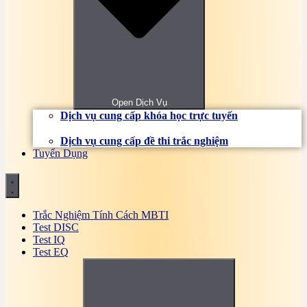
Bài tập, đề thi trắc nghiệm Nghiệp vụ ngân hàng
Online
Bài tập, đề thi trắc nghiệm Nghiệp vụ ngoại thương
Online
Bài tập, đề thi trắc nghiệm Nguyên lý hệ điều hành
Online
Bài tập, đề thi trắc nghiệm Nguyên lý kế toán
Online
Open Dịch Vụ
Bài tập, đề thi trắc nghiệm Nhi khoa Online
Dịch vụ cung cấp khóa học trực tuyến
Bài tập, đề thi trắc nghiệm Nội khoa cơ sở Online
Bài tập, đề thi trắc nghiệm Nội ngoại cơ sở Online
Dịch vụ cung cấp đề thi trắc nghiệm
Bài tập, đề thi trắc nghiệm Phân tích báo cáo tài
Tuyển Dụng
chính
Bài tập, đề thi trắc nghiệm Phân tích kinh doanh
Online
Bài tập, đề thi trắc nghiệm Pháp luật kinh tế Online
Bài tập, đề thi trắc nghiệm Pháp luật trong xây
Trắc Nghiệm Tính Cách MBTI
dựng
Test DISC
Bài tập, đề thi trắc nghiệm Pháp luật đại cương
Test IQ
Online có đáp án
Test EQ
Bài tập, đề thi trắc nghiệm Quan hệ công chúng
(PR)
Bài tập, đề thi trắc nghiệm Quản lý bán hàng
Online