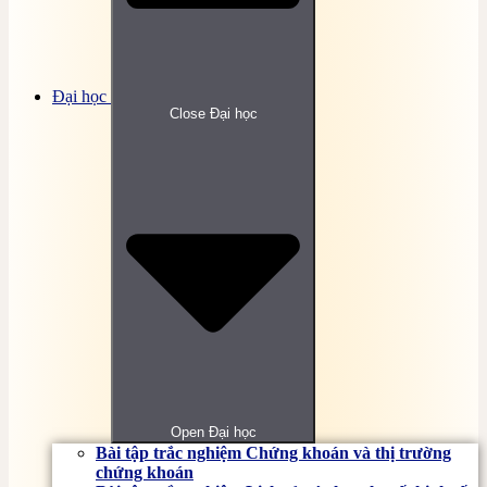
Đại học
Close Đại học
Open Đại học
Bài tập trắc nghiệm Chứng khoán và thị trường
chứng khoán