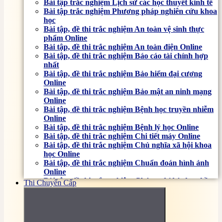
Bài tập trắc nghiệm Lịch sử các học thuyết kinh tế
Bài tập trắc nghiệm Phương pháp nghiên cứu khoa
học
Bài tập, đề thi trắc nghiệm An toàn vệ sinh thực
phẩm Online
Bài tập, đề thi trắc nghiệm An toàn điện Online
Bài tập, đề thi trắc nghiệm Báo cáo tài chính hợp
nhất
Bài tập, đề thi trắc nghiệm Bảo hiểm đại cương
Online
Bài tập, đề thi trắc nghiệm Bảo mật an ninh mạng
Online
Bài tập, đề thi trắc nghiệm Bệnh học truyền nhiễm
Online
Bài tập, đề thi trắc nghiệm Bệnh lý học Online
Bài tập, đề thi trắc nghiệm Chi tiết máy Online
Bài tập, đề thi trắc nghiệm Chủ nghĩa xã hội khoa
học Online
Bài tập, đề thi trắc nghiệm Chuẩn đoán hình ảnh
Online
Bài tập, đề thi trắc nghiệm Chứng chỉ hành nghề
Thi Chuyển Cấp
xây dựng
Bài tập, đề thi trắc nghiệm Cơ học đất Online
Bài tập, đề thi trắc nghiệm Cơ sở văn hóa Việt Nam
Online