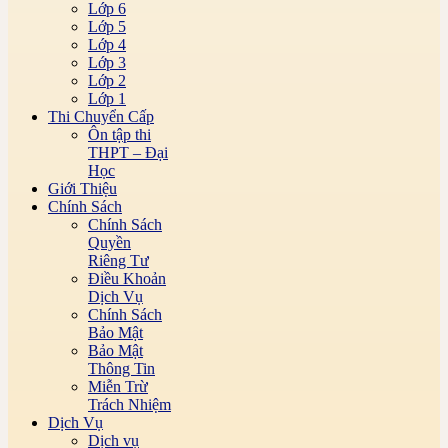
Lớp 6
Bài tập, đề thi trắc nghiệm Vi sinh đại cương Online
Lớp 5
Bài tập, đề thi trắc nghiệm Vi xử lý Online
Lớp 4
Bài tập, đề thi trắc nghiệm Xác suất thống kê
Lớp 3
Online
Lớp 2
Bài tập, đề thi trắc nghiệm Y học cổ truyền Online
Lớp 1
Bài tập, đề thi trắc nghiệm Y sinh học di truyền
Thi Chuyển Cấp
Online
Ôn tập thi
Bài tập, đề thi trắc nghiệm Đại cương y học lao
THPT – Đại
động Online
Học
Bài tập, đề thi trắc nghiệm Đại số tuyến tính Online
Giới Thiệu
Bài tập, đề thi trắc nghiệm Đấu thầu Online
Chính Sách
Bài tập, đề thi trắc nghiệm Địa lý du lịch Việt Nam
Chính Sách
Online
Quyền
Bài tập, đề thi trắc nghiệm Địa lý kinh tế Online
Riêng Tư
Bài tập, đề thi trắc nghiệm Điều dưỡng cơ bản
Điều Khoản
Bài tập, đề thi trắc nghiệm Định giá tài sản Online
Dịch Vụ
Bài tập, đề thi trắc nghiệm Đo lường điện và thiết bị
Chính Sách
đo Online
Bảo Mật
Quản trị nhân lực
Bảo Mật
Trắc nghiệm Kiến trúc máy tính
Thông Tin
Trắc nghiệm Kỹ thuật vi xử lý
Miễn Trừ
Trắc nghiệm Luật kinh doanh
Trách Nhiệm
Trắc nghiệm Luật kinh tế
Dịch Vụ
Trắc Nghiệm Nhập môn Internet và E-learning
Dịch vụ