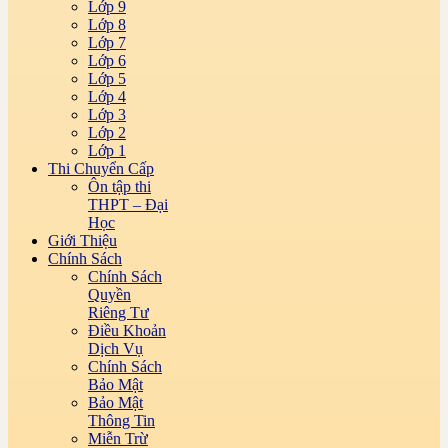
Lớp 9
Lớp 8
Lớp 7
Lớp 6
Lớp 5
Lớp 4
Lớp 3
Lớp 2
Lớp 1
Thi Chuyển Cấp
Ôn tập thi
THPT – Đại
Học
Giới Thiệu
Chính Sách
Chính Sách
Quyền
Riêng Tư
Điều Khoản
Dịch Vụ
Chính Sách
Bảo Mật
Bảo Mật
Thông Tin
Miễn Trừ