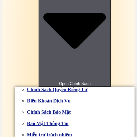
Online
Bài tập, đề thi trắc nghiệm Kỹ thuật nhiệt Online
Bài tập, đề thi trắc nghiệm Kỹ thuật thực phẩm
Online
Bài tập, đề thi trắc nghiệm Kỹ thuật điện Online
Bài tập, đề thi trắc nghiệm Lập trình Java Online
Bài tập, đề thi trắc nghiệm Lịch sử kinh tế quốc
dân
Bài tập, đề thi trắc nghiệm Lịch sử văn minh thế
giới
Bài tập, đề thi trắc nghiệm Lịch sử Đảng Online Có
đáp án
Bài tập, đề thi trắc nghiệm Linh kiện điện tử Online
Bài tập, đề thi trắc nghiệm Logic học Online
Bài tập, đề thi trắc nghiệm Luật an sinh xã hội
Open Chính Sách
Online
Chính Sách Quyền Riêng Tư
Bài tập, đề thi trắc nghiệm Luật bảo hiểm Online
Bài tập, đề thi trắc nghiệm Luật cạnh tranh Online
Điều Khoản Dịch Vụ
Bài tập, đề thi trắc nghiệm Luật dân sự Online
Bài tập, đề thi trắc nghiệm Luật doanh nghiệp
Chính Sách Bảo Mật
Online
Bài tập, đề thi trắc nghiệm Luật du lịch Online
Bảo Mật Thông Tin
Bài tập, đề thi trắc nghiệm Luật giáo dục Online
Bài tập, đề thi trắc nghiệm Luật hành chính Online
Miễn trừ trách nhiệm
Bài tập, đề thi trắc nghiệm Luật hiến pháp Online