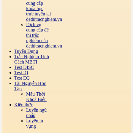
Trắc Nghiệm Quản Trị mạng
cung cấp
Trắc nghiệm Quản trị nhân lực
khóa học
Trắc nghiệm quảng quý nguồn lực
trực tuyến tại
Trắc Nghiệm Tâm lý học lứa tuổi và tâm lý học sư
dethitracnghiem.vn
phạm
Dịch vụ
Trắc nghiệm Tin học nghề phổ thông
cung cấp đề
Trắc Nghiệm Đường lối cách mạng của Đảng Cộng
thi trắc
sản Việt Nam
nghiệm của
dethitracnghiem.vn
Tuyển Dụng
Trắc Nghiệm Tính
Cách MBTI
Test DISC
Test IQ
Test EQ
Tài Nguyên Học
Tập
Mẫu Thời
Khoá Biểu
Kiến thức
Luyện ngữ
pháp
Luyện từ
vựng