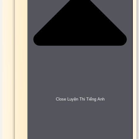
giao thông
Bài tập, đề thi trắc nghiệm Thủ tục hải quan Online
Bài tập, đề thi trắc nghiệm Thương mại quốc tế
Online
Bài tập, đề thi trắc nghiệm Thương mại điện tử
Online
Bài tập, đề thi trắc nghiệm Thủy khí Online
Bài tập, đề thi trắc nghiệm Tín dụng ngân hàng
Online
Bài tập, đề thi trắc nghiệm Tin học nghề phổ thông
Online
Bài tập, đề thi trắc nghiệm Tin học đại cương
Online
Bài tập, đề thi trắc nghiệm Tổ chức và quản lý y tế
Online
Bài tập, đề thi trắc nghiệm Toán cao cấp A1 Online
Bài tập, đề thi trắc nghiệm Toán cao cấp A2 Online
Bài tập, đề thi trắc nghiệm Toán cao cấp C1 Online
Close Luyện Thi Tiếng Anh
Bài tập, đề thi trắc nghiệm Toán cao cấp C2 Online
Bài tập, đề thi trắc nghiệm Toán kinh tế Online
Bài tập, đề thi trắc nghiệm Toán rời rạc Online
Bài tập, đề thi trắc nghiệm Toán tài chính Online
Bài tập, đề thi trắc nghiệm Tổng quát viễn thông
Online
Bài tập, đề thi trắc nghiệm Triết học Mác Lênin