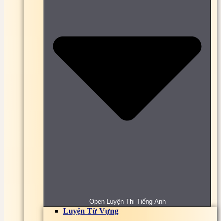
Online
Bài tập, đề thi trắc nghiệm Truyền số liệu Online
1000 + Bài tập, đề thi trắc nghiệm Tư tưởng Hồ Chí
Minh Online Có Đáp Án
Bài tập, đề thi Trắc Nghiệm Vật liệu cơ khí Online
Bài tập, đề thi trắc nghiệm Vật liệu kỹ thuật Online
Bài tập, đề thi trắc nghiệm Vật liệu điện Online
Bài tập, đề thi trắc nghiệm Vật lý đại cương Online
Bài tập, đề thi trắc nghiệm Vi sinh thực phẩm
Online
Bài tập, đề thi trắc nghiệm Vi sinh vật Online
Bài tập, đề thi trắc nghiệm Vi sinh đại cương Online
Bài tập, đề thi trắc nghiệm Vi xử lý Online
Bài tập, đề thi trắc nghiệm Xác suất thống kê
Online
Bài tập, đề thi trắc nghiệm Y học cổ truyền Online
Bài tập, đề thi trắc nghiệm Y sinh học di truyền
Online
Bài tập, đề thi trắc nghiệm Đại cương y học lao
động Online
Bài tập, đề thi trắc nghiệm Đại số tuyến tính Online
Bài tập, đề thi trắc nghiệm Đấu thầu Online
Bài tập, đề thi trắc nghiệm Địa lý du lịch Việt Nam
Open Luyện Thi Tiếng Anh
Online
Luyện Từ Vựng
Bài tập, đề thi trắc nghiệm Địa lý kinh tế Online