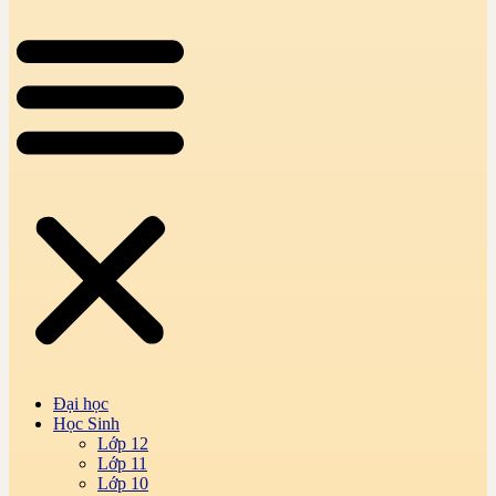
Đại học
Học Sinh
Lớp 12
Lớp 11
Lớp 10