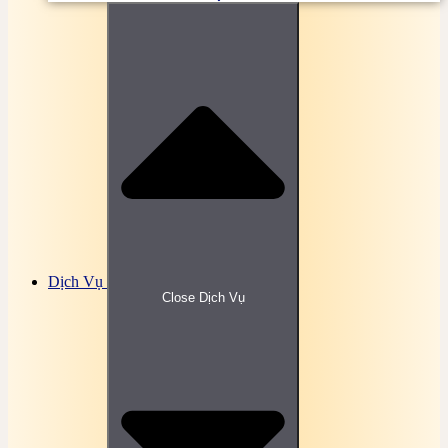
Bài tập, đề thi trắc nghiệm Luật hình sự Online
Bài tập, đề thi trắc Nghiệm Luật hôn nhân và gia
đình
Bài tập, đề thi trắc nghiệm Luật kinh doanh Online
Bài tập, đề thi trắc nghiệm Luật kinh tế Online
Bài tập, đề thi trắc nghiệm Luật lao động Online
Bài tập, đề thi trắc nghiệm Luật môi trường Online
Bài tập, đề thi trắc nghiệm Luật ngân hàng Online
Bài tập, đề thi trắc nghiệm Luật so sánh Online
Bài tập, đề thi trắc nghiệm Luật tài chính Online
Bài tập, đề thi trắc nghiệm Luật tố tụng dân sự
Online
Bài tập, đề thi trắc nghiệm Luật đất đai Online
Bài tập, đề thi trắc nghiệm Luật đầu tư Online
Bài tập, đề thi trắc nghiệm Lý thuyết điều khiển tự
Dịch Vụ
động
Close Dịch Vụ
Bài tập, đề thi trắc nghiệm Mạng không dây Online
Bài tập, đề thi trắc nghiệm Mạng máy tính Online
Bài tập, đề thi trắc nghiệm Marketing căn bản
Online
Bài tập, đề thi trắc nghiệm Miễn dịch học Online
Bài tập, đề thi trắc nghiệm Mô học đại cương
Online
Bài tập, đề thi trắc nghiệm Môi trường và con
người Online