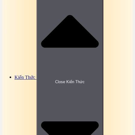
Bài tập, đề thi trắc Nghiệm Quản lý dự án đầu tư
Bài tập, đề thi trắc nghiệm Quản lý thuế Online
Bài tập, đề thi trắc nghiệm Quản trị chất lượng
Online
Bài tập, đề thi trắc nghiệm Quản trị chiến lược
Online
Bài tập, đề thi trắc nghiệm Quản trị cơ sở dữ liệu
Bài tập, đề thi trắc nghiệm Quản trị dịch vụ Online
Bài tập, đề thi trắc nghiệm Quản trị dự án Online
Bài tập, đề thi trắc nghiệm Quản trị học Online
Bài tập, đề thi trắc nghiệm Quản trị kinh doanh
quốc tế
Bài tập, đề thi trắc nghiệm Quản trị logistics Online
Bài tập, đề thi trắc nghiệm Quản trị mạng Online
Bài tập, đề thi trắc nghiệm Quản trị marketing
Kiến Thức
Online
Close Kiến Thức
Bài tập, đề thi trắc nghiệm Quản trị nguồn nhân
lực
Bài tập, đề thi trắc nghiệm Quản trị sản xuất Online
Bài tập, đề thi trắc nghiệm Quản trị tài chính
Online
Bài tập, đề thi trắc nghiệm Quản trị thương mại
Online
Bài tập, đề thi trắc nghiệm Quản trị văn phòng
Online