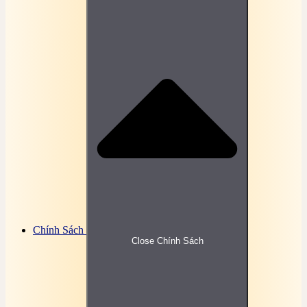
Online
Bài tập, đề thi trắc nghiệm Kiến trúc máy tính
Online
Bài tập, đề thi trắc nghiệm Kinh tế chính trị Online
Bài tập, đề thi trắc nghiệm Kinh tế học đại cương
Online
Bài tập, đề thi trắc nghiệm Kinh tế lượng Online
Bài tập, đề thi trắc nghiệm Kinh tế môi trường
Online
Bài tập, đề thi trắc nghiệm Kinh tế phát triển
Online
Bài tập, đề thi trắc nghiệm Kinh tế quốc tế Online
Bài tập, đề thi trắc nghiệm Kinh tế vi mô Online
Bài tập, đề thi trắc nghiệm Kinh tế vĩ mô Online
Bài tập, đề thi trắc nghiệm Kỹ năng lãnh đạo
Online
Bài tập, đề thi trắc nghiệm Ký sinh trùng Online
Bài tập, đề thi trắc nghiệm Kỹ thuật an toàn lao
động
Chính Sách
Bài tập, đề thi trắc nghiệm Kỹ thuật cảm biến
Close Chính Sách
Online
Bài tập, đề thi trắc nghiệm Kỹ thuật lạnh Online
Bài tập, đề thi trắc nghiệm Kỹ thuật mạch điện tử
Online
Bài tập, đề thi trắc nghiệm Kỹ thuật môi trường