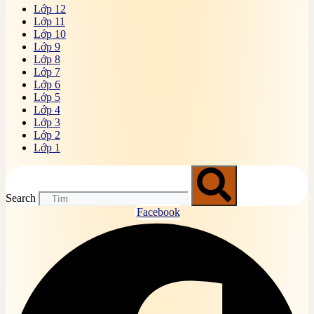
Lớp 12
Online
Lớp 11
Bài tập, đề thi trắc nghiệm Bệnh học truyền nhiễm
Lớp 10
Online
Lớp 9
Bài tập, đề thi trắc nghiệm Bệnh lý học Online
Lớp 8
Bài tập, đề thi trắc nghiệm Chi tiết máy Online
Lớp 7
Bài tập, đề thi trắc nghiệm Chủ nghĩa xã hội khoa
Lớp 6
học Online
Lớp 5
Bài tập, đề thi trắc nghiệm Chuẩn đoán hình ảnh
Lớp 4
Online
Lớp 3
Bài tập, đề thi trắc nghiệm Chứng chỉ hành nghề
Lớp 2
xây dựng
Lớp 1
Bài tập, đề thi trắc nghiệm Cơ học đất Online
Bài tập, đề thi trắc nghiệm Cơ sở văn hóa Việt Nam
Online
Bài tập, đề thi trắc nghiệm Công nghệ chế tạo máy
Search
Online
Facebook
Bài tập, đề thi trắc nghiệm Công nghệ hàn Online
Bài tập, đề thi trắc nghiệm Công nghệ phần mềm
Online
Bài tập, đề thi trắc nghiệm Công nghệ sản xuất
dược phẩm
Bài tập, đề thi trắc nghiệm Da liễu Online
Bài tập, đề thi trắc nghiệm Dẫn luận ngôn ngữ
Online
Bài tập, đề thi trắc nghiệm Dân số học Online