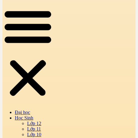
Đại học
Học Sinh
Lớp 12
Lớp 11
Lớp 10