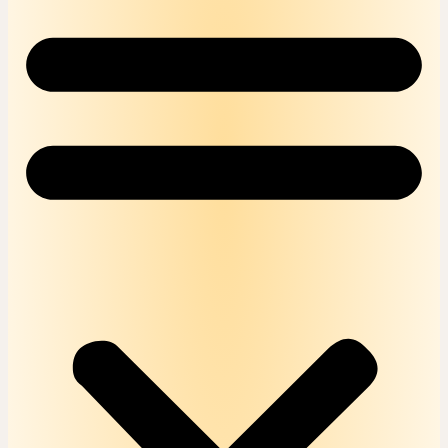
Bài tập, đề thi trắc nghiệm Nội ngoại cơ sở Online
Bài tập, đề thi trắc nghiệm Phân tích báo cáo tài
chính
Bài tập, đề thi trắc nghiệm Phân tích kinh doanh
Online
Bài tập, đề thi trắc nghiệm Pháp luật kinh tế Online
Bài tập, đề thi trắc nghiệm Pháp luật trong xây
dựng
Bài tập, đề thi trắc nghiệm Pháp luật đại cương
Online có đáp án
Bài tập, đề thi trắc nghiệm Quan hệ công chúng
(PR)
Bài tập, đề thi trắc nghiệm Quản lý bán hàng
Online
Bài tập, đề thi trắc Nghiệm Quản lý dự án đầu tư
Bài tập, đề thi trắc nghiệm Quản lý thuế Online
Bài tập, đề thi trắc nghiệm Quản trị chất lượng
Online
Bài tập, đề thi trắc nghiệm Quản trị chiến lược
Online
Bài tập, đề thi trắc nghiệm Quản trị cơ sở dữ liệu
Bài tập, đề thi trắc nghiệm Quản trị dịch vụ Online
Bài tập, đề thi trắc nghiệm Quản trị dự án Online
Bài tập, đề thi trắc nghiệm Quản trị học Online
Bài tập, đề thi trắc nghiệm Quản trị kinh doanh