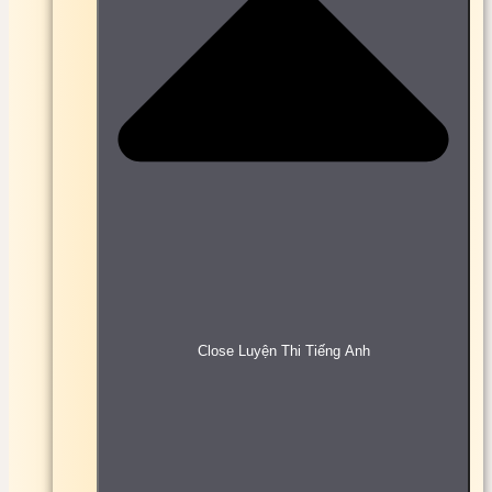
giao thông
Bài tập, đề thi trắc nghiệm Thủ tục hải quan Online
Bài tập, đề thi trắc nghiệm Thương mại quốc tế
Online
Bài tập, đề thi trắc nghiệm Thương mại điện tử
Online
Bài tập, đề thi trắc nghiệm Thủy khí Online
Bài tập, đề thi trắc nghiệm Tín dụng ngân hàng
Online
Bài tập, đề thi trắc nghiệm Tin học nghề phổ thông
Online
Bài tập, đề thi trắc nghiệm Tin học đại cương
Online
Bài tập, đề thi trắc nghiệm Tổ chức và quản lý y tế
Online
Bài tập, đề thi trắc nghiệm Toán cao cấp A1 Online
Bài tập, đề thi trắc nghiệm Toán cao cấp A2 Online
Bài tập, đề thi trắc nghiệm Toán cao cấp C1 Online
Close Luyện Thi Tiếng Anh
Bài tập, đề thi trắc nghiệm Toán cao cấp C2 Online
Bài tập, đề thi trắc nghiệm Toán kinh tế Online
Bài tập, đề thi trắc nghiệm Toán rời rạc Online
Bài tập, đề thi trắc nghiệm Toán tài chính Online
Bài tập, đề thi trắc nghiệm Tổng quát viễn thông
Online
Bài tập, đề thi trắc nghiệm Triết học Mác Lênin