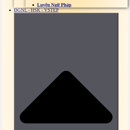
Bài tập, đề thi trắc nghiệm Điều dưỡng cơ bản
Luyện Ngữ Pháp
Bài tập, đề thi trắc nghiệm Định giá tài sản Online
ĐGNL - HSK - VSTEP
Bài tập, đề thi trắc nghiệm Đo lường điện và thiết bị
đo Online
Quản trị nhân lực
Trắc nghiệm Kiến trúc máy tính
Trắc nghiệm Kỹ thuật vi xử lý
Trắc nghiệm Luật kinh doanh
Trắc nghiệm Luật kinh tế
Trắc Nghiệm Nhập môn Internet và E-learning
Trắc Nghiệm Quản Trị mạng
Trắc nghiệm Quản trị nhân lực
Trắc nghiệm quảng quý nguồn lực
Trắc Nghiệm Tâm lý học lứa tuổi và tâm lý học sư
phạm
Trắc nghiệm Tin học nghề phổ thông
Trắc Nghiệm Đường lối cách mạng của Đảng Cộng
sản Việt Nam