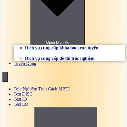
Bài tập, đề thi trắc nghiệm Nghiệp vụ ngân hàng
Online
Bài tập, đề thi trắc nghiệm Nghiệp vụ ngoại thương
Online
Bài tập, đề thi trắc nghiệm Nguyên lý hệ điều hành
Online
Bài tập, đề thi trắc nghiệm Nguyên lý kế toán
Online
Open Dịch Vụ
Bài tập, đề thi trắc nghiệm Nhi khoa Online
Dịch vụ cung cấp khóa học trực tuyến
Bài tập, đề thi trắc nghiệm Nội khoa cơ sở Online
Bài tập, đề thi trắc nghiệm Nội ngoại cơ sở Online
Dịch vụ cung cấp đề thi trắc nghiệm
Bài tập, đề thi trắc nghiệm Phân tích báo cáo tài
Tuyển Dụng
chính
Bài tập, đề thi trắc nghiệm Phân tích kinh doanh
Online
Bài tập, đề thi trắc nghiệm Pháp luật kinh tế Online
Bài tập, đề thi trắc nghiệm Pháp luật trong xây
Trắc Nghiệm Tính Cách MBTI
dựng
Test DISC
Bài tập, đề thi trắc nghiệm Pháp luật đại cương
Test IQ
Online có đáp án
Test EQ
Bài tập, đề thi trắc nghiệm Quan hệ công chúng
(PR)
Bài tập, đề thi trắc nghiệm Quản lý bán hàng
Online