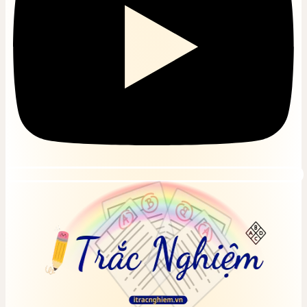
Online
Bài tập, đề thi trắc nghiệm Kinh tế quốc tế Online
Bài tập, đề thi trắc nghiệm Kinh tế vi mô Online
Bài tập, đề thi trắc nghiệm Kinh tế vĩ mô Online
Bài tập, đề thi trắc nghiệm Kỹ năng lãnh đạo
Online
Bài tập, đề thi trắc nghiệm Ký sinh trùng Online
Bài tập, đề thi trắc nghiệm Kỹ thuật an toàn lao
động
Bài tập, đề thi trắc nghiệm Kỹ thuật cảm biến
Online
Bài tập, đề thi trắc nghiệm Kỹ thuật lạnh Online
Bài tập, đề thi trắc nghiệm Kỹ thuật mạch điện tử
Online
Bài tập, đề thi trắc nghiệm Kỹ thuật môi trường
Online
Bài tập, đề thi trắc nghiệm Kỹ thuật nhiệt Online
Bài tập, đề thi trắc nghiệm Kỹ thuật thực phẩm
Online
Bài tập, đề thi trắc nghiệm Kỹ thuật điện Online
Bài tập, đề thi trắc nghiệm Lập trình Java Online
Bài tập, đề thi trắc nghiệm Lịch sử kinh tế quốc
dân
Bài tập, đề thi trắc nghiệm Lịch sử văn minh thế
giới