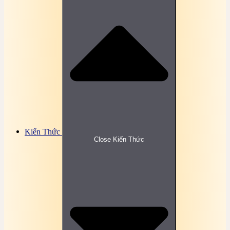
Bài tập, đề thi trắc Nghiệm Quản lý dự án đầu tư
Bài tập, đề thi trắc nghiệm Quản lý thuế Online
Bài tập, đề thi trắc nghiệm Quản trị chất lượng
Online
Bài tập, đề thi trắc nghiệm Quản trị chiến lược
Online
Bài tập, đề thi trắc nghiệm Quản trị cơ sở dữ liệu
Bài tập, đề thi trắc nghiệm Quản trị dịch vụ Online
Bài tập, đề thi trắc nghiệm Quản trị dự án Online
Bài tập, đề thi trắc nghiệm Quản trị học Online
Bài tập, đề thi trắc nghiệm Quản trị kinh doanh
quốc tế
Bài tập, đề thi trắc nghiệm Quản trị logistics Online
Bài tập, đề thi trắc nghiệm Quản trị mạng Online
Bài tập, đề thi trắc nghiệm Quản trị marketing
Kiến Thức
Online
Close Kiến Thức
Bài tập, đề thi trắc nghiệm Quản trị nguồn nhân
lực
Bài tập, đề thi trắc nghiệm Quản trị sản xuất Online
Bài tập, đề thi trắc nghiệm Quản trị tài chính
Online
Bài tập, đề thi trắc nghiệm Quản trị thương mại
Online
Bài tập, đề thi trắc nghiệm Quản trị văn phòng
Online