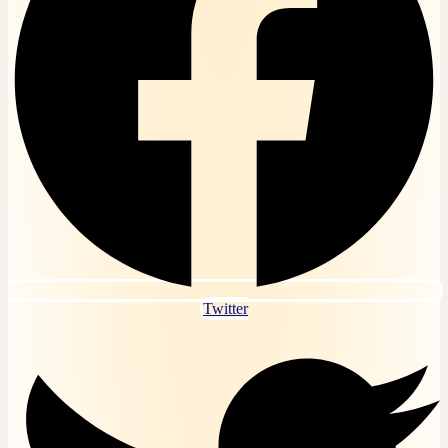
Bài tập, đề thi trắc nghiệm Dịch tễ học Online
Bài tập, đề thi trắc nghiệm Dinh dưỡng học Online
Bài tập, đề thi trắc nghiệm Dược lý Online
Bài tập, đề thi trắc nghiệm Gây mê hồi sức Online
Bài tập, đề thi trắc nghiệm Giải phẫu bệnh Online
Bài tập, đề thi trắc nghiệm Giải phẫu đại cương
Online
Bài tập, đề thi trắc nghiệm Giáo dục học đại cương
Online
Bài tập, đề thi trắc nghiệm Giáo dục nghề nghiệp
Online
Bài tập, đề thi trắc nghiệm Giáo dục quốc phòng
Online
Bài tập, đề thi trắc nghiệm Giao tiếp trong kinh
doanh
Bài tập, đề thi trắc nghiệm Hành vi tổ chức Online
Bài tập, đề thi trắc nghiệm Hệ điều hành Linux
Twitter
Online
Bài tập, đề thi trắc nghiệm Hệ điều hành Windows
Online
Bài tập, đề thi trắc nghiệm Hóa lí dược Online
Bài tập, đề thi trắc nghiệm Hóa phân tích Online
Bài tập, đề thi trắc nghiệm Hóa sinh Online
Bài tập, đề thi trắc nghiệm Hóa đại cương Online