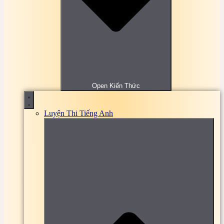
Bài tập, đề thi trắc nghiệm Quản trị xuất nhập
khẩu Online
Bài tập, đề thi trắc nghiệm Răng – Hàm – Mặt
Online
Bài tập, đề thi trắc nghiệm Sinh học đại cương
Online
Bài tập, đề thi trắc nghiệm Sinh lý học Online
Bài tập, đề thi trắc nghiệm SPSS Online
Bài tập, đề thi trắc nghiệm Tai – Mũi – Họng Online
Bài tập, đề thi trắc nghiệm Tài chính công Online
Open Kiến Thức
Bài tập, đề thi trắc nghiệm Tài chính doanh nghiệp
Online
Bài tập, đề thi trắc nghiệm Tài chính ngân hàng
Luyện Thi Tiếng Anh
Online
Bài tập, đề thi trắc Nghiệm Tài chính quốc tế
Online
Bài tập, đề thi trắc nghiệm Tài chính tiền tệ Online
Bài tập, đề thi trắc nghiệm Tâm lý học Online
Bài tập, đề thi trắc nghiệm Tâm lý y đức Online
Bài tập, đề thi trắc nghiệm Thanh toán quốc tế
Online
Bài tập, đề thi trắc nghiệm Thị trường tài chính
Online
Bài tập, đề thi trắc nghiệm Thiên văn học Online
Bài tập, đề thi trắc nghiệm Thiết kế cầu đường hầm