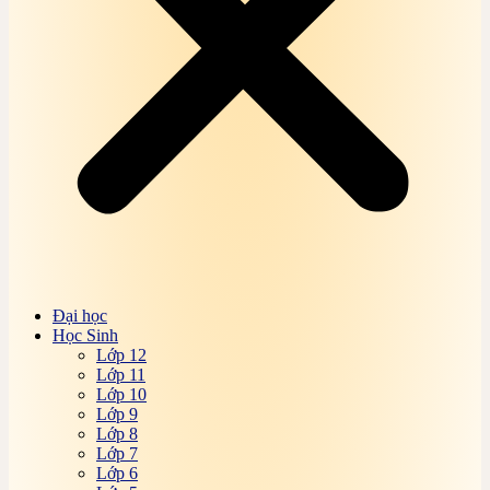
quốc tế
Bài tập, đề thi trắc nghiệm Quản trị logistics Online
Bài tập, đề thi trắc nghiệm Quản trị mạng Online
Bài tập, đề thi trắc nghiệm Quản trị marketing
Online
Bài tập, đề thi trắc nghiệm Quản trị nguồn nhân
lực
Bài tập, đề thi trắc nghiệm Quản trị sản xuất Online
Bài tập, đề thi trắc nghiệm Quản trị tài chính
Online
Bài tập, đề thi trắc nghiệm Quản trị thương mại
Online
Bài tập, đề thi trắc nghiệm Quản trị văn phòng
Online
Bài tập, đề thi trắc nghiệm Quản trị xuất nhập
khẩu Online
Đại học
Bài tập, đề thi trắc nghiệm Răng – Hàm – Mặt
Học Sinh
Online
Lớp 12
Bài tập, đề thi trắc nghiệm Sinh học đại cương
Lớp 11
Online
Lớp 10
Bài tập, đề thi trắc nghiệm Sinh lý học Online
Lớp 9
Bài tập, đề thi trắc nghiệm SPSS Online
Lớp 8
Bài tập, đề thi trắc nghiệm Tai – Mũi – Họng Online
Lớp 7
Bài tập, đề thi trắc nghiệm Tài chính công Online
Lớp 6
Bài tập, đề thi trắc nghiệm Tài chính doanh nghiệp