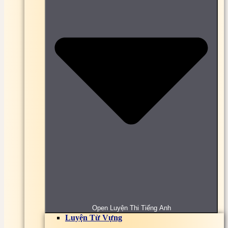
Online
Bài tập, đề thi trắc nghiệm Truyền số liệu Online
1000 + Bài tập, đề thi trắc nghiệm Tư tưởng Hồ Chí
Minh Online Có Đáp Án
Bài tập, đề thi Trắc Nghiệm Vật liệu cơ khí Online
Bài tập, đề thi trắc nghiệm Vật liệu kỹ thuật Online
Bài tập, đề thi trắc nghiệm Vật liệu điện Online
Bài tập, đề thi trắc nghiệm Vật lý đại cương Online
Bài tập, đề thi trắc nghiệm Vi sinh thực phẩm
Online
Bài tập, đề thi trắc nghiệm Vi sinh vật Online
Bài tập, đề thi trắc nghiệm Vi sinh đại cương Online
Bài tập, đề thi trắc nghiệm Vi xử lý Online
Bài tập, đề thi trắc nghiệm Xác suất thống kê
Online
Bài tập, đề thi trắc nghiệm Y học cổ truyền Online
Bài tập, đề thi trắc nghiệm Y sinh học di truyền
Online
Bài tập, đề thi trắc nghiệm Đại cương y học lao
động Online
Bài tập, đề thi trắc nghiệm Đại số tuyến tính Online
Bài tập, đề thi trắc nghiệm Đấu thầu Online
Bài tập, đề thi trắc nghiệm Địa lý du lịch Việt Nam
Open Luyện Thi Tiếng Anh
Online
Luyện Từ Vựng
Bài tập, đề thi trắc nghiệm Địa lý kinh tế Online