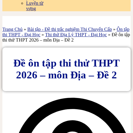
Luyện từ
vựng
Trang Chủ
»
Bài tập - Đề thi trắc nghiệm Thi Chuyển Cấp
»
Ôn tập
thi THPT - Đại Học
»
Thi thử Địa Lý THPT - Đại Học
»
Đề ôn tập
thi thử THPT 2026 – môn Địa – Đề 2
Đề ôn tập thi thử THPT
2026 – môn Địa – Đề 2