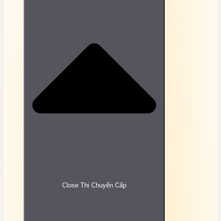
Bài tập, đề thi trắc nghiệm Công nghệ chế tạo máy
Online
Bài tập, đề thi trắc nghiệm Công nghệ hàn Online
Bài tập, đề thi trắc nghiệm Công nghệ phần mềm
Online
Bài tập, đề thi trắc nghiệm Công nghệ sản xuất
dược phẩm
Bài tập, đề thi trắc nghiệm Da liễu Online
Bài tập, đề thi trắc nghiệm Dẫn luận ngôn ngữ
Online
Bài tập, đề thi trắc nghiệm Dân số học Online
Bài tập, đề thi trắc nghiệm Dịch tễ học Online
Bài tập, đề thi trắc nghiệm Dinh dưỡng học Online
Bài tập, đề thi trắc nghiệm Dược lý Online
Bài tập, đề thi trắc nghiệm Gây mê hồi sức Online
Bài tập, đề thi trắc nghiệm Giải phẫu bệnh Online
Bài tập, đề thi trắc nghiệm Giải phẫu đại cương
Online
Bài tập, đề thi trắc nghiệm Giáo dục học đại cương
Online
Bài tập, đề thi trắc nghiệm Giáo dục nghề nghiệp
Close Thi Chuyển Cấp
Online
Bài tập, đề thi trắc nghiệm Giáo dục quốc phòng
Online
Bài tập, đề thi trắc nghiệm Giao tiếp trong kinh