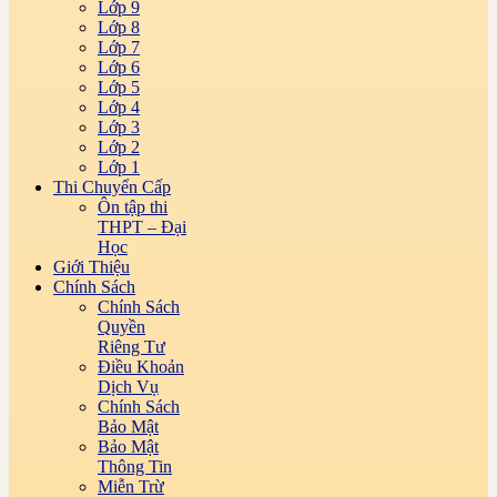
Lớp 9
Lớp 8
Lớp 7
Lớp 6
Lớp 5
Lớp 4
Lớp 3
Lớp 2
Lớp 1
Thi Chuyển Cấp
Ôn tập thi
THPT – Đại
Học
Giới Thiệu
Chính Sách
Chính Sách
Quyền
Riêng Tư
Điều Khoản
Dịch Vụ
Chính Sách
Bảo Mật
Bảo Mật
Thông Tin
Miễn Trừ