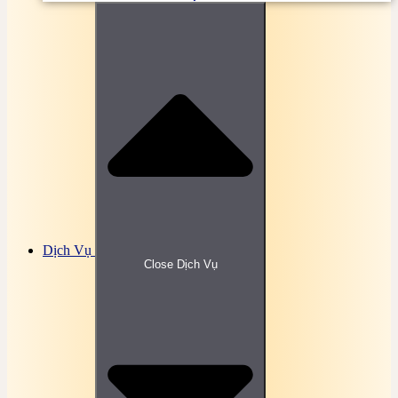
Bài tập, đề thi trắc nghiệm Luật hình sự Online
Bài tập, đề thi trắc Nghiệm Luật hôn nhân và gia
đình
Bài tập, đề thi trắc nghiệm Luật kinh doanh Online
Bài tập, đề thi trắc nghiệm Luật kinh tế Online
Bài tập, đề thi trắc nghiệm Luật lao động Online
Bài tập, đề thi trắc nghiệm Luật môi trường Online
Bài tập, đề thi trắc nghiệm Luật ngân hàng Online
Bài tập, đề thi trắc nghiệm Luật so sánh Online
Bài tập, đề thi trắc nghiệm Luật tài chính Online
Bài tập, đề thi trắc nghiệm Luật tố tụng dân sự
Online
Bài tập, đề thi trắc nghiệm Luật đất đai Online
Bài tập, đề thi trắc nghiệm Luật đầu tư Online
Bài tập, đề thi trắc nghiệm Lý thuyết điều khiển tự
Dịch Vụ
động
Close Dịch Vụ
Bài tập, đề thi trắc nghiệm Mạng không dây Online
Bài tập, đề thi trắc nghiệm Mạng máy tính Online
Bài tập, đề thi trắc nghiệm Marketing căn bản
Online
Bài tập, đề thi trắc nghiệm Miễn dịch học Online
Bài tập, đề thi trắc nghiệm Mô học đại cương
Online
Bài tập, đề thi trắc nghiệm Môi trường và con
người Online