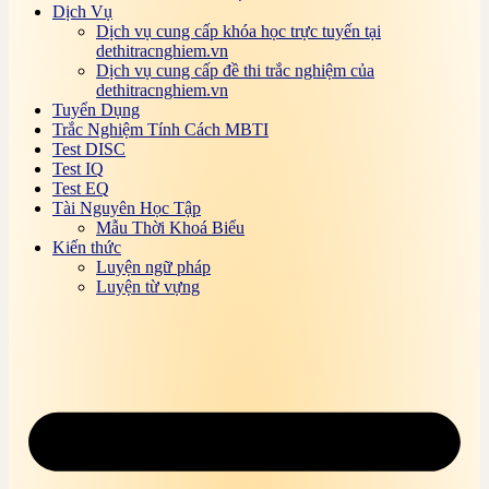
Bài tập, đề thi trắc nghiệm Luật tố tụng dân sự
Dịch Vụ
Online
Dịch vụ cung cấp khóa học trực tuyến tại
Bài tập, đề thi trắc nghiệm Luật đất đai Online
dethitracnghiem.vn
Bài tập, đề thi trắc nghiệm Luật đầu tư Online
Dịch vụ cung cấp đề thi trắc nghiệm của
Bài tập, đề thi trắc nghiệm Lý thuyết điều khiển tự
dethitracnghiem.vn
động
Tuyển Dụng
Bài tập, đề thi trắc nghiệm Mạng không dây Online
Trắc Nghiệm Tính Cách MBTI
Bài tập, đề thi trắc nghiệm Mạng máy tính Online
Test DISC
Bài tập, đề thi trắc nghiệm Marketing căn bản
Test IQ
Online
Test EQ
Bài tập, đề thi trắc nghiệm Miễn dịch học Online
Tài Nguyên Học Tập
Bài tập, đề thi trắc nghiệm Mô học đại cương
Mẫu Thời Khoá Biểu
Online
Kiến thức
Bài tập, đề thi trắc nghiệm Môi trường và con
Luyện ngữ pháp
người Online
Luyện từ vựng
Bài tập, đề thi trắc nghiệm Nghiệp vụ ngân hàng
Online
Bài tập, đề thi trắc nghiệm Nghiệp vụ ngoại thương
Online
Bài tập, đề thi trắc nghiệm Nguyên lý hệ điều hành
Online
Bài tập, đề thi trắc nghiệm Nguyên lý kế toán
Online
Bài tập, đề thi trắc nghiệm Nhi khoa Online
Bài tập, đề thi trắc nghiệm Nội khoa cơ sở Online