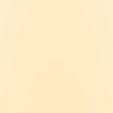
e
nh
ne
động
e