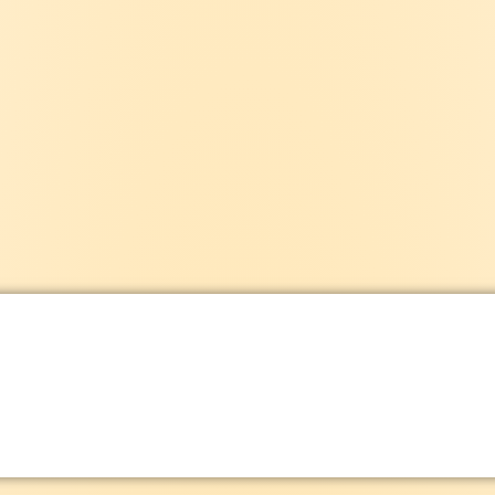
 Online
ine
Online
nline
nh
ine
ne có đáp án
ne
e
 tế