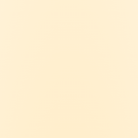
ne
nline
line
ine
nh
ne
nline
Online
line
ghiệp
e
e