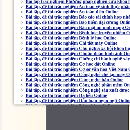
Bài tập trắc nghiệm Phương pháp nghiên cứu khoa 
Bài tập, đề thi trắc nghiệm An toàn vệ sinh thực ph
Bài tập, đề thi trắc nghiệm An toàn điện Online
Bài tập, đề thi trắc nghiệm Báo cáo tài chính hợp nh
Bài tập, đề thi trắc nghiệm Bảo hiểm đại cương Onli
Bài tập, đề thi trắc nghiệm Bảo mật an ninh mạng On
Bài tập, đề thi trắc nghiệm Bệnh học truyền nhiễm O
Bài tập, đề thi trắc nghiệm Bệnh lý học Online
Bài tập, đề thi trắc nghiệm Chi tiết máy Online
Bài tập, đề thi trắc nghiệm Chủ nghĩa xã hội khoa h
Bài tập, đề thi trắc nghiệm Chuẩn đoán hình ảnh On
Bài tập, đề thi trắc nghiệm Chứng chỉ hành nghề xâ
Bài tập, đề thi trắc nghiệm Cơ học đất Online
Bài tập, đề thi trắc nghiệm Cơ sở văn hóa Việt Nam 
Bài tập, đề thi trắc nghiệm Công nghệ chế tạo máy O
Bài tập, đề thi trắc nghiệm Công nghệ hàn Online
Bài tập, đề thi trắc nghiệm Công nghệ phần mềm On
Bài tập, đề thi trắc nghiệm Công nghệ sản xuất dượ
Bài tập, đề thi trắc nghiệm Da liễu Online
Bài tập, đề thi trắc nghiệm Dẫn luận ngôn ngữ Onlin
Bài tập, đề thi trắc nghiệm Dân số học Online
Bài tập, đề thi trắc nghiệm Dịch tễ học Online
Bài tập, đề thi trắc nghiệm Dinh dưỡng học Online
Bài tập, đề thi trắc nghiệm Dược lý Online
Bài tập, đề thi trắc nghiệm Gây mê hồi sức Online