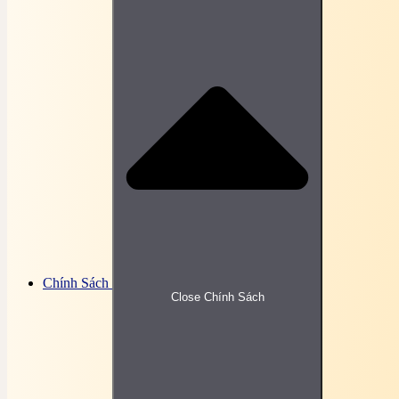
Bài tập, đề thi trắc nghiệm Luật bảo hiểm Online
Bài tập, đề thi trắc nghiệm Luật cạnh tranh Online
Bài tập, đề thi trắc nghiệm Luật dân sự Online
Bài tập, đề thi trắc nghiệm Luật doanh nghiệp Onlin
Bài tập, đề thi trắc nghiệm Luật du lịch Online
Bài tập, đề thi trắc nghiệm Luật giáo dục Online
Bài tập, đề thi trắc nghiệm Luật hành chính Online
Bài tập, đề thi trắc nghiệm Luật hiến pháp Online
Bài tập, đề thi trắc nghiệm Luật hình sự Online
Bài tập, đề thi trắc Nghiệm Luật hôn nhân và gia đì
Bài tập, đề thi trắc nghiệm Luật kinh doanh Online
Bài tập, đề thi trắc nghiệm Luật kinh tế Online
Bài tập, đề thi trắc nghiệm Luật lao động Online
Bài tập, đề thi trắc nghiệm Luật môi trường Online
Bài tập, đề thi trắc nghiệm Luật ngân hàng Online
Bài tập, đề thi trắc nghiệm Luật so sánh Online
Bài tập, đề thi trắc nghiệm Luật tài chính Online
Bài tập, đề thi trắc nghiệm Luật tố tụng dân sự Onli
Chính Sách
Bài tập, đề thi trắc nghiệm Luật đất đai Online
Close Chính Sách
Bài tập, đề thi trắc nghiệm Luật đầu tư Online
Bài tập, đề thi trắc nghiệm Lý thuyết điều khiển tự 
Bài tập, đề thi trắc nghiệm Mạng không dây Online
Bài tập, đề thi trắc nghiệm Mạng máy tính Online
Bài tập, đề thi trắc nghiệm Marketing căn bản Onlin
Bài tập, đề thi trắc nghiệm Miễn dịch học Online