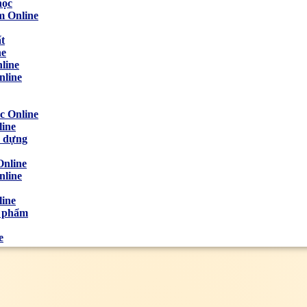
học
ẩm Online
ất
ne
line
nline
ọc Online
line
y dựng
Online
nline
line
c phẩm
e