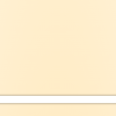
line
e
g
line
ine
ne
đáp án
e