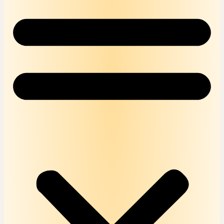
Bài tập, đề thi trắc nghiệm Nội ngoại cơ sở Online
Bài tập, đề thi trắc nghiệm Phân tích báo cáo tài
chính
Bài tập, đề thi trắc nghiệm Phân tích kinh doanh
Online
Bài tập, đề thi trắc nghiệm Pháp luật kinh tế Online
Bài tập, đề thi trắc nghiệm Pháp luật trong xây
dựng
Bài tập, đề thi trắc nghiệm Pháp luật đại cương
Online có đáp án
Bài tập, đề thi trắc nghiệm Quan hệ công chúng
(PR)
Bài tập, đề thi trắc nghiệm Quản lý bán hàng
Online
Bài tập, đề thi trắc Nghiệm Quản lý dự án đầu tư
Bài tập, đề thi trắc nghiệm Quản lý thuế Online
Bài tập, đề thi trắc nghiệm Quản trị chất lượng
Online
Bài tập, đề thi trắc nghiệm Quản trị chiến lược
Online
Bài tập, đề thi trắc nghiệm Quản trị cơ sở dữ liệu
Bài tập, đề thi trắc nghiệm Quản trị dịch vụ Online
Bài tập, đề thi trắc nghiệm Quản trị dự án Online
Bài tập, đề thi trắc nghiệm Quản trị học Online
Bài tập, đề thi trắc nghiệm Quản trị kinh doanh