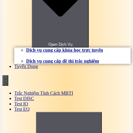
Bài tập, đề thi trắc nghiệm Nghiệp vụ ngân hàng
Online
Bài tập, đề thi trắc nghiệm Nghiệp vụ ngoại thương
Online
Bài tập, đề thi trắc nghiệm Nguyên lý hệ điều hành
Online
Bài tập, đề thi trắc nghiệm Nguyên lý kế toán
Online
Open Dịch Vụ
Bài tập, đề thi trắc nghiệm Nhi khoa Online
Dịch vụ cung cấp khóa học trực tuyến
Bài tập, đề thi trắc nghiệm Nội khoa cơ sở Online
Bài tập, đề thi trắc nghiệm Nội ngoại cơ sở Online
Dịch vụ cung cấp đề thi trắc nghiệm
Bài tập, đề thi trắc nghiệm Phân tích báo cáo tài
Tuyển Dụng
chính
Bài tập, đề thi trắc nghiệm Phân tích kinh doanh
Online
Bài tập, đề thi trắc nghiệm Pháp luật kinh tế Online
Bài tập, đề thi trắc nghiệm Pháp luật trong xây
Trắc Nghiệm Tính Cách MBTI
dựng
Test DISC
Bài tập, đề thi trắc nghiệm Pháp luật đại cương
Test IQ
Online có đáp án
Test EQ
Bài tập, đề thi trắc nghiệm Quan hệ công chúng
(PR)
Bài tập, đề thi trắc nghiệm Quản lý bán hàng
Online