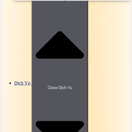
Bài tập, đề thi trắc nghiệm Luật hình sự Online
Bài tập, đề thi trắc Nghiệm Luật hôn nhân và gia
đình
Bài tập, đề thi trắc nghiệm Luật kinh doanh Online
Bài tập, đề thi trắc nghiệm Luật kinh tế Online
Bài tập, đề thi trắc nghiệm Luật lao động Online
Bài tập, đề thi trắc nghiệm Luật môi trường Online
Bài tập, đề thi trắc nghiệm Luật ngân hàng Online
Bài tập, đề thi trắc nghiệm Luật so sánh Online
Bài tập, đề thi trắc nghiệm Luật tài chính Online
Bài tập, đề thi trắc nghiệm Luật tố tụng dân sự
Online
Bài tập, đề thi trắc nghiệm Luật đất đai Online
Bài tập, đề thi trắc nghiệm Luật đầu tư Online
Bài tập, đề thi trắc nghiệm Lý thuyết điều khiển tự
Dịch Vụ
động
Close Dịch Vụ
Bài tập, đề thi trắc nghiệm Mạng không dây Online
Bài tập, đề thi trắc nghiệm Mạng máy tính Online
Bài tập, đề thi trắc nghiệm Marketing căn bản
Online
Bài tập, đề thi trắc nghiệm Miễn dịch học Online
Bài tập, đề thi trắc nghiệm Mô học đại cương
Online
Bài tập, đề thi trắc nghiệm Môi trường và con
người Online