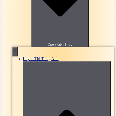
Bài tập, đề thi trắc nghiệm Quản trị xuất nhập
khẩu Online
Bài tập, đề thi trắc nghiệm Răng – Hàm – Mặt
Online
Bài tập, đề thi trắc nghiệm Sinh học đại cương
Online
Bài tập, đề thi trắc nghiệm Sinh lý học Online
Bài tập, đề thi trắc nghiệm SPSS Online
Bài tập, đề thi trắc nghiệm Tai – Mũi – Họng Online
Bài tập, đề thi trắc nghiệm Tài chính công Online
Open Kiến Thức
Bài tập, đề thi trắc nghiệm Tài chính doanh nghiệp
Online
Bài tập, đề thi trắc nghiệm Tài chính ngân hàng
Luyện Thi Tiếng Anh
Online
Bài tập, đề thi trắc Nghiệm Tài chính quốc tế
Online
Bài tập, đề thi trắc nghiệm Tài chính tiền tệ Online
Bài tập, đề thi trắc nghiệm Tâm lý học Online
Bài tập, đề thi trắc nghiệm Tâm lý y đức Online
Bài tập, đề thi trắc nghiệm Thanh toán quốc tế
Online
Bài tập, đề thi trắc nghiệm Thị trường tài chính
Online
Bài tập, đề thi trắc nghiệm Thiên văn học Online
Bài tập, đề thi trắc nghiệm Thiết kế cầu đường hầm