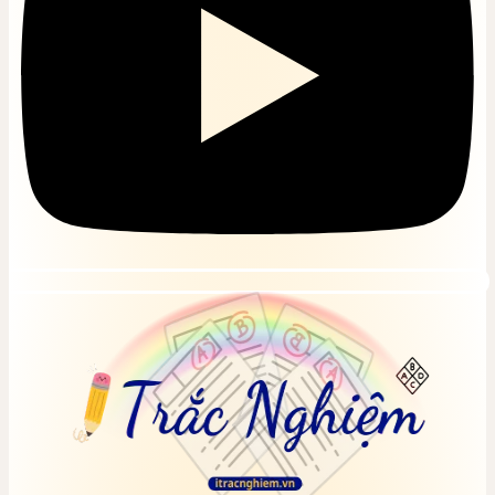
Online
Bài tập, đề thi trắc nghiệm Kinh tế quốc tế Online
Bài tập, đề thi trắc nghiệm Kinh tế vi mô Online
Bài tập, đề thi trắc nghiệm Kinh tế vĩ mô Online
Bài tập, đề thi trắc nghiệm Kỹ năng lãnh đạo
Online
Bài tập, đề thi trắc nghiệm Ký sinh trùng Online
Bài tập, đề thi trắc nghiệm Kỹ thuật an toàn lao
động
Bài tập, đề thi trắc nghiệm Kỹ thuật cảm biến
Online
Bài tập, đề thi trắc nghiệm Kỹ thuật lạnh Online
Bài tập, đề thi trắc nghiệm Kỹ thuật mạch điện tử
Online
Bài tập, đề thi trắc nghiệm Kỹ thuật môi trường
Online
Bài tập, đề thi trắc nghiệm Kỹ thuật nhiệt Online
Bài tập, đề thi trắc nghiệm Kỹ thuật thực phẩm
Online
Bài tập, đề thi trắc nghiệm Kỹ thuật điện Online
Bài tập, đề thi trắc nghiệm Lập trình Java Online
Bài tập, đề thi trắc nghiệm Lịch sử kinh tế quốc
dân
Bài tập, đề thi trắc nghiệm Lịch sử văn minh thế
giới