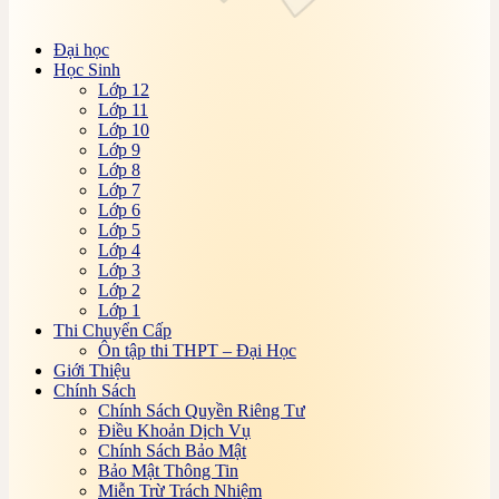
Bài tập, đề thi trắc nghiệm Lịch sử Đảng Online Có
đáp án
Bài tập, đề thi trắc nghiệm Linh kiện điện tử Online
Đại học
Bài tập, đề thi trắc nghiệm Logic học Online
Học Sinh
Bài tập, đề thi trắc nghiệm Luật an sinh xã hội
Lớp 12
Online
Lớp 11
Bài tập, đề thi trắc nghiệm Luật bảo hiểm Online
Lớp 10
Bài tập, đề thi trắc nghiệm Luật cạnh tranh Online
Lớp 9
Bài tập, đề thi trắc nghiệm Luật dân sự Online
Lớp 8
Bài tập, đề thi trắc nghiệm Luật doanh nghiệp
Lớp 7
Online
Lớp 6
Bài tập, đề thi trắc nghiệm Luật du lịch Online
Lớp 5
Bài tập, đề thi trắc nghiệm Luật giáo dục Online
Lớp 4
Bài tập, đề thi trắc nghiệm Luật hành chính Online
Lớp 3
Bài tập, đề thi trắc nghiệm Luật hiến pháp Online
Lớp 2
Bài tập, đề thi trắc nghiệm Luật hình sự Online
Lớp 1
Bài tập, đề thi trắc Nghiệm Luật hôn nhân và gia
Thi Chuyển Cấp
đình
Ôn tập thi THPT – Đại Học
Bài tập, đề thi trắc nghiệm Luật kinh doanh Online
Giới Thiệu
Bài tập, đề thi trắc nghiệm Luật kinh tế Online
Chính Sách
Bài tập, đề thi trắc nghiệm Luật lao động Online
Chính Sách Quyền Riêng Tư
Bài tập, đề thi trắc nghiệm Luật môi trường Online
Điều Khoản Dịch Vụ
Bài tập, đề thi trắc nghiệm Luật ngân hàng Online
Chính Sách Bảo Mật
Bài tập, đề thi trắc nghiệm Luật so sánh Online
Bảo Mật Thông Tin
Bài tập, đề thi trắc nghiệm Luật tài chính Online
Miễn Trừ Trách Nhiệm