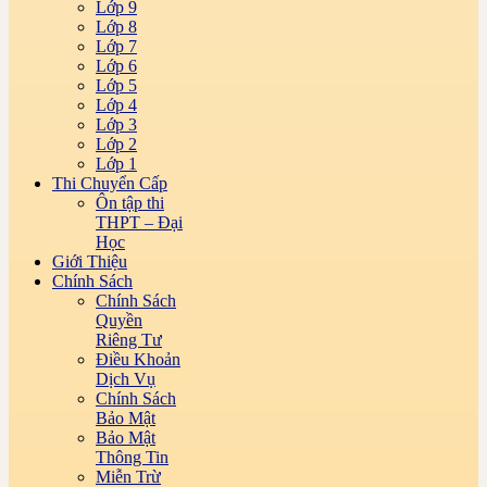
Lớp 9
Lớp 8
Lớp 7
Lớp 6
Lớp 5
Lớp 4
Lớp 3
Lớp 2
Lớp 1
Thi Chuyển Cấp
Ôn tập thi
THPT – Đại
Học
Giới Thiệu
Chính Sách
Chính Sách
Quyền
Riêng Tư
Điều Khoản
Dịch Vụ
Chính Sách
Bảo Mật
Bảo Mật
Thông Tin
Miễn Trừ