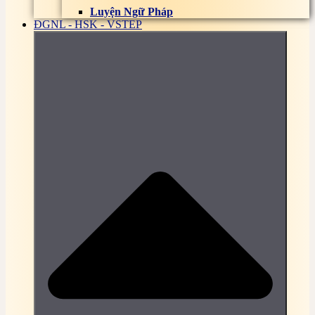
Bài tập, đề thi trắc nghiệm Điều dưỡng cơ bản
Luyện Ngữ Pháp
Bài tập, đề thi trắc nghiệm Định giá tài sản Online
ĐGNL - HSK - VSTEP
Bài tập, đề thi trắc nghiệm Đo lường điện và thiết bị
đo Online
Quản trị nhân lực
Trắc nghiệm Kiến trúc máy tính
Trắc nghiệm Kỹ thuật vi xử lý
Trắc nghiệm Luật kinh doanh
Trắc nghiệm Luật kinh tế
Trắc Nghiệm Nhập môn Internet và E-learning
Trắc Nghiệm Quản Trị mạng
Trắc nghiệm Quản trị nhân lực
Trắc nghiệm quảng quý nguồn lực
Trắc Nghiệm Tâm lý học lứa tuổi và tâm lý học sư
phạm
Trắc nghiệm Tin học nghề phổ thông
Trắc Nghiệm Đường lối cách mạng của Đảng Cộng
sản Việt Nam