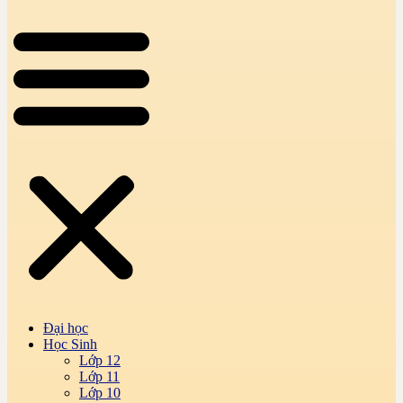
Đại học
Học Sinh
Lớp 12
Lớp 11
Lớp 10