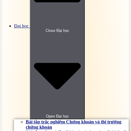
Đại học
Close Đại học
Open Đại học
Bài tập trắc nghiệm Chứng khoán và thị trường
chứng khoán