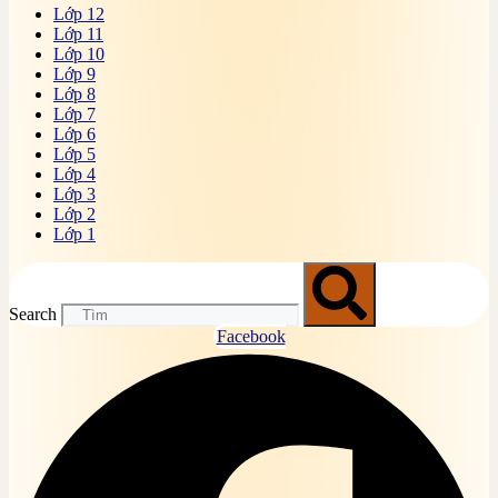
Lớp 12
Online
Lớp 11
Bài tập, đề thi trắc nghiệm Bệnh học truyền nhiễm
Lớp 10
Online
Lớp 9
Bài tập, đề thi trắc nghiệm Bệnh lý học Online
Lớp 8
Bài tập, đề thi trắc nghiệm Chi tiết máy Online
Lớp 7
Bài tập, đề thi trắc nghiệm Chủ nghĩa xã hội khoa
Lớp 6
học Online
Lớp 5
Bài tập, đề thi trắc nghiệm Chuẩn đoán hình ảnh
Lớp 4
Online
Lớp 3
Bài tập, đề thi trắc nghiệm Chứng chỉ hành nghề
Lớp 2
xây dựng
Lớp 1
Bài tập, đề thi trắc nghiệm Cơ học đất Online
Bài tập, đề thi trắc nghiệm Cơ sở văn hóa Việt Nam
Online
Bài tập, đề thi trắc nghiệm Công nghệ chế tạo máy
Search
Online
Facebook
Bài tập, đề thi trắc nghiệm Công nghệ hàn Online
Bài tập, đề thi trắc nghiệm Công nghệ phần mềm
Online
Bài tập, đề thi trắc nghiệm Công nghệ sản xuất
dược phẩm
Bài tập, đề thi trắc nghiệm Da liễu Online
Bài tập, đề thi trắc nghiệm Dẫn luận ngôn ngữ
Online
Bài tập, đề thi trắc nghiệm Dân số học Online