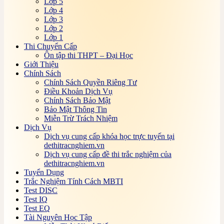
Lớp 5
Online
Lớp 4
Bài tập, đề thi trắc nghiệm Tài chính ngân hàng
Lớp 3
Online
Lớp 2
Bài tập, đề thi trắc Nghiệm Tài chính quốc tế
Lớp 1
Online
Thi Chuyển Cấp
Bài tập, đề thi trắc nghiệm Tài chính tiền tệ Online
Ôn tập thi THPT – Đại Học
Bài tập, đề thi trắc nghiệm Tâm lý học Online
Giới Thiệu
Bài tập, đề thi trắc nghiệm Tâm lý y đức Online
Chính Sách
Bài tập, đề thi trắc nghiệm Thanh toán quốc tế
Chính Sách Quyền Riêng Tư
Online
Điều Khoản Dịch Vụ
Bài tập, đề thi trắc nghiệm Thị trường tài chính
Chính Sách Bảo Mật
Online
Bảo Mật Thông Tin
Bài tập, đề thi trắc nghiệm Thiên văn học Online
Miễn Trừ Trách Nhiệm
Bài tập, đề thi trắc nghiệm Thiết kế cầu đường hầm
Dịch Vụ
giao thông
Dịch vụ cung cấp khóa học trực tuyến tại
Bài tập, đề thi trắc nghiệm Thủ tục hải quan Online
dethitracnghiem.vn
Bài tập, đề thi trắc nghiệm Thương mại quốc tế
Dịch vụ cung cấp đề thi trắc nghiệm của
Online
dethitracnghiem.vn
Bài tập, đề thi trắc nghiệm Thương mại điện tử
Tuyển Dụng
Online
Trắc Nghiệm Tính Cách MBTI
Bài tập, đề thi trắc nghiệm Thủy khí Online
Test DISC
Bài tập, đề thi trắc nghiệm Tín dụng ngân hàng
Test IQ
Online
Test EQ
Bài tập, đề thi trắc nghiệm Tin học nghề phổ thông
Tài Nguyên Học Tập
Online