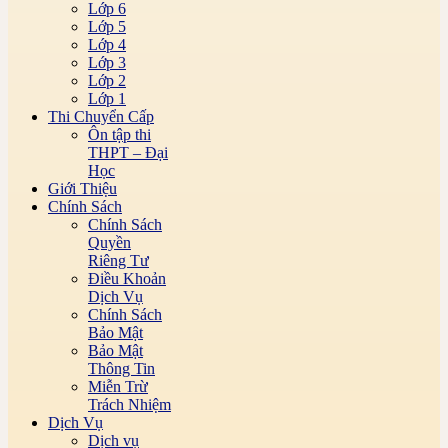
Lớp 6
Bài tập, đề thi trắc nghiệm Vi sinh đại cương Online
Lớp 5
Bài tập, đề thi trắc nghiệm Vi xử lý Online
Lớp 4
Bài tập, đề thi trắc nghiệm Xác suất thống kê
Lớp 3
Online
Lớp 2
Bài tập, đề thi trắc nghiệm Y học cổ truyền Online
Lớp 1
Bài tập, đề thi trắc nghiệm Y sinh học di truyền
Thi Chuyển Cấp
Online
Ôn tập thi
Bài tập, đề thi trắc nghiệm Đại cương y học lao
THPT – Đại
động Online
Học
Bài tập, đề thi trắc nghiệm Đại số tuyến tính Online
Giới Thiệu
Bài tập, đề thi trắc nghiệm Đấu thầu Online
Chính Sách
Bài tập, đề thi trắc nghiệm Địa lý du lịch Việt Nam
Chính Sách
Online
Quyền
Bài tập, đề thi trắc nghiệm Địa lý kinh tế Online
Riêng Tư
Bài tập, đề thi trắc nghiệm Điều dưỡng cơ bản
Điều Khoản
Bài tập, đề thi trắc nghiệm Định giá tài sản Online
Dịch Vụ
Bài tập, đề thi trắc nghiệm Đo lường điện và thiết bị
Chính Sách
đo Online
Bảo Mật
Quản trị nhân lực
Bảo Mật
Trắc nghiệm Kiến trúc máy tính
Thông Tin
Trắc nghiệm Kỹ thuật vi xử lý
Miễn Trừ
Trắc nghiệm Luật kinh doanh
Trách Nhiệm
Trắc nghiệm Luật kinh tế
Dịch Vụ
Trắc Nghiệm Nhập môn Internet và E-learning
Dịch vụ