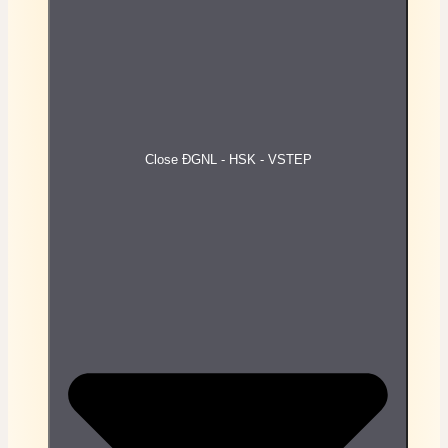
Close ĐGNL - HSK - VSTEP