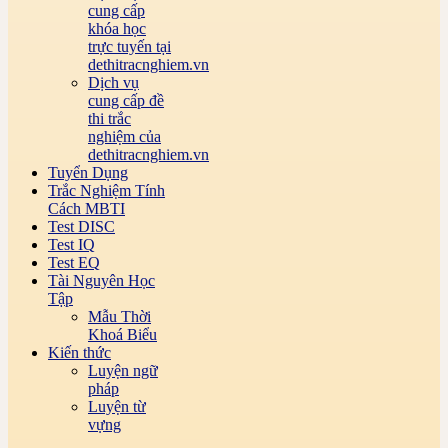
Trắc Nghiệm Quản Trị mạng
cung cấp
Trắc nghiệm Quản trị nhân lực
khóa học
Trắc nghiệm quảng quý nguồn lực
trực tuyến tại
Trắc Nghiệm Tâm lý học lứa tuổi và tâm lý học sư
dethitracnghiem.vn
phạm
Dịch vụ
Trắc nghiệm Tin học nghề phổ thông
cung cấp đề
Trắc Nghiệm Đường lối cách mạng của Đảng Cộng
thi trắc
sản Việt Nam
nghiệm của
dethitracnghiem.vn
Tuyển Dụng
Trắc Nghiệm Tính
Cách MBTI
Test DISC
Test IQ
Test EQ
Tài Nguyên Học
Tập
Mẫu Thời
Khoá Biểu
Kiến thức
Luyện ngữ
pháp
Luyện từ
vựng