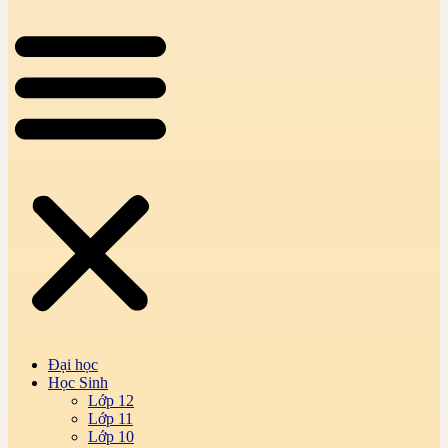
Đại học
Học Sinh
Lớp 12
Lớp 11
Lớp 10