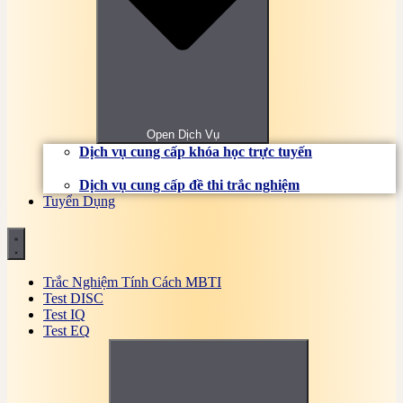
Bài tập, đề thi trắc nghiệm Nghiệp vụ ngân hàng
Online
Bài tập, đề thi trắc nghiệm Nghiệp vụ ngoại thương
Online
Bài tập, đề thi trắc nghiệm Nguyên lý hệ điều hành
Online
Bài tập, đề thi trắc nghiệm Nguyên lý kế toán
Online
Open Dịch Vụ
Bài tập, đề thi trắc nghiệm Nhi khoa Online
Dịch vụ cung cấp khóa học trực tuyến
Bài tập, đề thi trắc nghiệm Nội khoa cơ sở Online
Bài tập, đề thi trắc nghiệm Nội ngoại cơ sở Online
Dịch vụ cung cấp đề thi trắc nghiệm
Bài tập, đề thi trắc nghiệm Phân tích báo cáo tài
Tuyển Dụng
chính
Bài tập, đề thi trắc nghiệm Phân tích kinh doanh
Online
Bài tập, đề thi trắc nghiệm Pháp luật kinh tế Online
Bài tập, đề thi trắc nghiệm Pháp luật trong xây
Trắc Nghiệm Tính Cách MBTI
dựng
Test DISC
Bài tập, đề thi trắc nghiệm Pháp luật đại cương
Test IQ
Online có đáp án
Test EQ
Bài tập, đề thi trắc nghiệm Quan hệ công chúng
(PR)
Bài tập, đề thi trắc nghiệm Quản lý bán hàng
Online