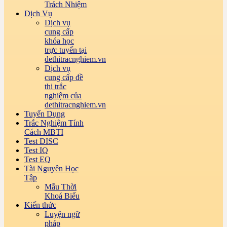
Trách Nhiệm
Dịch Vụ
Dịch vụ
cung cấp
khóa học
trực tuyến tại
dethitracnghiem.vn
Dịch vụ
cung cấp đề
thi trắc
nghiệm của
dethitracnghiem.vn
Tuyển Dụng
Trắc Nghiệm Tính
Cách MBTI
Test DISC
Test IQ
Test EQ
Tài Nguyên Học
Tập
Mẫu Thời
Khoá Biểu
Kiến thức
Luyện ngữ
pháp