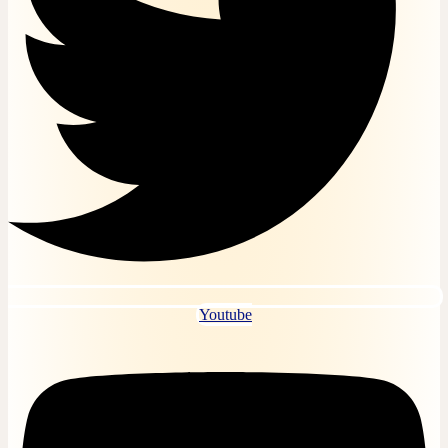
Bài tập, đề thi trắc nghiệm Huyết học – Truyền
máu Online
Bài tập, đề thi trắc nghiệm Kế toán công Online
Bài tập, đề thi trắc nghiệm Kế toán doanh nghiệp
Online
Bài tập, đề thi trắc nghiệm Kế toán hành chính sự
nghiệp
Bài tập, đề thi trắc nghiệm Kế toán máy Online
Bài tập, đề thi trắc nghiệm Kế toán quản trị Online
Bài tập, đề thi trắc nghiệm Kế toán quốc tế Online
Bài tập, đề thi trắc nghiệm Kế toán tài chính Online
Bài tập, đề thi trắc nghiệm Kế toán thuế Online
Bài tập, đề thi trắc nghiệm Khoa học quản lý
Online
Bài tập, đề thi trắc nghiệm Kiểm toán căn bản
Online
Bài tập, đề thi trắc nghiệm Kiến trúc máy tính
Online
Youtube
Bài tập, đề thi trắc nghiệm Kinh tế chính trị Online
Bài tập, đề thi trắc nghiệm Kinh tế học đại cương
Online
Bài tập, đề thi trắc nghiệm Kinh tế lượng Online
Bài tập, đề thi trắc nghiệm Kinh tế môi trường
Online
Bài tập, đề thi trắc nghiệm Kinh tế phát triển