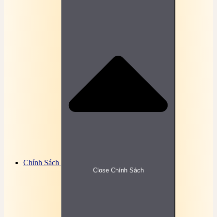
Online
Bài tập, đề thi trắc nghiệm Kiến trúc máy tính
Online
Bài tập, đề thi trắc nghiệm Kinh tế chính trị Online
Bài tập, đề thi trắc nghiệm Kinh tế học đại cương
Online
Bài tập, đề thi trắc nghiệm Kinh tế lượng Online
Bài tập, đề thi trắc nghiệm Kinh tế môi trường
Online
Bài tập, đề thi trắc nghiệm Kinh tế phát triển
Online
Bài tập, đề thi trắc nghiệm Kinh tế quốc tế Online
Bài tập, đề thi trắc nghiệm Kinh tế vi mô Online
Bài tập, đề thi trắc nghiệm Kinh tế vĩ mô Online
Bài tập, đề thi trắc nghiệm Kỹ năng lãnh đạo
Online
Bài tập, đề thi trắc nghiệm Ký sinh trùng Online
Bài tập, đề thi trắc nghiệm Kỹ thuật an toàn lao
động
Chính Sách
Bài tập, đề thi trắc nghiệm Kỹ thuật cảm biến
Close Chính Sách
Online
Bài tập, đề thi trắc nghiệm Kỹ thuật lạnh Online
Bài tập, đề thi trắc nghiệm Kỹ thuật mạch điện tử
Online
Bài tập, đề thi trắc nghiệm Kỹ thuật môi trường