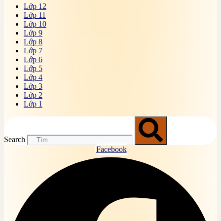
Lớp 12
Online
Lớp 11
Bài tập, đề thi trắc nghiệm Bệnh học truyền nhiễm
Lớp 10
Online
Lớp 9
Bài tập, đề thi trắc nghiệm Bệnh lý học Online
Lớp 8
Bài tập, đề thi trắc nghiệm Chi tiết máy Online
Lớp 7
Bài tập, đề thi trắc nghiệm Chủ nghĩa xã hội khoa
Lớp 6
học Online
Lớp 5
Bài tập, đề thi trắc nghiệm Chuẩn đoán hình ảnh
Lớp 4
Online
Lớp 3
Bài tập, đề thi trắc nghiệm Chứng chỉ hành nghề
Lớp 2
xây dựng
Lớp 1
Bài tập, đề thi trắc nghiệm Cơ học đất Online
Bài tập, đề thi trắc nghiệm Cơ sở văn hóa Việt Nam
Online
Bài tập, đề thi trắc nghiệm Công nghệ chế tạo máy
Search
Online
Facebook
Bài tập, đề thi trắc nghiệm Công nghệ hàn Online
Bài tập, đề thi trắc nghiệm Công nghệ phần mềm
Online
Bài tập, đề thi trắc nghiệm Công nghệ sản xuất
dược phẩm
Bài tập, đề thi trắc nghiệm Da liễu Online
Bài tập, đề thi trắc nghiệm Dẫn luận ngôn ngữ
Online
Bài tập, đề thi trắc nghiệm Dân số học Online