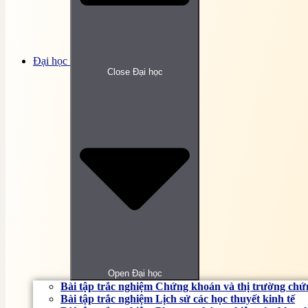
Đại học
Close Đại học
Open Đại học
Bài tập trắc nghiệm Chứng khoán và thị trường ch
Bài tập trắc nghiệm Lịch sử các học thuyết kinh tế