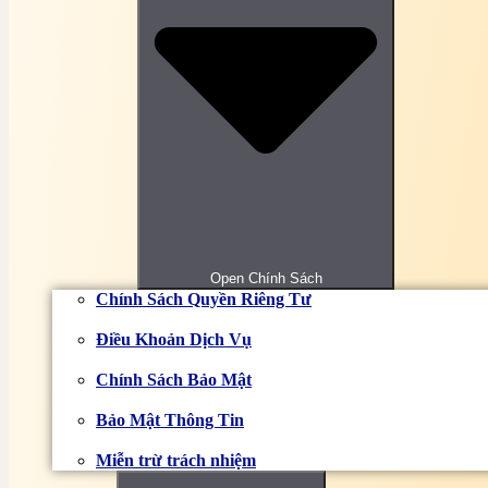
Bài tập, đề thi trắc nghiệm Mô học đại cương Online
Bài tập, đề thi trắc nghiệm Môi trường và con người
Bài tập, đề thi trắc nghiệm Nghiệp vụ ngân hàng Onl
Bài tập, đề thi trắc nghiệm Nghiệp vụ ngoại thương 
Bài tập, đề thi trắc nghiệm Nguyên lý hệ điều hành O
Bài tập, đề thi trắc nghiệm Nguyên lý kế toán Online
Bài tập, đề thi trắc nghiệm Nhi khoa Online
Bài tập, đề thi trắc nghiệm Nội khoa cơ sở Online
Bài tập, đề thi trắc nghiệm Nội ngoại cơ sở Online
Bài tập, đề thi trắc nghiệm Phân tích báo cáo tài chí
Bài tập, đề thi trắc nghiệm Phân tích kinh doanh Onl
Bài tập, đề thi trắc nghiệm Pháp luật kinh tế Online
Bài tập, đề thi trắc nghiệm Pháp luật trong xây dựng
Bài tập, đề thi trắc nghiệm Pháp luật đại cương Onli
Open Chính Sách
Bài tập, đề thi trắc nghiệm Quan hệ công chúng (PR)
Chính Sách Quyền Riêng Tư
Bài tập, đề thi trắc nghiệm Quản lý bán hàng Online
Bài tập, đề thi trắc Nghiệm Quản lý dự án đầu tư
Điều Khoản Dịch Vụ
Bài tập, đề thi trắc nghiệm Quản lý thuế Online
Bài tập, đề thi trắc nghiệm Quản trị chất lượng Onli
Chính Sách Bảo Mật
Bài tập, đề thi trắc nghiệm Quản trị chiến lược Onlin
Bài tập, đề thi trắc nghiệm Quản trị cơ sở dữ liệu
Bảo Mật Thông Tin
Bài tập, đề thi trắc nghiệm Quản trị dịch vụ Online
Bài tập, đề thi trắc nghiệm Quản trị dự án Online
Miễn trừ trách nhiệm
Bài tập, đề thi trắc nghiệm Quản trị học Online
Bài tập, đề thi trắc nghiệm Quản trị kinh doanh quốc