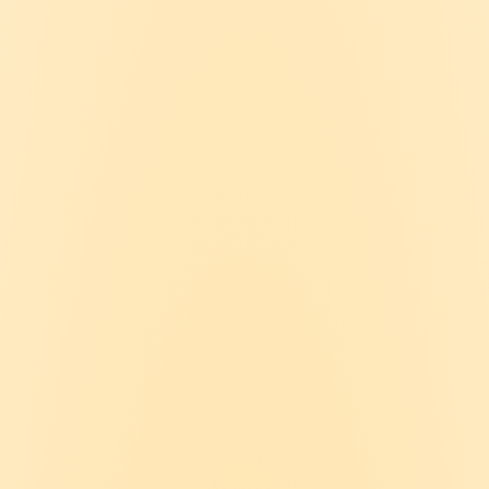
e
ine
ne
 Online
e
e
Online
ine
e
ne
giao thông