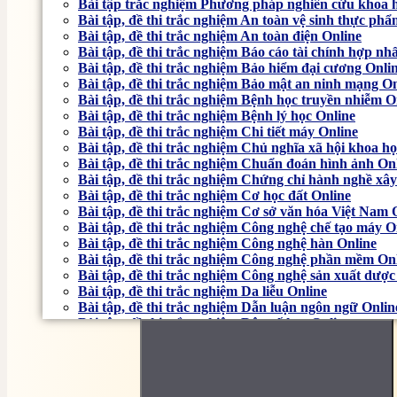
Bài tập trắc nghiệm Phương pháp nghiên cứu khoa 
Bài tập, đề thi trắc nghiệm An toàn vệ sinh thực ph
Bài tập, đề thi trắc nghiệm An toàn điện Online
Bài tập, đề thi trắc nghiệm Báo cáo tài chính hợp nh
Bài tập, đề thi trắc nghiệm Bảo hiểm đại cương Onli
Bài tập, đề thi trắc nghiệm Bảo mật an ninh mạng On
Bài tập, đề thi trắc nghiệm Bệnh học truyền nhiễm O
Bài tập, đề thi trắc nghiệm Bệnh lý học Online
Bài tập, đề thi trắc nghiệm Chi tiết máy Online
Bài tập, đề thi trắc nghiệm Chủ nghĩa xã hội khoa h
Bài tập, đề thi trắc nghiệm Chuẩn đoán hình ảnh On
Bài tập, đề thi trắc nghiệm Chứng chỉ hành nghề xâ
Bài tập, đề thi trắc nghiệm Cơ học đất Online
Bài tập, đề thi trắc nghiệm Cơ sở văn hóa Việt Nam 
Bài tập, đề thi trắc nghiệm Công nghệ chế tạo máy O
Bài tập, đề thi trắc nghiệm Công nghệ hàn Online
Bài tập, đề thi trắc nghiệm Công nghệ phần mềm On
Bài tập, đề thi trắc nghiệm Công nghệ sản xuất dượ
Bài tập, đề thi trắc nghiệm Da liễu Online
Bài tập, đề thi trắc nghiệm Dẫn luận ngôn ngữ Onlin
Bài tập, đề thi trắc nghiệm Dân số học Online
Bài tập, đề thi trắc nghiệm Dịch tễ học Online
Bài tập, đề thi trắc nghiệm Dinh dưỡng học Online
Bài tập, đề thi trắc nghiệm Dược lý Online
Bài tập, đề thi trắc nghiệm Gây mê hồi sức Online