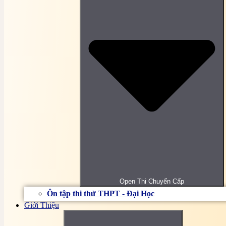
Bài tập, đề thi trắc nghiệm Kinh tế chính trị Online
Bài tập, đề thi trắc nghiệm Kinh tế học đại cương On
Bài tập, đề thi trắc nghiệm Kinh tế lượng Online
Bài tập, đề thi trắc nghiệm Kinh tế môi trường Onlin
Bài tập, đề thi trắc nghiệm Kinh tế phát triển Online
Bài tập, đề thi trắc nghiệm Kinh tế quốc tế Online
Bài tập, đề thi trắc nghiệm Kinh tế vi mô Online
Bài tập, đề thi trắc nghiệm Kinh tế vĩ mô Online
Bài tập, đề thi trắc nghiệm Kỹ năng lãnh đạo Online
Bài tập, đề thi trắc nghiệm Ký sinh trùng Online
Bài tập, đề thi trắc nghiệm Kỹ thuật an toàn lao độn
Bài tập, đề thi trắc nghiệm Kỹ thuật cảm biến Online
Bài tập, đề thi trắc nghiệm Kỹ thuật lạnh Online
Bài tập, đề thi trắc nghiệm Kỹ thuật mạch điện tử On
Bài tập, đề thi trắc nghiệm Kỹ thuật môi trường Onl
Bài tập, đề thi trắc nghiệm Kỹ thuật nhiệt Online
Bài tập, đề thi trắc nghiệm Kỹ thuật thực phẩm Onli
Bài tập, đề thi trắc nghiệm Kỹ thuật điện Online
Bài tập, đề thi trắc nghiệm Lập trình Java Online
Bài tập, đề thi trắc nghiệm Lịch sử kinh tế quốc dân
Open Thi Chuyển Cấp
Bài tập, đề thi trắc nghiệm Lịch sử văn minh thế giới
Ôn tập thi thử THPT - Đại Học
Bài tập, đề thi trắc nghiệm Lịch sử Đảng Online Có 
Bài tập, đề thi trắc nghiệm Linh kiện điện tử Online
Giới Thiệu
Bài tập, đề thi trắc nghiệm Logic học Online
Bài tập, đề thi trắc nghiệm Luật an sinh xã hội Onlin