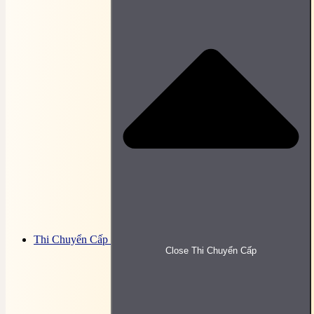
Bài tập, đề thi trắc nghiệm Giải phẫu bệnh Online
Bài tập, đề thi trắc nghiệm Giải phẫu đại cương Onli
Bài tập, đề thi trắc nghiệm Giáo dục học đại cương O
Bài tập, đề thi trắc nghiệm Giáo dục nghề nghiệp On
Bài tập, đề thi trắc nghiệm Giáo dục quốc phòng Onl
Bài tập, đề thi trắc nghiệm Giao tiếp trong kinh doa
Bài tập, đề thi trắc nghiệm Hành vi tổ chức Online
Bài tập, đề thi trắc nghiệm Hệ điều hành Linux Onli
Bài tập, đề thi trắc nghiệm Hệ điều hành Windows O
Bài tập, đề thi trắc nghiệm Hóa lí dược Online
Bài tập, đề thi trắc nghiệm Hóa phân tích Online
Bài tập, đề thi trắc nghiệm Hóa sinh Online
Bài tập, đề thi trắc nghiệm Hóa đại cương Online
Bài tập, đề thi trắc nghiệm Huyết học – Truyền máu 
Bài tập, đề thi trắc nghiệm Kế toán công Online
Bài tập, đề thi trắc nghiệm Kế toán doanh nghiệp On
Bài tập, đề thi trắc nghiệm Kế toán hành chính sự n
Bài tập, đề thi trắc nghiệm Kế toán máy Online
Bài tập, đề thi trắc nghiệm Kế toán quản trị Online
Thi Chuyển Cấp
Bài tập, đề thi trắc nghiệm Kế toán quốc tế Online
Close Thi Chuyển Cấp
Bài tập, đề thi trắc nghiệm Kế toán tài chính Online
Bài tập, đề thi trắc nghiệm Kế toán thuế Online
Bài tập, đề thi trắc nghiệm Khoa học quản lý Online
Bài tập, đề thi trắc nghiệm Kiểm toán căn bản Onlin
Bài tập, đề thi trắc nghiệm Kiến trúc máy tính Onlin