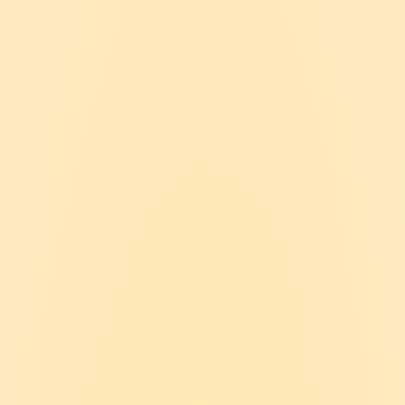
e
ine
ne
 Online
e
e
Online
ine
e
ne
giao thông