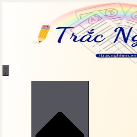
Chuyển
đến
nội
dung