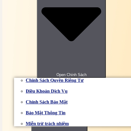
Bài tập, đề thi trắc nghiệm Mô học đại cương Online
Bài tập, đề thi trắc nghiệm Môi trường và con người
Bài tập, đề thi trắc nghiệm Nghiệp vụ ngân hàng Onl
Bài tập, đề thi trắc nghiệm Nghiệp vụ ngoại thương 
Bài tập, đề thi trắc nghiệm Nguyên lý hệ điều hành O
Bài tập, đề thi trắc nghiệm Nguyên lý kế toán Online
Bài tập, đề thi trắc nghiệm Nhi khoa Online
Bài tập, đề thi trắc nghiệm Nội khoa cơ sở Online
Bài tập, đề thi trắc nghiệm Nội ngoại cơ sở Online
Bài tập, đề thi trắc nghiệm Phân tích báo cáo tài chí
Bài tập, đề thi trắc nghiệm Phân tích kinh doanh Onl
Bài tập, đề thi trắc nghiệm Pháp luật kinh tế Online
Bài tập, đề thi trắc nghiệm Pháp luật trong xây dựng
Bài tập, đề thi trắc nghiệm Pháp luật đại cương Onli
Open Chính Sách
Bài tập, đề thi trắc nghiệm Quan hệ công chúng (PR)
Chính Sách Quyền Riêng Tư
Bài tập, đề thi trắc nghiệm Quản lý bán hàng Online
Bài tập, đề thi trắc Nghiệm Quản lý dự án đầu tư
Điều Khoản Dịch Vụ
Bài tập, đề thi trắc nghiệm Quản lý thuế Online
Bài tập, đề thi trắc nghiệm Quản trị chất lượng Onli
Chính Sách Bảo Mật
Bài tập, đề thi trắc nghiệm Quản trị chiến lược Onlin
Bài tập, đề thi trắc nghiệm Quản trị cơ sở dữ liệu
Bảo Mật Thông Tin
Bài tập, đề thi trắc nghiệm Quản trị dịch vụ Online
Bài tập, đề thi trắc nghiệm Quản trị dự án Online
Miễn trừ trách nhiệm
Bài tập, đề thi trắc nghiệm Quản trị học Online
Bài tập, đề thi trắc nghiệm Quản trị kinh doanh quốc