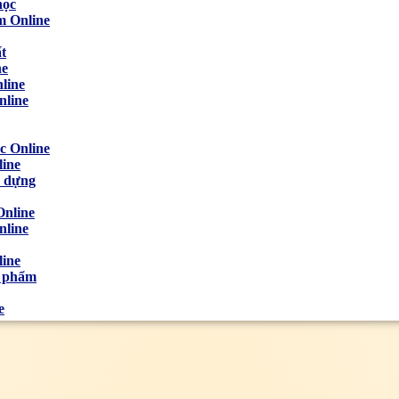
học
ẩm Online
ất
ne
line
nline
ọc Online
line
y dựng
Online
nline
line
c phẩm
e