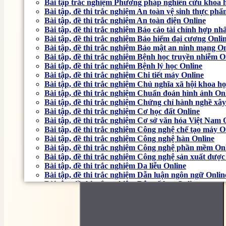
Bài tập trắc nghiệm Phương pháp nghiên cứu khoa 
Bài tập, đề thi trắc nghiệm An toàn vệ sinh thực ph
Bài tập, đề thi trắc nghiệm An toàn điện Online
Bài tập, đề thi trắc nghiệm Báo cáo tài chính hợp nh
Bài tập, đề thi trắc nghiệm Bảo hiểm đại cương Onli
Bài tập, đề thi trắc nghiệm Bảo mật an ninh mạng On
Bài tập, đề thi trắc nghiệm Bệnh học truyền nhiễm O
Bài tập, đề thi trắc nghiệm Bệnh lý học Online
Bài tập, đề thi trắc nghiệm Chi tiết máy Online
Bài tập, đề thi trắc nghiệm Chủ nghĩa xã hội khoa h
Bài tập, đề thi trắc nghiệm Chuẩn đoán hình ảnh On
Bài tập, đề thi trắc nghiệm Chứng chỉ hành nghề xâ
Bài tập, đề thi trắc nghiệm Cơ học đất Online
Bài tập, đề thi trắc nghiệm Cơ sở văn hóa Việt Nam 
Bài tập, đề thi trắc nghiệm Công nghệ chế tạo máy O
Bài tập, đề thi trắc nghiệm Công nghệ hàn Online
Bài tập, đề thi trắc nghiệm Công nghệ phần mềm On
Bài tập, đề thi trắc nghiệm Công nghệ sản xuất dượ
Bài tập, đề thi trắc nghiệm Da liễu Online
Bài tập, đề thi trắc nghiệm Dẫn luận ngôn ngữ Onlin
Bài tập, đề thi trắc nghiệm Dân số học Online
Bài tập, đề thi trắc nghiệm Dịch tễ học Online
Bài tập, đề thi trắc nghiệm Dinh dưỡng học Online
Bài tập, đề thi trắc nghiệm Dược lý Online
Bài tập, đề thi trắc nghiệm Gây mê hồi sức Online