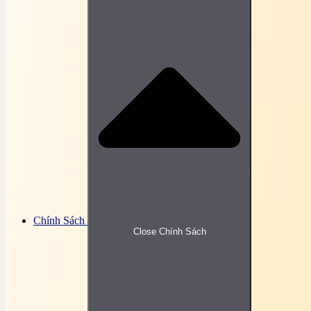
Bài tập, đề thi trắc nghiệm Luật bảo hiểm Online
Bài tập, đề thi trắc nghiệm Luật cạnh tranh Online
Bài tập, đề thi trắc nghiệm Luật dân sự Online
Bài tập, đề thi trắc nghiệm Luật doanh nghiệp Onlin
Bài tập, đề thi trắc nghiệm Luật du lịch Online
Bài tập, đề thi trắc nghiệm Luật giáo dục Online
Bài tập, đề thi trắc nghiệm Luật hành chính Online
Bài tập, đề thi trắc nghiệm Luật hiến pháp Online
Bài tập, đề thi trắc nghiệm Luật hình sự Online
Bài tập, đề thi trắc Nghiệm Luật hôn nhân và gia đì
Bài tập, đề thi trắc nghiệm Luật kinh doanh Online
Bài tập, đề thi trắc nghiệm Luật kinh tế Online
Bài tập, đề thi trắc nghiệm Luật lao động Online
Bài tập, đề thi trắc nghiệm Luật môi trường Online
Bài tập, đề thi trắc nghiệm Luật ngân hàng Online
Bài tập, đề thi trắc nghiệm Luật so sánh Online
Bài tập, đề thi trắc nghiệm Luật tài chính Online
Bài tập, đề thi trắc nghiệm Luật tố tụng dân sự Onli
Chính Sách
Bài tập, đề thi trắc nghiệm Luật đất đai Online
Close Chính Sách
Bài tập, đề thi trắc nghiệm Luật đầu tư Online
Bài tập, đề thi trắc nghiệm Lý thuyết điều khiển tự 
Bài tập, đề thi trắc nghiệm Mạng không dây Online
Bài tập, đề thi trắc nghiệm Mạng máy tính Online
Bài tập, đề thi trắc nghiệm Marketing căn bản Onlin
Bài tập, đề thi trắc nghiệm Miễn dịch học Online