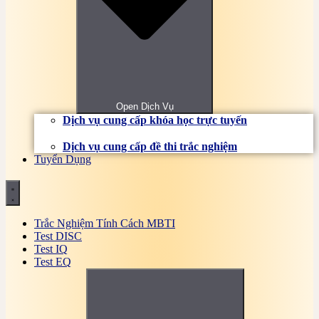
Bài tập, đề thi trắc nghiệm Nghiệp vụ ngân hàng
Online
Bài tập, đề thi trắc nghiệm Nghiệp vụ ngoại thương
Online
Bài tập, đề thi trắc nghiệm Nguyên lý hệ điều hành
Online
Bài tập, đề thi trắc nghiệm Nguyên lý kế toán
Online
Open Dịch Vụ
Bài tập, đề thi trắc nghiệm Nhi khoa Online
Dịch vụ cung cấp khóa học trực tuyến
Bài tập, đề thi trắc nghiệm Nội khoa cơ sở Online
Bài tập, đề thi trắc nghiệm Nội ngoại cơ sở Online
Dịch vụ cung cấp đề thi trắc nghiệm
Bài tập, đề thi trắc nghiệm Phân tích báo cáo tài
Tuyển Dụng
chính
Bài tập, đề thi trắc nghiệm Phân tích kinh doanh
Online
Bài tập, đề thi trắc nghiệm Pháp luật kinh tế Online
Bài tập, đề thi trắc nghiệm Pháp luật trong xây
Trắc Nghiệm Tính Cách MBTI
dựng
Test DISC
Bài tập, đề thi trắc nghiệm Pháp luật đại cương
Test IQ
Online có đáp án
Test EQ
Bài tập, đề thi trắc nghiệm Quan hệ công chúng
(PR)
Bài tập, đề thi trắc nghiệm Quản lý bán hàng
Online