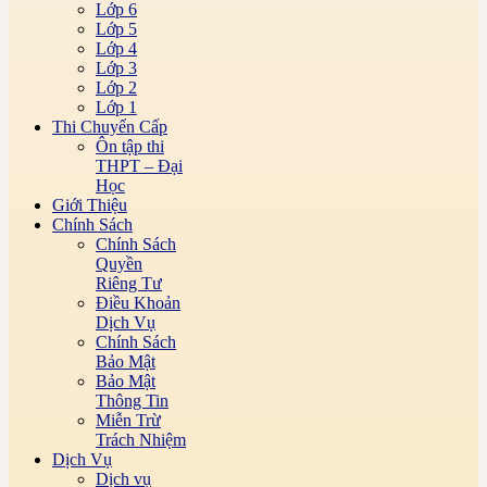
Lớp 6
Bài tập, đề thi trắc nghiệm Vi sinh đại cương Online
Lớp 5
Bài tập, đề thi trắc nghiệm Vi xử lý Online
Lớp 4
Bài tập, đề thi trắc nghiệm Xác suất thống kê
Lớp 3
Online
Lớp 2
Bài tập, đề thi trắc nghiệm Y học cổ truyền Online
Lớp 1
Bài tập, đề thi trắc nghiệm Y sinh học di truyền
Thi Chuyển Cấp
Online
Ôn tập thi
Bài tập, đề thi trắc nghiệm Đại cương y học lao
THPT – Đại
động Online
Học
Bài tập, đề thi trắc nghiệm Đại số tuyến tính Online
Giới Thiệu
Bài tập, đề thi trắc nghiệm Đấu thầu Online
Chính Sách
Bài tập, đề thi trắc nghiệm Địa lý du lịch Việt Nam
Chính Sách
Online
Quyền
Bài tập, đề thi trắc nghiệm Địa lý kinh tế Online
Riêng Tư
Bài tập, đề thi trắc nghiệm Điều dưỡng cơ bản
Điều Khoản
Bài tập, đề thi trắc nghiệm Định giá tài sản Online
Dịch Vụ
Bài tập, đề thi trắc nghiệm Đo lường điện và thiết bị
Chính Sách
đo Online
Bảo Mật
Quản trị nhân lực
Bảo Mật
Trắc nghiệm Kiến trúc máy tính
Thông Tin
Trắc nghiệm Kỹ thuật vi xử lý
Miễn Trừ
Trắc nghiệm Luật kinh doanh
Trách Nhiệm
Trắc nghiệm Luật kinh tế
Dịch Vụ
Trắc Nghiệm Nhập môn Internet và E-learning
Dịch vụ