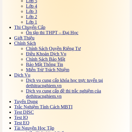
Lớp 5
Online
Lớp 4
Bài tập, đề thi trắc nghiệm Tài chính ngân hàng
Lớp 3
Online
Lớp 2
Bài tập, đề thi trắc Nghiệm Tài chính quốc tế
Lớp 1
Online
Thi Chuyển Cấp
Bài tập, đề thi trắc nghiệm Tài chính tiền tệ Online
Ôn tập thi THPT – Đại Học
Bài tập, đề thi trắc nghiệm Tâm lý học Online
Giới Thiệu
Bài tập, đề thi trắc nghiệm Tâm lý y đức Online
Chính Sách
Bài tập, đề thi trắc nghiệm Thanh toán quốc tế
Chính Sách Quyền Riêng Tư
Online
Điều Khoản Dịch Vụ
Bài tập, đề thi trắc nghiệm Thị trường tài chính
Chính Sách Bảo Mật
Online
Bảo Mật Thông Tin
Bài tập, đề thi trắc nghiệm Thiên văn học Online
Miễn Trừ Trách Nhiệm
Bài tập, đề thi trắc nghiệm Thiết kế cầu đường hầm
Dịch Vụ
giao thông
Dịch vụ cung cấp khóa học trực tuyến tại
Bài tập, đề thi trắc nghiệm Thủ tục hải quan Online
dethitracnghiem.vn
Bài tập, đề thi trắc nghiệm Thương mại quốc tế
Dịch vụ cung cấp đề thi trắc nghiệm của
Online
dethitracnghiem.vn
Bài tập, đề thi trắc nghiệm Thương mại điện tử
Tuyển Dụng
Online
Trắc Nghiệm Tính Cách MBTI
Bài tập, đề thi trắc nghiệm Thủy khí Online
Test DISC
Bài tập, đề thi trắc nghiệm Tín dụng ngân hàng
Test IQ
Online
Test EQ
Bài tập, đề thi trắc nghiệm Tin học nghề phổ thông
Tài Nguyên Học Tập
Online