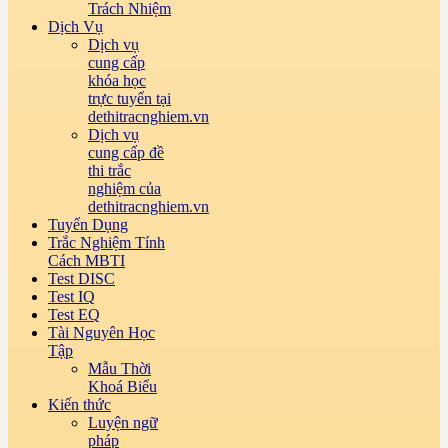
Trách Nhiệm
Dịch Vụ
Dịch vụ
cung cấp
khóa học
trực tuyến tại
dethitracnghiem.vn
Dịch vụ
cung cấp đề
thi trắc
nghiệm của
dethitracnghiem.vn
Tuyển Dụng
Trắc Nghiệm Tính
Cách MBTI
Test DISC
Test IQ
Test EQ
Tài Nguyên Học
Tập
Mẫu Thời
Khoá Biểu
Kiến thức
Luyện ngữ
pháp