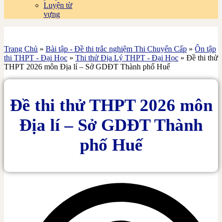
Luyện từ
vựng
Trang Chủ
»
Bài tập - Đề thi trắc nghiệm Thi Chuyển Cấp
»
Ôn tập
thi THPT - Đại Học
»
Thi thử Địa Lý THPT - Đại Học
»
Đề thi thử
THPT 2026 môn Địa lí – Sở GDĐT Thành phố Huế
Đề thi thử THPT 2026 môn
Địa lí – Sở GDĐT Thành
phố Huế