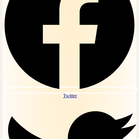
Bài tập, đề thi trắc nghiệm Dịch tễ học Online
Bài tập, đề thi trắc nghiệm Dinh dưỡng học Online
Bài tập, đề thi trắc nghiệm Dược lý Online
Bài tập, đề thi trắc nghiệm Gây mê hồi sức Online
Bài tập, đề thi trắc nghiệm Giải phẫu bệnh Online
Bài tập, đề thi trắc nghiệm Giải phẫu đại cương
Online
Bài tập, đề thi trắc nghiệm Giáo dục học đại cương
Online
Bài tập, đề thi trắc nghiệm Giáo dục nghề nghiệp
Online
Bài tập, đề thi trắc nghiệm Giáo dục quốc phòng
Online
Bài tập, đề thi trắc nghiệm Giao tiếp trong kinh
doanh
Bài tập, đề thi trắc nghiệm Hành vi tổ chức Online
Bài tập, đề thi trắc nghiệm Hệ điều hành Linux
Twitter
Online
Bài tập, đề thi trắc nghiệm Hệ điều hành Windows
Online
Bài tập, đề thi trắc nghiệm Hóa lí dược Online
Bài tập, đề thi trắc nghiệm Hóa phân tích Online
Bài tập, đề thi trắc nghiệm Hóa sinh Online
Bài tập, đề thi trắc nghiệm Hóa đại cương Online