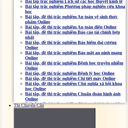
Bài tập trắc nghiệm Lịch sử các học thuyết kinh tế
Bài tập trắc nghiệm Phương pháp nghiên cứu khoa
học
Bài tập, đề thi trắc nghiệm An toàn vệ sinh thực
phẩm Online
Bài tập, đề thi trắc nghiệm An toàn điện Online
Bài tập, đề thi trắc nghiệm Báo cáo tài chính hợp
nhất
Bài tập, đề thi trắc nghiệm Bảo hiểm đại cương
Online
Bài tập, đề thi trắc nghiệm Bảo mật an ninh mạng
Online
Bài tập, đề thi trắc nghiệm Bệnh học truyền nhiễm
Online
Bài tập, đề thi trắc nghiệm Bệnh lý học Online
Bài tập, đề thi trắc nghiệm Chi tiết máy Online
Bài tập, đề thi trắc nghiệm Chủ nghĩa xã hội khoa
học Online
Bài tập, đề thi trắc nghiệm Chuẩn đoán hình ảnh
Online
Bài tập, đề thi trắc nghiệm Chứng chỉ hành nghề
Thi Chuyển Cấp
xây dựng
Bài tập, đề thi trắc nghiệm Cơ học đất Online
Bài tập, đề thi trắc nghiệm Cơ sở văn hóa Việt Nam
Online