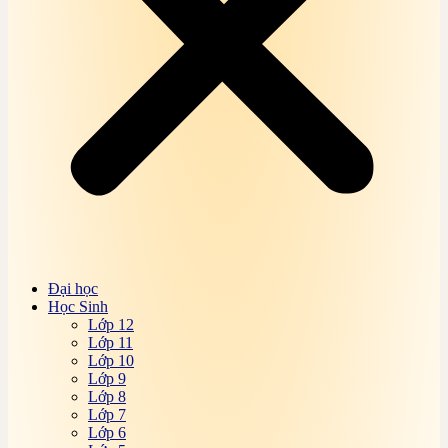
quốc tế
Bài tập, đề thi trắc nghiệm Quản trị logistics Online
Bài tập, đề thi trắc nghiệm Quản trị mạng Online
Bài tập, đề thi trắc nghiệm Quản trị marketing
Online
Bài tập, đề thi trắc nghiệm Quản trị nguồn nhân
lực
Bài tập, đề thi trắc nghiệm Quản trị sản xuất Online
Bài tập, đề thi trắc nghiệm Quản trị tài chính
Online
Bài tập, đề thi trắc nghiệm Quản trị thương mại
Online
Bài tập, đề thi trắc nghiệm Quản trị văn phòng
Online
Bài tập, đề thi trắc nghiệm Quản trị xuất nhập
khẩu Online
Đại học
Bài tập, đề thi trắc nghiệm Răng – Hàm – Mặt
Học Sinh
Online
Lớp 12
Bài tập, đề thi trắc nghiệm Sinh học đại cương
Lớp 11
Online
Lớp 10
Bài tập, đề thi trắc nghiệm Sinh lý học Online
Lớp 9
Bài tập, đề thi trắc nghiệm SPSS Online
Lớp 8
Bài tập, đề thi trắc nghiệm Tai – Mũi – Họng Online
Lớp 7
Bài tập, đề thi trắc nghiệm Tài chính công Online
Lớp 6
Bài tập, đề thi trắc nghiệm Tài chính doanh nghiệp