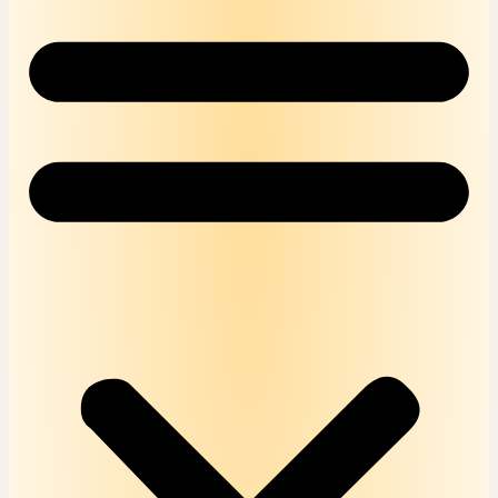
Bài tập, đề thi trắc nghiệm Nội ngoại cơ sở Online
Bài tập, đề thi trắc nghiệm Phân tích báo cáo tài
chính
Bài tập, đề thi trắc nghiệm Phân tích kinh doanh
Online
Bài tập, đề thi trắc nghiệm Pháp luật kinh tế Online
Bài tập, đề thi trắc nghiệm Pháp luật trong xây
dựng
Bài tập, đề thi trắc nghiệm Pháp luật đại cương
Online có đáp án
Bài tập, đề thi trắc nghiệm Quan hệ công chúng
(PR)
Bài tập, đề thi trắc nghiệm Quản lý bán hàng
Online
Bài tập, đề thi trắc Nghiệm Quản lý dự án đầu tư
Bài tập, đề thi trắc nghiệm Quản lý thuế Online
Bài tập, đề thi trắc nghiệm Quản trị chất lượng
Online
Bài tập, đề thi trắc nghiệm Quản trị chiến lược
Online
Bài tập, đề thi trắc nghiệm Quản trị cơ sở dữ liệu
Bài tập, đề thi trắc nghiệm Quản trị dịch vụ Online
Bài tập, đề thi trắc nghiệm Quản trị dự án Online
Bài tập, đề thi trắc nghiệm Quản trị học Online
Bài tập, đề thi trắc nghiệm Quản trị kinh doanh