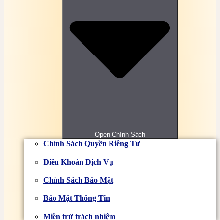
Online
Bài tập, đề thi trắc nghiệm Kỹ thuật nhiệt Online
Bài tập, đề thi trắc nghiệm Kỹ thuật thực phẩm
Online
Bài tập, đề thi trắc nghiệm Kỹ thuật điện Online
Bài tập, đề thi trắc nghiệm Lập trình Java Online
Bài tập, đề thi trắc nghiệm Lịch sử kinh tế quốc
dân
Bài tập, đề thi trắc nghiệm Lịch sử văn minh thế
giới
Bài tập, đề thi trắc nghiệm Lịch sử Đảng Online Có
đáp án
Bài tập, đề thi trắc nghiệm Linh kiện điện tử Online
Bài tập, đề thi trắc nghiệm Logic học Online
Bài tập, đề thi trắc nghiệm Luật an sinh xã hội
Open Chính Sách
Online
Chính Sách Quyền Riêng Tư
Bài tập, đề thi trắc nghiệm Luật bảo hiểm Online
Bài tập, đề thi trắc nghiệm Luật cạnh tranh Online
Điều Khoản Dịch Vụ
Bài tập, đề thi trắc nghiệm Luật dân sự Online
Bài tập, đề thi trắc nghiệm Luật doanh nghiệp
Chính Sách Bảo Mật
Online
Bài tập, đề thi trắc nghiệm Luật du lịch Online
Bảo Mật Thông Tin
Bài tập, đề thi trắc nghiệm Luật giáo dục Online
Bài tập, đề thi trắc nghiệm Luật hành chính Online
Miễn trừ trách nhiệm
Bài tập, đề thi trắc nghiệm Luật hiến pháp Online