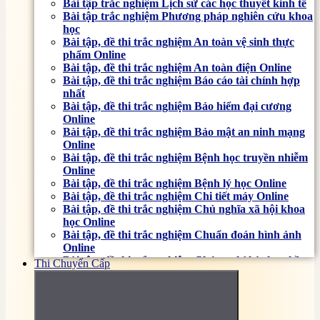
Bài tập trắc nghiệm Lịch sử các học thuyết kinh tế
Bài tập trắc nghiệm Phương pháp nghiên cứu khoa
học
Bài tập, đề thi trắc nghiệm An toàn vệ sinh thực
phẩm Online
Bài tập, đề thi trắc nghiệm An toàn điện Online
Bài tập, đề thi trắc nghiệm Báo cáo tài chính hợp
nhất
Bài tập, đề thi trắc nghiệm Bảo hiểm đại cương
Online
Bài tập, đề thi trắc nghiệm Bảo mật an ninh mạng
Online
Bài tập, đề thi trắc nghiệm Bệnh học truyền nhiễm
Online
Bài tập, đề thi trắc nghiệm Bệnh lý học Online
Bài tập, đề thi trắc nghiệm Chi tiết máy Online
Bài tập, đề thi trắc nghiệm Chủ nghĩa xã hội khoa
học Online
Bài tập, đề thi trắc nghiệm Chuẩn đoán hình ảnh
Online
Bài tập, đề thi trắc nghiệm Chứng chỉ hành nghề
Thi Chuyển Cấp
xây dựng
Bài tập, đề thi trắc nghiệm Cơ học đất Online
Bài tập, đề thi trắc nghiệm Cơ sở văn hóa Việt Nam
Online