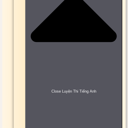
giao thông
Bài tập, đề thi trắc nghiệm Thủ tục hải quan Online
Bài tập, đề thi trắc nghiệm Thương mại quốc tế
Online
Bài tập, đề thi trắc nghiệm Thương mại điện tử
Online
Bài tập, đề thi trắc nghiệm Thủy khí Online
Bài tập, đề thi trắc nghiệm Tín dụng ngân hàng
Online
Bài tập, đề thi trắc nghiệm Tin học nghề phổ thông
Online
Bài tập, đề thi trắc nghiệm Tin học đại cương
Online
Bài tập, đề thi trắc nghiệm Tổ chức và quản lý y tế
Online
Bài tập, đề thi trắc nghiệm Toán cao cấp A1 Online
Bài tập, đề thi trắc nghiệm Toán cao cấp A2 Online
Bài tập, đề thi trắc nghiệm Toán cao cấp C1 Online
Close Luyện Thi Tiếng Anh
Bài tập, đề thi trắc nghiệm Toán cao cấp C2 Online
Bài tập, đề thi trắc nghiệm Toán kinh tế Online
Bài tập, đề thi trắc nghiệm Toán rời rạc Online
Bài tập, đề thi trắc nghiệm Toán tài chính Online
Bài tập, đề thi trắc nghiệm Tổng quát viễn thông
Online
Bài tập, đề thi trắc nghiệm Triết học Mác Lênin