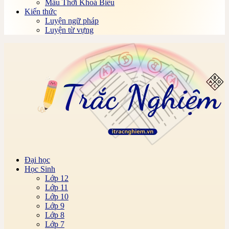
Mẫu Thời Khoá Biểu
Bài tập, đề thi trắc nghiệm Tin học đại cương
Kiến thức
Online
Luyện ngữ pháp
Bài tập, đề thi trắc nghiệm Tổ chức và quản lý y tế
Luyện từ vựng
Online
Bài tập, đề thi trắc nghiệm Toán cao cấp A1 Online
Bài tập, đề thi trắc nghiệm Toán cao cấp A2 Online
Bài tập, đề thi trắc nghiệm Toán cao cấp C1 Online
Bài tập, đề thi trắc nghiệm Toán cao cấp C2 Online
Bài tập, đề thi trắc nghiệm Toán kinh tế Online
Bài tập, đề thi trắc nghiệm Toán rời rạc Online
Bài tập, đề thi trắc nghiệm Toán tài chính Online
Bài tập, đề thi trắc nghiệm Tổng quát viễn thông
Online
Bài tập, đề thi trắc nghiệm Triết học Mác Lênin
Online
Bài tập, đề thi trắc nghiệm Truyền số liệu Online
1000 + Bài tập, đề thi trắc nghiệm Tư tưởng Hồ Chí
Đại học
Minh Online Có Đáp Án
Học Sinh
Bài tập, đề thi Trắc Nghiệm Vật liệu cơ khí Online
Lớp 12
Bài tập, đề thi trắc nghiệm Vật liệu kỹ thuật Online
Lớp 11
Bài tập, đề thi trắc nghiệm Vật liệu điện Online
Lớp 10
Bài tập, đề thi trắc nghiệm Vật lý đại cương Online
Lớp 9
Bài tập, đề thi trắc nghiệm Vi sinh thực phẩm
Lớp 8
Online
Lớp 7
Bài tập, đề thi trắc nghiệm Vi sinh vật Online