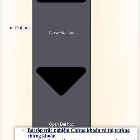
Đại học
Close Đại học
Open Đại học
Bài tập trắc nghiệm Chứng khoán và thị trường
chứng khoán