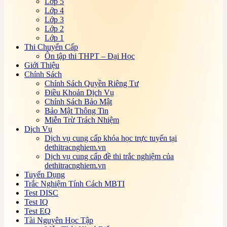
Lớp 5
Online
Lớp 4
Bài tập, đề thi trắc nghiệm Tài chính ngân hàng
Lớp 3
Online
Lớp 2
Bài tập, đề thi trắc Nghiệm Tài chính quốc tế
Lớp 1
Online
Thi Chuyển Cấp
Bài tập, đề thi trắc nghiệm Tài chính tiền tệ Online
Ôn tập thi THPT – Đại Học
Bài tập, đề thi trắc nghiệm Tâm lý học Online
Giới Thiệu
Bài tập, đề thi trắc nghiệm Tâm lý y đức Online
Chính Sách
Bài tập, đề thi trắc nghiệm Thanh toán quốc tế
Chính Sách Quyền Riêng Tư
Online
Điều Khoản Dịch Vụ
Bài tập, đề thi trắc nghiệm Thị trường tài chính
Chính Sách Bảo Mật
Online
Bảo Mật Thông Tin
Bài tập, đề thi trắc nghiệm Thiên văn học Online
Miễn Trừ Trách Nhiệm
Bài tập, đề thi trắc nghiệm Thiết kế cầu đường hầm
Dịch Vụ
giao thông
Dịch vụ cung cấp khóa học trực tuyến tại
Bài tập, đề thi trắc nghiệm Thủ tục hải quan Online
dethitracnghiem.vn
Bài tập, đề thi trắc nghiệm Thương mại quốc tế
Dịch vụ cung cấp đề thi trắc nghiệm của
Online
dethitracnghiem.vn
Bài tập, đề thi trắc nghiệm Thương mại điện tử
Tuyển Dụng
Online
Trắc Nghiệm Tính Cách MBTI
Bài tập, đề thi trắc nghiệm Thủy khí Online
Test DISC
Bài tập, đề thi trắc nghiệm Tín dụng ngân hàng
Test IQ
Online
Test EQ
Bài tập, đề thi trắc nghiệm Tin học nghề phổ thông
Tài Nguyên Học Tập
Online