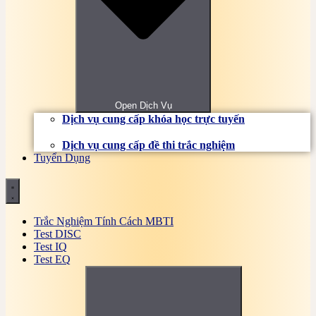
Bài tập, đề thi trắc nghiệm Nghiệp vụ ngân hàng
Online
Bài tập, đề thi trắc nghiệm Nghiệp vụ ngoại thương
Online
Bài tập, đề thi trắc nghiệm Nguyên lý hệ điều hành
Online
Bài tập, đề thi trắc nghiệm Nguyên lý kế toán
Online
Open Dịch Vụ
Bài tập, đề thi trắc nghiệm Nhi khoa Online
Dịch vụ cung cấp khóa học trực tuyến
Bài tập, đề thi trắc nghiệm Nội khoa cơ sở Online
Bài tập, đề thi trắc nghiệm Nội ngoại cơ sở Online
Dịch vụ cung cấp đề thi trắc nghiệm
Bài tập, đề thi trắc nghiệm Phân tích báo cáo tài
Tuyển Dụng
chính
Bài tập, đề thi trắc nghiệm Phân tích kinh doanh
Online
Bài tập, đề thi trắc nghiệm Pháp luật kinh tế Online
Bài tập, đề thi trắc nghiệm Pháp luật trong xây
Trắc Nghiệm Tính Cách MBTI
dựng
Test DISC
Bài tập, đề thi trắc nghiệm Pháp luật đại cương
Test IQ
Online có đáp án
Test EQ
Bài tập, đề thi trắc nghiệm Quan hệ công chúng
(PR)
Bài tập, đề thi trắc nghiệm Quản lý bán hàng
Online