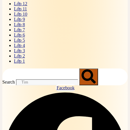
Lớp 12
Online
Lớp 11
Bài tập, đề thi trắc nghiệm Bệnh học truyền nhiễm
Lớp 10
Online
Lớp 9
Bài tập, đề thi trắc nghiệm Bệnh lý học Online
Lớp 8
Bài tập, đề thi trắc nghiệm Chi tiết máy Online
Lớp 7
Bài tập, đề thi trắc nghiệm Chủ nghĩa xã hội khoa
Lớp 6
học Online
Lớp 5
Bài tập, đề thi trắc nghiệm Chuẩn đoán hình ảnh
Lớp 4
Online
Lớp 3
Bài tập, đề thi trắc nghiệm Chứng chỉ hành nghề
Lớp 2
xây dựng
Lớp 1
Bài tập, đề thi trắc nghiệm Cơ học đất Online
Bài tập, đề thi trắc nghiệm Cơ sở văn hóa Việt Nam
Online
Bài tập, đề thi trắc nghiệm Công nghệ chế tạo máy
Search
Online
Facebook
Bài tập, đề thi trắc nghiệm Công nghệ hàn Online
Bài tập, đề thi trắc nghiệm Công nghệ phần mềm
Online
Bài tập, đề thi trắc nghiệm Công nghệ sản xuất
dược phẩm
Bài tập, đề thi trắc nghiệm Da liễu Online
Bài tập, đề thi trắc nghiệm Dẫn luận ngôn ngữ
Online
Bài tập, đề thi trắc nghiệm Dân số học Online