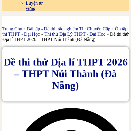
Luyện từ
vựng
Trang Chủ
»
Bài tập - Đề thi trắc nghiệm Thi Chuyển Cấp
»
Ôn tập
thi THPT - Đại Học
»
Thi thử Địa Lý THPT - Đại Học
»
Đề thi thử
Địa lí THPT 2026 – THPT Núi Thành (Đà Nẵng)
Đề thi thử Địa lí THPT 2026
– THPT Núi Thành (Đà
Nẵng)