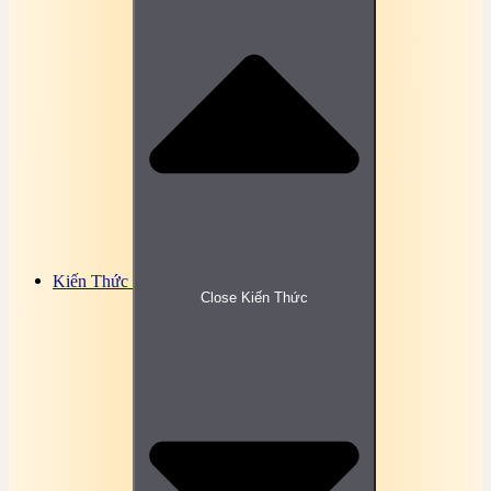
Bài tập, đề thi trắc Nghiệm Quản lý dự án đầu tư
Bài tập, đề thi trắc nghiệm Quản lý thuế Online
Bài tập, đề thi trắc nghiệm Quản trị chất lượng
Online
Bài tập, đề thi trắc nghiệm Quản trị chiến lược
Online
Bài tập, đề thi trắc nghiệm Quản trị cơ sở dữ liệu
Bài tập, đề thi trắc nghiệm Quản trị dịch vụ Online
Bài tập, đề thi trắc nghiệm Quản trị dự án Online
Bài tập, đề thi trắc nghiệm Quản trị học Online
Bài tập, đề thi trắc nghiệm Quản trị kinh doanh
quốc tế
Bài tập, đề thi trắc nghiệm Quản trị logistics Online
Bài tập, đề thi trắc nghiệm Quản trị mạng Online
Bài tập, đề thi trắc nghiệm Quản trị marketing
Kiến Thức
Online
Close Kiến Thức
Bài tập, đề thi trắc nghiệm Quản trị nguồn nhân
lực
Bài tập, đề thi trắc nghiệm Quản trị sản xuất Online
Bài tập, đề thi trắc nghiệm Quản trị tài chính
Online
Bài tập, đề thi trắc nghiệm Quản trị thương mại
Online
Bài tập, đề thi trắc nghiệm Quản trị văn phòng
Online