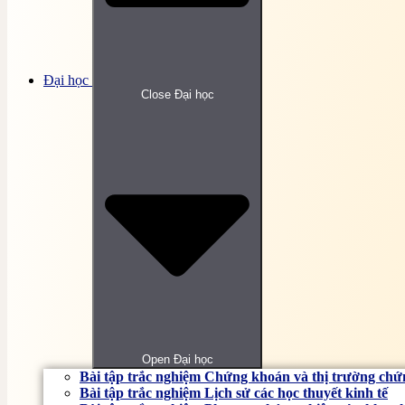
Đại học
Close Đại học
Open Đại học
Bài tập trắc nghiệm Chứng khoán và thị trường ch
Bài tập trắc nghiệm Lịch sử các học thuyết kinh tế