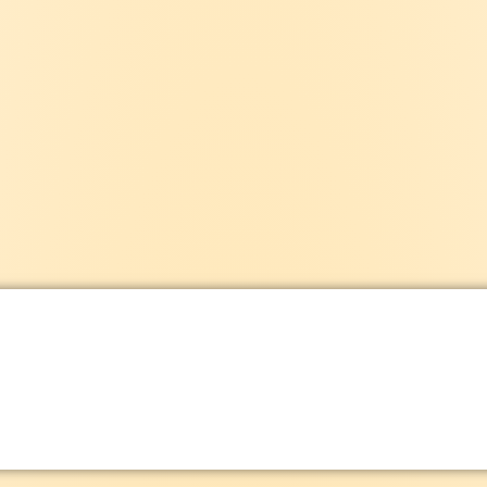
 Online
ine
Online
nline
nh
ine
ne có đáp án
ne
e
 tế