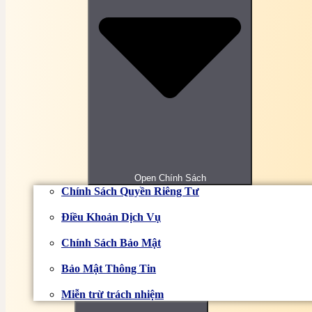
Bài tập, đề thi trắc nghiệm Mô học đại cương Online
Bài tập, đề thi trắc nghiệm Môi trường và con người
Bài tập, đề thi trắc nghiệm Nghiệp vụ ngân hàng Onl
Bài tập, đề thi trắc nghiệm Nghiệp vụ ngoại thương 
Bài tập, đề thi trắc nghiệm Nguyên lý hệ điều hành O
Bài tập, đề thi trắc nghiệm Nguyên lý kế toán Online
Bài tập, đề thi trắc nghiệm Nhi khoa Online
Bài tập, đề thi trắc nghiệm Nội khoa cơ sở Online
Bài tập, đề thi trắc nghiệm Nội ngoại cơ sở Online
Bài tập, đề thi trắc nghiệm Phân tích báo cáo tài chí
Bài tập, đề thi trắc nghiệm Phân tích kinh doanh Onl
Bài tập, đề thi trắc nghiệm Pháp luật kinh tế Online
Bài tập, đề thi trắc nghiệm Pháp luật trong xây dựng
Bài tập, đề thi trắc nghiệm Pháp luật đại cương Onli
Open Chính Sách
Bài tập, đề thi trắc nghiệm Quan hệ công chúng (PR)
Chính Sách Quyền Riêng Tư
Bài tập, đề thi trắc nghiệm Quản lý bán hàng Online
Bài tập, đề thi trắc Nghiệm Quản lý dự án đầu tư
Điều Khoản Dịch Vụ
Bài tập, đề thi trắc nghiệm Quản lý thuế Online
Bài tập, đề thi trắc nghiệm Quản trị chất lượng Onli
Chính Sách Bảo Mật
Bài tập, đề thi trắc nghiệm Quản trị chiến lược Onlin
Bài tập, đề thi trắc nghiệm Quản trị cơ sở dữ liệu
Bảo Mật Thông Tin
Bài tập, đề thi trắc nghiệm Quản trị dịch vụ Online
Bài tập, đề thi trắc nghiệm Quản trị dự án Online
Miễn trừ trách nhiệm
Bài tập, đề thi trắc nghiệm Quản trị học Online
Bài tập, đề thi trắc nghiệm Quản trị kinh doanh quốc