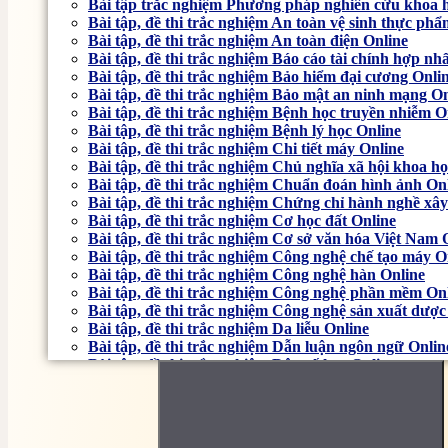
Bài tập trắc nghiệm Phương pháp nghiên cứu khoa 
Bài tập, đề thi trắc nghiệm An toàn vệ sinh thực ph
Bài tập, đề thi trắc nghiệm An toàn điện Online
Bài tập, đề thi trắc nghiệm Báo cáo tài chính hợp nh
Bài tập, đề thi trắc nghiệm Bảo hiểm đại cương Onli
Bài tập, đề thi trắc nghiệm Bảo mật an ninh mạng On
Bài tập, đề thi trắc nghiệm Bệnh học truyền nhiễm O
Bài tập, đề thi trắc nghiệm Bệnh lý học Online
Bài tập, đề thi trắc nghiệm Chi tiết máy Online
Bài tập, đề thi trắc nghiệm Chủ nghĩa xã hội khoa h
Bài tập, đề thi trắc nghiệm Chuẩn đoán hình ảnh On
Bài tập, đề thi trắc nghiệm Chứng chỉ hành nghề xâ
Bài tập, đề thi trắc nghiệm Cơ học đất Online
Bài tập, đề thi trắc nghiệm Cơ sở văn hóa Việt Nam 
Bài tập, đề thi trắc nghiệm Công nghệ chế tạo máy O
Bài tập, đề thi trắc nghiệm Công nghệ hàn Online
Bài tập, đề thi trắc nghiệm Công nghệ phần mềm On
Bài tập, đề thi trắc nghiệm Công nghệ sản xuất dượ
Bài tập, đề thi trắc nghiệm Da liễu Online
Bài tập, đề thi trắc nghiệm Dẫn luận ngôn ngữ Onlin
Bài tập, đề thi trắc nghiệm Dân số học Online
Bài tập, đề thi trắc nghiệm Dịch tễ học Online
Bài tập, đề thi trắc nghiệm Dinh dưỡng học Online
Bài tập, đề thi trắc nghiệm Dược lý Online
Bài tập, đề thi trắc nghiệm Gây mê hồi sức Online