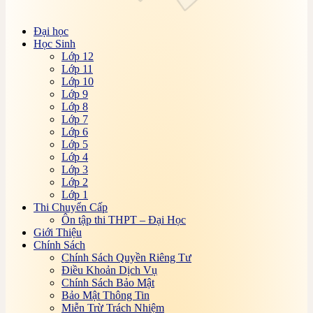
Bài tập, đề thi trắc nghiệm Lịch sử Đảng Online Có
đáp án
Bài tập, đề thi trắc nghiệm Linh kiện điện tử Online
Đại học
Bài tập, đề thi trắc nghiệm Logic học Online
Học Sinh
Bài tập, đề thi trắc nghiệm Luật an sinh xã hội
Lớp 12
Online
Lớp 11
Bài tập, đề thi trắc nghiệm Luật bảo hiểm Online
Lớp 10
Bài tập, đề thi trắc nghiệm Luật cạnh tranh Online
Lớp 9
Bài tập, đề thi trắc nghiệm Luật dân sự Online
Lớp 8
Bài tập, đề thi trắc nghiệm Luật doanh nghiệp
Lớp 7
Online
Lớp 6
Bài tập, đề thi trắc nghiệm Luật du lịch Online
Lớp 5
Bài tập, đề thi trắc nghiệm Luật giáo dục Online
Lớp 4
Bài tập, đề thi trắc nghiệm Luật hành chính Online
Lớp 3
Bài tập, đề thi trắc nghiệm Luật hiến pháp Online
Lớp 2
Bài tập, đề thi trắc nghiệm Luật hình sự Online
Lớp 1
Bài tập, đề thi trắc Nghiệm Luật hôn nhân và gia
Thi Chuyển Cấp
đình
Ôn tập thi THPT – Đại Học
Bài tập, đề thi trắc nghiệm Luật kinh doanh Online
Giới Thiệu
Bài tập, đề thi trắc nghiệm Luật kinh tế Online
Chính Sách
Bài tập, đề thi trắc nghiệm Luật lao động Online
Chính Sách Quyền Riêng Tư
Bài tập, đề thi trắc nghiệm Luật môi trường Online
Điều Khoản Dịch Vụ
Bài tập, đề thi trắc nghiệm Luật ngân hàng Online
Chính Sách Bảo Mật
Bài tập, đề thi trắc nghiệm Luật so sánh Online
Bảo Mật Thông Tin
Bài tập, đề thi trắc nghiệm Luật tài chính Online
Miễn Trừ Trách Nhiệm