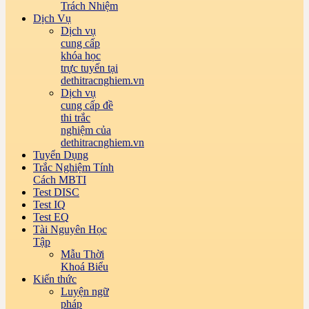
Trách Nhiệm
Dịch Vụ
Dịch vụ
cung cấp
khóa học
trực tuyến tại
dethitracnghiem.vn
Dịch vụ
cung cấp đề
thi trắc
nghiệm của
dethitracnghiem.vn
Tuyển Dụng
Trắc Nghiệm Tính
Cách MBTI
Test DISC
Test IQ
Test EQ
Tài Nguyên Học
Tập
Mẫu Thời
Khoá Biểu
Kiến thức
Luyện ngữ
pháp