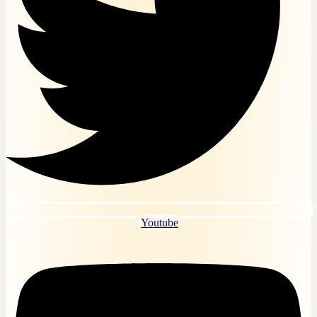
Bài tập, đề thi trắc nghiệm Huyết học – Truyền
máu Online
Bài tập, đề thi trắc nghiệm Kế toán công Online
Bài tập, đề thi trắc nghiệm Kế toán doanh nghiệp
Online
Bài tập, đề thi trắc nghiệm Kế toán hành chính sự
nghiệp
Bài tập, đề thi trắc nghiệm Kế toán máy Online
Bài tập, đề thi trắc nghiệm Kế toán quản trị Online
Bài tập, đề thi trắc nghiệm Kế toán quốc tế Online
Bài tập, đề thi trắc nghiệm Kế toán tài chính Online
Bài tập, đề thi trắc nghiệm Kế toán thuế Online
Bài tập, đề thi trắc nghiệm Khoa học quản lý
Online
Bài tập, đề thi trắc nghiệm Kiểm toán căn bản
Online
Bài tập, đề thi trắc nghiệm Kiến trúc máy tính
Online
Youtube
Bài tập, đề thi trắc nghiệm Kinh tế chính trị Online
Bài tập, đề thi trắc nghiệm Kinh tế học đại cương
Online
Bài tập, đề thi trắc nghiệm Kinh tế lượng Online
Bài tập, đề thi trắc nghiệm Kinh tế môi trường
Online
Bài tập, đề thi trắc nghiệm Kinh tế phát triển