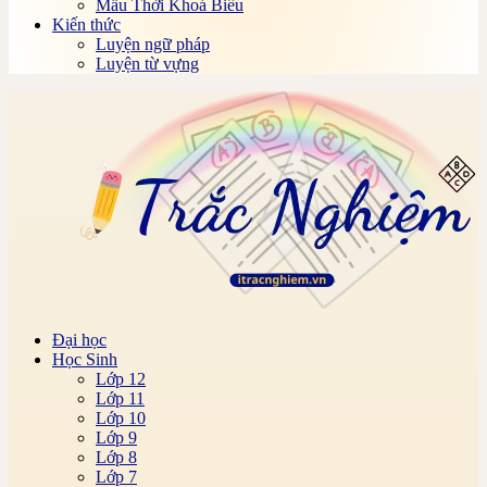
Mẫu Thời Khoá Biểu
Bài tập, đề thi trắc nghiệm Tin học đại cương
Kiến thức
Online
Luyện ngữ pháp
Bài tập, đề thi trắc nghiệm Tổ chức và quản lý y tế
Luyện từ vựng
Online
Bài tập, đề thi trắc nghiệm Toán cao cấp A1 Online
Bài tập, đề thi trắc nghiệm Toán cao cấp A2 Online
Bài tập, đề thi trắc nghiệm Toán cao cấp C1 Online
Bài tập, đề thi trắc nghiệm Toán cao cấp C2 Online
Bài tập, đề thi trắc nghiệm Toán kinh tế Online
Bài tập, đề thi trắc nghiệm Toán rời rạc Online
Bài tập, đề thi trắc nghiệm Toán tài chính Online
Bài tập, đề thi trắc nghiệm Tổng quát viễn thông
Online
Bài tập, đề thi trắc nghiệm Triết học Mác Lênin
Online
Bài tập, đề thi trắc nghiệm Truyền số liệu Online
1000 + Bài tập, đề thi trắc nghiệm Tư tưởng Hồ Chí
Đại học
Minh Online Có Đáp Án
Học Sinh
Bài tập, đề thi Trắc Nghiệm Vật liệu cơ khí Online
Lớp 12
Bài tập, đề thi trắc nghiệm Vật liệu kỹ thuật Online
Lớp 11
Bài tập, đề thi trắc nghiệm Vật liệu điện Online
Lớp 10
Bài tập, đề thi trắc nghiệm Vật lý đại cương Online
Lớp 9
Bài tập, đề thi trắc nghiệm Vi sinh thực phẩm
Lớp 8
Online
Lớp 7
Bài tập, đề thi trắc nghiệm Vi sinh vật Online