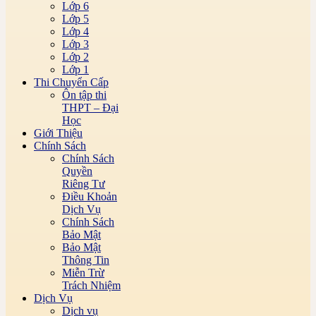
Lớp 6
Bài tập, đề thi trắc nghiệm Vi sinh đại cương Online
Lớp 5
Bài tập, đề thi trắc nghiệm Vi xử lý Online
Lớp 4
Bài tập, đề thi trắc nghiệm Xác suất thống kê
Lớp 3
Online
Lớp 2
Bài tập, đề thi trắc nghiệm Y học cổ truyền Online
Lớp 1
Bài tập, đề thi trắc nghiệm Y sinh học di truyền
Thi Chuyển Cấp
Online
Ôn tập thi
Bài tập, đề thi trắc nghiệm Đại cương y học lao
THPT – Đại
động Online
Học
Bài tập, đề thi trắc nghiệm Đại số tuyến tính Online
Giới Thiệu
Bài tập, đề thi trắc nghiệm Đấu thầu Online
Chính Sách
Bài tập, đề thi trắc nghiệm Địa lý du lịch Việt Nam
Chính Sách
Online
Quyền
Bài tập, đề thi trắc nghiệm Địa lý kinh tế Online
Riêng Tư
Bài tập, đề thi trắc nghiệm Điều dưỡng cơ bản
Điều Khoản
Bài tập, đề thi trắc nghiệm Định giá tài sản Online
Dịch Vụ
Bài tập, đề thi trắc nghiệm Đo lường điện và thiết bị
Chính Sách
đo Online
Bảo Mật
Quản trị nhân lực
Bảo Mật
Trắc nghiệm Kiến trúc máy tính
Thông Tin
Trắc nghiệm Kỹ thuật vi xử lý
Miễn Trừ
Trắc nghiệm Luật kinh doanh
Trách Nhiệm
Trắc nghiệm Luật kinh tế
Dịch Vụ
Trắc Nghiệm Nhập môn Internet và E-learning
Dịch vụ