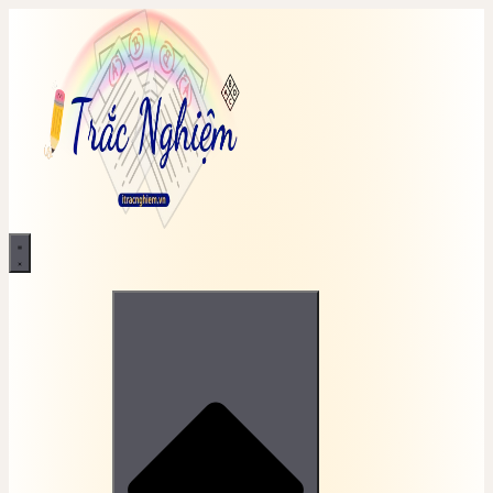
Chuyển
đến
nội
dung