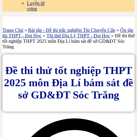
Luyện từ
vựng
Trang Chủ
»
Bài tập - Đề thi trắc nghiệm Thi Chuyển Cấp
»
Ôn tập
thi THPT - Đại Học
»
Thi thử Địa Lý THPT - Đại Học
»
Đề thi thử
tốt nghiệp THPT 2025 môn Địa Lí bám sát đề sở GD&ĐT Sóc
Trăng
Đề thi thử tốt nghiệp THPT
2025 môn Địa Lí bám sát đề
sở GD&ĐT Sóc Trăng