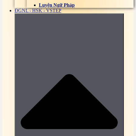
Bài tập, đề thi trắc nghiệm Điều dưỡng cơ bản
Luyện Ngữ Pháp
Bài tập, đề thi trắc nghiệm Định giá tài sản Online
ĐGNL - HSK - VSTEP
Bài tập, đề thi trắc nghiệm Đo lường điện và thiết bị
đo Online
Quản trị nhân lực
Trắc nghiệm Kiến trúc máy tính
Trắc nghiệm Kỹ thuật vi xử lý
Trắc nghiệm Luật kinh doanh
Trắc nghiệm Luật kinh tế
Trắc Nghiệm Nhập môn Internet và E-learning
Trắc Nghiệm Quản Trị mạng
Trắc nghiệm Quản trị nhân lực
Trắc nghiệm quảng quý nguồn lực
Trắc Nghiệm Tâm lý học lứa tuổi và tâm lý học sư
phạm
Trắc nghiệm Tin học nghề phổ thông
Trắc Nghiệm Đường lối cách mạng của Đảng Cộng
sản Việt Nam