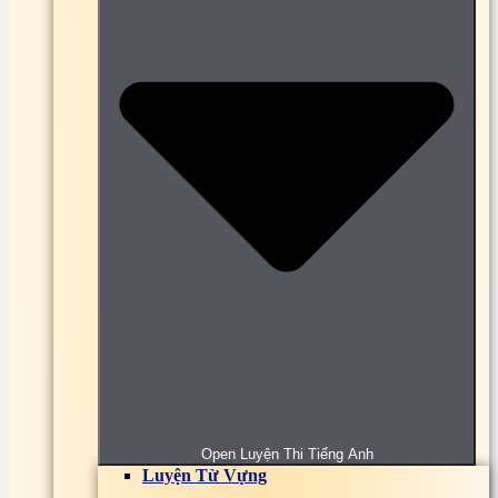
Online
Bài tập, đề thi trắc nghiệm Truyền số liệu Online
1000 + Bài tập, đề thi trắc nghiệm Tư tưởng Hồ Chí
Minh Online Có Đáp Án
Bài tập, đề thi Trắc Nghiệm Vật liệu cơ khí Online
Bài tập, đề thi trắc nghiệm Vật liệu kỹ thuật Online
Bài tập, đề thi trắc nghiệm Vật liệu điện Online
Bài tập, đề thi trắc nghiệm Vật lý đại cương Online
Bài tập, đề thi trắc nghiệm Vi sinh thực phẩm
Online
Bài tập, đề thi trắc nghiệm Vi sinh vật Online
Bài tập, đề thi trắc nghiệm Vi sinh đại cương Online
Bài tập, đề thi trắc nghiệm Vi xử lý Online
Bài tập, đề thi trắc nghiệm Xác suất thống kê
Online
Bài tập, đề thi trắc nghiệm Y học cổ truyền Online
Bài tập, đề thi trắc nghiệm Y sinh học di truyền
Online
Bài tập, đề thi trắc nghiệm Đại cương y học lao
động Online
Bài tập, đề thi trắc nghiệm Đại số tuyến tính Online
Bài tập, đề thi trắc nghiệm Đấu thầu Online
Bài tập, đề thi trắc nghiệm Địa lý du lịch Việt Nam
Open Luyện Thi Tiếng Anh
Online
Luyện Từ Vựng
Bài tập, đề thi trắc nghiệm Địa lý kinh tế Online