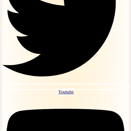
Bài tập, đề thi trắc nghiệm Huyết học – Truyền
máu Online
Bài tập, đề thi trắc nghiệm Kế toán công Online
Bài tập, đề thi trắc nghiệm Kế toán doanh nghiệp
Online
Bài tập, đề thi trắc nghiệm Kế toán hành chính sự
nghiệp
Bài tập, đề thi trắc nghiệm Kế toán máy Online
Bài tập, đề thi trắc nghiệm Kế toán quản trị Online
Bài tập, đề thi trắc nghiệm Kế toán quốc tế Online
Bài tập, đề thi trắc nghiệm Kế toán tài chính Online
Bài tập, đề thi trắc nghiệm Kế toán thuế Online
Bài tập, đề thi trắc nghiệm Khoa học quản lý
Online
Bài tập, đề thi trắc nghiệm Kiểm toán căn bản
Online
Bài tập, đề thi trắc nghiệm Kiến trúc máy tính
Online
Youtube
Bài tập, đề thi trắc nghiệm Kinh tế chính trị Online
Bài tập, đề thi trắc nghiệm Kinh tế học đại cương
Online
Bài tập, đề thi trắc nghiệm Kinh tế lượng Online
Bài tập, đề thi trắc nghiệm Kinh tế môi trường
Online
Bài tập, đề thi trắc nghiệm Kinh tế phát triển