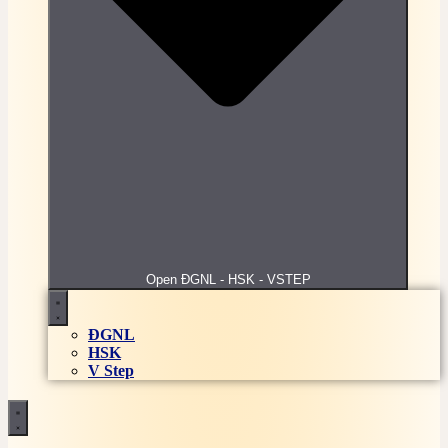
Bài tập trắc nghiệm Chứng khoán và thị trường
chứng khoán
Bài tập trắc nghiệm Lịch sử các học thuyết kinh tế
Open ĐGNL - HSK - VSTEP
Bài tập trắc nghiệm Phương pháp nghiên cứu khoa
học
Bài tập, đề thi trắc nghiệm An toàn vệ sinh thực
ĐGNL
phẩm Online
HSK
Bài tập, đề thi trắc nghiệm An toàn điện Online
V Step
Bài tập, đề thi trắc nghiệm Báo cáo tài chính hợp
nhất
Bài tập, đề thi trắc nghiệm Bảo hiểm đại cương
Online
Bài tập, đề thi trắc nghiệm Bảo mật an ninh mạng