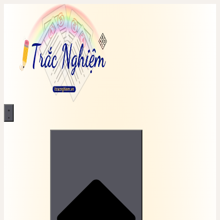
Chuyển
đến
nội
dung