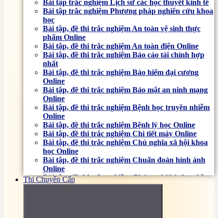
Bài tập trắc nghiệm Lịch sử các học thuyết kinh tế
Bài tập trắc nghiệm Phương pháp nghiên cứu khoa
học
Bài tập, đề thi trắc nghiệm An toàn vệ sinh thực
phẩm Online
Bài tập, đề thi trắc nghiệm An toàn điện Online
Bài tập, đề thi trắc nghiệm Báo cáo tài chính hợp
nhất
Bài tập, đề thi trắc nghiệm Bảo hiểm đại cương
Online
Bài tập, đề thi trắc nghiệm Bảo mật an ninh mạng
Online
Bài tập, đề thi trắc nghiệm Bệnh học truyền nhiễm
Online
Bài tập, đề thi trắc nghiệm Bệnh lý học Online
Bài tập, đề thi trắc nghiệm Chi tiết máy Online
Bài tập, đề thi trắc nghiệm Chủ nghĩa xã hội khoa
học Online
Bài tập, đề thi trắc nghiệm Chuẩn đoán hình ảnh
Online
Bài tập, đề thi trắc nghiệm Chứng chỉ hành nghề
Thi Chuyển Cấp
xây dựng
Bài tập, đề thi trắc nghiệm Cơ học đất Online
Bài tập, đề thi trắc nghiệm Cơ sở văn hóa Việt Nam
Online