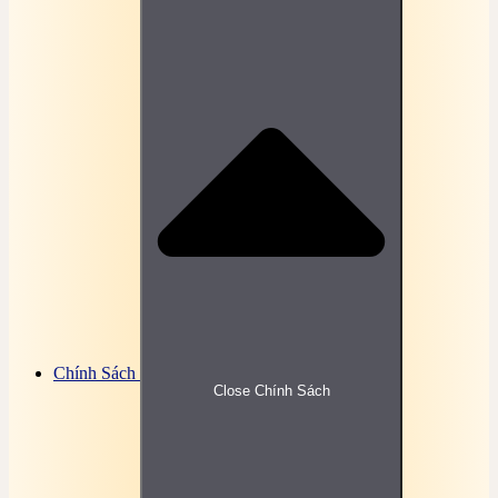
Online
Bài tập, đề thi trắc nghiệm Kiến trúc máy tính
Online
Bài tập, đề thi trắc nghiệm Kinh tế chính trị Online
Bài tập, đề thi trắc nghiệm Kinh tế học đại cương
Online
Bài tập, đề thi trắc nghiệm Kinh tế lượng Online
Bài tập, đề thi trắc nghiệm Kinh tế môi trường
Online
Bài tập, đề thi trắc nghiệm Kinh tế phát triển
Online
Bài tập, đề thi trắc nghiệm Kinh tế quốc tế Online
Bài tập, đề thi trắc nghiệm Kinh tế vi mô Online
Bài tập, đề thi trắc nghiệm Kinh tế vĩ mô Online
Bài tập, đề thi trắc nghiệm Kỹ năng lãnh đạo
Online
Bài tập, đề thi trắc nghiệm Ký sinh trùng Online
Bài tập, đề thi trắc nghiệm Kỹ thuật an toàn lao
động
Chính Sách
Bài tập, đề thi trắc nghiệm Kỹ thuật cảm biến
Close Chính Sách
Online
Bài tập, đề thi trắc nghiệm Kỹ thuật lạnh Online
Bài tập, đề thi trắc nghiệm Kỹ thuật mạch điện tử
Online
Bài tập, đề thi trắc nghiệm Kỹ thuật môi trường