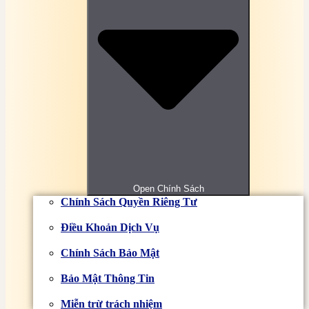
Online
Bài tập, đề thi trắc nghiệm Kỹ thuật nhiệt Online
Bài tập, đề thi trắc nghiệm Kỹ thuật thực phẩm
Online
Bài tập, đề thi trắc nghiệm Kỹ thuật điện Online
Bài tập, đề thi trắc nghiệm Lập trình Java Online
Bài tập, đề thi trắc nghiệm Lịch sử kinh tế quốc
dân
Bài tập, đề thi trắc nghiệm Lịch sử văn minh thế
giới
Bài tập, đề thi trắc nghiệm Lịch sử Đảng Online Có
đáp án
Bài tập, đề thi trắc nghiệm Linh kiện điện tử Online
Bài tập, đề thi trắc nghiệm Logic học Online
Bài tập, đề thi trắc nghiệm Luật an sinh xã hội
Open Chính Sách
Online
Chính Sách Quyền Riêng Tư
Bài tập, đề thi trắc nghiệm Luật bảo hiểm Online
Bài tập, đề thi trắc nghiệm Luật cạnh tranh Online
Điều Khoản Dịch Vụ
Bài tập, đề thi trắc nghiệm Luật dân sự Online
Bài tập, đề thi trắc nghiệm Luật doanh nghiệp
Chính Sách Bảo Mật
Online
Bài tập, đề thi trắc nghiệm Luật du lịch Online
Bảo Mật Thông Tin
Bài tập, đề thi trắc nghiệm Luật giáo dục Online
Bài tập, đề thi trắc nghiệm Luật hành chính Online
Miễn trừ trách nhiệm
Bài tập, đề thi trắc nghiệm Luật hiến pháp Online