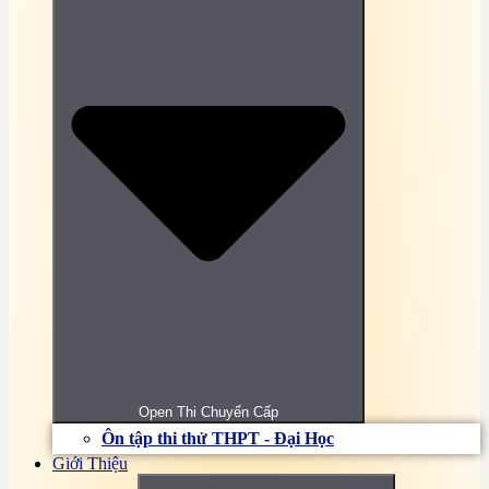
doanh
Bài tập, đề thi trắc nghiệm Hành vi tổ chức Online
Bài tập, đề thi trắc nghiệm Hệ điều hành Linux
Online
Bài tập, đề thi trắc nghiệm Hệ điều hành Windows
Online
Bài tập, đề thi trắc nghiệm Hóa lí dược Online
Bài tập, đề thi trắc nghiệm Hóa phân tích Online
Bài tập, đề thi trắc nghiệm Hóa sinh Online
Bài tập, đề thi trắc nghiệm Hóa đại cương Online
Bài tập, đề thi trắc nghiệm Huyết học – Truyền
máu Online
Bài tập, đề thi trắc nghiệm Kế toán công Online
Bài tập, đề thi trắc nghiệm Kế toán doanh nghiệp
Online
Bài tập, đề thi trắc nghiệm Kế toán hành chính sự
nghiệp
Bài tập, đề thi trắc nghiệm Kế toán máy Online
Bài tập, đề thi trắc nghiệm Kế toán quản trị Online
Bài tập, đề thi trắc nghiệm Kế toán quốc tế Online
Bài tập, đề thi trắc nghiệm Kế toán tài chính Online
Open Thi Chuyển Cấp
Bài tập, đề thi trắc nghiệm Kế toán thuế Online
Ôn tập thi thử THPT - Đại Học
Bài tập, đề thi trắc nghiệm Khoa học quản lý
Online
Giới Thiệu
Bài tập, đề thi trắc nghiệm Kiểm toán căn bản