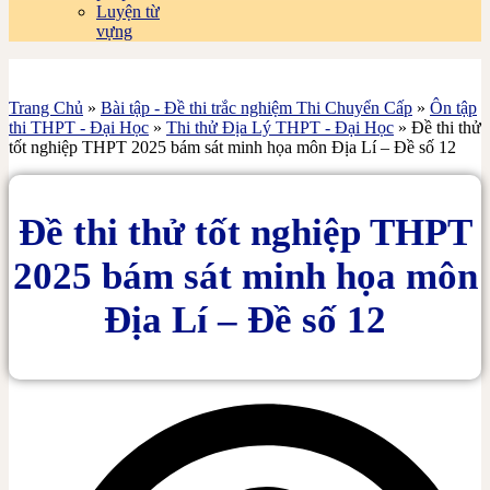
Luyện từ
vựng
Trang Chủ
»
Bài tập - Đề thi trắc nghiệm Thi Chuyển Cấp
»
Ôn tập
thi THPT - Đại Học
»
Thi thử Địa Lý THPT - Đại Học
»
Đề thi thử
tốt nghiệp THPT 2025 bám sát minh họa môn Địa Lí – Đề số 12
Đề thi thử tốt nghiệp THPT
2025 bám sát minh họa môn
Địa Lí – Đề số 12