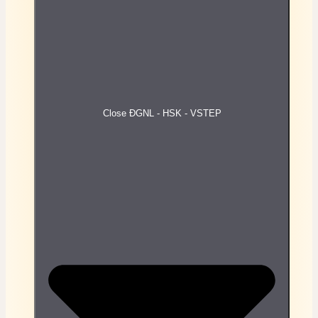
Close ĐGNL - HSK - VSTEP