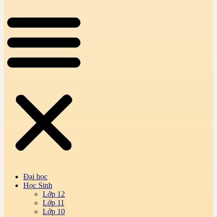
Đại học
Học Sinh
Lớp 12
Lớp 11
Lớp 10