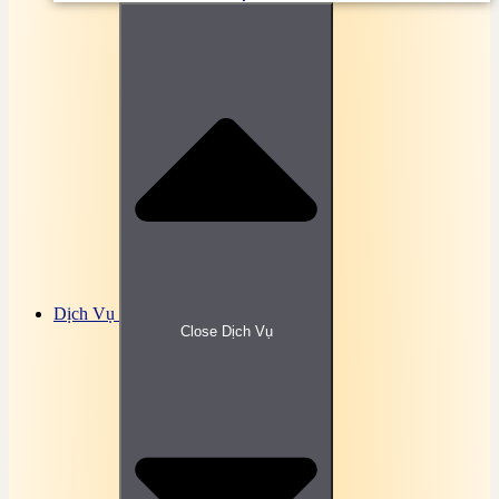
Bài tập, đề thi trắc nghiệm Luật hình sự Online
Bài tập, đề thi trắc Nghiệm Luật hôn nhân và gia
đình
Bài tập, đề thi trắc nghiệm Luật kinh doanh Online
Bài tập, đề thi trắc nghiệm Luật kinh tế Online
Bài tập, đề thi trắc nghiệm Luật lao động Online
Bài tập, đề thi trắc nghiệm Luật môi trường Online
Bài tập, đề thi trắc nghiệm Luật ngân hàng Online
Bài tập, đề thi trắc nghiệm Luật so sánh Online
Bài tập, đề thi trắc nghiệm Luật tài chính Online
Bài tập, đề thi trắc nghiệm Luật tố tụng dân sự
Online
Bài tập, đề thi trắc nghiệm Luật đất đai Online
Bài tập, đề thi trắc nghiệm Luật đầu tư Online
Bài tập, đề thi trắc nghiệm Lý thuyết điều khiển tự
Dịch Vụ
động
Close Dịch Vụ
Bài tập, đề thi trắc nghiệm Mạng không dây Online
Bài tập, đề thi trắc nghiệm Mạng máy tính Online
Bài tập, đề thi trắc nghiệm Marketing căn bản
Online
Bài tập, đề thi trắc nghiệm Miễn dịch học Online
Bài tập, đề thi trắc nghiệm Mô học đại cương
Online
Bài tập, đề thi trắc nghiệm Môi trường và con
người Online