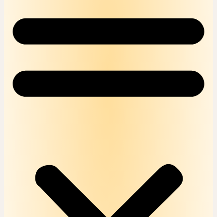
Bài tập, đề thi trắc nghiệm Nội ngoại cơ sở Online
Bài tập, đề thi trắc nghiệm Phân tích báo cáo tài
chính
Bài tập, đề thi trắc nghiệm Phân tích kinh doanh
Online
Bài tập, đề thi trắc nghiệm Pháp luật kinh tế Online
Bài tập, đề thi trắc nghiệm Pháp luật trong xây
dựng
Bài tập, đề thi trắc nghiệm Pháp luật đại cương
Online có đáp án
Bài tập, đề thi trắc nghiệm Quan hệ công chúng
(PR)
Bài tập, đề thi trắc nghiệm Quản lý bán hàng
Online
Bài tập, đề thi trắc Nghiệm Quản lý dự án đầu tư
Bài tập, đề thi trắc nghiệm Quản lý thuế Online
Bài tập, đề thi trắc nghiệm Quản trị chất lượng
Online
Bài tập, đề thi trắc nghiệm Quản trị chiến lược
Online
Bài tập, đề thi trắc nghiệm Quản trị cơ sở dữ liệu
Bài tập, đề thi trắc nghiệm Quản trị dịch vụ Online
Bài tập, đề thi trắc nghiệm Quản trị dự án Online
Bài tập, đề thi trắc nghiệm Quản trị học Online
Bài tập, đề thi trắc nghiệm Quản trị kinh doanh