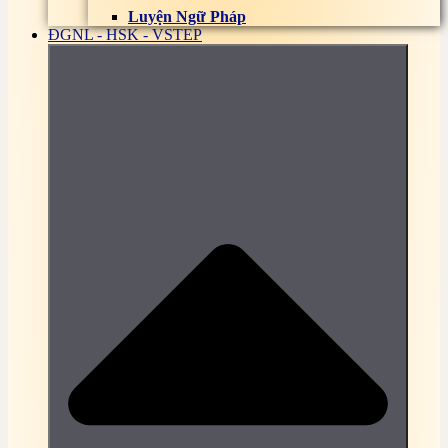
Bài tập, đề thi trắc nghiệm Điều dưỡng cơ bản
Luyện Ngữ Pháp
Bài tập, đề thi trắc nghiệm Định giá tài sản Online
ĐGNL - HSK - VSTEP
Bài tập, đề thi trắc nghiệm Đo lường điện và thiết bị
đo Online
Quản trị nhân lực
Trắc nghiệm Kiến trúc máy tính
Trắc nghiệm Kỹ thuật vi xử lý
Trắc nghiệm Luật kinh doanh
Trắc nghiệm Luật kinh tế
Trắc Nghiệm Nhập môn Internet và E-learning
Trắc Nghiệm Quản Trị mạng
Trắc nghiệm Quản trị nhân lực
Trắc nghiệm quảng quý nguồn lực
Trắc Nghiệm Tâm lý học lứa tuổi và tâm lý học sư
phạm
Trắc nghiệm Tin học nghề phổ thông
Trắc Nghiệm Đường lối cách mạng của Đảng Cộng
sản Việt Nam