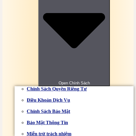
Online
Bài tập, đề thi trắc nghiệm Kỹ thuật nhiệt Online
Bài tập, đề thi trắc nghiệm Kỹ thuật thực phẩm
Online
Bài tập, đề thi trắc nghiệm Kỹ thuật điện Online
Bài tập, đề thi trắc nghiệm Lập trình Java Online
Bài tập, đề thi trắc nghiệm Lịch sử kinh tế quốc
dân
Bài tập, đề thi trắc nghiệm Lịch sử văn minh thế
giới
Bài tập, đề thi trắc nghiệm Lịch sử Đảng Online Có
đáp án
Bài tập, đề thi trắc nghiệm Linh kiện điện tử Online
Bài tập, đề thi trắc nghiệm Logic học Online
Bài tập, đề thi trắc nghiệm Luật an sinh xã hội
Open Chính Sách
Online
Chính Sách Quyền Riêng Tư
Bài tập, đề thi trắc nghiệm Luật bảo hiểm Online
Bài tập, đề thi trắc nghiệm Luật cạnh tranh Online
Điều Khoản Dịch Vụ
Bài tập, đề thi trắc nghiệm Luật dân sự Online
Bài tập, đề thi trắc nghiệm Luật doanh nghiệp
Chính Sách Bảo Mật
Online
Bài tập, đề thi trắc nghiệm Luật du lịch Online
Bảo Mật Thông Tin
Bài tập, đề thi trắc nghiệm Luật giáo dục Online
Bài tập, đề thi trắc nghiệm Luật hành chính Online
Miễn trừ trách nhiệm
Bài tập, đề thi trắc nghiệm Luật hiến pháp Online