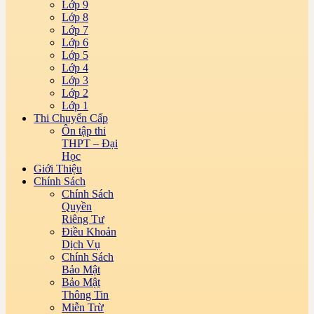
Lớp 9
Lớp 8
Lớp 7
Lớp 6
Lớp 5
Lớp 4
Lớp 3
Lớp 2
Lớp 1
Thi Chuyển Cấp
Ôn tập thi
THPT – Đại
Học
Giới Thiệu
Chính Sách
Chính Sách
Quyền
Riêng Tư
Điều Khoản
Dịch Vụ
Chính Sách
Bảo Mật
Bảo Mật
Thông Tin
Miễn Trừ