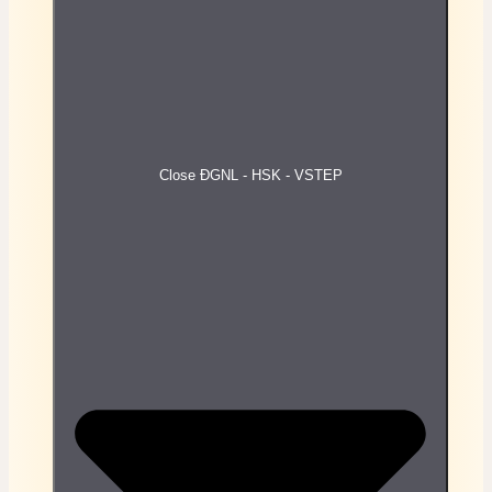
Close ĐGNL - HSK - VSTEP