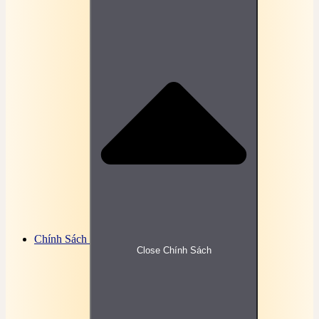
Online
Bài tập, đề thi trắc nghiệm Kiến trúc máy tính
Online
Bài tập, đề thi trắc nghiệm Kinh tế chính trị Online
Bài tập, đề thi trắc nghiệm Kinh tế học đại cương
Online
Bài tập, đề thi trắc nghiệm Kinh tế lượng Online
Bài tập, đề thi trắc nghiệm Kinh tế môi trường
Online
Bài tập, đề thi trắc nghiệm Kinh tế phát triển
Online
Bài tập, đề thi trắc nghiệm Kinh tế quốc tế Online
Bài tập, đề thi trắc nghiệm Kinh tế vi mô Online
Bài tập, đề thi trắc nghiệm Kinh tế vĩ mô Online
Bài tập, đề thi trắc nghiệm Kỹ năng lãnh đạo
Online
Bài tập, đề thi trắc nghiệm Ký sinh trùng Online
Bài tập, đề thi trắc nghiệm Kỹ thuật an toàn lao
động
Chính Sách
Bài tập, đề thi trắc nghiệm Kỹ thuật cảm biến
Close Chính Sách
Online
Bài tập, đề thi trắc nghiệm Kỹ thuật lạnh Online
Bài tập, đề thi trắc nghiệm Kỹ thuật mạch điện tử
Online
Bài tập, đề thi trắc nghiệm Kỹ thuật môi trường