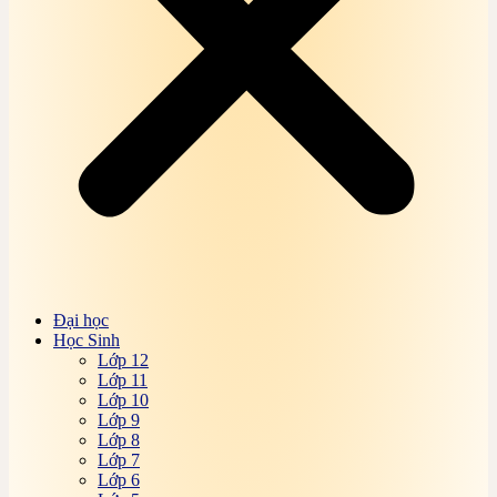
quốc tế
Bài tập, đề thi trắc nghiệm Quản trị logistics Online
Bài tập, đề thi trắc nghiệm Quản trị mạng Online
Bài tập, đề thi trắc nghiệm Quản trị marketing
Online
Bài tập, đề thi trắc nghiệm Quản trị nguồn nhân
lực
Bài tập, đề thi trắc nghiệm Quản trị sản xuất Online
Bài tập, đề thi trắc nghiệm Quản trị tài chính
Online
Bài tập, đề thi trắc nghiệm Quản trị thương mại
Online
Bài tập, đề thi trắc nghiệm Quản trị văn phòng
Online
Bài tập, đề thi trắc nghiệm Quản trị xuất nhập
khẩu Online
Đại học
Bài tập, đề thi trắc nghiệm Răng – Hàm – Mặt
Học Sinh
Online
Lớp 12
Bài tập, đề thi trắc nghiệm Sinh học đại cương
Lớp 11
Online
Lớp 10
Bài tập, đề thi trắc nghiệm Sinh lý học Online
Lớp 9
Bài tập, đề thi trắc nghiệm SPSS Online
Lớp 8
Bài tập, đề thi trắc nghiệm Tai – Mũi – Họng Online
Lớp 7
Bài tập, đề thi trắc nghiệm Tài chính công Online
Lớp 6
Bài tập, đề thi trắc nghiệm Tài chính doanh nghiệp