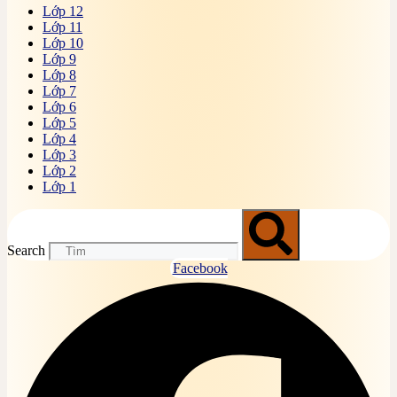
Lớp 12
Online
Lớp 11
Bài tập, đề thi trắc nghiệm Bệnh học truyền nhiễm
Lớp 10
Online
Lớp 9
Bài tập, đề thi trắc nghiệm Bệnh lý học Online
Lớp 8
Bài tập, đề thi trắc nghiệm Chi tiết máy Online
Lớp 7
Bài tập, đề thi trắc nghiệm Chủ nghĩa xã hội khoa
Lớp 6
học Online
Lớp 5
Bài tập, đề thi trắc nghiệm Chuẩn đoán hình ảnh
Lớp 4
Online
Lớp 3
Bài tập, đề thi trắc nghiệm Chứng chỉ hành nghề
Lớp 2
xây dựng
Lớp 1
Bài tập, đề thi trắc nghiệm Cơ học đất Online
Bài tập, đề thi trắc nghiệm Cơ sở văn hóa Việt Nam
Online
Bài tập, đề thi trắc nghiệm Công nghệ chế tạo máy
Search
Online
Facebook
Bài tập, đề thi trắc nghiệm Công nghệ hàn Online
Bài tập, đề thi trắc nghiệm Công nghệ phần mềm
Online
Bài tập, đề thi trắc nghiệm Công nghệ sản xuất
dược phẩm
Bài tập, đề thi trắc nghiệm Da liễu Online
Bài tập, đề thi trắc nghiệm Dẫn luận ngôn ngữ
Online
Bài tập, đề thi trắc nghiệm Dân số học Online