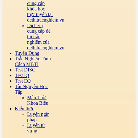
Trắc Nghiệm Quản Trị mạng
cung cấp
Trắc nghiệm Quản trị nhân lực
khóa học
Trắc nghiệm quảng quý nguồn lực
trực tuyến tại
Trắc Nghiệm Tâm lý học lứa tuổi và tâm lý học sư
dethitracnghiem.vn
phạm
Dịch vụ
Trắc nghiệm Tin học nghề phổ thông
cung cấp đề
Trắc Nghiệm Đường lối cách mạng của Đảng Cộng
thi trắc
sản Việt Nam
nghiệm của
dethitracnghiem.vn
Tuyển Dụng
Trắc Nghiệm Tính
Cách MBTI
Test DISC
Test IQ
Test EQ
Tài Nguyên Học
Tập
Mẫu Thời
Khoá Biểu
Kiến thức
Luyện ngữ
pháp
Luyện từ
vựng