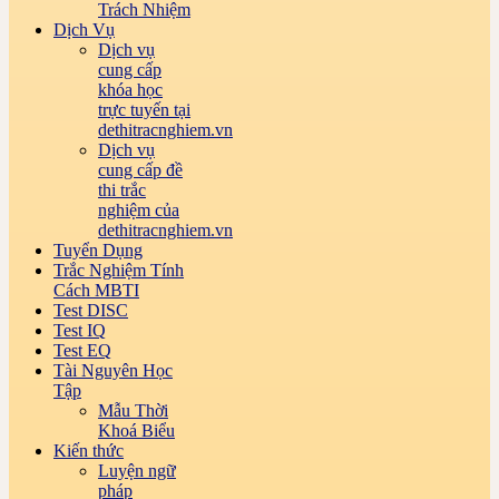
Trách Nhiệm
Dịch Vụ
Dịch vụ
cung cấp
khóa học
trực tuyến tại
dethitracnghiem.vn
Dịch vụ
cung cấp đề
thi trắc
nghiệm của
dethitracnghiem.vn
Tuyển Dụng
Trắc Nghiệm Tính
Cách MBTI
Test DISC
Test IQ
Test EQ
Tài Nguyên Học
Tập
Mẫu Thời
Khoá Biểu
Kiến thức
Luyện ngữ
pháp