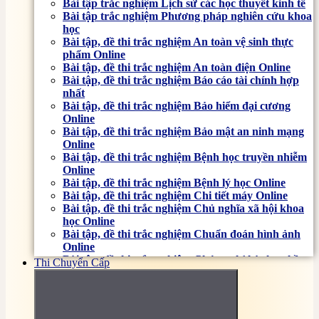
Bài tập trắc nghiệm Lịch sử các học thuyết kinh tế
Bài tập trắc nghiệm Phương pháp nghiên cứu khoa
học
Bài tập, đề thi trắc nghiệm An toàn vệ sinh thực
phẩm Online
Bài tập, đề thi trắc nghiệm An toàn điện Online
Bài tập, đề thi trắc nghiệm Báo cáo tài chính hợp
nhất
Bài tập, đề thi trắc nghiệm Bảo hiểm đại cương
Online
Bài tập, đề thi trắc nghiệm Bảo mật an ninh mạng
Online
Bài tập, đề thi trắc nghiệm Bệnh học truyền nhiễm
Online
Bài tập, đề thi trắc nghiệm Bệnh lý học Online
Bài tập, đề thi trắc nghiệm Chi tiết máy Online
Bài tập, đề thi trắc nghiệm Chủ nghĩa xã hội khoa
học Online
Bài tập, đề thi trắc nghiệm Chuẩn đoán hình ảnh
Online
Bài tập, đề thi trắc nghiệm Chứng chỉ hành nghề
Thi Chuyển Cấp
xây dựng
Bài tập, đề thi trắc nghiệm Cơ học đất Online
Bài tập, đề thi trắc nghiệm Cơ sở văn hóa Việt Nam
Online