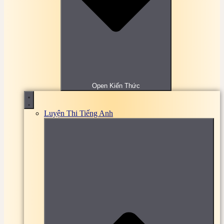
Bài tập, đề thi trắc nghiệm Quản trị xuất nhập
khẩu Online
Bài tập, đề thi trắc nghiệm Răng – Hàm – Mặt
Online
Bài tập, đề thi trắc nghiệm Sinh học đại cương
Online
Bài tập, đề thi trắc nghiệm Sinh lý học Online
Bài tập, đề thi trắc nghiệm SPSS Online
Bài tập, đề thi trắc nghiệm Tai – Mũi – Họng Online
Bài tập, đề thi trắc nghiệm Tài chính công Online
Open Kiến Thức
Bài tập, đề thi trắc nghiệm Tài chính doanh nghiệp
Online
Bài tập, đề thi trắc nghiệm Tài chính ngân hàng
Luyện Thi Tiếng Anh
Online
Bài tập, đề thi trắc Nghiệm Tài chính quốc tế
Online
Bài tập, đề thi trắc nghiệm Tài chính tiền tệ Online
Bài tập, đề thi trắc nghiệm Tâm lý học Online
Bài tập, đề thi trắc nghiệm Tâm lý y đức Online
Bài tập, đề thi trắc nghiệm Thanh toán quốc tế
Online
Bài tập, đề thi trắc nghiệm Thị trường tài chính
Online
Bài tập, đề thi trắc nghiệm Thiên văn học Online
Bài tập, đề thi trắc nghiệm Thiết kế cầu đường hầm