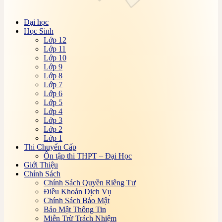
Bài tập, đề thi trắc nghiệm Lịch sử Đảng Online Có
đáp án
Bài tập, đề thi trắc nghiệm Linh kiện điện tử Online
Đại học
Bài tập, đề thi trắc nghiệm Logic học Online
Học Sinh
Bài tập, đề thi trắc nghiệm Luật an sinh xã hội
Lớp 12
Online
Lớp 11
Bài tập, đề thi trắc nghiệm Luật bảo hiểm Online
Lớp 10
Bài tập, đề thi trắc nghiệm Luật cạnh tranh Online
Lớp 9
Bài tập, đề thi trắc nghiệm Luật dân sự Online
Lớp 8
Bài tập, đề thi trắc nghiệm Luật doanh nghiệp
Lớp 7
Online
Lớp 6
Bài tập, đề thi trắc nghiệm Luật du lịch Online
Lớp 5
Bài tập, đề thi trắc nghiệm Luật giáo dục Online
Lớp 4
Bài tập, đề thi trắc nghiệm Luật hành chính Online
Lớp 3
Bài tập, đề thi trắc nghiệm Luật hiến pháp Online
Lớp 2
Bài tập, đề thi trắc nghiệm Luật hình sự Online
Lớp 1
Bài tập, đề thi trắc Nghiệm Luật hôn nhân và gia
Thi Chuyển Cấp
đình
Ôn tập thi THPT – Đại Học
Bài tập, đề thi trắc nghiệm Luật kinh doanh Online
Giới Thiệu
Bài tập, đề thi trắc nghiệm Luật kinh tế Online
Chính Sách
Bài tập, đề thi trắc nghiệm Luật lao động Online
Chính Sách Quyền Riêng Tư
Bài tập, đề thi trắc nghiệm Luật môi trường Online
Điều Khoản Dịch Vụ
Bài tập, đề thi trắc nghiệm Luật ngân hàng Online
Chính Sách Bảo Mật
Bài tập, đề thi trắc nghiệm Luật so sánh Online
Bảo Mật Thông Tin
Bài tập, đề thi trắc nghiệm Luật tài chính Online
Miễn Trừ Trách Nhiệm