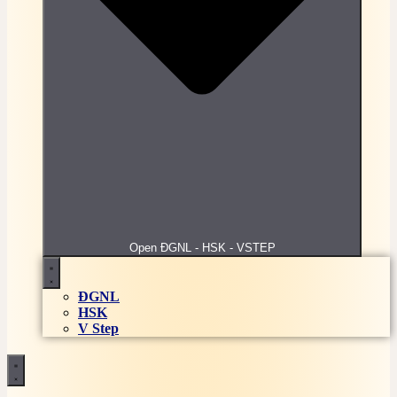
Bài tập trắc nghiệm Chứng khoán và thị trường
chứng khoán
Bài tập trắc nghiệm Lịch sử các học thuyết kinh tế
Open ĐGNL - HSK - VSTEP
Bài tập trắc nghiệm Phương pháp nghiên cứu khoa
học
Bài tập, đề thi trắc nghiệm An toàn vệ sinh thực
ĐGNL
phẩm Online
HSK
Bài tập, đề thi trắc nghiệm An toàn điện Online
V Step
Bài tập, đề thi trắc nghiệm Báo cáo tài chính hợp
nhất
Bài tập, đề thi trắc nghiệm Bảo hiểm đại cương
Online
Bài tập, đề thi trắc nghiệm Bảo mật an ninh mạng