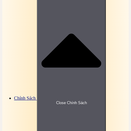
Online
Bài tập, đề thi trắc nghiệm Kiến trúc máy tính
Online
Bài tập, đề thi trắc nghiệm Kinh tế chính trị Online
Bài tập, đề thi trắc nghiệm Kinh tế học đại cương
Online
Bài tập, đề thi trắc nghiệm Kinh tế lượng Online
Bài tập, đề thi trắc nghiệm Kinh tế môi trường
Online
Bài tập, đề thi trắc nghiệm Kinh tế phát triển
Online
Bài tập, đề thi trắc nghiệm Kinh tế quốc tế Online
Bài tập, đề thi trắc nghiệm Kinh tế vi mô Online
Bài tập, đề thi trắc nghiệm Kinh tế vĩ mô Online
Bài tập, đề thi trắc nghiệm Kỹ năng lãnh đạo
Online
Bài tập, đề thi trắc nghiệm Ký sinh trùng Online
Bài tập, đề thi trắc nghiệm Kỹ thuật an toàn lao
động
Chính Sách
Bài tập, đề thi trắc nghiệm Kỹ thuật cảm biến
Close Chính Sách
Online
Bài tập, đề thi trắc nghiệm Kỹ thuật lạnh Online
Bài tập, đề thi trắc nghiệm Kỹ thuật mạch điện tử
Online
Bài tập, đề thi trắc nghiệm Kỹ thuật môi trường