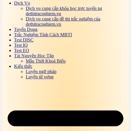
Bài tập, đề thi trắc nghiệm Luật tố tụng dân sự
Dịch Vụ
Online
Dịch vụ cung cấp khóa học trực tuyến tại
Bài tập, đề thi trắc nghiệm Luật đất đai Online
dethitracnghiem.vn
Bài tập, đề thi trắc nghiệm Luật đầu tư Online
Dịch vụ cung cấp đề thi trắc nghiệm của
Bài tập, đề thi trắc nghiệm Lý thuyết điều khiển tự
dethitracnghiem.vn
động
Tuyển Dụng
Bài tập, đề thi trắc nghiệm Mạng không dây Online
Trắc Nghiệm Tính Cách MBTI
Bài tập, đề thi trắc nghiệm Mạng máy tính Online
Test DISC
Bài tập, đề thi trắc nghiệm Marketing căn bản
Test IQ
Online
Test EQ
Bài tập, đề thi trắc nghiệm Miễn dịch học Online
Tài Nguyên Học Tập
Bài tập, đề thi trắc nghiệm Mô học đại cương
Mẫu Thời Khoá Biểu
Online
Kiến thức
Bài tập, đề thi trắc nghiệm Môi trường và con
Luyện ngữ pháp
người Online
Luyện từ vựng
Bài tập, đề thi trắc nghiệm Nghiệp vụ ngân hàng
Online
Bài tập, đề thi trắc nghiệm Nghiệp vụ ngoại thương
Online
Bài tập, đề thi trắc nghiệm Nguyên lý hệ điều hành
Online
Bài tập, đề thi trắc nghiệm Nguyên lý kế toán
Online
Bài tập, đề thi trắc nghiệm Nhi khoa Online
Bài tập, đề thi trắc nghiệm Nội khoa cơ sở Online