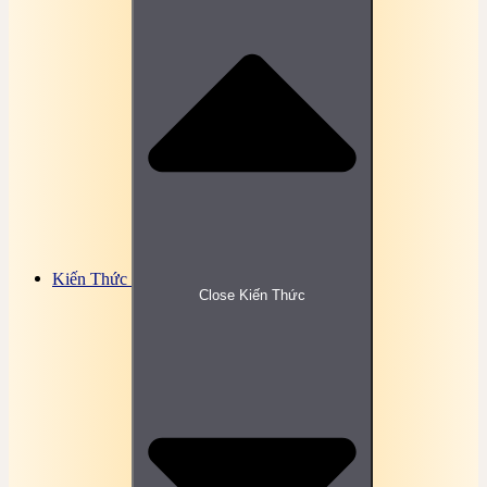
Bài tập, đề thi trắc Nghiệm Quản lý dự án đầu tư
Bài tập, đề thi trắc nghiệm Quản lý thuế Online
Bài tập, đề thi trắc nghiệm Quản trị chất lượng
Online
Bài tập, đề thi trắc nghiệm Quản trị chiến lược
Online
Bài tập, đề thi trắc nghiệm Quản trị cơ sở dữ liệu
Bài tập, đề thi trắc nghiệm Quản trị dịch vụ Online
Bài tập, đề thi trắc nghiệm Quản trị dự án Online
Bài tập, đề thi trắc nghiệm Quản trị học Online
Bài tập, đề thi trắc nghiệm Quản trị kinh doanh
quốc tế
Bài tập, đề thi trắc nghiệm Quản trị logistics Online
Bài tập, đề thi trắc nghiệm Quản trị mạng Online
Bài tập, đề thi trắc nghiệm Quản trị marketing
Kiến Thức
Online
Close Kiến Thức
Bài tập, đề thi trắc nghiệm Quản trị nguồn nhân
lực
Bài tập, đề thi trắc nghiệm Quản trị sản xuất Online
Bài tập, đề thi trắc nghiệm Quản trị tài chính
Online
Bài tập, đề thi trắc nghiệm Quản trị thương mại
Online
Bài tập, đề thi trắc nghiệm Quản trị văn phòng
Online