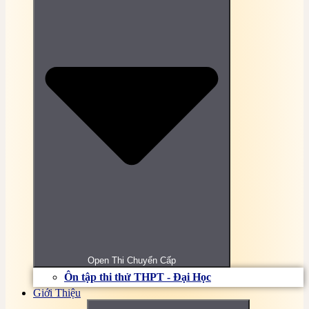
doanh
Bài tập, đề thi trắc nghiệm Hành vi tổ chức Online
Bài tập, đề thi trắc nghiệm Hệ điều hành Linux
Online
Bài tập, đề thi trắc nghiệm Hệ điều hành Windows
Online
Bài tập, đề thi trắc nghiệm Hóa lí dược Online
Bài tập, đề thi trắc nghiệm Hóa phân tích Online
Bài tập, đề thi trắc nghiệm Hóa sinh Online
Bài tập, đề thi trắc nghiệm Hóa đại cương Online
Bài tập, đề thi trắc nghiệm Huyết học – Truyền
máu Online
Bài tập, đề thi trắc nghiệm Kế toán công Online
Bài tập, đề thi trắc nghiệm Kế toán doanh nghiệp
Online
Bài tập, đề thi trắc nghiệm Kế toán hành chính sự
nghiệp
Bài tập, đề thi trắc nghiệm Kế toán máy Online
Bài tập, đề thi trắc nghiệm Kế toán quản trị Online
Bài tập, đề thi trắc nghiệm Kế toán quốc tế Online
Bài tập, đề thi trắc nghiệm Kế toán tài chính Online
Open Thi Chuyển Cấp
Bài tập, đề thi trắc nghiệm Kế toán thuế Online
Ôn tập thi thử THPT - Đại Học
Bài tập, đề thi trắc nghiệm Khoa học quản lý
Online
Giới Thiệu
Bài tập, đề thi trắc nghiệm Kiểm toán căn bản