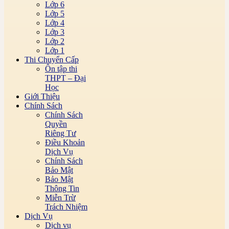
Lớp 6
Bài tập, đề thi trắc nghiệm Vi sinh đại cương Online
Lớp 5
Bài tập, đề thi trắc nghiệm Vi xử lý Online
Lớp 4
Bài tập, đề thi trắc nghiệm Xác suất thống kê
Lớp 3
Online
Lớp 2
Bài tập, đề thi trắc nghiệm Y học cổ truyền Online
Lớp 1
Bài tập, đề thi trắc nghiệm Y sinh học di truyền
Thi Chuyển Cấp
Online
Ôn tập thi
Bài tập, đề thi trắc nghiệm Đại cương y học lao
THPT – Đại
động Online
Học
Bài tập, đề thi trắc nghiệm Đại số tuyến tính Online
Giới Thiệu
Bài tập, đề thi trắc nghiệm Đấu thầu Online
Chính Sách
Bài tập, đề thi trắc nghiệm Địa lý du lịch Việt Nam
Chính Sách
Online
Quyền
Bài tập, đề thi trắc nghiệm Địa lý kinh tế Online
Riêng Tư
Bài tập, đề thi trắc nghiệm Điều dưỡng cơ bản
Điều Khoản
Bài tập, đề thi trắc nghiệm Định giá tài sản Online
Dịch Vụ
Bài tập, đề thi trắc nghiệm Đo lường điện và thiết bị
Chính Sách
đo Online
Bảo Mật
Quản trị nhân lực
Bảo Mật
Trắc nghiệm Kiến trúc máy tính
Thông Tin
Trắc nghiệm Kỹ thuật vi xử lý
Miễn Trừ
Trắc nghiệm Luật kinh doanh
Trách Nhiệm
Trắc nghiệm Luật kinh tế
Dịch Vụ
Trắc Nghiệm Nhập môn Internet và E-learning
Dịch vụ