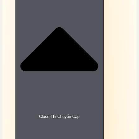
Bài tập, đề thi trắc nghiệm Công nghệ chế tạo máy
Online
Bài tập, đề thi trắc nghiệm Công nghệ hàn Online
Bài tập, đề thi trắc nghiệm Công nghệ phần mềm
Online
Bài tập, đề thi trắc nghiệm Công nghệ sản xuất
dược phẩm
Bài tập, đề thi trắc nghiệm Da liễu Online
Bài tập, đề thi trắc nghiệm Dẫn luận ngôn ngữ
Online
Bài tập, đề thi trắc nghiệm Dân số học Online
Bài tập, đề thi trắc nghiệm Dịch tễ học Online
Bài tập, đề thi trắc nghiệm Dinh dưỡng học Online
Bài tập, đề thi trắc nghiệm Dược lý Online
Bài tập, đề thi trắc nghiệm Gây mê hồi sức Online
Bài tập, đề thi trắc nghiệm Giải phẫu bệnh Online
Bài tập, đề thi trắc nghiệm Giải phẫu đại cương
Online
Bài tập, đề thi trắc nghiệm Giáo dục học đại cương
Online
Bài tập, đề thi trắc nghiệm Giáo dục nghề nghiệp
Close Thi Chuyển Cấp
Online
Bài tập, đề thi trắc nghiệm Giáo dục quốc phòng
Online
Bài tập, đề thi trắc nghiệm Giao tiếp trong kinh