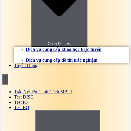
Bài tập, đề thi trắc nghiệm Nghiệp vụ ngân hàng
Online
Bài tập, đề thi trắc nghiệm Nghiệp vụ ngoại thương
Online
Bài tập, đề thi trắc nghiệm Nguyên lý hệ điều hành
Online
Bài tập, đề thi trắc nghiệm Nguyên lý kế toán
Online
Open Dịch Vụ
Bài tập, đề thi trắc nghiệm Nhi khoa Online
Dịch vụ cung cấp khóa học trực tuyến
Bài tập, đề thi trắc nghiệm Nội khoa cơ sở Online
Bài tập, đề thi trắc nghiệm Nội ngoại cơ sở Online
Dịch vụ cung cấp đề thi trắc nghiệm
Bài tập, đề thi trắc nghiệm Phân tích báo cáo tài
Tuyển Dụng
chính
Bài tập, đề thi trắc nghiệm Phân tích kinh doanh
Online
Bài tập, đề thi trắc nghiệm Pháp luật kinh tế Online
Bài tập, đề thi trắc nghiệm Pháp luật trong xây
Trắc Nghiệm Tính Cách MBTI
dựng
Test DISC
Bài tập, đề thi trắc nghiệm Pháp luật đại cương
Test IQ
Online có đáp án
Test EQ
Bài tập, đề thi trắc nghiệm Quan hệ công chúng
(PR)
Bài tập, đề thi trắc nghiệm Quản lý bán hàng
Online