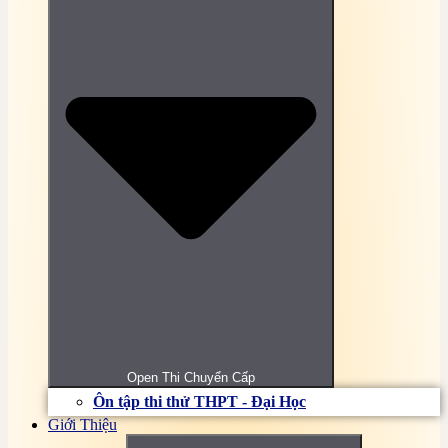
doanh
Bài tập, đề thi trắc nghiệm Hành vi tổ chức Online
Bài tập, đề thi trắc nghiệm Hệ điều hành Linux
Online
Bài tập, đề thi trắc nghiệm Hệ điều hành Windows
Online
Bài tập, đề thi trắc nghiệm Hóa lí dược Online
Bài tập, đề thi trắc nghiệm Hóa phân tích Online
Bài tập, đề thi trắc nghiệm Hóa sinh Online
Bài tập, đề thi trắc nghiệm Hóa đại cương Online
Bài tập, đề thi trắc nghiệm Huyết học – Truyền
máu Online
Bài tập, đề thi trắc nghiệm Kế toán công Online
Bài tập, đề thi trắc nghiệm Kế toán doanh nghiệp
Online
Bài tập, đề thi trắc nghiệm Kế toán hành chính sự
nghiệp
Bài tập, đề thi trắc nghiệm Kế toán máy Online
Bài tập, đề thi trắc nghiệm Kế toán quản trị Online
Bài tập, đề thi trắc nghiệm Kế toán quốc tế Online
Bài tập, đề thi trắc nghiệm Kế toán tài chính Online
Open Thi Chuyển Cấp
Bài tập, đề thi trắc nghiệm Kế toán thuế Online
Ôn tập thi thử THPT - Đại Học
Bài tập, đề thi trắc nghiệm Khoa học quản lý
Online
Giới Thiệu
Bài tập, đề thi trắc nghiệm Kiểm toán căn bản