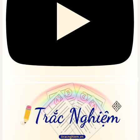
Online
Bài tập, đề thi trắc nghiệm Kinh tế quốc tế Online
Bài tập, đề thi trắc nghiệm Kinh tế vi mô Online
Bài tập, đề thi trắc nghiệm Kinh tế vĩ mô Online
Bài tập, đề thi trắc nghiệm Kỹ năng lãnh đạo
Online
Bài tập, đề thi trắc nghiệm Ký sinh trùng Online
Bài tập, đề thi trắc nghiệm Kỹ thuật an toàn lao
động
Bài tập, đề thi trắc nghiệm Kỹ thuật cảm biến
Online
Bài tập, đề thi trắc nghiệm Kỹ thuật lạnh Online
Bài tập, đề thi trắc nghiệm Kỹ thuật mạch điện tử
Online
Bài tập, đề thi trắc nghiệm Kỹ thuật môi trường
Online
Bài tập, đề thi trắc nghiệm Kỹ thuật nhiệt Online
Bài tập, đề thi trắc nghiệm Kỹ thuật thực phẩm
Online
Bài tập, đề thi trắc nghiệm Kỹ thuật điện Online
Bài tập, đề thi trắc nghiệm Lập trình Java Online
Bài tập, đề thi trắc nghiệm Lịch sử kinh tế quốc
dân
Bài tập, đề thi trắc nghiệm Lịch sử văn minh thế
giới