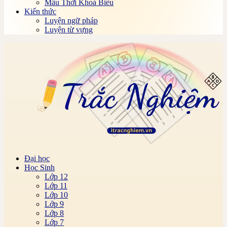
Mẫu Thời Khoá Biểu
Bài tập, đề thi trắc nghiệm Tin học đại cương
Kiến thức
Online
Luyện ngữ pháp
Bài tập, đề thi trắc nghiệm Tổ chức và quản lý y tế
Luyện từ vựng
Online
Bài tập, đề thi trắc nghiệm Toán cao cấp A1 Online
Bài tập, đề thi trắc nghiệm Toán cao cấp A2 Online
Bài tập, đề thi trắc nghiệm Toán cao cấp C1 Online
Bài tập, đề thi trắc nghiệm Toán cao cấp C2 Online
Bài tập, đề thi trắc nghiệm Toán kinh tế Online
Bài tập, đề thi trắc nghiệm Toán rời rạc Online
Bài tập, đề thi trắc nghiệm Toán tài chính Online
Bài tập, đề thi trắc nghiệm Tổng quát viễn thông
Online
Bài tập, đề thi trắc nghiệm Triết học Mác Lênin
Online
Bài tập, đề thi trắc nghiệm Truyền số liệu Online
1000 + Bài tập, đề thi trắc nghiệm Tư tưởng Hồ Chí
Đại học
Minh Online Có Đáp Án
Học Sinh
Bài tập, đề thi Trắc Nghiệm Vật liệu cơ khí Online
Lớp 12
Bài tập, đề thi trắc nghiệm Vật liệu kỹ thuật Online
Lớp 11
Bài tập, đề thi trắc nghiệm Vật liệu điện Online
Lớp 10
Bài tập, đề thi trắc nghiệm Vật lý đại cương Online
Lớp 9
Bài tập, đề thi trắc nghiệm Vi sinh thực phẩm
Lớp 8
Online
Lớp 7
Bài tập, đề thi trắc nghiệm Vi sinh vật Online