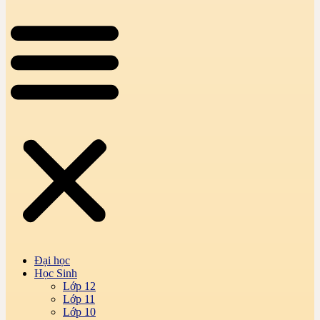
Đại học
Học Sinh
Lớp 12
Lớp 11
Lớp 10