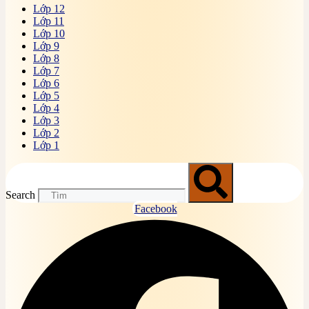
Lớp 12
Online
Lớp 11
Bài tập, đề thi trắc nghiệm Bệnh học truyền nhiễm
Lớp 10
Online
Lớp 9
Bài tập, đề thi trắc nghiệm Bệnh lý học Online
Lớp 8
Bài tập, đề thi trắc nghiệm Chi tiết máy Online
Lớp 7
Bài tập, đề thi trắc nghiệm Chủ nghĩa xã hội khoa
Lớp 6
học Online
Lớp 5
Bài tập, đề thi trắc nghiệm Chuẩn đoán hình ảnh
Lớp 4
Online
Lớp 3
Bài tập, đề thi trắc nghiệm Chứng chỉ hành nghề
Lớp 2
xây dựng
Lớp 1
Bài tập, đề thi trắc nghiệm Cơ học đất Online
Bài tập, đề thi trắc nghiệm Cơ sở văn hóa Việt Nam
Online
Bài tập, đề thi trắc nghiệm Công nghệ chế tạo máy
Search
Online
Facebook
Bài tập, đề thi trắc nghiệm Công nghệ hàn Online
Bài tập, đề thi trắc nghiệm Công nghệ phần mềm
Online
Bài tập, đề thi trắc nghiệm Công nghệ sản xuất
dược phẩm
Bài tập, đề thi trắc nghiệm Da liễu Online
Bài tập, đề thi trắc nghiệm Dẫn luận ngôn ngữ
Online
Bài tập, đề thi trắc nghiệm Dân số học Online