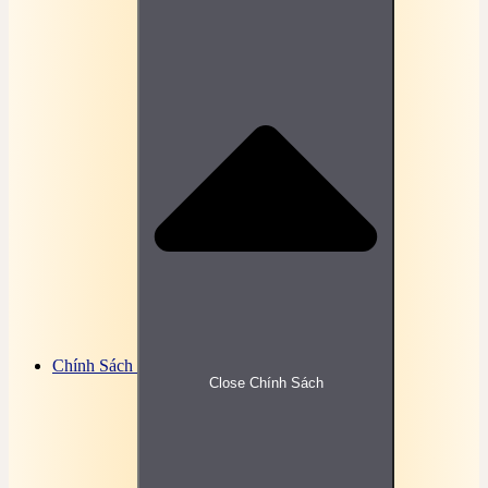
Online
Bài tập, đề thi trắc nghiệm Kiến trúc máy tính
Online
Bài tập, đề thi trắc nghiệm Kinh tế chính trị Online
Bài tập, đề thi trắc nghiệm Kinh tế học đại cương
Online
Bài tập, đề thi trắc nghiệm Kinh tế lượng Online
Bài tập, đề thi trắc nghiệm Kinh tế môi trường
Online
Bài tập, đề thi trắc nghiệm Kinh tế phát triển
Online
Bài tập, đề thi trắc nghiệm Kinh tế quốc tế Online
Bài tập, đề thi trắc nghiệm Kinh tế vi mô Online
Bài tập, đề thi trắc nghiệm Kinh tế vĩ mô Online
Bài tập, đề thi trắc nghiệm Kỹ năng lãnh đạo
Online
Bài tập, đề thi trắc nghiệm Ký sinh trùng Online
Bài tập, đề thi trắc nghiệm Kỹ thuật an toàn lao
động
Chính Sách
Bài tập, đề thi trắc nghiệm Kỹ thuật cảm biến
Close Chính Sách
Online
Bài tập, đề thi trắc nghiệm Kỹ thuật lạnh Online
Bài tập, đề thi trắc nghiệm Kỹ thuật mạch điện tử
Online
Bài tập, đề thi trắc nghiệm Kỹ thuật môi trường