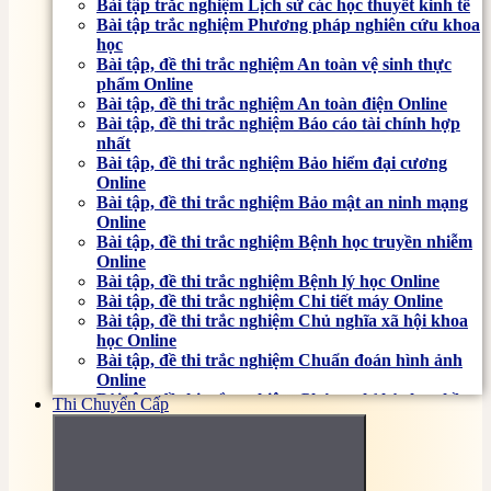
Bài tập trắc nghiệm Lịch sử các học thuyết kinh tế
Bài tập trắc nghiệm Phương pháp nghiên cứu khoa
học
Bài tập, đề thi trắc nghiệm An toàn vệ sinh thực
phẩm Online
Bài tập, đề thi trắc nghiệm An toàn điện Online
Bài tập, đề thi trắc nghiệm Báo cáo tài chính hợp
nhất
Bài tập, đề thi trắc nghiệm Bảo hiểm đại cương
Online
Bài tập, đề thi trắc nghiệm Bảo mật an ninh mạng
Online
Bài tập, đề thi trắc nghiệm Bệnh học truyền nhiễm
Online
Bài tập, đề thi trắc nghiệm Bệnh lý học Online
Bài tập, đề thi trắc nghiệm Chi tiết máy Online
Bài tập, đề thi trắc nghiệm Chủ nghĩa xã hội khoa
học Online
Bài tập, đề thi trắc nghiệm Chuẩn đoán hình ảnh
Online
Bài tập, đề thi trắc nghiệm Chứng chỉ hành nghề
Thi Chuyển Cấp
xây dựng
Bài tập, đề thi trắc nghiệm Cơ học đất Online
Bài tập, đề thi trắc nghiệm Cơ sở văn hóa Việt Nam
Online