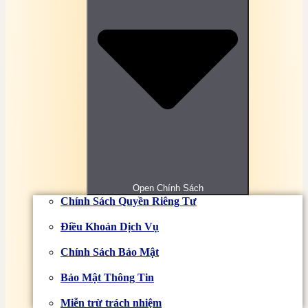
Online
Bài tập, đề thi trắc nghiệm Kỹ thuật nhiệt Online
Bài tập, đề thi trắc nghiệm Kỹ thuật thực phẩm
Online
Bài tập, đề thi trắc nghiệm Kỹ thuật điện Online
Bài tập, đề thi trắc nghiệm Lập trình Java Online
Bài tập, đề thi trắc nghiệm Lịch sử kinh tế quốc
dân
Bài tập, đề thi trắc nghiệm Lịch sử văn minh thế
giới
Bài tập, đề thi trắc nghiệm Lịch sử Đảng Online Có
đáp án
Bài tập, đề thi trắc nghiệm Linh kiện điện tử Online
Bài tập, đề thi trắc nghiệm Logic học Online
Bài tập, đề thi trắc nghiệm Luật an sinh xã hội
Open Chính Sách
Online
Chính Sách Quyền Riêng Tư
Bài tập, đề thi trắc nghiệm Luật bảo hiểm Online
Bài tập, đề thi trắc nghiệm Luật cạnh tranh Online
Điều Khoản Dịch Vụ
Bài tập, đề thi trắc nghiệm Luật dân sự Online
Bài tập, đề thi trắc nghiệm Luật doanh nghiệp
Chính Sách Bảo Mật
Online
Bài tập, đề thi trắc nghiệm Luật du lịch Online
Bảo Mật Thông Tin
Bài tập, đề thi trắc nghiệm Luật giáo dục Online
Bài tập, đề thi trắc nghiệm Luật hành chính Online
Miễn trừ trách nhiệm
Bài tập, đề thi trắc nghiệm Luật hiến pháp Online