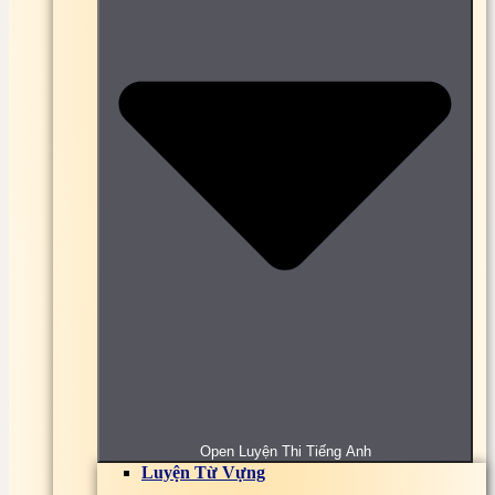
Online
Bài tập, đề thi trắc nghiệm Truyền số liệu Online
1000 + Bài tập, đề thi trắc nghiệm Tư tưởng Hồ Chí
Minh Online Có Đáp Án
Bài tập, đề thi Trắc Nghiệm Vật liệu cơ khí Online
Bài tập, đề thi trắc nghiệm Vật liệu kỹ thuật Online
Bài tập, đề thi trắc nghiệm Vật liệu điện Online
Bài tập, đề thi trắc nghiệm Vật lý đại cương Online
Bài tập, đề thi trắc nghiệm Vi sinh thực phẩm
Online
Bài tập, đề thi trắc nghiệm Vi sinh vật Online
Bài tập, đề thi trắc nghiệm Vi sinh đại cương Online
Bài tập, đề thi trắc nghiệm Vi xử lý Online
Bài tập, đề thi trắc nghiệm Xác suất thống kê
Online
Bài tập, đề thi trắc nghiệm Y học cổ truyền Online
Bài tập, đề thi trắc nghiệm Y sinh học di truyền
Online
Bài tập, đề thi trắc nghiệm Đại cương y học lao
động Online
Bài tập, đề thi trắc nghiệm Đại số tuyến tính Online
Bài tập, đề thi trắc nghiệm Đấu thầu Online
Bài tập, đề thi trắc nghiệm Địa lý du lịch Việt Nam
Open Luyện Thi Tiếng Anh
Online
Luyện Từ Vựng
Bài tập, đề thi trắc nghiệm Địa lý kinh tế Online