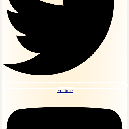
Bài tập, đề thi trắc nghiệm Huyết học – Truyền
máu Online
Bài tập, đề thi trắc nghiệm Kế toán công Online
Bài tập, đề thi trắc nghiệm Kế toán doanh nghiệp
Online
Bài tập, đề thi trắc nghiệm Kế toán hành chính sự
nghiệp
Bài tập, đề thi trắc nghiệm Kế toán máy Online
Bài tập, đề thi trắc nghiệm Kế toán quản trị Online
Bài tập, đề thi trắc nghiệm Kế toán quốc tế Online
Bài tập, đề thi trắc nghiệm Kế toán tài chính Online
Bài tập, đề thi trắc nghiệm Kế toán thuế Online
Bài tập, đề thi trắc nghiệm Khoa học quản lý
Online
Bài tập, đề thi trắc nghiệm Kiểm toán căn bản
Online
Bài tập, đề thi trắc nghiệm Kiến trúc máy tính
Online
Youtube
Bài tập, đề thi trắc nghiệm Kinh tế chính trị Online
Bài tập, đề thi trắc nghiệm Kinh tế học đại cương
Online
Bài tập, đề thi trắc nghiệm Kinh tế lượng Online
Bài tập, đề thi trắc nghiệm Kinh tế môi trường
Online
Bài tập, đề thi trắc nghiệm Kinh tế phát triển