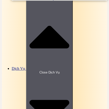
Bài tập, đề thi trắc nghiệm Luật hình sự Online
Bài tập, đề thi trắc Nghiệm Luật hôn nhân và gia
đình
Bài tập, đề thi trắc nghiệm Luật kinh doanh Online
Bài tập, đề thi trắc nghiệm Luật kinh tế Online
Bài tập, đề thi trắc nghiệm Luật lao động Online
Bài tập, đề thi trắc nghiệm Luật môi trường Online
Bài tập, đề thi trắc nghiệm Luật ngân hàng Online
Bài tập, đề thi trắc nghiệm Luật so sánh Online
Bài tập, đề thi trắc nghiệm Luật tài chính Online
Bài tập, đề thi trắc nghiệm Luật tố tụng dân sự
Online
Bài tập, đề thi trắc nghiệm Luật đất đai Online
Bài tập, đề thi trắc nghiệm Luật đầu tư Online
Bài tập, đề thi trắc nghiệm Lý thuyết điều khiển tự
Dịch Vụ
động
Close Dịch Vụ
Bài tập, đề thi trắc nghiệm Mạng không dây Online
Bài tập, đề thi trắc nghiệm Mạng máy tính Online
Bài tập, đề thi trắc nghiệm Marketing căn bản
Online
Bài tập, đề thi trắc nghiệm Miễn dịch học Online
Bài tập, đề thi trắc nghiệm Mô học đại cương
Online
Bài tập, đề thi trắc nghiệm Môi trường và con
người Online