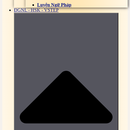
Bài tập, đề thi trắc nghiệm Điều dưỡng cơ bản
Luyện Ngữ Pháp
Bài tập, đề thi trắc nghiệm Định giá tài sản Online
ĐGNL - HSK - VSTEP
Bài tập, đề thi trắc nghiệm Đo lường điện và thiết bị
đo Online
Quản trị nhân lực
Trắc nghiệm Kiến trúc máy tính
Trắc nghiệm Kỹ thuật vi xử lý
Trắc nghiệm Luật kinh doanh
Trắc nghiệm Luật kinh tế
Trắc Nghiệm Nhập môn Internet và E-learning
Trắc Nghiệm Quản Trị mạng
Trắc nghiệm Quản trị nhân lực
Trắc nghiệm quảng quý nguồn lực
Trắc Nghiệm Tâm lý học lứa tuổi và tâm lý học sư
phạm
Trắc nghiệm Tin học nghề phổ thông
Trắc Nghiệm Đường lối cách mạng của Đảng Cộng
sản Việt Nam