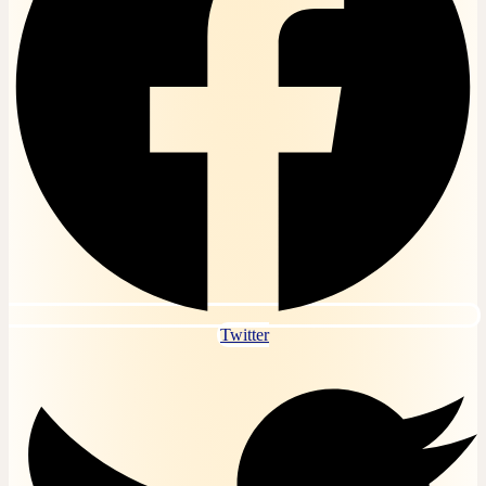
Bài tập, đề thi trắc nghiệm Dịch tễ học Online
Bài tập, đề thi trắc nghiệm Dinh dưỡng học Online
Bài tập, đề thi trắc nghiệm Dược lý Online
Bài tập, đề thi trắc nghiệm Gây mê hồi sức Online
Bài tập, đề thi trắc nghiệm Giải phẫu bệnh Online
Bài tập, đề thi trắc nghiệm Giải phẫu đại cương
Online
Bài tập, đề thi trắc nghiệm Giáo dục học đại cương
Online
Bài tập, đề thi trắc nghiệm Giáo dục nghề nghiệp
Online
Bài tập, đề thi trắc nghiệm Giáo dục quốc phòng
Online
Bài tập, đề thi trắc nghiệm Giao tiếp trong kinh
doanh
Bài tập, đề thi trắc nghiệm Hành vi tổ chức Online
Bài tập, đề thi trắc nghiệm Hệ điều hành Linux
Twitter
Online
Bài tập, đề thi trắc nghiệm Hệ điều hành Windows
Online
Bài tập, đề thi trắc nghiệm Hóa lí dược Online
Bài tập, đề thi trắc nghiệm Hóa phân tích Online
Bài tập, đề thi trắc nghiệm Hóa sinh Online
Bài tập, đề thi trắc nghiệm Hóa đại cương Online